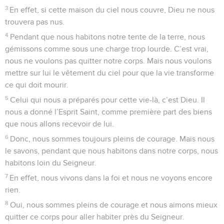
3
En effet, si cette maison du ciel nous couvre, Dieu ne nous
trouvera pas nus.
4
Pendant que nous habitons notre tente de la terre, nous
gémissons comme sous une charge trop lourde. C’est vrai,
nous ne voulons pas quitter notre corps. Mais nous voulons
mettre sur lui le vêtement du ciel pour que la vie transforme
ce qui doit mourir.
5
Celui qui nous a préparés pour cette vie-là, c’est Dieu. Il
nous a donné l’Esprit Saint, comme première part des biens
que nous allons recevoir de lui.
6
Donc, nous sommes toujours pleins de courage. Mais nous
le savons, pendant que nous habitons dans notre corps, nous
habitons loin du Seigneur.
7
En effet, nous vivons dans la foi et nous ne voyons encore
rien.
8
Oui, nous sommes pleins de courage et nous aimons mieux
quitter ce corps pour aller habiter près du Seigneur.