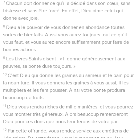
7
Chacun doit donner ce qu’il a décidé dans son cœur, sans
tristesse et sans être forcé. En effet, Dieu aime celui qui
donne avec joie.
8
Dieu a le pouvoir de vous donner en abondance toutes
sortes de bienfaits. Aussi vous aurez toujours tout ce qu’il
vous faut, et vous aurez encore suffisamment pour faire de
bonnes actions.
9
Les Livres Saints disent : « Il donne généreusement aux
pauvres, sa bonté dure toujours. »
10
C’est Dieu qui donne les graines au semeur et le pain pour
la nourriture. Il vous donnera les graines à vous aussi, il les
multipliera et les fera pousser. Ainsi votre bonté produira
beaucoup de fruits.
11
Dieu vous rendra riches de mille manières, et vous pourrez
vous montrer très généreux. Alors beaucoup remercieront
Dieu pour ces dons que nous leur ferons de votre part.
12
Par cette offrande, vous rendez service aux chrétiens de