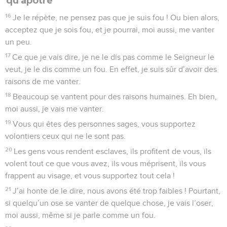
qu'apôtre
16
Je le répète, ne pensez pas que je suis fou ! Ou bien alors,
acceptez que je sois fou, et je pourrai, moi aussi, me vanter
un peu.
17
Ce que je vais dire, je ne le dis pas comme le Seigneur le
veut, je le dis comme un fou. En effet, je suis sûr d’avoir des
raisons de me vanter.
18
Beaucoup se vantent pour des raisons humaines. Eh bien,
moi aussi, je vais me vanter.
19
Vous qui êtes des personnes sages, vous supportez
volontiers ceux qui ne le sont pas.
20
Les gens vous rendent esclaves, ils profitent de vous, ils
volent tout ce que vous avez, ils vous méprisent, ils vous
frappent au visage, et vous supportez tout cela !
21
J’ai honte de le dire, nous avons été trop faibles ! Pourtant,
si quelqu’un ose se vanter de quelque chose, je vais l’oser,
moi aussi, même si je parle comme un fou.