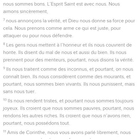
nous sommes bons. L’Esprit Saint est avec nous. Nous
aimons sincèrement,
7
nous annonçons la vérité, et Dieu nous donne sa force pour
cela. Nous prenons comme arme ce qui est juste, pour
attaquer ou pour nous défendre.
8
Les gens nous mettent à l’honneur et ils nous couvrent de
honte. Ils disent du mal de nous et aussi du bien. Ils nous
prennent pour des menteurs, pourtant, nous disons la vérité.
9
Ils nous traitent comme des inconnus, et pourtant, on nous
connaît bien. Ils nous considèrent comme des mourants, et
pourtant, nous sommes bien vivants. Ils nous punissent, mais
sans nous tuer.
10
Ils nous rendent tristes, et pourtant nous sommes toujours
joyeux. Ils croient que nous sommes pauvres, pourtant, nous
rendons les autres riches. Ils croient que nous n’avons rien,
pourtant, nous possédons tout.
11
Amis de Corinthe, nous vous avons parlé librement, nous