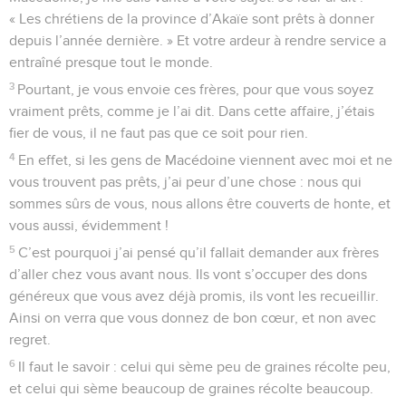
« Les chrétiens de la province d’Akaïe sont prêts à donner
depuis l’année dernière. » Et votre ardeur à rendre service a
entraîné presque tout le monde.
3
Pourtant, je vous envoie ces frères, pour que vous soyez
vraiment prêts, comme je l’ai dit. Dans cette affaire, j’étais
fier de vous, il ne faut pas que ce soit pour rien.
4
En effet, si les gens de Macédoine viennent avec moi et ne
vous trouvent pas prêts, j’ai peur d’une chose : nous qui
sommes sûrs de vous, nous allons être couverts de honte, et
vous aussi, évidemment !
5
C’est pourquoi j’ai pensé qu’il fallait demander aux frères
d’aller chez vous avant nous. Ils vont s’occuper des dons
généreux que vous avez déjà promis, ils vont les recueillir.
Ainsi on verra que vous donnez de bon cœur, et non avec
regret.
6
Il faut le savoir : celui qui sème peu de graines récolte peu,
et celui qui sème beaucoup de graines récolte beaucoup.