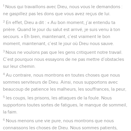
1
Nous qui travaillons avec Dieu, nous vous le demandons :
ne gaspillez pas les dons que vous avez reçus de lui.
2
En effet, Dieu a dit : « Au bon moment, j’ai entendu ta
prière. Quand le jour du salut est arrivé, je suis venu à ton
secours. » Eh bien, maintenant, c’est vraiment le bon
moment, maintenant, c’est le jour où Dieu nous sauve.
3
Nous ne voulons pas que les gens critiquent notre travail.
C’est pourquoi nous essayons de ne pas mettre d’obstacles
sur leur chemin.
4
Au contraire, nous montrons en toutes choses que nous
sommes serviteurs de Dieu. Ainsi, nous supportons avec
beaucoup de patience les malheurs, les souffrances, la peur,
5
les coups, les prisons, les attaques de la foule. Nous
supportons toutes sortes de fatigues, le manque de sommeil,
la faim.
6
Nous menons une vie pure, nous montrons que nous
connaissons les choses de Dieu. Nous sommes patients,