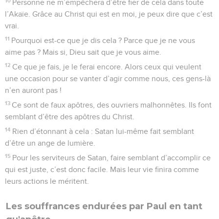
10
Personne ne m’empêchera d’être fier de cela dans toute
l’Akaïe. Grâce au Christ qui est en moi, je peux dire que c’est
vrai.
11
Pourquoi est-ce que je dis cela ? Parce que je ne vous
aime pas ? Mais si, Dieu sait que je vous aime.
12
Ce que je fais, je le ferai encore. Alors ceux qui veulent
une occasion pour se vanter d’agir comme nous, ces gens-là
n’en auront pas !
13
Ce sont de faux apôtres, des ouvriers malhonnêtes. Ils font
semblant d’être des apôtres du Christ.
14
Rien d’étonnant à cela : Satan lui-même fait semblant
d’être un ange de lumière.
15
Pour les serviteurs de Satan, faire semblant d’accomplir ce
qui est juste, c’est donc facile. Mais leur vie finira comme
leurs actions le méritent.
Les souffrances endurées par Paul en tant