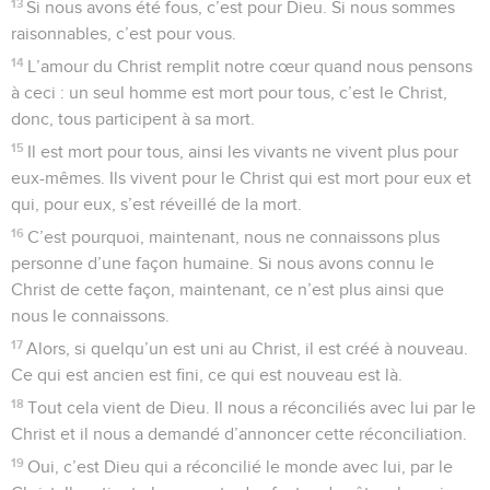
13
Si nous avons été fous, c’est pour Dieu. Si nous sommes
raisonnables, c’est pour vous.
14
L’amour du Christ remplit notre cœur quand nous pensons
à ceci : un seul homme est mort pour tous, c’est le Christ,
donc, tous participent à sa mort.
15
Il est mort pour tous, ainsi les vivants ne vivent plus pour
eux-mêmes. Ils vivent pour le Christ qui est mort pour eux et
qui, pour eux, s’est réveillé de la mort.
16
C’est pourquoi, maintenant, nous ne connaissons plus
personne d’une façon humaine. Si nous avons connu le
Christ de cette façon, maintenant, ce n’est plus ainsi que
nous le connaissons.
17
Alors, si quelqu’un est uni au Christ, il est créé à nouveau.
Ce qui est ancien est fini, ce qui est nouveau est là.
18
Tout cela vient de Dieu. Il nous a réconciliés avec lui par le
Christ et il nous a demandé d’annoncer cette réconciliation.
19
Oui, c’est Dieu qui a réconcilié le monde avec lui, par le