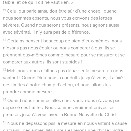
faible, et ce qu’il dit ne vaut rien. »
11
Celui qui parle ainsi, doit être sûr d’une chose : quand
nous sommes absents, nous vous écrivons des lettres
sévères. Quand nous serons présents, nous agirons aussi
avec sévérité, il n’y aura pas de différence.
12
Certains pensent beaucoup de bien d’eux-mêmes, nous
n’osons pas nous égaler ou nous comparer à eux. Ils se
prennent eux-mêmes comme mesure pour se mesurer et se
comparer aux autres. Ils sont stupides !
13
Mais nous, nous n’allons pas dépasser la mesure en nous
vantant ! Quand Dieu nous a conduits jusqu’à vous, il a fixé
des limites à notre champ d’action, et nous allons les
prendre comme mesure.
14
Quand nous sommes allés chez vous, nous n’avons pas
dépassé ces limites. Nous sommes vraiment arrivés les
premiers jusqu’à vous avec la Bonne Nouvelle du Christ.
15
Nous ne dépassons pas la mesure en nous vantant à cause
du travail des autres. Mais nous espérons une chose : votre