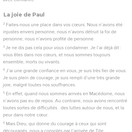
La joie de Paul
2
Faites-nous une place dans vos cœurs. Nous n’avons été
injustes envers personne, nous n’avons détruit la foi de
personne, nous n’avons profité de personne.
3
Je ne dis pas cela pour vous condamner. Je l’ai déjà dit :
vous êtes dans nos cœurs, et nous sommes toujours
ensemble, morts ou vivants.
4
J’ai une grande confiance en vous, je suis très fier de vous.
Je suis plein de courage, je suis rempli d’une très grande
joie, malgré toutes nos souffrances.
5
En effet, quand nous sommes arrivés en Macédoine, nous
n’avons pas eu de repos. Au contraire, nous avons rencontré
toutes sortes de difficultés : des luttes autour de nous, et la
peur dans notre cœur.
6
Mais Dieu, qui donne du courage à ceux qui sont
découragés, nous a consolés par l’arrivée de Tite.