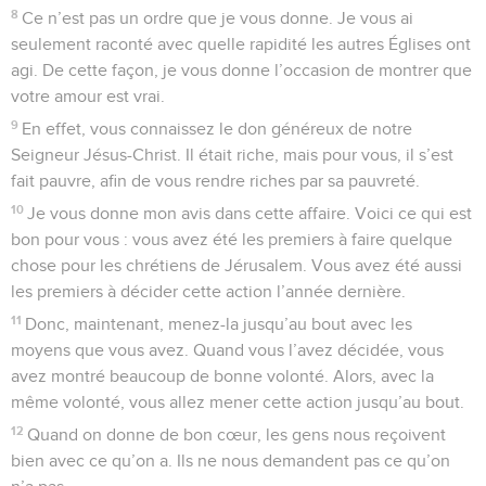
8
Ce n’est pas un ordre que je vous donne. Je vous ai
seulement raconté avec quelle rapidité les autres Églises ont
agi. De cette façon, je vous donne l’occasion de montrer que
votre amour est vrai.
9
En effet, vous connaissez le don généreux de notre
Seigneur Jésus-Christ. Il était riche, mais pour vous, il s’est
fait pauvre, afin de vous rendre riches par sa pauvreté.
10
Je vous donne mon avis dans cette affaire. Voici ce qui est
bon pour vous : vous avez été les premiers à faire quelque
chose pour les chrétiens de Jérusalem. Vous avez été aussi
les premiers à décider cette action l’année dernière.
11
Donc, maintenant, menez-la jusqu’au bout avec les
moyens que vous avez. Quand vous l’avez décidée, vous
avez montré beaucoup de bonne volonté. Alors, avec la
même volonté, vous allez mener cette action jusqu’au bout.
12
Quand on donne de bon cœur, les gens nous reçoivent
bien avec ce qu’on a. Ils ne nous demandent pas ce qu’on