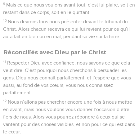
9
Mais ce que nous voulons avant tout, c’est lui plaire, soit en
restant dans ce corps, soit en le quittant.
10
Nous devrons tous nous présenter devant le tribunal du
Christ. Alors chacun recevra ce qui lui revient pour ce qu’il
aura fait en bien ou en mal, pendant sa vie sur la terre.
Réconciliés avec Dieu par le Christ
11
Respecter Dieu avec confiance, nous savons ce que cela
veut dire. C’est pourquoi nous cherchons à persuader les
gens. Dieu nous connaît parfaitement, et j’espère que vous
aussi, au fond de vos cœurs, vous nous connaissez
parfaitement.
12
Nous n’allons pas chercher encore une fois à nous mettre
en avant, mais nous voulons vous donner l’occasion d’être
fiers de nous. Alors vous pourrez répondre à ceux qui se
vantent pour des choses visibles, et non pour ce qui est dans
le cœur.