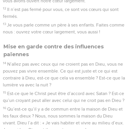
vous avons ouvert notre cœur largement.
12
Il n’est pas fermé pour vous, ce sont vos cœurs qui sont
fermés.
13
Je vous parle comme un père à ses enfants. Faites comme
nous : ouvrez votre cœur largement, vous aussi !
Mise en garde contre des influences
païennes
14
N’allez pas avec ceux qui ne croient pas en Dieu, vous ne
pouvez pas vivre ensemble. Ce qui est juste et ce qui est
contraire à Dieu, est-ce que cela va ensemble ? Est-ce que la
lumière va avec la nuit ?
15
Est-ce que le Christ peut être d’accord avec Satan ? Est-ce
qu’un croyant peut aller avec celui qui ne croit pas en Dieu ?
16
Qu’est-ce qu’il y a de commun entre la maison de Dieu et
les faux dieux ? Nous, nous sommes la maison du Dieu
vivant. Dieu l’a dit : « Je vais habiter et vivre au milieu d’eux.