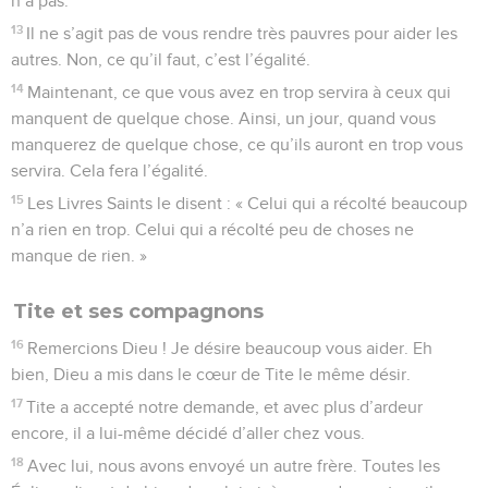
n’a pas.
13
Il ne s’agit pas de vous rendre très pauvres pour aider les
autres. Non, ce qu’il faut, c’est l’égalité.
14
Maintenant, ce que vous avez en trop servira à ceux qui
manquent de quelque chose. Ainsi, un jour, quand vous
manquerez de quelque chose, ce qu’ils auront en trop vous
servira. Cela fera l’égalité.
15
Les Livres Saints le disent : « Celui qui a récolté beaucoup
n’a rien en trop. Celui qui a récolté peu de choses ne
manque de rien. »
Tite et ses compagnons
16
Remercions Dieu ! Je désire beaucoup vous aider. Eh
bien, Dieu a mis dans le cœur de Tite le même désir.
17
Tite a accepté notre demande, et avec plus d’ardeur
encore, il a lui-même décidé d’aller chez vous.
18
Avec lui, nous avons envoyé un autre frère. Toutes les