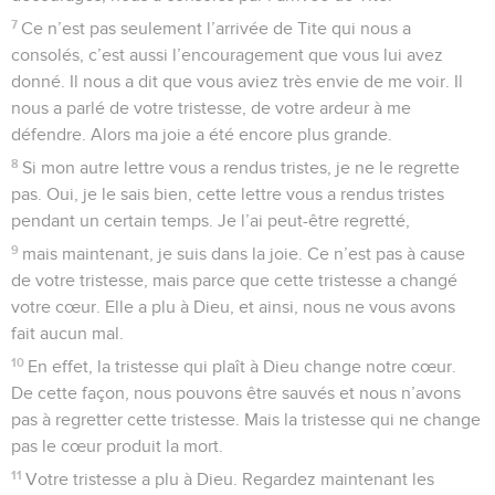
7
Ce n’est pas seulement l’arrivée de Tite qui nous a
consolés, c’est aussi l’encouragement que vous lui avez
donné. Il nous a dit que vous aviez très envie de me voir. Il
nous a parlé de votre tristesse, de votre ardeur à me
défendre. Alors ma joie a été encore plus grande.
8
Si mon autre lettre vous a rendus tristes, je ne le regrette
pas. Oui, je le sais bien, cette lettre vous a rendus tristes
pendant un certain temps. Je l’ai peut-être regretté,
9
mais maintenant, je suis dans la joie. Ce n’est pas à cause
de votre tristesse, mais parce que cette tristesse a changé
votre cœur. Elle a plu à Dieu, et ainsi, nous ne vous avons
fait aucun mal.
10
En effet, la tristesse qui plaît à Dieu change notre cœur.
De cette façon, nous pouvons être sauvés et nous n’avons
pas à regretter cette tristesse. Mais la tristesse qui ne change
pas le cœur produit la mort.
11
Votre tristesse a plu à Dieu. Regardez maintenant les