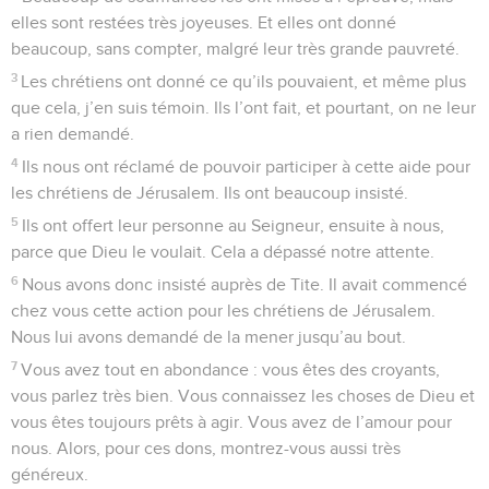
elles sont restées très joyeuses. Et elles ont donné
beaucoup, sans compter, malgré leur très grande pauvreté.
3
Les chrétiens ont donné ce qu’ils pouvaient, et même plus
que cela, j’en suis témoin. Ils l’ont fait, et pourtant, on ne leur
a rien demandé.
4
Ils nous ont réclamé de pouvoir participer à cette aide pour
les chrétiens de Jérusalem. Ils ont beaucoup insisté.
5
Ils ont offert leur personne au Seigneur, ensuite à nous,
parce que Dieu le voulait. Cela a dépassé notre attente.
6
Nous avons donc insisté auprès de Tite. Il avait commencé
chez vous cette action pour les chrétiens de Jérusalem.
Nous lui avons demandé de la mener jusqu’au bout.
7
Vous avez tout en abondance : vous êtes des croyants,
vous parlez très bien. Vous connaissez les choses de Dieu et
vous êtes toujours prêts à agir. Vous avez de l’amour pour
nous. Alors, pour ces dons, montrez-vous aussi très
généreux.