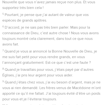
Nouvelle que vous n’avez jamais reçue non plus. Et vous
supportez très bien cela !
5
Pourtant, je pense que j’ai autant de valeur que vos
espèces de grands apôtres.
6
D’accord, je ne sais pas très bien parler. Mais pour la
connaissance de Dieu, c’est autre chose ! Nous vous avons
toujours montré cela clairement, dans tout ce que nous
avons fait.
7
Quand je vous ai annoncé la Bonne Nouvelle de Dieu, je
me suis fait petit pour vous rendre grands, en vous
l’annonçant gratuitement. Est-ce que c’est une faute ?
8
Quand je travaillais pour vous, j’étais payé par d’autres
Églises, j’ai pris leur argent pour vous aider.
9
Quand j’étais chez vous, j’ai eu besoin d’argent, mais je ne
vous ai rien demandé. Les frères venus de Macédoine m’ont
apporté ce qu’il me fallait. J’ai toujours évité d’être un poids
pour vous et je l’éviterai toujours.