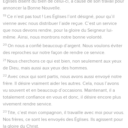
Églises disent du bien de celui-ci, à cause de son travail pour
annoncer la Bonne Nouvelle.
19
Ce n’est pas tout ! Les Églises l’ont désigné, pour qu’il
vienne avec nous distribuer l’aide reçue. C’est un service
que nous devons rendre, pour la gloire du Seigneur lui-
même. Ainsi, nous montrons notre bonne volonté.
20
On nous a confié beaucoup d’argent. Nous voulons éviter
des reproches sur notre façon de rendre ce service.
21
Nous cherchons ce qui est bien, non seulement aux yeux
de Dieu, mais aussi aux yeux des hommes.
22
Avec ceux qui sont partis, nous avons aussi envoyé notre
frère. Il désire vraiment aider les autres. Cela, nous l’avons
vu souvent et en beaucoup d’occasions. Maintenant, il a
totalement confiance en vous et donc, il désire encore plus
vivement rendre service.
23
Tite, c’est mon compagnon, il travaille avec moi pour vous.
Nos frères, ce sont les envoyés des Églises. Ils agissent pour
la gloire du Christ.