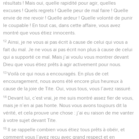
résultats ! Mais oui, quelle rapidité pour agir, quelles
excuses ! Quels regrets ! Quelle peur de mal faire ! Quelle
envie de me revoir ! Quelle ardeur ! Quelle volonté de punir
le coupable ! En tout cas, dans cette affaire, vous avez
montré que vous étiez innocents.
12
Ainsi, je ne vous ai pas écrit à cause de celui qui vous a
fait du mal. Je ne vous ai pas écrit non plus à cause de celui
qui a supporté ce mal. Mais j’ai voulu vous montrer devant
Dieu que vous étiez prêts à agir activement pour nous.
13
Voilà ce qui nous a encouragés. En plus de cet
encouragement, nous avons été encore plus heureux à
cause de la joie de Tite. Oui, vous tous, vous l’avez rassuré.
14
Devant lui, c’est vrai, je me suis montré assez fier de vous,
mais je n’en ai pas honte. Nous vous avons toujours dit la
vérité, et cela prouve une chose : j’ai eu raison de me vanter
à votre sujet devant Tite.
15
Il se rappelle combien vous étiez tous prêts à obéir, et
comment vous l’avez reçu avec grand respect et en