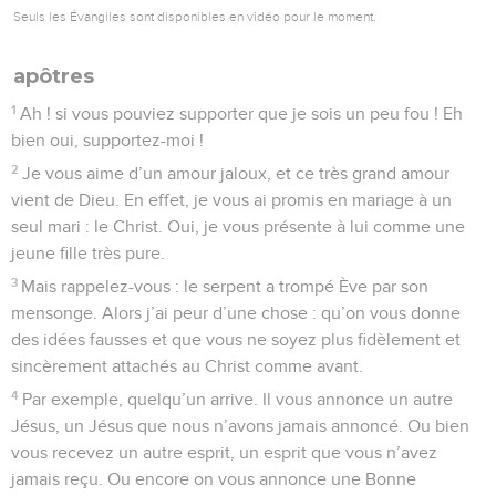
Seuls les Évangiles sont disponibles en vidéo pour le moment.
apôtres
1
Ah ! si vous pouviez supporter que je sois un peu fou ! Eh
bien oui, supportez-moi !
2
Je vous aime d’un amour jaloux, et ce très grand amour
vient de Dieu. En effet, je vous ai promis en mariage à un
seul mari : le Christ. Oui, je vous présente à lui comme une
jeune fille très pure.
3
Mais rappelez-vous : le serpent a trompé Ève par son
mensonge. Alors j’ai peur d’une chose : qu’on vous donne
des idées fausses et que vous ne soyez plus fidèlement et
sincèrement attachés au Christ comme avant.
4
Par exemple, quelqu’un arrive. Il vous annonce un autre
Jésus, un Jésus que nous n’avons jamais annoncé. Ou bien
vous recevez un autre esprit, un esprit que vous n’avez
jamais reçu. Ou encore on vous annonce une Bonne