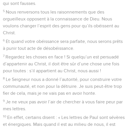
qui sont fausses.
5
Nous renversons tous les raisonnements que des
orgueilleux opposent à la connaissance de Dieu. Nous
voulons changer l’esprit des gens pour qu’ils obéissent au
Christ.
6
Et quand votre obéissance sera parfaite, nous serons prêts
à punir tout acte de désobéissance.
7
Regardez les choses en face ! Si quelqu’un est persuadé
d’appartenir au Christ, il doit être sûr d’une chose une fois
pour toutes : s’il appartient au Christ, nous aussi !
8
Le Seigneur nous a donné l’autorité, pour construire votre
communauté, et non pour la détruire. Je suis peut-être trop
fier de cela, mais je ne vais pas en avoir honte.
9
Je ne veux pas avoir l’air de chercher à vous faire peur par
mes lettres.
10
En effet, certains disent : « Les lettres de Paul sont sévères
et énergiques. Mais quand il est au milieu de nous, il est