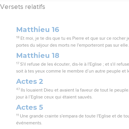
Versets relatifs
Matthieu 16
18
Et moi, je te dis que tu es Pierre et que sur ce rocher j
portes du séjour des morts ne l'emporteront pas sur elle
Matthieu 18
17
S'il refuse de les écouter, dis-le à l'Eglise ; et s'il refus
soit à tes yeux comme le membre d’un autre peuple et le
Actes 2
47
Ils louaient Dieu et avaient la faveur de tout le peupl
jour à l’Eglise ceux qui étaient sauvés.
Actes 5
11
Une grande crainte s'empara de toute l'Eglise et de to
événements.