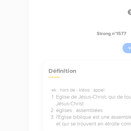
Strong n°1577
V
Définition
ek : hors de - klésis : appel
Eglise de Jésus-Christ, qui de t
Jésus-Christ
églises : assemblées
l'Eglise biblique est une assemb
et qui se trouvent en étroite co