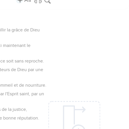
lir la grâce de Dieu
ici maintenant le
ce soit sans reproche.
eurs de Dieu par une
ommeil et de nourriture.
 l'Esprit saint, par un
 de la justice,
ne bonne réputation.