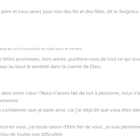
père et vous serez pour moi des fils et des filles, dit le Seigneur
vangiles sont disponibles en vidéo pour le moment.
telles promesses, bien-aimés, purifions-nous de tout ce qui soui
squ’au bout la sainteté dans la crainte de Dieu.
 dans votre cœur ! Nous n'avons fait de tort à personne, nous n'
personne.
 condamner que je parle ainsi, car j'ai déjà dit que vous êtes dan
nce en vous, j'ai toute raison d'être fier de vous ; je suis pleine
ieu de toutes nos difficultés.