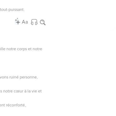
 tout-puissant.
lle notre corps et notre
avons ruiné personne,
s notre cœur à la vie et
ment réconforté,