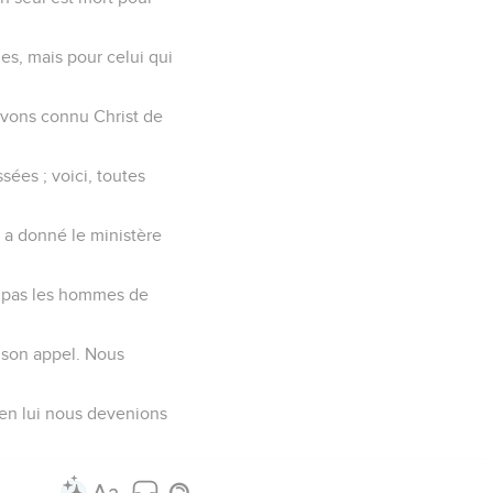
mes, mais pour celui qui
avons connu Christ de
sées ; voici, toutes
s a donné le ministère
nt pas les hommes de
 son appel. Nous
u’en lui nous devenions