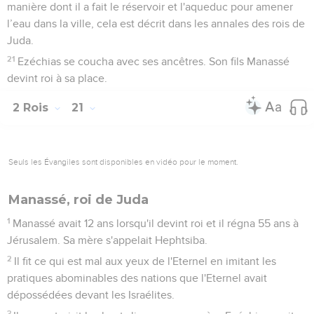
manière dont il a fait le réservoir et l'aqueduc pour amener
l’eau dans la ville, cela est décrit dans les annales des rois de
Juda.
21
Ezéchias se coucha avec ses ancêtres. Son fils Manassé
devint roi à sa place.
2 Rois
21
Seuls les Évangiles sont disponibles en vidéo pour le moment.
Manassé, roi de Juda
1
Manassé avait 12 ans lorsqu'il devint roi et il régna 55 ans à
Jérusalem. Sa mère s'appelait Hephtsiba.
2
Il fit ce qui est mal aux yeux de l'Eternel en imitant les
pratiques abominables des nations que l'Eternel avait
dépossédées devant les Israélites.
3