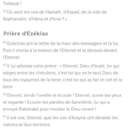
Telassar !
13
Où sont les rois de Hamath, d'Arpad, de la ville de
Sepharvaïm, d'Héna et d'Ivva ? »
Prière d'Ézékias
14
Ezéchias prit la lettre de la main des messagers et la lut.
Puis il monta à la maison de l'Eternel et la déroula devant
l'Eternel.
15
Il lui adressa cette prière : « Eternel, Dieu d'Israël, toi qui
sièges entre les chérubins, c'est toi qui es le seul Dieu de
tous les royaumes de la terre, c'est toi qui as fait le ciel et la
terre.
16
Eternel, tends l’oreille et écoute ! Eternel, ouvre tes yeux
et regarde ! Ecoute les paroles de Sanchérib, lui qui a
envoyé Rabshaké pour insulter le Dieu vivant !
17
Il est vrai, Eternel, que les rois d'Assyrie ont dévasté les
nations et leur territoire