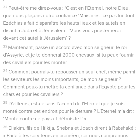
22
Peut-être me direz-vous : ‘C'est en l'Eternel, notre Dieu,
que nous plaçons notre confiance.’Mais n'est-ce pas lui dont
Ezéchias a fait disparaître les hauts lieux et les autels en
disant à Juda et à Jérusalem : ‘Vous vous prosternerez
devant cet autel à Jérusalem’ ?
23
Maintenant, passe un accord avec mon seigneur, le roi
d'Assyrie, et je te donnerai 2000 chevaux, si tu peux fournir
des cavaliers pour les monter.
24
Comment pourrais-tu repousser un seul chef, même parmi
les serviteurs les moins importants, de mon seigneur ?
Comment peux-tu mettre ta confiance dans l'Egypte pour les
chars et pour les cavaliers ?
25
D'ailleurs, est-ce sans l’accord de l'Eternel que je suis
monté contre cet endroit pour le détruire ? L'Eternel m'a dit :
‘Monte contre ce pays et détruis-le !’ »
26
Eliakim, fils de Hilkija, Shebna et Joach dirent à Rabshaké :
« Parle à tes serviteurs en araméen, car nous comprenons