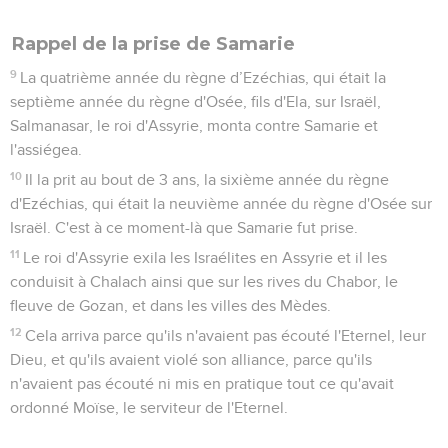
Rappel de la prise de Samarie
9
La quatrième année du règne d’Ezéchias, qui était la
septième année du règne d'Osée, fils d'Ela, sur Israël,
Salmanasar, le roi d'Assyrie, monta contre Samarie et
l'assiégea.
10
Il la prit au bout de 3 ans, la sixième année du règne
d'Ezéchias, qui était la neuvième année du règne d'Osée sur
Israël. C'est à ce moment-là que Samarie fut prise.
11
Le roi d'Assyrie exila les Israélites en Assyrie et il les
conduisit à Chalach ainsi que sur les rives du Chabor, le
fleuve de Gozan, et dans les villes des Mèdes.
12
Cela arriva parce qu'ils n'avaient pas écouté l'Eternel, leur
Dieu, et qu'ils avaient violé son alliance, parce qu'ils
n'avaient pas écouté ni mis en pratique tout ce qu'avait
ordonné Moïse, le serviteur de l'Eternel.