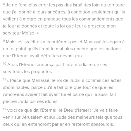
8
Je ne ferai plus errer les pas des Israélites loin du territoire
que j'ai donné à leurs ancêtres, à condition seulement qu'ils
veillent à mettre en pratique tous les commandements que
je leur ai donnés et toute la loi que leur a prescrite mon
serviteur Moïse. »
9
Mais les Israélites n’écoutèrent pas et Manassé les égara à
un tel point qu'ils firent le mal plus encore que les nations
que l'Eternel avait détruites devant eux.
10
Alors l'Eternel annonça par l’intermédiaire de ses
serviteurs les prophètes :
11
« Parce que Manassé, le roi de Juda, a commis ces actes
abominables, parce qu'il a fait pire que tout ce que les
Amoréens avaient fait avant lui et parce qu'il a aussi fait
pécher Juda par ses idoles,
12
voici ce que dit l'Eternel, le Dieu d'Israël : ‘Je vais faire
venir sur Jérusalem et sur Juda des malheurs tels que tous
ceux qui en entendront parler en resteront abasourdis.