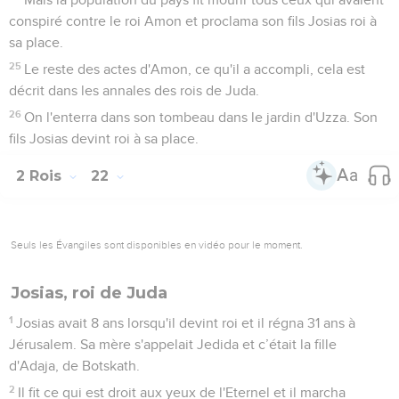
conspiré contre le roi Amon et proclama son fils Josias roi à
sa place.
25
Le reste des actes d'Amon, ce qu'il a accompli, cela est
décrit dans les annales des rois de Juda.
26
On l'enterra dans son tombeau dans le jardin d'Uzza. Son
fils Josias devint roi à sa place.
2 Rois
22
Seuls les Évangiles sont disponibles en vidéo pour le moment.
Josias, roi de Juda
1
Josias avait 8 ans lorsqu'il devint roi et il régna 31 ans à
Jérusalem. Sa mère s'appelait Jedida et c’était la fille
d'Adaja, de Botskath.
2
Il fit ce qui est droit aux yeux de l'Eternel et il marcha