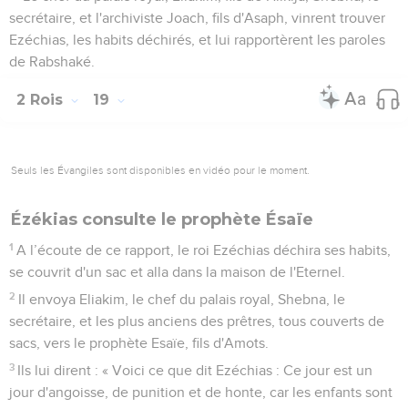
secrétaire, et l'archiviste Joach, fils d'Asaph, vinrent trouver
Ezéchias, les habits déchirés, et lui rapportèrent les paroles
de Rabshaké.
2 Rois
19
Seuls les Évangiles sont disponibles en vidéo pour le moment.
Ézékias consulte le prophète Ésaïe
1
A l’écoute de ce rapport, le roi Ezéchias déchira ses habits,
se couvrit d'un sac et alla dans la maison de l'Eternel.
2
Il envoya Eliakim, le chef du palais royal, Shebna, le
secrétaire, et les plus anciens des prêtres, tous couverts de
sacs, vers le prophète Esaïe, fils d'Amots.
3
Ils lui dirent : « Voici ce que dit Ezéchias : Ce jour est un
jour d'angoisse, de punition et de honte, car les enfants sont