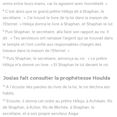
remis entre leurs mains, car ils agissent avec honnêteté. »
8
C’est alors que le grand-prêtre Hilkija dit à Shaphan, le
secrétaire : « J'ai trouvé le livre de la loi dans la maison de
l'Eternel. » Hilkija donna le livre à Shaphan, et Shaphan le lut.
9
Puis Shaphan, le secrétaire, alla faire son rapport au roi. Il
dit : « Tes serviteurs ont ramassé l'argent qui se trouvait dans
le temple et l'ont confié aux responsables chargés des
travaux dans la maison de l'Eternel. »
10
Puis Shaphan, le secrétaire, annonça au roi : « Le prêtre
Hilkija m'a donné un livre. » Et Shaphan le lut devant le roi.
Josias fait consulter la prophétesse Houlda
11
A l’écoute des paroles du livre de la loi, le roi déchira ses
habits.
12
Ensuite, il donna cet ordre au prêtre Hilkija, à Achikam, fils
de Shaphan, à Acbor, fils de Michée, à Shaphan, le
secrétaire, et à son propre serviteur Asaja :