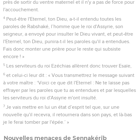
près de sortir du ventre maternel et il n'y a pas de force pour
l'accouchement.
4
Peut-être l'Eternel, ton Dieu, a-t-il entendu toutes les
paroles de Rabshaké, l’homme que le roi d'Assyrie, son
seigneur, a envoyé pour insulter le Dieu vivant, et peut-être
l'Eternel, ton Dieu, punira-t-il les paroles qu'il a entendues.
Fais donc monter une prière pour le reste qui subsiste
encore ! »
5
Les serviteurs du roi Ezéchias allèrent donc trouver Esaïe,
6
et celui-ci leur dit : « Vous transmettrez le message suivant
à votre maître : ‘Voici ce que dit l'Eternel : Ne te laisse pas
effrayer par les paroles que tu as entendues et par lesquelles
les serviteurs du roi d'Assyrie m'ont insulté.
7
Je vais mettre en lui un état d’esprit tel que, sur une
nouvelle qu'il recevra, il retournera dans son pays, et là-bas
je le ferai tomber par l'épée.’ »
Nouvelles menaces de Sennakérib