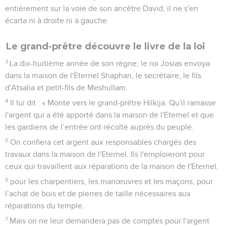
entièrement sur la voie de son ancêtre David, il ne s'en
écarta ni à droite ni à gauche.
Le grand-prêtre découvre le livre de la loi
3
La dix-huitième année de son règne, le roi Josias envoya
dans la maison de l'Eternel Shaphan, le secrétaire, le fils
d'Atsalia et petit-fils de Meshullam.
4
Il lui dit : « Monte vers le grand-prêtre Hilkija. Qu'il ramasse
l'argent qui a été apporté dans la maison de l'Eternel et que
les gardiens de l’entrée ont récolté auprès du peuple.
5
On confiera cet argent aux responsables chargés des
travaux dans la maison de l'Eternel. Ils l'emploieront pour
ceux qui travaillent aux réparations de la maison de l'Eternel,
6
pour les charpentiers, les manœuvres et les maçons, pour
l’achat de bois et de pierres de taille nécessaires aux
réparations du temple.
7
Mais on ne leur demandera pas de comptes pour l'argent