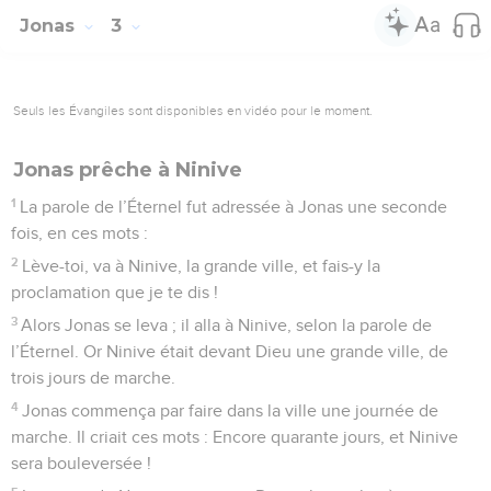
Jonas
3
Seuls les Évangiles sont disponibles en vidéo pour le moment.
Jonas prêche à Ninive
1
La parole de l’Éternel fut adressée à Jonas une seconde
fois, en ces mots :
2
Lève-toi, va à Ninive, la grande ville, et fais-y la
proclamation que je te dis !
3
Alors Jonas se leva ; il alla à Ninive, selon la parole de
l’Éternel. Or Ninive était devant Dieu une grande ville, de
trois jours de marche.
4
Jonas commença par faire dans la ville une journée de
marche. Il criait ces mots : Encore quarante jours, et Ninive
sera bouleversée !