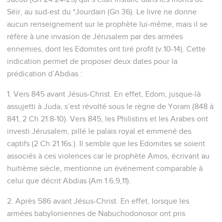
Séir, au sud-est du *Jourdain (Gn 36). Le livre ne donne
aucun renseignement sur le prophète lui-même, mais il se
réfère à une invasion de Jérusalem par des armées
ennemies, dont les Edomites ont tiré profit (v.10-14). Cette
indication permet de proposer deux dates pour la
prédication d’Abdias :
1. Vers 845 avant Jésus-Christ. En effet, Edom, jusque-là
assujetti à Juda, s’est révolté sous le règne de Yoram (848 à
841, 2 Ch 21.8-10). Vers 845, les Philistins et les Arabes ont
investi Jérusalem, pillé le palais royal et emmené des
captifs (2 Ch 21.16s.). Il semble que les Edomites se soient
associés à ces violences car le prophète Amos, écrivant au
huitième siècle, mentionne un événement comparable à
celui que décrit Abdias (Am 1.6,9,11).
2. Après 586 avant Jésus-Christ. En effet, lorsque les
armées babyloniennes de Nabuchodonosor ont pris