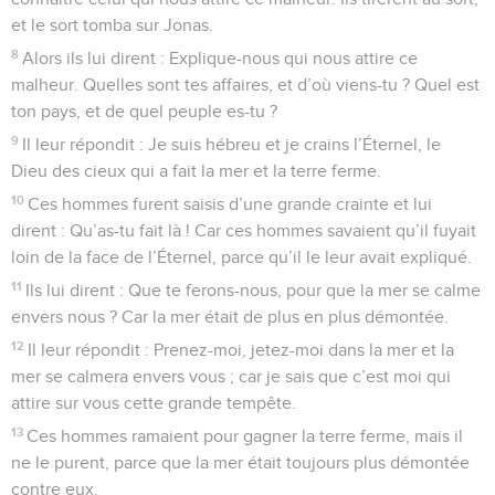
et le sort tomba sur Jonas.
8
Alors ils lui dirent : Explique-nous qui nous attire ce
malheur. Quelles sont tes affaires, et d’où viens-tu ? Quel est
ton pays, et de quel peuple es-tu ?
9
Il leur répondit : Je suis hébreu et je crains l’Éternel, le
Dieu des cieux qui a fait la mer et la terre ferme.
10
Ces hommes furent saisis d’une grande crainte et lui
dirent : Qu’as-tu fait là ! Car ces hommes savaient qu’il fuyait
loin de la face de l’Éternel, parce qu’il le leur avait expliqué.
11
Ils lui dirent : Que te ferons-nous, pour que la mer se calme
envers nous ? Car la mer était de plus en plus démontée.
12
Il leur répondit : Prenez-moi, jetez-moi dans la mer et la
mer se calmera envers vous ; car je sais que c’est moi qui
attire sur vous cette grande tempête.
13
Ces hommes ramaient pour gagner la terre ferme, mais il
ne le purent, parce que la mer était toujours plus démontée
contre eux.