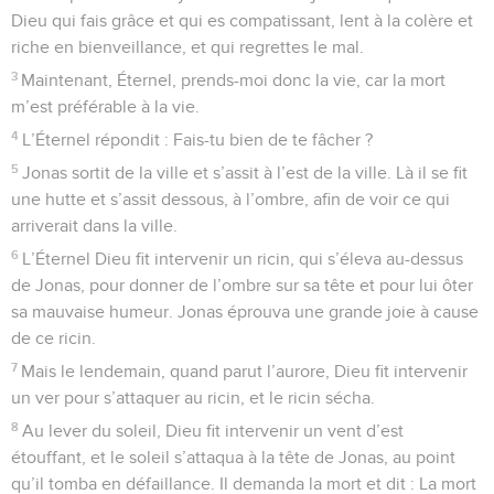
Dieu qui fais grâce et qui es compatissant, lent à la colère et
riche en bienveillance, et qui regrettes le mal.
3
Maintenant, Éternel, prends-moi donc la vie, car la mort
m’est préférable à la vie.
4
L’Éternel répondit : Fais-tu bien de te fâcher ?
5
Jonas sortit de la ville et s’assit à l’est de la ville. Là il se fit
une hutte et s’assit dessous, à l’ombre, afin de voir ce qui
arriverait dans la ville.
6
L’Éternel Dieu fit intervenir un ricin, qui s’éleva au-dessus
de Jonas, pour donner de l’ombre sur sa tête et pour lui ôter
sa mauvaise humeur. Jonas éprouva une grande joie à cause
de ce ricin.
7
Mais le lendemain, quand parut l’aurore, Dieu fit intervenir
un ver pour s’attaquer au ricin, et le ricin sécha.
8
Au lever du soleil, Dieu fit intervenir un vent d’est
étouffant, et le soleil s’attaqua à la tête de Jonas, au point
qu’il tomba en défaillance. Il demanda la mort et dit : La mort