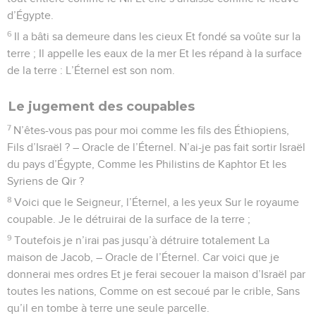
d’Égypte.
6
Il a bâti sa demeure dans les cieux Et fondé sa voûte sur la
terre ; Il appelle les eaux de la mer Et les répand à la surface
de la terre : L’Éternel est son nom.
Le jugement des coupables
7
N’êtes-vous pas pour moi comme les fils des Éthiopiens,
Fils d’Israël ? – Oracle de l’Éternel. N’ai-je pas fait sortir Israël
du pays d’Égypte, Comme les Philistins de Kaphtor Et les
Syriens de Qir ?
8
Voici que le Seigneur, l’Éternel, a les yeux Sur le royaume
coupable. Je le détruirai de la surface de la terre ;
9
Toutefois je n’irai pas jusqu’à détruire totalement La
maison de Jacob, – Oracle de l’Éternel. Car voici que je
donnerai mes ordres Et je ferai secouer la maison d’Israël par
toutes les nations, Comme on est secoué par le crible, Sans
qu’il en tombe à terre une seule parcelle.