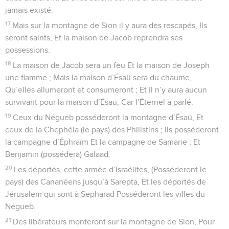
jamais existé.
17
Mais sur la montagne de Sion il y aura des rescapés, Ils
seront saints, Et la maison de Jacob reprendra ses
possessions.
18
La maison de Jacob sera un feu Et la maison de Joseph
une flamme ; Mais la maison d’Ésaü sera du chaume,
Qu’elles allumeront et consumeront ; Et il n’y aura aucun
survivant pour la maison d’Ésaü, Car l’Éternel a parlé.
19
Ceux du Négueb posséderont la montagne d’Ésaü, Et
ceux de la Chephéla (le pays) des Philistins ; Ils posséderont
la campagne d’Éphraïm Et la campagne de Samarie ; Et
Benjamin (possédera) Galaad.
20
Les déportés, cette armée d’Israélites, (Posséderont le
pays) des Cananéens jusqu’à Sarepta, Et les déportés de
Jérusalem qui sont à Sepharad Posséderont les villes du
Négueb.
21
Des libérateurs monteront sur la montagne de Sion, Pour