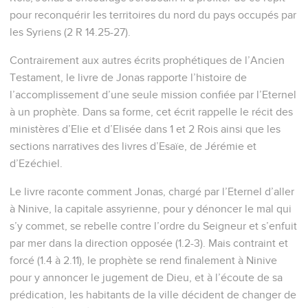
pour reconquérir les territoires du nord du pays occupés par
les Syriens (2 R 14.25-27).
Contrairement aux autres écrits prophétiques de l’Ancien
Testament, le livre de Jonas rapporte l’histoire de
l’accomplissement d’une seule mission confiée par l’Eternel
à un prophète. Dans sa forme, cet écrit rappelle le récit des
ministères d’Elie et d’Elisée dans 1 et 2 Rois ainsi que les
sections narratives des livres d’Esaïe, de Jérémie et
d’Ezéchiel.
Le livre raconte comment Jonas, chargé par l’Eternel d’aller
à Ninive, la capitale assyrienne, pour y dénoncer le mal qui
s’y commet, se rebelle contre l’ordre du Seigneur et s’enfuit
par mer dans la direction opposée (1.2-3). Mais contraint et
forcé (1.4 à 2.11), le prophète se rend finalement à Ninive
pour y annoncer le jugement de Dieu, et à l’écoute de sa
prédication, les habitants de la ville décident de changer de