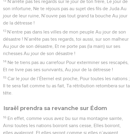
12
N’arrête pas tes regards sur le jour de ton frère, Le jour de
son infortune, Ne te réjouis pas au sujet des fils de Juda Au
jour de leur ruine, N’ouvre pas tout grand ta bouche Au jour
de la détresse !
13
N’entre pas dans les villes de mon peuple Au jour de son
désastre ! N’arrête pas tes regards, toi aussi, sur son malheur
Au jour de son désastre, Et ne porte pas (la main) sur ses
richesses Au jour de son désastre !
14
Ne te tiens pas au carrefour Pour exterminer ses rescapés,
Et ne livre pas ses survivants, Au jour de la détresse !
15
Car le jour de l’Éternel est proche, Pour toutes les nations ;
Il te sera fait comme tu as fait, Ta rétribution retombera sur ta
tête.
Israël prendra sa revanche sur Édom
16
En effet, comme vous avez bu sur ma montagne sainte,
Ainsi toutes les nations boiront sans cesse, Elles boiront,
elles avaleront, Et elles seront comme si elles n’avaient