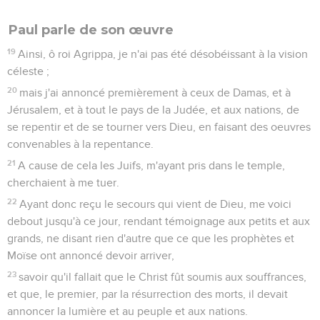
ce dommage.
22
Et maintenant je vous exhorte à avoir bon courage ; car on
ne fera la perte de la vie d'aucun de vous, mais seulement
du navire.
23
Car un ange du Dieu à qui je suis et que je sers, est venu à
moi cette nuit, disant :
24
Ne crains point, Paul : il faut que tu comparaisses devant
César ; et voici, Dieu t'a donné tous ceux qui naviguent avec
toi.
25
C'est pourquoi, ô hommes, ayez bon courage ; car je crois
Dieu, et je sais que la chose arrivera comme il m'a été dit.
26
Mais il faut que nous soyons jetés sur quelque île. -
27
Et quand la quatorzième nuit fut venue, comme nous
étions portés çà et là sur la mer Adriatique, les matelots, au
milieu de la nuit, pensèrent que quelque terre les
approchait ;
28
et ayant jeté la sonde, ils trouvèrent vingt brasses ; puis