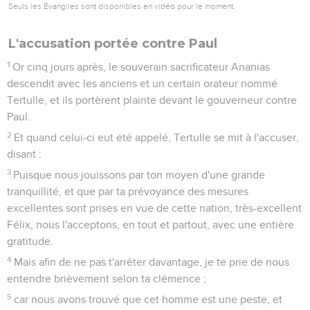
Et lorsqu'il fut arrivé, les Juifs qui étaient descendus de
Jérusalem se tinrent à l'entour, portant contre Paul de
nombreuses et graves accusations qu'ils ne pouvaient
prouver ;
8
tandis que Paul se défendait, en disant : Je n'ai péché en
rien, ni contre la loi des Juifs, ni contre le temple, ni contre
César.
9
Mais Festus, voulant gagner la faveur des Juifs, répondit à
Paul et dit : Veux-tu monter à Jérusalem pour y être jugé
quant à ces choses, devant moi ?
10
Et Paul dit : Je suis ici devant le tribunal de César, où je
dois être jugé. Je n'ai fait aucun tort aux Juifs, comme tu le
sais toi-même très-bien.
11
Si donc je leur ai fait tort, ou que j'aie fait quelque chose
qui soit digne de mort, je ne refuse pas de mourir ; mais si
rien n'est vrai de ce dont ils m'accusent, personne ne peut
me livrer à eux : j'en appelle à César.
12
Festus, ayant conféré avec le conseil, répondit : Tu en as