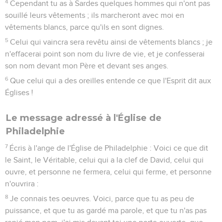
4
Cependant tu as à Sardes quelques hommes qui n'ont pas
souillé leurs vêtements ; ils marcheront avec moi en
vêtements blancs, parce qu'ils en sont dignes.
5
Celui qui vaincra sera revêtu ainsi de vêtements blancs ; je
n'effacerai point son nom du livre de vie, et je confesserai
son nom devant mon Père et devant ses anges.
6
Que celui qui a des oreilles entende ce que l'Esprit dit aux
Églises !
Le message adressé à l'Église de
Philadelphie
7
Écris à l'ange de l'Église de Philadelphie : Voici ce que dit
le Saint, le Véritable, celui qui a la clef de David, celui qui
ouvre, et personne ne fermera, celui qui ferme, et personne
n'ouvrira :
8
Je connais tes oeuvres. Voici, parce que tu as peu de
puissance, et que tu as gardé ma parole, et que tu n'as pas