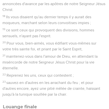
annoncées d'avance par les apôtres de notre Seigneur Jésus
Christ.
18
Ils vous disaient qu'au dernier temps il y aurait des
moqueurs, marchant selon leurs convoitises impies ;
19
ce sont ceux qui provoquent des divisions, hommes
sensuels, n'ayant pas l'esprit.
20
Pour vous, bien-aimés, vous édifiant vous-mêmes sur
votre très sainte foi, et priant par le Saint Esprit,
21
maintenez-vous dans l'amour de Dieu, en attendant la
miséricorde de notre Seigneur Jésus Christ pour la vie
éternelle.
22
Reprenez les uns, ceux qui contestent ;
23
sauvez-en d'autres en les arrachant du feu ; et pour
d'autres encore, ayez une pitié mêlée de crainte, haïssant
jusqu'à la tunique souillée par la chair.
Louange finale