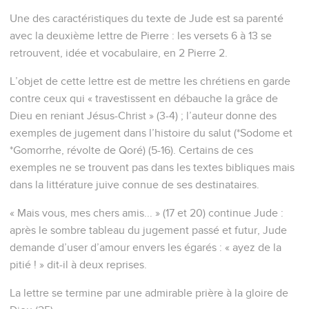
Une des caractéristiques du texte de Jude est sa parenté
avec la deuxième lettre de Pierre : les versets 6 à 13 se
retrouvent, idée et vocabulaire, en 2 Pierre 2.
L’objet de cette lettre est de mettre les chrétiens en garde
contre ceux qui « travestissent en débauche la grâce de
Dieu en reniant Jésus-Christ » (3-4) ; l’auteur donne des
exemples de jugement dans l’histoire du salut (*Sodome et
*Gomorrhe, révolte de Qoré) (5-16). Certains de ces
exemples ne se trouvent pas dans les textes bibliques mais
dans la littérature juive connue de ses destinataires.
« Mais vous, mes chers amis... » (17 et 20) continue Jude :
après le sombre tableau du jugement passé et futur, Jude
demande d’user d’amour envers les égarés : « ayez de la
pitié ! » dit-il à deux reprises.
La lettre se termine par une admirable prière à la gloire de