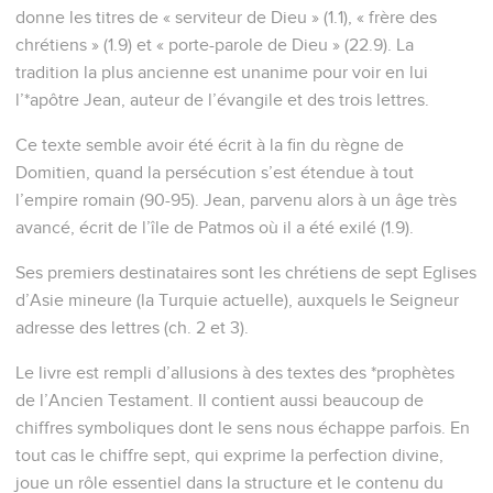
donne les titres de « serviteur de Dieu » (1.1), « frère des
chrétiens » (1.9) et « porte-parole de Dieu » (22.9). La
tradition la plus ancienne est unanime pour voir en lui
l’*apôtre Jean, auteur de l’évangile et des trois lettres.
Ce texte semble avoir été écrit à la fin du règne de
Domitien, quand la persécution s’est étendue à tout
l’empire romain (90-95). Jean, parvenu alors à un âge très
avancé, écrit de l’île de Patmos où il a été exilé (1.9).
Ses premiers destinataires sont les chrétiens de sept Eglises
d’Asie mineure (la Turquie actuelle), auxquels le Seigneur
adresse des lettres (ch. 2 et 3).
Le livre est rempli d’allusions à des textes des *prophètes
de l’Ancien Testament. Il contient aussi beaucoup de
chiffres symboliques dont le sens nous échappe parfois. En
tout cas le chiffre sept, qui exprime la perfection divine,
joue un rôle essentiel dans la structure et le contenu du