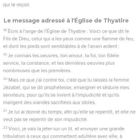
qui le reçoit.
Le message adressé à l'Église de Thyatire
18
Écris à l'ange de l'Église de Thyatire : Voici ce que dit le
Fils de Dieu, celui qui a les yeux comme une flamme de feu,
et dont les pieds sont semblables à de l'airain ardent :
19
Je connais tes oeuvres, ton amour, ta foi, ton fidèle
service, ta constance, et tes dernières oeuvres plus
nombreuses que les premières.
20
Mais ce que j'ai contre toi, c'est que tu laisses la femme
Jézabel, qui se dit prophétesse, enseigner et séduire mes
serviteurs, pour qu'ils se livrent à l'impudicité et qu'ils
mangent des viandes sacrifiées aux idoles.
21
Je lui ai donné du temps, afin qu'elle se repentît, et elle ne
veut pas se repentir de son impudicité.
22
Voici, je vais la jeter sur un lit, et envoyer une grande
tribulation à ceux qui commettent adultère avec elle, à