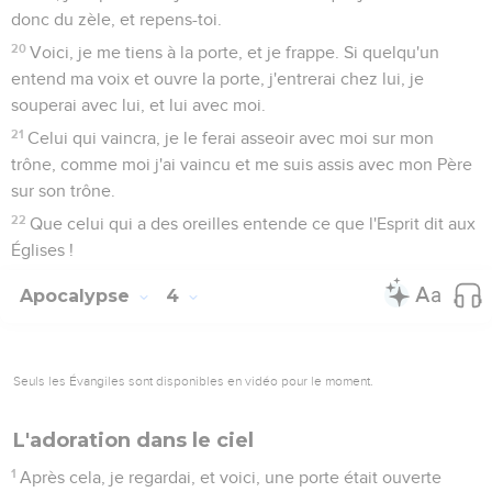
donc du zèle, et repens-toi.
20
Voici, je me tiens à la porte, et je frappe. Si quelqu'un
entend ma voix et ouvre la porte, j'entrerai chez lui, je
souperai avec lui, et lui avec moi.
21
Celui qui vaincra, je le ferai asseoir avec moi sur mon
trône, comme moi j'ai vaincu et me suis assis avec mon Père
sur son trône.
22
Que celui qui a des oreilles entende ce que l'Esprit dit aux
Églises !
Apocalypse
4
Seuls les Évangiles sont disponibles en vidéo pour le moment.
L'adoration dans le ciel
1
Après cela, je regardai, et voici, une porte était ouverte