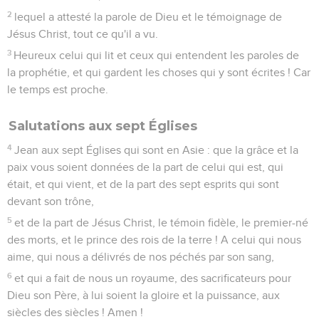
2
lequel a attesté la parole de Dieu et le témoignage de
Jésus Christ, tout ce qu'il a vu.
3
Heureux celui qui lit et ceux qui entendent les paroles de
la prophétie, et qui gardent les choses qui y sont écrites ! Car
le temps est proche.
Salutations aux sept Églises
4
Jean aux sept Églises qui sont en Asie : que la grâce et la
paix vous soient données de la part de celui qui est, qui
était, et qui vient, et de la part des sept esprits qui sont
devant son trône,
5
et de la part de Jésus Christ, le témoin fidèle, le premier-né
des morts, et le prince des rois de la terre ! A celui qui nous
aime, qui nous a délivrés de nos péchés par son sang,
6
et qui a fait de nous un royaume, des sacrificateurs pour
Dieu son Père, à lui soient la gloire et la puissance, aux
siècles des siècles ! Amen !