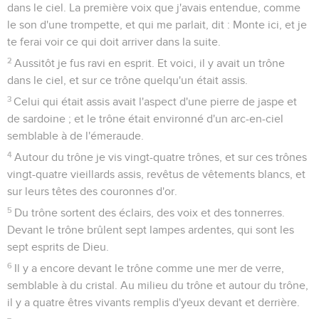
dans le ciel. La première voix que j'avais entendue, comme
le son d'une trompette, et qui me parlait, dit : Monte ici, et je
te ferai voir ce qui doit arriver dans la suite.
2
Aussitôt je fus ravi en esprit. Et voici, il y avait un trône
dans le ciel, et sur ce trône quelqu'un était assis.
3
Celui qui était assis avait l'aspect d'une pierre de jaspe et
de sardoine ; et le trône était environné d'un arc-en-ciel
semblable à de l'émeraude.
4
Autour du trône je vis vingt-quatre trônes, et sur ces trônes
vingt-quatre vieillards assis, revêtus de vêtements blancs, et
sur leurs têtes des couronnes d'or.
5
Du trône sortent des éclairs, des voix et des tonnerres.
Devant le trône brûlent sept lampes ardentes, qui sont les
sept esprits de Dieu.
6
Il y a encore devant le trône comme une mer de verre,
semblable à du cristal. Au milieu du trône et autour du trône,
il y a quatre êtres vivants remplis d'yeux devant et derrière.