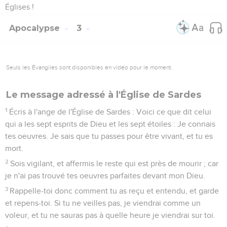
Églises !
Apocalypse
3
Seuls les Évangiles sont disponibles en vidéo pour le moment.
Le message adressé à l'Église de Sardes
1
Écris à l'ange de l'Église de Sardes : Voici ce que dit celui
qui a les sept esprits de Dieu et les sept étoiles : Je connais
tes oeuvres. Je sais que tu passes pour être vivant, et tu es
mort.
2
Sois vigilant, et affermis le reste qui est près de mourir ; car
je n'ai pas trouvé tes oeuvres parfaites devant mon Dieu.
3
Rappelle-toi donc comment tu as reçu et entendu, et garde
et repens-toi. Si tu ne veilles pas, je viendrai comme un
voleur, et tu ne sauras pas à quelle heure je viendrai sur toi.