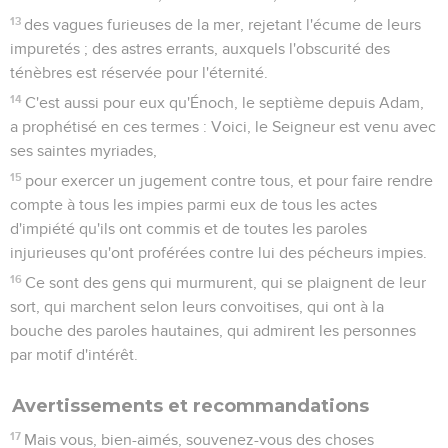
13
des vagues furieuses de la mer, rejetant l'écume de leurs
impuretés ; des astres errants, auxquels l'obscurité des
ténèbres est réservée pour l'éternité.
14
C'est aussi pour eux qu'Énoch, le septième depuis Adam,
a prophétisé en ces termes : Voici, le Seigneur est venu avec
ses saintes myriades,
15
pour exercer un jugement contre tous, et pour faire rendre
compte à tous les impies parmi eux de tous les actes
d'impiété qu'ils ont commis et de toutes les paroles
injurieuses qu'ont proférées contre lui des pécheurs impies.
16
Ce sont des gens qui murmurent, qui se plaignent de leur
sort, qui marchent selon leurs convoitises, qui ont à la
bouche des paroles hautaines, qui admirent les personnes
par motif d'intérêt.
Avertissements et recommandations
17
Mais vous, bien-aimés, souvenez-vous des choses