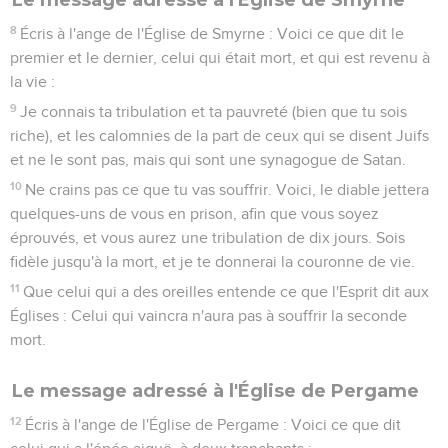
8
Écris à l'ange de l'Église de Smyrne : Voici ce que dit le
premier et le dernier, celui qui était mort, et qui est revenu à
la vie :
9
Je connais ta tribulation et ta pauvreté (bien que tu sois
riche), et les calomnies de la part de ceux qui se disent Juifs
et ne le sont pas, mais qui sont une synagogue de Satan.
10
Ne crains pas ce que tu vas souffrir. Voici, le diable jettera
quelques-uns de vous en prison, afin que vous soyez
éprouvés, et vous aurez une tribulation de dix jours. Sois
fidèle jusqu'à la mort, et je te donnerai la couronne de vie.
11
Que celui qui a des oreilles entende ce que l'Esprit dit aux
Églises : Celui qui vaincra n'aura pas à souffrir la seconde
mort.
Le message adressé à l'Église de Pergame
12
Écris à l'ange de l'Église de Pergame : Voici ce que dit