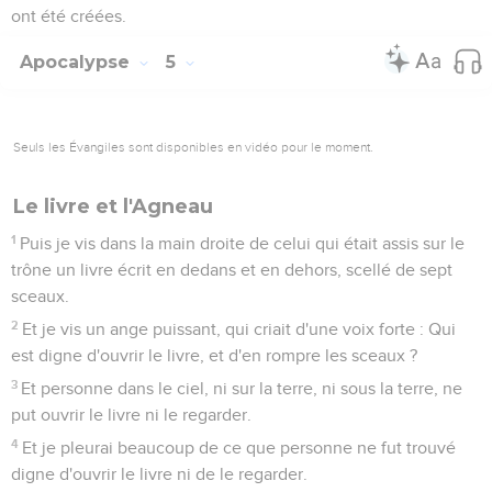
ont été créées.
Apocalypse
5
Seuls les Évangiles sont disponibles en vidéo pour le moment.
Le livre et l'Agneau
1
Puis je vis dans la main droite de celui qui était assis sur le
trône un livre écrit en dedans et en dehors, scellé de sept
sceaux.
2
Et je vis un ange puissant, qui criait d'une voix forte : Qui
est digne d'ouvrir le livre, et d'en rompre les sceaux ?
3
Et personne dans le ciel, ni sur la terre, ni sous la terre, ne
put ouvrir le livre ni le regarder.
4
Et je pleurai beaucoup de ce que personne ne fut trouvé
digne d'ouvrir le livre ni de le regarder.