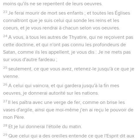
moins qu'ils ne se repentent de leurs oeuvres.
23
Je ferai mourir de mort ses enfants ; et toutes les Églises
connaîtront que je suis celui qui sonde les reins et les
coeurs, et je vous rendrai à chacun selon vos oeuvres.
24
A vous, à tous les autres de Thyatire, qui ne reçoivent pas
cette doctrine, et qui n'ont pas connu les profondeurs de
Satan, comme ils les appellent, je vous dis : Je ne mets pas
sur vous d'autre fardeau ;
25
seulement, ce que vous avez, retenez-le jusqu'à ce que je
vienne.
26
A celui qui vaincra, et qui gardera jusqu'à la fin mes
oeuvres, je donnerai autorité sur les nations.
27
Il les paîtra avec une verge de fer, comme on brise les
vases d'argile, ainsi que moi-même j'en ai reçu le pouvoir de
mon Père.
28
Et je lui donnerai l'étoile du matin.
29
Que celui qui a des oreilles entende ce que l'Esprit dit aux