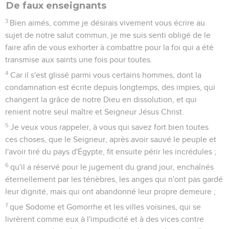
De faux enseignants
3
Bien aimés, comme je désirais vivement vous écrire au
sujet de notre salut commun, je me suis senti obligé de le
faire afin de vous exhorter à combattre pour la foi qui a été
transmise aux saints une fois pour toutes.
4
Car il s'est glissé parmi vous certains hommes, dont la
condamnation est écrite depuis longtemps, des impies, qui
changent la grâce de notre Dieu en dissolution, et qui
renient notre seul maître et Seigneur Jésus Christ.
5
Je veux vous rappeler, à vous qui savez fort bien toutes
ces choses, que le Seigneur, après avoir sauvé le peuple et
l'avoir tiré du pays d'Égypte, fit ensuite périr les incrédules ;
6
qu'il a réservé pour le jugement du grand jour, enchaînés
éternellement par les ténèbres, les anges qui n'ont pas gardé
leur dignité, mais qui ont abandonné leur propre demeure ;
7
que Sodome et Gomorrhe et les villes voisines, qui se
livrèrent comme eux à l'impudicité et à des vices contre