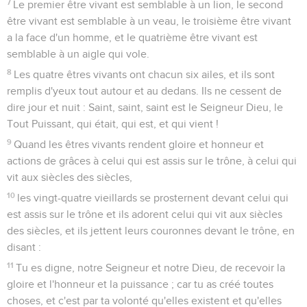
7
Le premier être vivant est semblable à un lion, le second
être vivant est semblable à un veau, le troisième être vivant
a la face d'un homme, et le quatrième être vivant est
semblable à un aigle qui vole.
8
Les quatre êtres vivants ont chacun six ailes, et ils sont
remplis d'yeux tout autour et au dedans. Ils ne cessent de
dire jour et nuit : Saint, saint, saint est le Seigneur Dieu, le
Tout Puissant, qui était, qui est, et qui vient !
9
Quand les êtres vivants rendent gloire et honneur et
actions de grâces à celui qui est assis sur le trône, à celui qui
vit aux siècles des siècles,
10
les vingt-quatre vieillards se prosternent devant celui qui
est assis sur le trône et ils adorent celui qui vit aux siècles
des siècles, et ils jettent leurs couronnes devant le trône, en
disant :
11
Tu es digne, notre Seigneur et notre Dieu, de recevoir la
gloire et l'honneur et la puissance ; car tu as créé toutes
choses, et c'est par ta volonté qu'elles existent et qu'elles