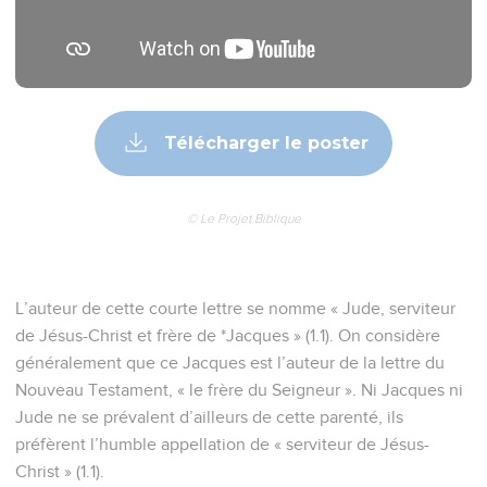
Télécharger le poster
© Le Projet Biblique
L’auteur de cette courte lettre se nomme « Jude, serviteur
de Jésus-Christ et frère de *Jacques » (1.1). On considère
généralement que ce Jacques est l’auteur de la lettre du
Nouveau Testament, « le frère du Seigneur ». Ni Jacques ni
Jude ne se prévalent d’ailleurs de cette parenté, ils
préfèrent l’humble appellation de « serviteur de Jésus-
Christ » (1.1).