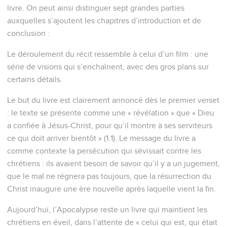
livre. On peut ainsi distinguer sept grandes parties
auxquelles s’ajoutent les chapitres d’introduction et de
conclusion :
Le déroulement du récit ressemble à celui d’un film : une
série de visions qui s’enchaînent, avec des gros plans sur
certains détails.
Le but du livre est clairement annoncé dès le premier verset
: le texte se présente comme une « révélation » que « Dieu
a confiée à Jésus-Christ, pour qu’il montre à ses serviteurs
ce qui doit arriver bientôt » (1.1). Le message du livre a
comme contexte la persécution qui sévissait contre les
chrétiens : ils avaient besoin de savoir qu’il y a un jugement,
que le mal ne régnera pas toujours, que la résurrection du
Christ inaugure une ère nouvelle après laquelle vient la fin.
Aujourd’hui, l’Apocalypse reste un livre qui maintient les
chrétiens en éveil, dans l’attente de « celui qui est, qui était