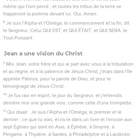
même qui l'ont percé ; et toutes les tribus de la terre se
frapperont la poitrine devant lui. Oui, Amen.
8
Je suis l'Alpha et l'Oméga, le commencement et la fin, dit
le Seigneur, Celui QUI EST, et QUI ÉTAIT, et QUI SERA, le
Tout-Puissant.
Jean a une vision du Christ
9
Moi Jean, votre frère et qui ai part avec vous à la tribulation
et au règne, et à la patience de Jésus-Christ, j'étais dans l'île
appelée Patmos, pour la parole de Dieu, et pour le
témoignage de Jésus-Christ.
10
Je fus ravi en esprit, le jour du Seigneur, et j'entendis
derrière moi une grande voix, comme celle d'une trompette,
11
Qui disait : Je suis l'Alpha et l'Oméga, le premier et le
dernier ; ce que tu vois, écris-le dans un livre et l'envoie aux
sept Églises qui sont en Asie, à Éphèse, à Smyrne, à
Pergame, à Thyatire, à Sardes, à Philadelphie et à Laodicée.