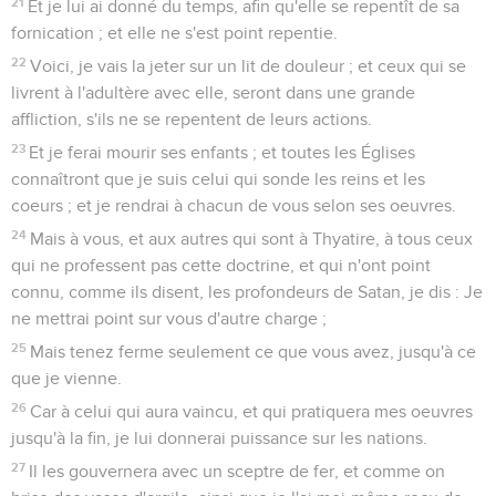
21
Et je lui ai donné du temps, afin qu'elle se repentît de sa
fornication ; et elle ne s'est point repentie.
22
Voici, je vais la jeter sur un lit de douleur ; et ceux qui se
livrent à l'adultère avec elle, seront dans une grande
affliction, s'ils ne se repentent de leurs actions.
23
Et je ferai mourir ses enfants ; et toutes les Églises
connaîtront que je suis celui qui sonde les reins et les
coeurs ; et je rendrai à chacun de vous selon ses oeuvres.
24
Mais à vous, et aux autres qui sont à Thyatire, à tous ceux
qui ne professent pas cette doctrine, et qui n'ont point
connu, comme ils disent, les profondeurs de Satan, je dis : Je
ne mettrai point sur vous d'autre charge ;
25
Mais tenez ferme seulement ce que vous avez, jusqu'à ce
que je vienne.
26
Car à celui qui aura vaincu, et qui pratiquera mes oeuvres
jusqu'à la fin, je lui donnerai puissance sur les nations.
27
Il les gouvernera avec un sceptre de fer, et comme on