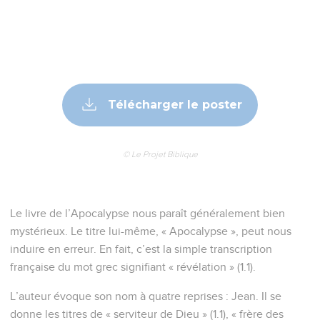
Télécharger le poster
© Le Projet Biblique
Le livre de l’Apocalypse nous paraît généralement bien
mystérieux. Le titre lui-même, « Apocalypse », peut nous
induire en erreur. En fait, c’est la simple transcription
française du mot grec signifiant « révélation » (1.1).
L’auteur évoque son nom à quatre reprises : Jean. Il se
donne les titres de « serviteur de Dieu » (1.1), « frère des