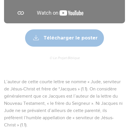
Télécharger le poster
© Le Projet Biblique
L’auteur de cette courte lettre se nomme « Jude, serviteur
de Jésus-Christ et frère de *Jacques » (1.1). On considère
généralement que ce Jacques est l’auteur de la lettre du
Nouveau Testament, « le frère du Seigneur ». Ni Jacques ni
Jude ne se prévalent d’ailleurs de cette parenté, ils
préfèrent l’humble appellation de « serviteur de Jésus-
Christ » (1.1).