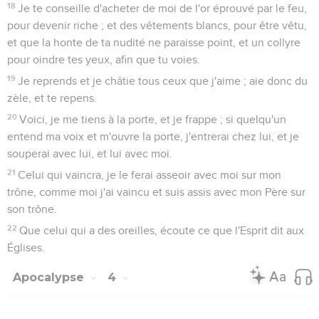
18
Je te conseille d'acheter de moi de l'or éprouvé par le feu,
pour devenir riche ; et des vêtements blancs, pour être vêtu,
et que la honte de ta nudité ne paraisse point, et un collyre
pour oindre tes yeux, afin que tu voies.
19
Je reprends et je châtie tous ceux que j'aime ; aie donc du
zèle, et te repens.
20
Voici, je me tiens à la porte, et je frappe ; si quelqu'un
entend ma voix et m'ouvre la porte, j'entrerai chez lui, et je
souperai avec lui, et lui avec moi.
21
Celui qui vaincra, je le ferai asseoir avec moi sur mon
trône, comme moi j'ai vaincu et suis assis avec mon Père sur
son trône.
22
Que celui qui a des oreilles, écoute ce que l'Esprit dit aux
Églises.
Apocalypse
4