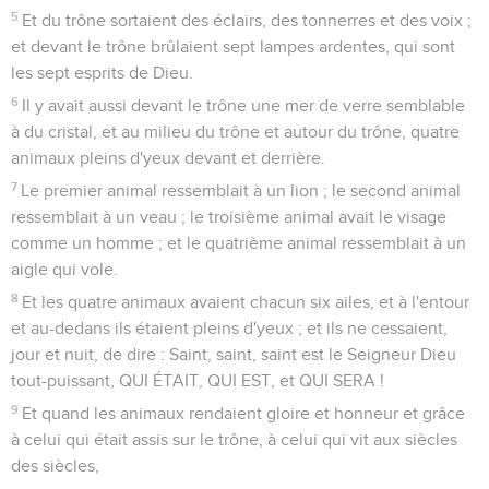
5
Et du trône sortaient des éclairs, des tonnerres et des voix ;
et devant le trône brûlaient sept lampes ardentes, qui sont
les sept esprits de Dieu.
6
Il y avait aussi devant le trône une mer de verre semblable
à du cristal, et au milieu du trône et autour du trône, quatre
animaux pleins d'yeux devant et derrière.
7
Le premier animal ressemblait à un lion ; le second animal
ressemblait à un veau ; le troisième animal avait le visage
comme un homme ; et le quatrième animal ressemblait à un
aigle qui vole.
8
Et les quatre animaux avaient chacun six ailes, et à l'entour
et au-dedans ils étaient pleins d'yeux ; et ils ne cessaient,
jour et nuit, de dire : Saint, saint, saint est le Seigneur Dieu
tout-puissant, QUI ÉTAIT, QUI EST, et QUI SERA !
9
Et quand les animaux rendaient gloire et honneur et grâce
à celui qui était assis sur le trône, à celui qui vit aux siècles
des siècles,