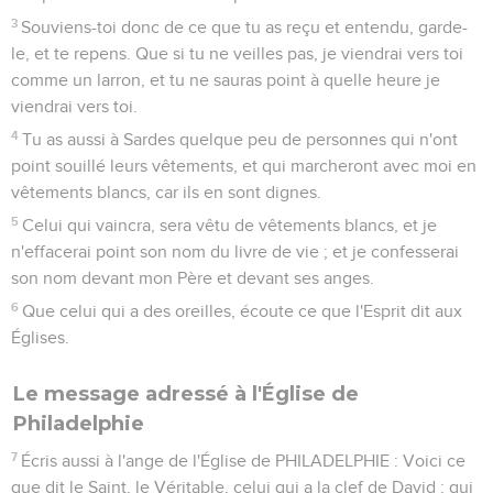
3
Souviens-toi donc de ce que tu as reçu et entendu, garde-
le, et te repens. Que si tu ne veilles pas, je viendrai vers toi
comme un larron, et tu ne sauras point à quelle heure je
viendrai vers toi.
4
Tu as aussi à Sardes quelque peu de personnes qui n'ont
point souillé leurs vêtements, et qui marcheront avec moi en
vêtements blancs, car ils en sont dignes.
5
Celui qui vaincra, sera vêtu de vêtements blancs, et je
n'effacerai point son nom du livre de vie ; et je confesserai
son nom devant mon Père et devant ses anges.
6
Que celui qui a des oreilles, écoute ce que l'Esprit dit aux
Églises.
Le message adressé à l'Église de
Philadelphie
7
Écris aussi à l'ange de l'Église de PHILADELPHIE : Voici ce
que dit le Saint, le Véritable, celui qui a la clef de David ; qui