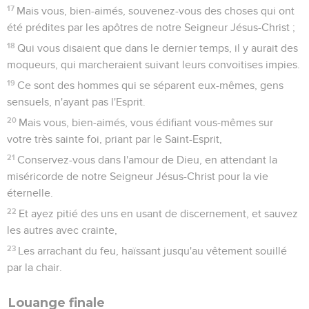
17
Mais vous, bien-aimés, souvenez-vous des choses qui ont
été prédites par les apôtres de notre Seigneur Jésus-Christ ;
18
Qui vous disaient que dans le dernier temps, il y aurait des
moqueurs, qui marcheraient suivant leurs convoitises impies.
19
Ce sont des hommes qui se séparent eux-mêmes, gens
sensuels, n'ayant pas l'Esprit.
20
Mais vous, bien-aimés, vous édifiant vous-mêmes sur
votre très sainte foi, priant par le Saint-Esprit,
21
Conservez-vous dans l'amour de Dieu, en attendant la
miséricorde de notre Seigneur Jésus-Christ pour la vie
éternelle.
22
Et ayez pitié des uns en usant de discernement, et sauvez
les autres avec crainte,
23
Les arrachant du feu, haïssant jusqu'au vêtement souillé
par la chair.
Louange finale