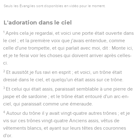
Seuls les Évangiles sont disponibles en vidéo pour le moment.
L'adoration dans le ciel
1
Après cela je regardai, et voici une porte était ouverte dans
le ciel ; et la première voix que j'avais entendue, comme
celle d'une trompette, et qui parlait avec moi, dit : Monte ici,
et je te ferai voir les choses qui doivent arriver après celles-
ci.
2
Et aussitôt je fus ravi en esprit ; et voici, un trône était
dressé dans le ciel, et quelqu'un était assis sur ce trône.
3
Et celui qui était assis, paraissait semblable à une pierre de
jaspe et de sardoine ; et le trône était entouré d'un arc-en-
ciel, qui paraissait comme une émeraude.
4
Autour du trône il y avait vingt-quatre autres trônes ; et je
vis sur ces trônes vingt-quatre Anciens assis, vêtus de
vêtements blancs, et ayant sur leurs têtes des couronnes
d'or.