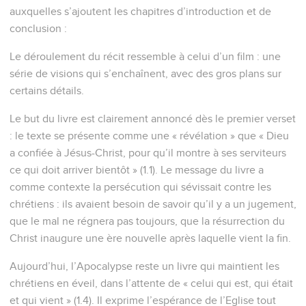
auxquelles s’ajoutent les chapitres d’introduction et de
conclusion :
Le déroulement du récit ressemble à celui d’un film : une
série de visions qui s’enchaînent, avec des gros plans sur
certains détails.
Le but du livre est clairement annoncé dès le premier verset
: le texte se présente comme une « révélation » que « Dieu
a confiée à Jésus-Christ, pour qu’il montre à ses serviteurs
ce qui doit arriver bientôt » (1.1). Le message du livre a
comme contexte la persécution qui sévissait contre les
chrétiens : ils avaient besoin de savoir qu’il y a un jugement,
que le mal ne régnera pas toujours, que la résurrection du
Christ inaugure une ère nouvelle après laquelle vient la fin.
Aujourd’hui, l’Apocalypse reste un livre qui maintient les
chrétiens en éveil, dans l’attente de « celui qui est, qui était
et qui vient » (1.4). Il exprime l’espérance de l’Eglise tout