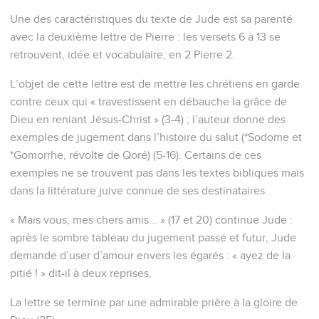
Une des caractéristiques du texte de Jude est sa parenté
avec la deuxième lettre de Pierre : les versets 6 à 13 se
retrouvent, idée et vocabulaire, en 2 Pierre 2.
L’objet de cette lettre est de mettre les chrétiens en garde
contre ceux qui « travestissent en débauche la grâce de
Dieu en reniant Jésus-Christ » (3-4) ; l’auteur donne des
exemples de jugement dans l’histoire du salut (*Sodome et
*Gomorrhe, révolte de Qoré) (5-16). Certains de ces
exemples ne se trouvent pas dans les textes bibliques mais
dans la littérature juive connue de ses destinataires.
« Mais vous, mes chers amis... » (17 et 20) continue Jude :
après le sombre tableau du jugement passé et futur, Jude
demande d’user d’amour envers les égarés : « ayez de la
pitié ! » dit-il à deux reprises.
La lettre se termine par une admirable prière à la gloire de