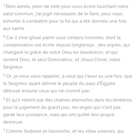
3
Bien-aimés, plein de zèle pour vous écrire touchant notre
salut commun, j'ai jugé nécessaire de le faire, pour vous
exhorter à combattre pour la foi qui a été donnée une fois
aux saints.
4
Car il s'est glissé parmi vous certains hommes, dont la
condamnation est écrite depuis longtemps ; des impies, qui
changent la grâce de notre Dieu en dissolution, et qui
renient Dieu, le seul Dominateur, et Jésus-Christ, notre
Seigneur.
5
Or, je veux vous rappeler, à vous qui l'avez su une fois, que
le Seigneur ayant délivré le peuple du pays d'Égypte,
détruisit ensuite ceux qui ne crurent pas ;
6
Et qu'il retient par des chaînes éternelles dans les ténèbres,
pour le jugement du grand jour, les anges qui n'ont pas
gardé leur puissance, mais qui ont quitté leur propre
demeure.
7
Comme Sodome et Gomorrhe, et les villes voisines, qui