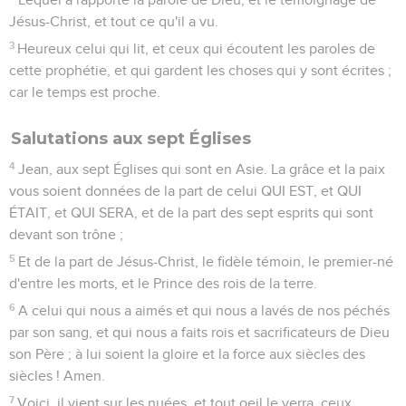
Jésus-Christ, et tout ce qu'il a vu.
3
Heureux celui qui lit, et ceux qui écoutent les paroles de
cette prophétie, et qui gardent les choses qui y sont écrites ;
car le temps est proche.
Salutations aux sept Églises
4
Jean, aux sept Églises qui sont en Asie. La grâce et la paix
vous soient données de la part de celui QUI EST, et QUI
ÉTAIT, et QUI SERA, et de la part des sept esprits qui sont
devant son trône ;
5
Et de la part de Jésus-Christ, le fidèle témoin, le premier-né
d'entre les morts, et le Prince des rois de la terre.
6
A celui qui nous a aimés et qui nous a lavés de nos péchés
par son sang, et qui nous a faits rois et sacrificateurs de Dieu
son Père ; à lui soient la gloire et la force aux siècles des
siècles ! Amen.
7
Voici, il vient sur les nuées, et tout oeil le verra, ceux