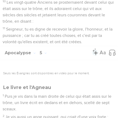
10
Les vingt-quatre Anciens se prosternaient devant celui qui
était assis sur le trône, et ils adoraient celui qui vit aux
siècles des siècles et jetaient leurs couronnes devant le
trône, en disant :
11
Seigneur, tu es digne de recevoir la gloire, l'honneur, et la
puissance ; car tu as créé toutes choses, et c'est par ta
volonté qu'elles existent, et ont été créées.
Apocalypse
5
Seuls les Évangiles sont disponibles en vidéo pour le moment.
Le livre et l'Agneau
1
Puis je vis dans la main droite de celui qui était assis sur le
trône, un livre écrit en dedans et en dehors, scellé de sept
sceaux.
2
Je vis aussi un ange puissant, qui criait d'une voix forte :