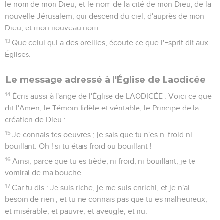
le nom de mon Dieu, et le nom de la cité de mon Dieu, de la
nouvelle Jérusalem, qui descend du ciel, d'auprès de mon
Dieu, et mon nouveau nom.
13
Que celui qui a des oreilles, écoute ce que l'Esprit dit aux
Églises.
Le message adressé à l'Église de Laodicée
14
Écris aussi à l'ange de l'Église de LAODICÉE : Voici ce que
dit l'Amen, le Témoin fidèle et véritable, le Principe de la
création de Dieu :
15
Je connais tes oeuvres ; je sais que tu n'es ni froid ni
bouillant. Oh ! si tu étais froid ou bouillant !
16
Ainsi, parce que tu es tiède, ni froid, ni bouillant, je te
vomirai de ma bouche.
17
Car tu dis : Je suis riche, je me suis enrichi, et je n'ai
besoin de rien ; et tu ne connais pas que tu es malheureux,
et misérable, et pauvre, et aveugle, et nu.