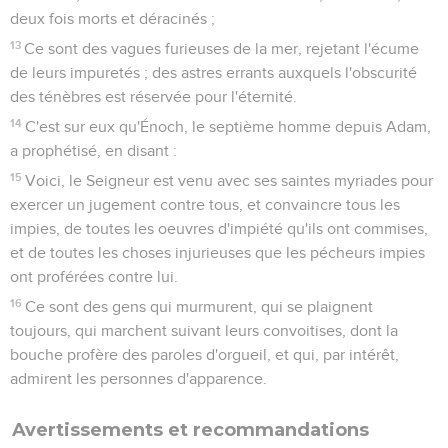
deux fois morts et déracinés ;
13
Ce sont des vagues furieuses de la mer, rejetant l'écume
de leurs impuretés ; des astres errants auxquels l'obscurité
des ténèbres est réservée pour l'éternité.
14
C'est sur eux qu'Énoch, le septième homme depuis Adam,
a prophétisé, en disant :
15
Voici, le Seigneur est venu avec ses saintes myriades pour
exercer un jugement contre tous, et convaincre tous les
impies, de toutes les oeuvres d'impiété qu'ils ont commises,
et de toutes les choses injurieuses que les pécheurs impies
ont proférées contre lui.
16
Ce sont des gens qui murmurent, qui se plaignent
toujours, qui marchent suivant leurs convoitises, dont la
bouche profère des paroles d'orgueil, et qui, par intérêt,
admirent les personnes d'apparence.
Avertissements et recommandations