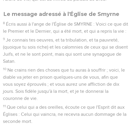
Le message adressé à l'Église de Smyrne
8
Écris aussi à l'ange de l'Église de SMYRNE : Voici ce que dit
le Premier et le Dernier, qui a été mort, et qui a repris la vie :
9
Je connais tes oeuvres, et ta tribulation, et ta pauvreté,
(quoique tu sois riche) et les calomnies de ceux qui se disent
Juifs, et ne le sont point, mais qui sont une synagogue de
Satan.
10
Ne crains rien des choses que tu auras à souffrir ; voici, le
diable va jeter en prison quelques-uns de vous, afin que
vous soyez éprouvés ; et vous aurez une affliction de dix
jours. Sois fidèle jusqu'à la mort, et je te donnerai la
couronne de vie.
11
Que celui qui a des oreilles, écoute ce que l'Esprit dit aux
Églises : Celui qui vaincra, ne recevra aucun dommage de la
seconde mort.