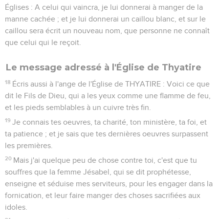
Églises : A celui qui vaincra, je lui donnerai à manger de la
manne cachée ; et je lui donnerai un caillou blanc, et sur le
caillou sera écrit un nouveau nom, que personne ne connaît
que celui qui le reçoit.
Le message adressé à l'Église de Thyatire
18
Écris aussi à l'ange de l'Église de THYATIRE : Voici ce que
dit le Fils de Dieu, qui a les yeux comme une flamme de feu,
et les pieds semblables à un cuivre très fin.
19
Je connais tes oeuvres, ta charité, ton ministère, ta foi, et
ta patience ; et je sais que tes dernières oeuvres surpassent
les premières.
20
Mais j'ai quelque peu de chose contre toi, c'est que tu
souffres que la femme Jésabel, qui se dit prophétesse,
enseigne et séduise mes serviteurs, pour les engager dans la
fornication, et leur faire manger des choses sacrifiées aux
idoles.