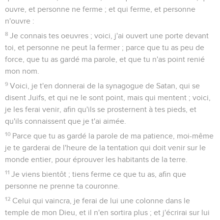
ouvre, et personne ne ferme ; et qui ferme, et personne
n'ouvre :
8
Je connais tes oeuvres ; voici, j'ai ouvert une porte devant
toi, et personne ne peut la fermer ; parce que tu as peu de
force, que tu as gardé ma parole, et que tu n'as point renié
mon nom.
9
Voici, je t'en donnerai de la synagogue de Satan, qui se
disent Juifs, et qui ne le sont point, mais qui mentent ; voici,
je les ferai venir, afin qu'ils se prosternent à tes pieds, et
qu'ils connaissent que je t'ai aimée.
10
Parce que tu as gardé la parole de ma patience, moi-même
je te garderai de l'heure de la tentation qui doit venir sur le
monde entier, pour éprouver les habitants de la terre.
11
Je viens bientôt ; tiens ferme ce que tu as, afin que
personne ne prenne ta couronne.
12
Celui qui vaincra, je ferai de lui une colonne dans le
temple de mon Dieu, et il n'en sortira plus ; et j'écrirai sur lui