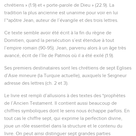
chrétiens » (1.9) et « porte-parole de Dieu » (22.9). La
tradition la plus ancienne est unanime pour voir en lui
l’*apôtre Jean, auteur de l’évangile et des trois lettres.
Ce texte semble avoir été écrit à la fin du règne de
Domitien, quand la persécution s’est étendue à tout
l’empire romain (90-95). Jean, parvenu alors à un âge très
avancé, écrit de l’île de Patmos où il a été exilé (1.9).
Ses premiers destinataires sont les chrétiens de sept Eglises
d’Asie mineure (la Turquie actuelle), auxquels le Seigneur
adresse des lettres (ch. 2 et 3).
Le livre est rempli d’allusions à des textes des *prophètes
de l’Ancien Testament. Il contient aussi beaucoup de
chiffres symboliques dont le sens nous échappe parfois. En
tout cas le chiffre sept, qui exprime la perfection divine,
joue un rôle essentiel dans la structure et le contenu du
livre. On peut ainsi distinguer sept grandes parties