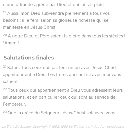
d’une offrande agréée par Dieu et qui lui fait plaisir.
19
Aussi, mon Dieu subviendra pleinement à tous vos
besoins ; il le fera, selon sa glorieuse richesse qui se
manifeste en Jésus-Christ.
20
A notre Dieu et Père soient la gloire dans tous les siècles !
*Amen !
Salutations finales
21
Saluez tous ceux qui, par leur union avec Jésus-Christ,
appartiennent à Dieu. Les frères qui sont ici avec moi vous
saluent.
22
Tous ceux qui appartiennent à Dieu vous adressent leurs
salutations, et en particulier ceux qui sont au service de
l’empereur.
23
Que la grâce du Seigneur Jésus-Christ soit avec vous.
La Bible Du Semeur Copyright © 1992, 1999 by Biblica, Inc.® Used by permission.