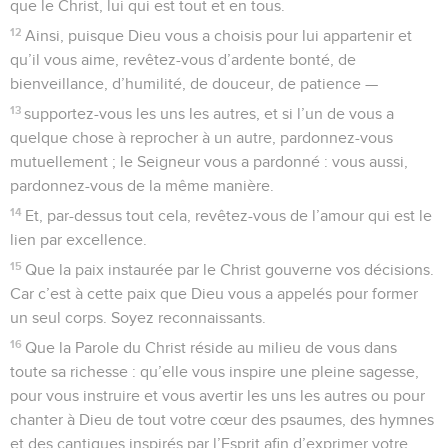
que le Christ, lui qui est tout et en tous.
12
Ainsi, puisque Dieu vous a choisis pour lui appartenir et
qu’il vous aime, revêtez-vous d’ardente bonté, de
bienveillance, d’humilité, de douceur, de patience —
13
supportez-vous les uns les autres, et si l’un de vous a
quelque chose à reprocher à un autre, pardonnez-vous
mutuellement ; le Seigneur vous a pardonné : vous aussi,
pardonnez-vous de la même manière.
14
Et, par-dessus tout cela, revêtez-vous de l’amour qui est le
lien par excellence.
15
Que la paix instaurée par le Christ gouverne vos décisions.
Car c’est à cette paix que Dieu vous a appelés pour former
un seul corps. Soyez reconnaissants.
16
Que la Parole du Christ réside au milieu de vous dans
toute sa richesse : qu’elle vous inspire une pleine sagesse,
pour vous instruire et vous avertir les uns les autres ou pour
chanter à Dieu de tout votre cœur des psaumes, des hymnes
et des cantiques inspirés par l’Esprit afin d’exprimer votre