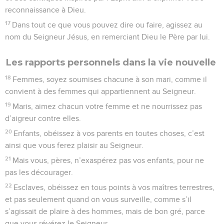
reconnaissance à Dieu.
17
Dans tout ce que vous pouvez dire ou faire, agissez au
nom du Seigneur Jésus, en remerciant Dieu le Père par lui.
Les rapports personnels dans la vie nouvelle
18
Femmes, soyez soumises chacune à son mari, comme il
convient à des femmes qui appartiennent au Seigneur.
19
Maris, aimez chacun votre femme et ne nourrissez pas
d’aigreur contre elles.
20
Enfants, obéissez à vos parents en toutes choses, c’est
ainsi que vous ferez plaisir au Seigneur.
21
Mais vous, pères, n’exaspérez pas vos enfants, pour ne
pas les décourager.
22
Esclaves, obéissez en tous points à vos maîtres terrestres,
et pas seulement quand on vous surveille, comme s’il
s’agissait de plaire à des hommes, mais de bon gré, parce
que vous révérez le Seigneur.