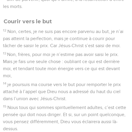
les morts.
Courir vers le but
12
Non, certes, je ne suis pas encore parvenu au but, je n’ai
pas atteint la perfection, mais je continue à courir pour
tâcher de saisir le prix. Car Jésus-Christ s’est saisi de moi.
13
Non, frères, pour moi je n’estime pas avoir saisi le prix.
Mais je fais une seule chose : oubliant ce qui est derrière
moi, et tendant toute mon énergie vers ce qui est devant
moi,
14
je poursuis ma course vers le but pour remporter le prix
attaché à l’appel que Dieu nous a adressé du haut du ciel
dans l’union avec Jésus-Christ.
15
Nous tous qui sommes spirituellement adultes, c’est cette
pensée qui doit nous diriger. Et si, sur un point quelconque,
vous pensez différemment, Dieu vous éclairera aussi là-
dessus.