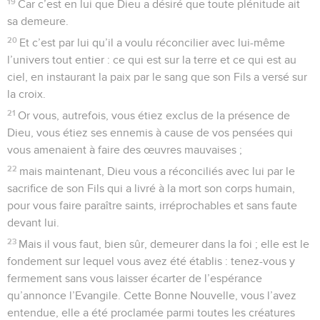
19
Car c’est en lui que Dieu a désiré que toute plénitude ait
sa demeure.
20
Et c’est par lui qu’il a voulu réconcilier avec lui-même
l’univers tout entier : ce qui est sur la terre et ce qui est au
ciel, en instaurant la paix par le sang que son Fils a versé sur
la croix.
21
Or vous, autrefois, vous étiez exclus de la présence de
Dieu, vous étiez ses ennemis à cause de vos pensées qui
vous amenaient à faire des œuvres mauvaises ;
22
mais maintenant, Dieu vous a réconciliés avec lui par le
sacrifice de son Fils qui a livré à la mort son corps humain,
pour vous faire paraître saints, irréprochables et sans faute
devant lui.
23
Mais il vous faut, bien sûr, demeurer dans la foi ; elle est le
fondement sur lequel vous avez été établis : tenez-vous y
fermement sans vous laisser écarter de l’espérance
qu’annonce l’Evangile. Cette Bonne Nouvelle, vous l’avez
entendue, elle a été proclamée parmi toutes les créatures