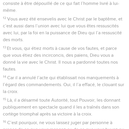
consiste à être dépouillé de ce qui fait l’homme livré à lui-
même.
12
Vous avez été ensevelis avec le Christ par le baptême, et
c’est aussi dans l’union avec lui que vous êtes ressuscités
avec lui, par la foi en la puissance de Dieu qui l’a ressuscité
des morts.
13
Et vous, qui étiez morts à cause de vos fautes, et parce
que vous étiez des incirconcis, des païens, Dieu vous a
donné la vie avec le Christ. Il nous a pardonné toutes nos
fautes.
14
Car il a annulé l’acte qui établissait nos manquements à
l’égard des commandements. Oui, il l’a effacé, le clouant sur
la croix.
15
Là, il a désarmé toute Autorité, tout Pouvoir, les donnant
publiquement en spectacle quand il les a traînés dans son
cortège triomphal après sa victoire à la croix.
16
C’est pourquoi, ne vous laissez juger par personne à