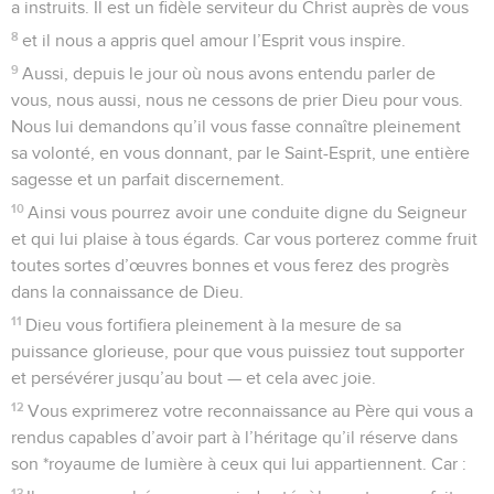
a instruits. Il est un fidèle serviteur du Christ auprès de vous
8
et il nous a appris quel amour l’Esprit vous inspire.
9
Aussi, depuis le jour où nous avons entendu parler de
vous, nous aussi, nous ne cessons de prier Dieu pour vous.
Nous lui demandons qu’il vous fasse connaître pleinement
sa volonté, en vous donnant, par le Saint-Esprit, une entière
sagesse et un parfait discernement.
10
Ainsi vous pourrez avoir une conduite digne du Seigneur
et qui lui plaise à tous égards. Car vous porterez comme fruit
toutes sortes d’œuvres bonnes et vous ferez des progrès
dans la connaissance de Dieu.
11
Dieu vous fortifiera pleinement à la mesure de sa
puissance glorieuse, pour que vous puissiez tout supporter
et persévérer jusqu’au bout — et cela avec joie.
12
Vous exprimerez votre reconnaissance au Père qui vous a
rendus capables d’avoir part à l’héritage qu’il réserve dans
son *royaume de lumière à ceux qui lui appartiennent. Car :
13