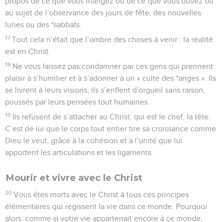
propos de ce que vous mangez ou de ce que vous buvez ou
au sujet de l’observance des jours de fête, des nouvelles
lunes ou des *sabbats.
17
Tout cela n’était que l’ombre des choses à venir : la réalité
est en Christ.
18
Ne vous laissez pas condamner par ces gens qui prennent
plaisir à s’humilier et à s’adonner à un « culte des *anges ». Ils
se livrent à leurs visions, ils s’enflent d’orgueil sans raison,
poussés par leurs pensées tout humaines.
19
Ils refusent de s’attacher au Christ, qui est le chef, la tête.
C’est de lui que le corps tout entier tire sa croissance comme
Dieu le veut, grâce à la cohésion et à l’unité que lui
apportent les articulations et les ligaments.
Mourir et vivre avec le Christ
20
Vous êtes morts avec le Christ à tous ces principes
élémentaires qui régissent la vie dans ce monde. Pourquoi
alors, comme si votre vie appartenait encore à ce monde,