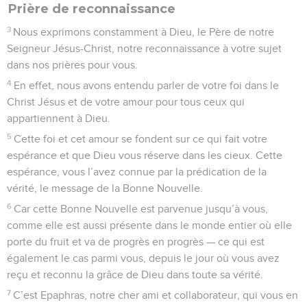
Prière de reconnaissance
3
Nous exprimons constamment à Dieu, le Père de notre
Seigneur Jésus-Christ, notre reconnaissance à votre sujet
dans nos prières pour vous.
4
En effet, nous avons entendu parler de votre foi dans le
Christ Jésus et de votre amour pour tous ceux qui
appartiennent à Dieu.
5
Cette foi et cet amour se fondent sur ce qui fait votre
espérance et que Dieu vous réserve dans les cieux. Cette
espérance, vous l’avez connue par la prédication de la
vérité, le message de la Bonne Nouvelle.
6
Car cette Bonne Nouvelle est parvenue jusqu’à vous,
comme elle est aussi présente dans le monde entier où elle
porte du fruit et va de progrès en progrès — ce qui est
également le cas parmi vous, depuis le jour où vous avez
reçu et reconnu la grâce de Dieu dans toute sa vérité.
7
C’est Epaphras, notre cher ami et collaborateur, qui vous en