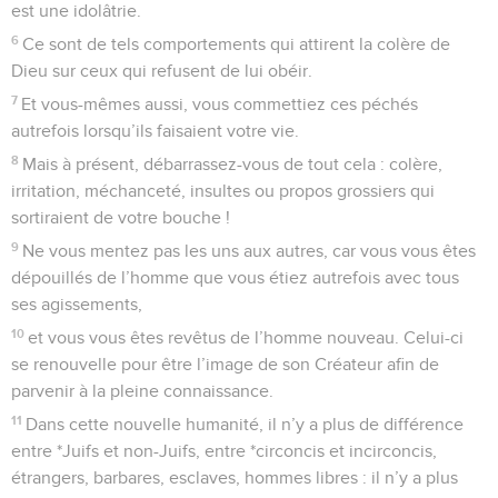
est une idolâtrie.
6
Ce sont de tels comportements qui attirent la colère de
Dieu sur ceux qui refusent de lui obéir.
7
Et vous-mêmes aussi, vous commettiez ces péchés
autrefois lorsqu’ils faisaient votre vie.
8
Mais à présent, débarrassez-vous de tout cela : colère,
irritation, méchanceté, insultes ou propos grossiers qui
sortiraient de votre bouche !
9
Ne vous mentez pas les uns aux autres, car vous vous êtes
dépouillés de l’homme que vous étiez autrefois avec tous
ses agissements,
10
et vous vous êtes revêtus de l’homme nouveau. Celui-ci
se renouvelle pour être l’image de son Créateur afin de
parvenir à la pleine connaissance.
11
Dans cette nouvelle humanité, il n’y a plus de différence
entre *Juifs et non-Juifs, entre *circoncis et incirconcis,
étrangers, barbares, esclaves, hommes libres : il n’y a plus