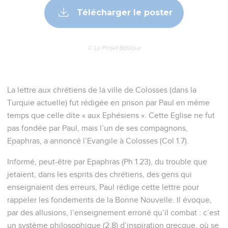
Télécharger le poster
© Le Projet Biblique
La lettre aux chrétiens de la ville de Colosses (dans la
Turquie actuelle) fut rédigée en prison par Paul en même
temps que celle dite « aux Ephésiens ». Cette Eglise ne fut
pas fondée par Paul, mais l’un de ses compagnons,
Epaphras, a annoncé l’Evangile à Colosses (Col 1.7).
Informé, peut-être par Epaphras (Ph 1.23), du trouble que
jetaient, dans les esprits des chrétiens, des gens qui
enseignaient des erreurs, Paul rédige cette lettre pour
rappeler les fondements de la Bonne Nouvelle. Il évoque,
par des allusions, l’enseignement erroné qu’il combat : c’est
un système philosophique (2.8) d’inspiration grecque, où se