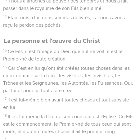
Il nous a arrachés au pouvoir des ténèbres et nous a fait
passer dans le royaume de son Fils bien-aimé.
14
Etant unis à lui, nous sommes délivrés, car nous avons
reçu le pardon des péchés.
La personne et l'œuvre du Christ
15
Ce Fils, il est l’image du Dieu que nul ne voit, il est le
Premier-né de toute création.
16
Car c’est en lui qu’ont été créées toutes choses dans les
cieux comme sur la terre, les visibles, les invisibles, les
Trônes et les Seigneuries, les Autorités, les Puissances. Oui,
par lui et pour lui tout a été créé.
17
Il est lui-même bien avant toutes choses et tout subsiste
en lui.
18
Il est lui-même la tête de son corps qui est l’Eglise. Ce Fils
est le commencement, le Premier-né de tous ceux qui sont
morts, afin qu’en toutes choses il ait le premier rang.