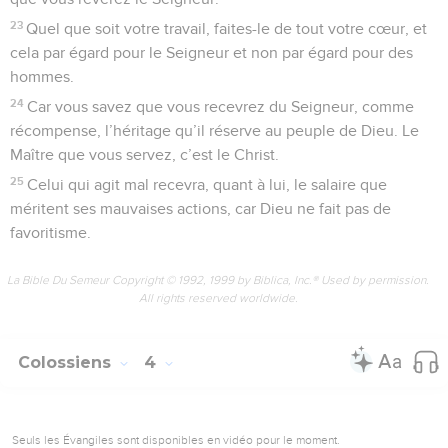
23
Quel que soit votre travail, faites-le de tout votre cœur, et
cela par égard pour le Seigneur et non par égard pour des
hommes.
24
Car vous savez que vous recevrez du Seigneur, comme
récompense, l’héritage qu’il réserve au peuple de Dieu. Le
Maître que vous servez, c’est le Christ.
25
Celui qui agit mal recevra, quant à lui, le salaire que
méritent ses mauvaises actions, car Dieu ne fait pas de
favoritisme.
La Bible Du Semeur Copyright © 1992, 1999 by Biblica, Inc.® Used by permission.
All rights reserved worldwide.
Colossiens
4
Seuls les Évangiles sont disponibles en vidéo pour le moment.