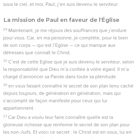
sous le ciel, et moi, Paul, j’en suis devenu le serviteur.
La mission de Paul en faveur de l'Église
24
Maintenant, je me réjouis des souffrances que j’endure
pour vous. Car, en ma personne, je complète, pour le bien
de son corps — qui est l’Eglise — ce qui manque aux
détresses que connaît le Christ.
25
C’est de cette Eglise que je suis devenu le serviteur, selon
la responsabilité que Dieu m’a confiée à votre égard. Il m’a
chargé d’annoncer sa Parole dans toute sa plénitude
26
en vous faisant connaître le secret de son plan tenu caché
depuis toujours, de génération en génération, mais qui
s’accomplit de façon manifeste pour ceux qui lui
appartiennent.
27
Car Dieu a voulu leur faire connaître quelle est la
glorieuse richesse que renferme le secret de son plan pour
les non-Juifs. Et voici ce secret : le Christ est en vous, lui en