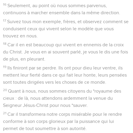
16
Seulement, au point où nous sommes parvenus,
continuons à marcher ensemble dans la même direction.
17
Suivez tous mon exemple, frères, et observez comment se
conduisent ceux qui vivent selon le modèle que vous
trouvez en nous.
18
Car il en est beaucoup qui vivent en ennemis de la croix
du Christ. Je vous en ai souvent parlé, je vous le dis une fois
de plus, en pleurant.
19
Ils finiront par se perdre. Ils ont pour dieu leur ventre, ils
mettent leur fierté dans ce qui fait leur honte, leurs pensées
sont toutes dirigées vers les choses de ce monde.
20
Quant à nous, nous sommes citoyens du *royaume des
cieux : de là, nous attendons ardemment la venue du
Seigneur Jésus-Christ pour nous *sauver.
21
Car il transformera notre corps misérable pour le rendre
conforme à son corps glorieux par la puissance qui lui
permet de tout soumettre à son autorité.