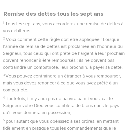
Remise des dettes tous les sept ans
1
Tous les sept ans, vous accorderez une remise de dettes à
vos débiteurs.
2
Voici comment cette règle doit être appliquée : Lorsque
l’année de remise de dettes est proclamée en l’honneur du
Seigneur, tous ceux qui ont prêté de l’argent à leur prochain
doivent renoncer à être remboursés ; ils ne doivent pas
contraindre un compatriote, leur prochain, à payer sa dette.
3
Vous pouvez contraindre un étranger à vous rembourser,
mais vous devez renoncer à ce que vous avez prêté à un
compatriote.
4
Toutefois, il n’y aura pas de pauvre parmi vous, car le
Seigneur votre Dieu vous comblera de biens dans le pays
qu’il vous donnera en possession,
5
pour autant que vous obéissiez à ses ordres, en mettant
fidèlement en pratique tous les commandements que je