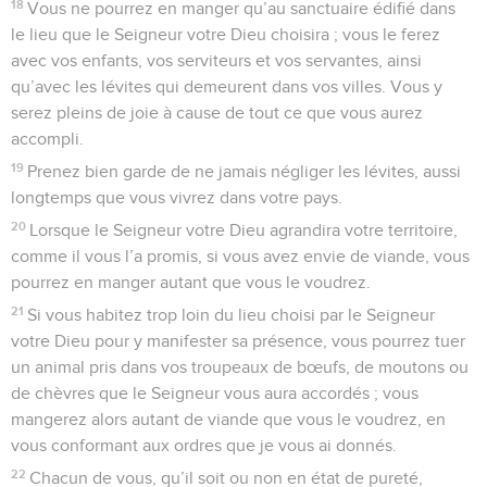
18
Vous ne pourrez en manger qu’au sanctuaire édifié dans
le lieu que le Seigneur votre Dieu choisira ; vous le ferez
avec vos enfants, vos serviteurs et vos servantes, ainsi
qu’avec les lévites qui demeurent dans vos villes. Vous y
serez pleins de joie à cause de tout ce que vous aurez
accompli.
19
Prenez bien garde de ne jamais négliger les lévites, aussi
longtemps que vous vivrez dans votre pays.
20
Lorsque le Seigneur votre Dieu agrandira votre territoire,
comme il vous l’a promis, si vous avez envie de viande, vous
pourrez en manger autant que vous le voudrez.
21
Si vous habitez trop loin du lieu choisi par le Seigneur
votre Dieu pour y manifester sa présence, vous pourrez tuer
un animal pris dans vos troupeaux de bœufs, de moutons ou
de chèvres que le Seigneur vous aura accordés ; vous
mangerez alors autant de viande que vous le voudrez, en
vous conformant aux ordres que je vous ai donnés.
22
Chacun de vous, qu’il soit ou non en état de pureté,