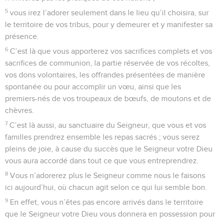
5
vous irez l’adorer seulement dans le lieu qu’il choisira, sur
le territoire de vos tribus, pour y demeurer et y manifester sa
présence.
6
C’est là que vous apporterez vos sacrifices complets et vos
sacrifices de communion, la partie réservée de vos récoltes,
vos dons volontaires, les offrandes présentées de manière
spontanée ou pour accomplir un vœu, ainsi que les
premiers-nés de vos troupeaux de bœufs, de moutons et de
chèvres.
7
C’est là aussi, au sanctuaire du Seigneur, que vous et vos
familles prendrez ensemble les repas sacrés ; vous serez
pleins de joie, à cause du succès que le Seigneur votre Dieu
vous aura accordé dans tout ce que vous entreprendrez.
8
Vous n’adorerez plus le Seigneur comme nous le faisons
ici aujourd’hui, où chacun agit selon ce qui lui semble bon.
9
En effet, vous n’êtes pas encore arrivés dans le territoire
que le Seigneur votre Dieu vous donnera en possession pour