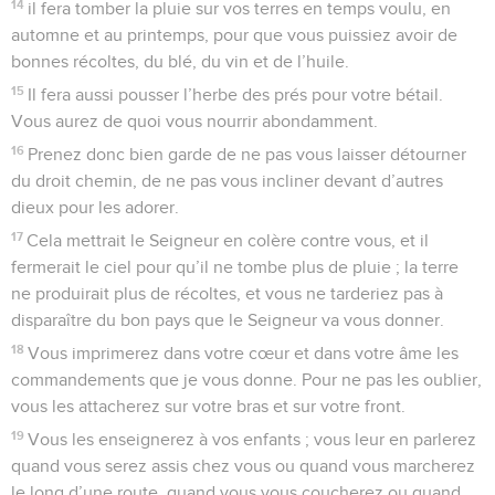
14
il fera tomber la pluie sur vos terres en temps voulu, en
automne et au printemps, pour que vous puissiez avoir de
bonnes récoltes, du blé, du vin et de l’huile.
15
Il fera aussi pousser l’herbe des prés pour votre bétail.
Vous aurez de quoi vous nourrir abondamment.
16
Prenez donc bien garde de ne pas vous laisser détourner
du droit chemin, de ne pas vous incliner devant d’autres
dieux pour les adorer.
17
Cela mettrait le Seigneur en colère contre vous, et il
fermerait le ciel pour qu’il ne tombe plus de pluie ; la terre
ne produirait plus de récoltes, et vous ne tarderiez pas à
disparaître du bon pays que le Seigneur va vous donner.
18
Vous imprimerez dans votre cœur et dans votre âme les
commandements que je vous donne. Pour ne pas les oublier,
vous les attacherez sur votre bras et sur votre front.
19
Vous les enseignerez à vos enfants ; vous leur en parlerez
quand vous serez assis chez vous ou quand vous marcherez
le long d’une route, quand vous vous coucherez ou quand