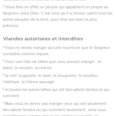
2
Vous êtes en effet un peuple qui appartient en propre au
Seigneur votre Dieu. C’est vous qu’il a choisis, parmi tous les
autres peuples de la terre, pour être son bien le plus
précieux.
Viandes autorisées et interdites
3
Vous ne devez manger aucune nourriture que le Seigneur
considère comme impure.
4
Voici une liste de bêtes que vous pouvez manger : le
bœuf, le mouton, la chèvre,
5
le cerf, la gazelle, le daim, le bouquetin, le mouflon,
l’antilope, la chèvre sauvage
6
et toutes les autres bêtes qui ont des sabots fendus et qui
ruminent.
7
Mais vous ne devez pas manger ceux qui ont seulement
des sabots fendus ou qui ruminent seulement ; ainsi vous
considérerez comme impurs les animaux suivants : le