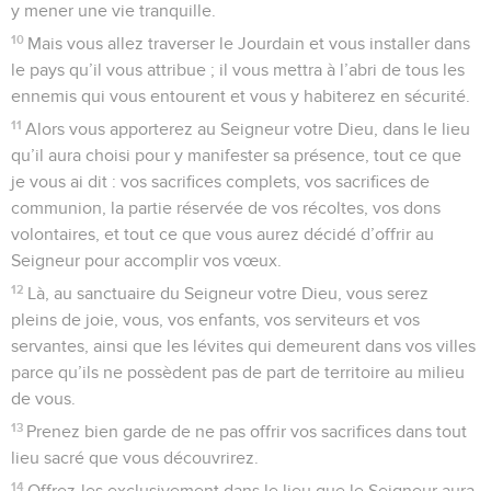
y mener une vie tranquille.
10
Mais vous allez traverser le Jourdain et vous installer dans
le pays qu’il vous attribue ; il vous mettra à l’abri de tous les
ennemis qui vous entourent et vous y habiterez en sécurité.
11
Alors vous apporterez au Seigneur votre Dieu, dans le lieu
qu’il aura choisi pour y manifester sa présence, tout ce que
je vous ai dit : vos sacrifices complets, vos sacrifices de
communion, la partie réservée de vos récoltes, vos dons
volontaires, et tout ce que vous aurez décidé d’offrir au
Seigneur pour accomplir vos vœux.
12
Là, au sanctuaire du Seigneur votre Dieu, vous serez
pleins de joie, vous, vos enfants, vos serviteurs et vos
servantes, ainsi que les lévites qui demeurent dans vos villes
parce qu’ils ne possèdent pas de part de territoire au milieu
de vous.
13
Prenez bien garde de ne pas offrir vos sacrifices dans tout
lieu sacré que vous découvrirez.
14
Offrez-les exclusivement dans le lieu que le Seigneur aura