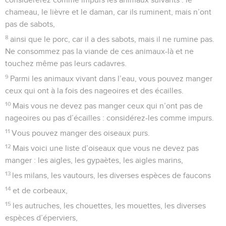
chameau, le lièvre et le daman, car ils ruminent, mais n’ont
pas de sabots,
8
ainsi que le porc, car il a des sabots, mais il ne rumine pas.
Ne consommez pas la viande de ces animaux-là et ne
touchez même pas leurs cadavres.
9
Parmi les animaux vivant dans l’eau, vous pouvez manger
ceux qui ont à la fois des nageoires et des écailles.
10
Mais vous ne devez pas manger ceux qui n’ont pas de
nageoires ou pas d’écailles : considérez-les comme impurs.
11
Vous pouvez manger des oiseaux purs.
12
Mais voici une liste d’oiseaux que vous ne devez pas
manger : les aigles, les gypaètes, les aigles marins,
13
les milans, les vautours, les diverses espèces de faucons
14
et de corbeaux,
15
les autruches, les chouettes, les mouettes, les diverses
espèces d’éperviers,