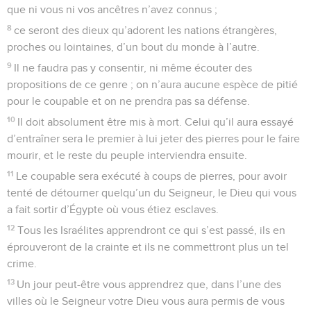
que ni vous ni vos ancêtres n’avez connus ;
8
ce seront des dieux qu’adorent les nations étrangères,
proches ou lointaines, d’un bout du monde à l’autre.
9
Il ne faudra pas y consentir, ni même écouter des
propositions de ce genre ; on n’aura aucune espèce de pitié
pour le coupable et on ne prendra pas sa défense.
10
Il doit absolument être mis à mort. Celui qu’il aura essayé
d’entraîner sera le premier à lui jeter des pierres pour le faire
mourir, et le reste du peuple interviendra ensuite.
11
Le coupable sera exécuté à coups de pierres, pour avoir
tenté de détourner quelqu’un du Seigneur, le Dieu qui vous
a fait sortir d’Égypte où vous étiez esclaves.
12
Tous les Israélites apprendront ce qui s’est passé, ils en
éprouveront de la crainte et ils ne commettront plus un tel
crime.
13
Un jour peut-être vous apprendrez que, dans l’une des
villes où le Seigneur votre Dieu vous aura permis de vous