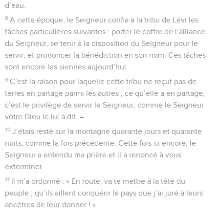
d’eau.
8
A cette époque, le Seigneur confia à la tribu de Lévi les
tâches particulières suivantes : porter le coffre de l’alliance
du Seigneur, se tenir à la disposition du Seigneur pour le
servir, et prononcer la bénédiction en son nom. Ces tâches
sont encore les siennes aujourd’hui.
9
C’est la raison pour laquelle cette tribu ne reçut pas de
terres en partage parmi les autres ; ce qu’elle a en partage,
c’est le privilège de servir le Seigneur, comme le Seigneur
votre Dieu le lui a dit. –
10
J’étais resté sur la montagne quarante jours et quarante
nuits, comme la fois précédente. Cette fois-ci encore, le
Seigneur a entendu ma prière et il a renoncé à vous
exterminer.
11
Il m’a ordonné : « En route, va te mettre à la tête du
peuple ; qu’ils aillent conquérir le pays que j’ai juré à leurs
ancêtres de leur donner ! »