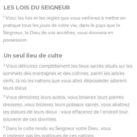
LES LOIS DU SEIGNEUR
1
Voici les lois et les règles que vous veillerez à mettre en
pratique tous les jours de votre vie, dans le pays que le
Seigneur, le Dieu de vos ancêtres, vous donnera en
possession.
Un seul lieu de culte
2
Vous détruirez complètement les lieux sacrés situés sur les
sommets des montagnes et des collines, parmi les arbres
verts, là où les nations que vous allez déposséder adorent
leurs dieux.
3
Vous démolirez leurs autels, vous briserez leurs pierres
dressées, vous brûlerez leurs poteaux sacrés, vous abattrez
les statues de leurs dieux ; vous effacerez de l’endroit tout
souvenir de ces divinités.
4
Dans le culte rendu au Seigneur votre Dieu, vous
n’imiterez pas les pratiques de ces nations ;