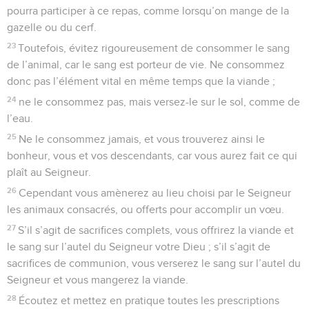
pourra participer à ce repas, comme lorsqu’on mange de la
gazelle ou du cerf.
23
Toutefois, évitez rigoureusement de consommer le sang
de l’animal, car le sang est porteur de vie. Ne consommez
donc pas l’élément vital en même temps que la viande ;
24
ne le consommez pas, mais versez-le sur le sol, comme de
l’eau.
25
Ne le consommez jamais, et vous trouverez ainsi le
bonheur, vous et vos descendants, car vous aurez fait ce qui
plaît au Seigneur.
26
Cependant vous amènerez au lieu choisi par le Seigneur
les animaux consacrés, ou offerts pour accomplir un vœu.
27
S’il s’agit de sacrifices complets, vous offrirez la viande et
le sang sur l’autel du Seigneur votre Dieu ; s’il s’agit de
sacrifices de communion, vous verserez le sang sur l’autel du
Seigneur et vous mangerez la viande.
28
Écoutez et mettez en pratique toutes les prescriptions