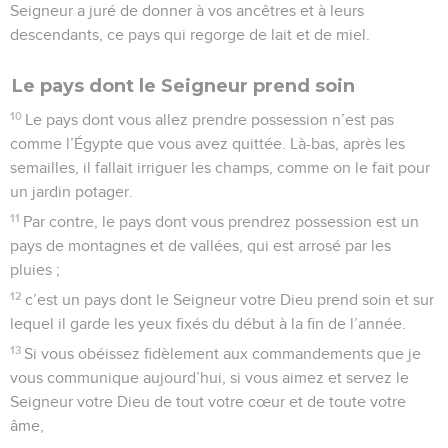
Seigneur a juré de donner à vos ancêtres et à leurs
descendants, ce pays qui regorge de lait et de miel.
Le pays dont le Seigneur prend soin
10
Le pays dont vous allez prendre possession n’est pas
comme l’Égypte que vous avez quittée. Là-bas, après les
semailles, il fallait irriguer les champs, comme on le fait pour
un jardin potager.
11
Par contre, le pays dont vous prendrez possession est un
pays de montagnes et de vallées, qui est arrosé par les
pluies ;
12
c’est un pays dont le Seigneur votre Dieu prend soin et sur
lequel il garde les yeux fixés du début à la fin de l’année.
13
Si vous obéissez fidèlement aux commandements que je
vous communique aujourd’hui, si vous aimez et servez le
Seigneur votre Dieu de tout votre cœur et de toute votre
âme,