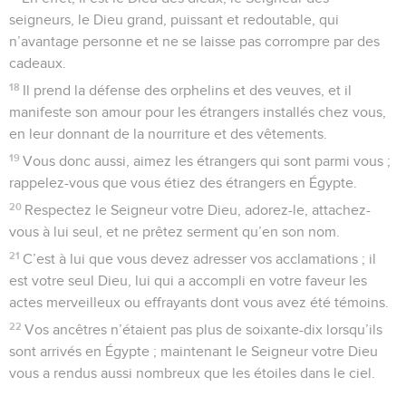
seigneurs, le Dieu grand, puissant et redoutable, qui
n’avantage personne et ne se laisse pas corrompre par des
cadeaux.
18
Il prend la défense des orphelins et des veuves, et il
manifeste son amour pour les étrangers installés chez vous,
en leur donnant de la nourriture et des vêtements.
19
Vous donc aussi, aimez les étrangers qui sont parmi vous ;
rappelez-vous que vous étiez des étrangers en Égypte.
20
Respectez le Seigneur votre Dieu, adorez-le, attachez-
vous à lui seul, et ne prêtez serment qu’en son nom.
21
C’est à lui que vous devez adresser vos acclamations ; il
est votre seul Dieu, lui qui a accompli en votre faveur les
actes merveilleux ou effrayants dont vous avez été témoins.
22
Vos ancêtres n’étaient pas plus de soixante-dix lorsqu’ils
sont arrivés en Égypte ; maintenant le Seigneur votre Dieu
vous a rendus aussi nombreux que les étoiles dans le ciel.