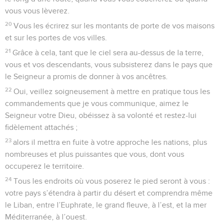
vous vous lèverez.
20
Vous les écrirez sur les montants de porte de vos maisons
et sur les portes de vos villes.
21
Grâce à cela, tant que le ciel sera au-dessus de la terre,
vous et vos descendants, vous subsisterez dans le pays que
le Seigneur a promis de donner à vos ancêtres.
22
Oui, veillez soigneusement à mettre en pratique tous les
commandements que je vous communique, aimez le
Seigneur votre Dieu, obéissez à sa volonté et restez-lui
fidèlement attachés ;
23
alors il mettra en fuite à votre approche les nations, plus
nombreuses et plus puissantes que vous, dont vous
occuperez le territoire.
24
Tous les endroits où vous poserez le pied seront à vous :
votre pays s’étendra à partir du désert et comprendra même
le Liban, entre l’Euphrate, le grand fleuve, à l’est, et la mer
Méditerranée, à l’ouest.