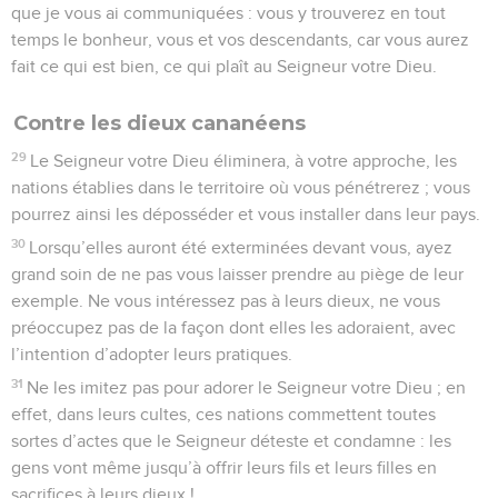
que je vous ai communiquées : vous y trouverez en tout
temps le bonheur, vous et vos descendants, car vous aurez
fait ce qui est bien, ce qui plaît au Seigneur votre Dieu.
Contre les dieux cananéens
29
Le Seigneur votre Dieu éliminera, à votre approche, les
nations établies dans le territoire où vous pénétrerez ; vous
pourrez ainsi les déposséder et vous installer dans leur pays.
30
Lorsqu’elles auront été exterminées devant vous, ayez
grand soin de ne pas vous laisser prendre au piège de leur
exemple. Ne vous intéressez pas à leurs dieux, ne vous
préoccupez pas de la façon dont elles les adoraient, avec
l’intention d’adopter leurs pratiques.
31
Ne les imitez pas pour adorer le Seigneur votre Dieu ; en
effet, dans leurs cultes, ces nations commettent toutes
sortes d’actes que le Seigneur déteste et condamne : les
gens vont même jusqu’à offrir leurs fils et leurs filles en
sacrifices à leurs dieux !