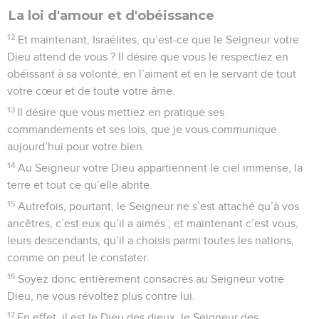
La loi d'amour et d'obéissance
12
Et maintenant, Israélites, qu’est-ce que le Seigneur votre
Dieu attend de vous ? Il désire que vous le respectiez en
obéissant à sa volonté, en l’aimant et en le servant de tout
votre cœur et de toute votre âme.
13
Il désire que vous mettiez en pratique ses
commandements et ses lois, que je vous communique
aujourd’hui pour votre bien.
14
Au Seigneur votre Dieu appartiennent le ciel immense, la
terre et tout ce qu’elle abrite.
15
Autrefois, pourtant, le Seigneur ne s’est attaché qu’à vos
ancêtres, c’est eux qu’il a aimés ; et maintenant c’est vous,
leurs descendants, qu’il a choisis parmi toutes les nations,
comme on peut le constater.
16
Soyez donc entièrement consacrés au Seigneur votre
Dieu, ne vous révoltez plus contre lui.
17
En effet, il est le Dieu des dieux, le Seigneur des