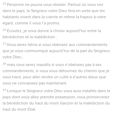
25
Personne ne pourra vous résister. Partout où vous irez
dans le pays, le Seigneur votre Dieu fera en sorte que les
habitants vivent dans la crainte et même la frayeur à votre
égard, comme il vous l’a promis.
26
Écoutez, je vous donne à choisir aujourd’hui entre la
bénédiction et la malédiction :
27
Vous serez bénis si vous obéissez aux commandements
que je vous communique aujourd’hui de la part du Seigneur
votre Dieu ;
28
mais vous serez maudits si vous n’obéissez pas à ses
commandements, si vous vous détournez du chemin que je
vous trace, pour aller rendre un culte à d’autres dieux que
vous ne connaissez pas maintenant.
29
Lorsque le Seigneur votre Dieu vous aura installés dans le
pays dont vous allez prendre possession, vous prononcerez
la bénédiction du haut du mont Garizim et la malédiction du
haut du mont Ébal.