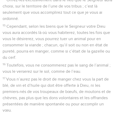
choisi, sur le territoire de l’une de vos tribus ; c’est là
seulement que vous accomplirez tout ce que je vous ai
ordonné.
15
Cependant, selon les biens que le Seigneur votre Dieu
vous aura accordés là où vous habiterez, toutes les fois que
vous le désirerez, vous pourrez tuer un animal pour en
consommer la viande ; chacun, qu’il soit ou non en état de
pureté, pourra en manger, comme si c’était de la gazelle ou
du cerf.
16
Toutefois, vous ne consommerez pas le sang de l’animal ;
vous le verserez sur le sol, comme de l’eau.
17
Vous n’aurez pas le droit de manger chez vous la part de
blé, de vin et d’huile qui doit être offerte à Dieu, ni les
premiers-nés de vos troupeaux de bœufs, de moutons et de
chèvres, pas plus que les dons volontaires et les offrandes
présentées de manière spontanée ou pour accomplir un
vœu.