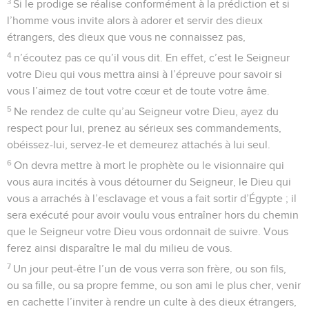
3
Si le prodige se réalise conformément à la prédiction et si
l’homme vous invite alors à adorer et servir des dieux
étrangers, des dieux que vous ne connaissez pas,
4
n’écoutez pas ce qu’il vous dit. En effet, c’est le Seigneur
votre Dieu qui vous mettra ainsi à l’épreuve pour savoir si
vous l’aimez de tout votre cœur et de toute votre âme.
5
Ne rendez de culte qu’au Seigneur votre Dieu, ayez du
respect pour lui, prenez au sérieux ses commandements,
obéissez-lui, servez-le et demeurez attachés à lui seul.
6
On devra mettre à mort le prophète ou le visionnaire qui
vous aura incités à vous détourner du Seigneur, le Dieu qui
vous a arrachés à l’esclavage et vous a fait sortir d’Égypte ; il
sera exécuté pour avoir voulu vous entraîner hors du chemin
que le Seigneur votre Dieu vous ordonnait de suivre. Vous
ferez ainsi disparaître le mal du milieu de vous.
7
Un jour peut-être l’un de vous verra son frère, ou son fils,
ou sa fille, ou sa propre femme, ou son ami le plus cher, venir
en cachette l’inviter à rendre un culte à des dieux étrangers,