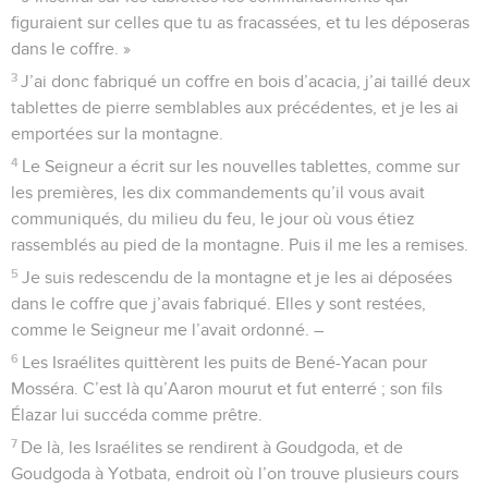
figuraient sur celles que tu as fracassées, et tu les déposeras
dans le coffre. »
3
J’ai donc fabriqué un coffre en bois d’acacia, j’ai taillé deux
tablettes de pierre semblables aux précédentes, et je les ai
emportées sur la montagne.
4
Le Seigneur a écrit sur les nouvelles tablettes, comme sur
les premières, les dix commandements qu’il vous avait
communiqués, du milieu du feu, le jour où vous étiez
rassemblés au pied de la montagne. Puis il me les a remises.
5
Je suis redescendu de la montagne et je les ai déposées
dans le coffre que j’avais fabriqué. Elles y sont restées,
comme le Seigneur me l’avait ordonné. –
6
Les Israélites quittèrent les puits de Bené-Yacan pour
Mosséra. C’est là qu’Aaron mourut et fut enterré ; son fils
Élazar lui succéda comme prêtre.
7
De là, les Israélites se rendirent à Goudgoda, et de
Goudgoda à Yotbata, endroit où l’on trouve plusieurs cours