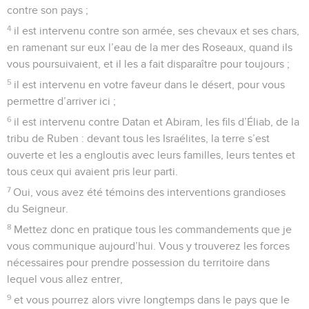
contre son pays ;
4
il est intervenu contre son armée, ses chevaux et ses chars,
en ramenant sur eux l’eau de la mer des Roseaux, quand ils
vous poursuivaient, et il les a fait disparaître pour toujours ;
5
il est intervenu en votre faveur dans le désert, pour vous
permettre d’arriver ici ;
6
il est intervenu contre Datan et Abiram, les fils d’Éliab, de la
tribu de Ruben : devant tous les Israélites, la terre s’est
ouverte et les a engloutis avec leurs familles, leurs tentes et
tous ceux qui avaient pris leur parti.
7
Oui, vous avez été témoins des interventions grandioses
du Seigneur.
8
Mettez donc en pratique tous les commandements que je
vous communique aujourd’hui. Vous y trouverez les forces
nécessaires pour prendre possession du territoire dans
lequel vous allez entrer,
9
et vous pourrez alors vivre longtemps dans le pays que le