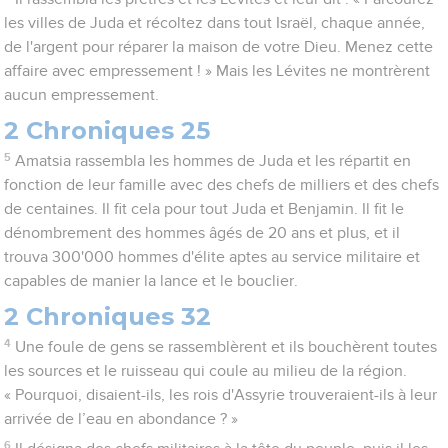
les villes de Juda et récoltez dans tout Israël, chaque année,
de l'argent pour réparer la maison de votre Dieu. Menez cette
affaire avec empressement ! » Mais les Lévites ne montrèrent
aucun empressement.
2 Chroniques 25
5
Amatsia rassembla les hommes de Juda et les répartit en
fonction de leur famille avec des chefs de milliers et des chefs
de centaines. Il fit cela pour tout Juda et Benjamin. Il fit le
dénombrement des hommes âgés de 20 ans et plus, et il
trouva 300'000 hommes d'élite aptes au service militaire et
capables de manier la lance et le bouclier.
2 Chroniques 32
4
Une foule de gens se rassemblèrent et ils bouchèrent toutes
les sources et le ruisseau qui coule au milieu de la région.
« Pourquoi, disaient-ils, les rois d'Assyrie trouveraient-ils à leur
arrivée de l’eau en abondance ? »
6