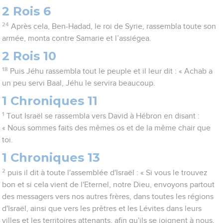
2 Rois 6
24
Après cela, Ben-Hadad, le roi de Syrie, rassembla toute son
armée, monta contre Samarie et l’assiégea.
2 Rois 10
18
Puis Jéhu rassembla tout le peuple et il leur dit : « Achab a
un peu servi Baal, Jéhu le servira beaucoup.
1 Chroniques 11
1
Tout Israël se rassembla vers David à Hébron en disant :
« Nous sommes faits des mêmes os et de la même chair que
toi.
1 Chroniques 13
2
puis il dit à toute l'assemblée d'Israël : « Si vous le trouvez
bon et si cela vient de l'Eternel, notre Dieu, envoyons partout
des messagers vers nos autres frères, dans toutes les régions
d'Israël, ainsi que vers les prêtres et les Lévites dans leurs
villes et les territoires attenants, afin qu'ils se joignent à nous,