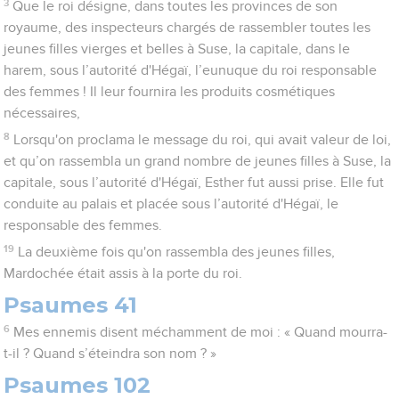
3
Que le roi désigne, dans toutes les provinces de son
royaume, des inspecteurs chargés de rassembler toutes les
jeunes filles vierges et belles à Suse, la capitale, dans le
harem, sous l’autorité d'Hégaï, l’eunuque du roi responsable
des femmes ! Il leur fournira les produits cosmétiques
nécessaires,
8
Lorsqu'on proclama le message du roi, qui avait valeur de loi,
et qu’on rassembla un grand nombre de jeunes filles à Suse, la
capitale, sous l’autorité d'Hégaï, Esther fut aussi prise. Elle fut
conduite au palais et placée sous l’autorité d'Hégaï, le
responsable des femmes.
19
La deuxième fois qu'on rassembla des jeunes filles,
Mardochée était assis à la porte du roi.
Psaumes 41
6
Mes ennemis disent méchamment de moi : « Quand mourra-
t-il ? Quand s’éteindra son nom ? »
Psaumes 102