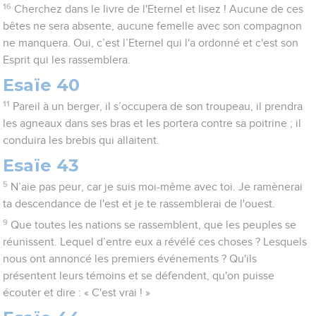
16
Cherchez dans le livre de l'Eternel et lisez ! Aucune de ces
bêtes ne sera absente, aucune femelle avec son compagnon
ne manquera. Oui, c’est l’Eternel qui l'a ordonné et c'est son
Esprit qui les rassemblera.
Esaïe 40
11
Pareil à un berger, il s’occupera de son troupeau, il prendra
les agneaux dans ses bras et les portera contre sa poitrine ; il
conduira les brebis qui allaitent.
Esaïe 43
5
N’aie pas peur, car je suis moi-même avec toi. Je ramènerai
ta descendance de l'est et je te rassemblerai de l'ouest.
9
Que toutes les nations se rassemblent, que les peuples se
réunissent. Lequel d’entre eux a révélé ces choses ? Lesquels
nous ont annoncé les premiers événements ? Qu'ils
présentent leurs témoins et se défendent, qu'on puisse
écouter et dire : « C'est vrai ! »