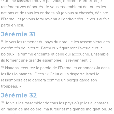
Je me laisserai trouver par vous, déclare l'Eternel, et je
ramènerai vos déportés. Je vous rassemblerai de toutes les
nations et de tous les endroits où je vous ai chassés, déclare
l'Eternel, et je vous ferai revenir à l'endroit d'où je vous ai fait
partir en exil.
Jérémie 31
8
Je vais les ramener du pays du nord, je les rassemblerai des
extrémités de la terre. Parmi eux figureront l'aveugle et le
boiteux, la femme enceinte et celle qui accouche. Ensemble
ils forment une grande assemblée, ils reviennent ici.
10
Nations, écoutez la parole de l'Eternel et annoncez-la dans
les îles lointaines ! Dites : « Celui qui a dispersé Israël le
rassemblera et le gardera comme un berger garde son
troupeau. »
Jérémie 32
37
Je vais les rassembler de tous les pays où je les ai chassés
en raison de ma colère, ma fureur et ma grande indignation. Je