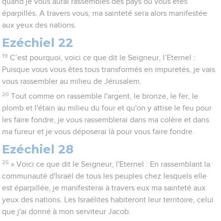
quand je vous aurai rassemblés des pays où vous êtes
éparpillés. A travers vous, ma sainteté sera alors manifestée
aux yeux des nations.
Ezéchiel 22
19
C’est pourquoi, voici ce que dit le Seigneur, l’Eternel :
Puisque vous vous êtes tous transformés en impuretés, je vais
vous rassembler au milieu de Jérusalem.
20
Tout comme on rassemble l'argent, le bronze, le fer, le
plomb et l'étain au milieu du four et qu'on y attise le feu pour
les faire fondre, je vous rassemblerai dans ma colère et dans
ma fureur et je vous déposerai là pour vous faire fondre.
Ezéchiel 28
25
» Voici ce que dit le Seigneur, l'Eternel : En rassemblant la
communauté d'Israël de tous les peuples chez lesquels elle
est éparpillée, je manifesterai à travers eux ma sainteté aux
yeux des nations. Les Israélites habiteront leur territoire, celui
que j'ai donné à mon serviteur Jacob.