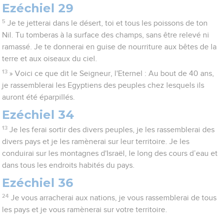
Ezéchiel 29
5
Je te jetterai dans le désert, toi et tous les poissons de ton
Nil. Tu tomberas à la surface des champs, sans être relevé ni
ramassé. Je te donnerai en guise de nourriture aux bêtes de la
terre et aux oiseaux du ciel.
13
» Voici ce que dit le Seigneur, l'Eternel : Au bout de 40 ans,
je rassemblerai les Egyptiens des peuples chez lesquels ils
auront été éparpillés.
Ezéchiel 34
13
Je les ferai sortir des divers peuples, je les rassemblerai des
divers pays et je les ramènerai sur leur territoire. Je les
conduirai sur les montagnes d'Israël, le long des cours d’eau et
dans tous les endroits habités du pays.
Ezéchiel 36
24
Je vous arracherai aux nations, je vous rassemblerai de tous
les pays et je vous ramènerai sur votre territoire.