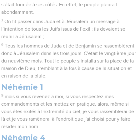
s’était formée à ses côtés. En effet, le peuple pleurait
abondamment.
7
On fit passer dans Juda et à Jérusalem un message à
l’intention de tous les Juifs issus de l’exil : ils devaient se
réunir à Jérusalem ;
9
Tous les hommes de Juda et de Benjamin se rassemblèrent
donc à Jérusalem dans les trois jours. C'était le vingtième jour
du neuvième mois. Tout le peuple s’installa sur la place de la
maison de Dieu, tremblant à la fois à cause de la situation et
en raison de la pluie.
Néhémie 1
9
mais si vous revenez à moi, si vous respectez mes
commandements et les mettez en pratique, alors, même si
vous êtes exilés à l'extrémité du ciel, je vous rassemblerai de
là et je vous ramènerai à l'endroit que j'ai choisi pour y faire
résider mon nom.’
Néhémie 4