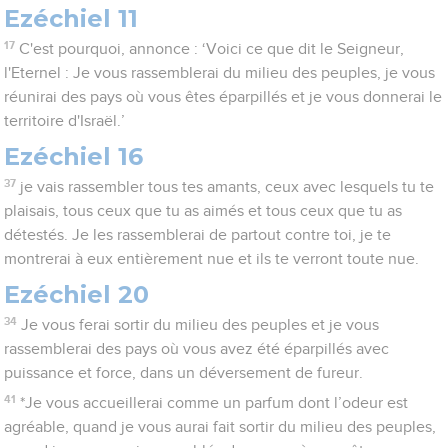
Ezéchiel 11
17
C'est pourquoi, annonce : ‘Voici ce que dit le Seigneur,
l'Eternel : Je vous rassemblerai du milieu des peuples, je vous
réunirai des pays où vous êtes éparpillés et je vous donnerai le
territoire d'Israël.’
Ezéchiel 16
37
je vais rassembler tous tes amants, ceux avec lesquels tu te
plaisais, tous ceux que tu as aimés et tous ceux que tu as
détestés. Je les rassemblerai de partout contre toi, je te
montrerai à eux entièrement nue et ils te verront toute nue.
Ezéchiel 20
34
Je vous ferai sortir du milieu des peuples et je vous
rassemblerai des pays où vous avez été éparpillés avec
puissance et force, dans un déversement de fureur.
41
*Je vous accueillerai comme un parfum dont l’odeur est
agréable, quand je vous aurai fait sortir du milieu des peuples,