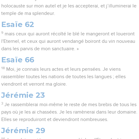
holocauste sur mon autel et je les accepterai, et j’illuminerai le
temple de ma splendeur.
Esaïe 62
9
mais ceux qui auront récolté le blé le mangeront et loueront
l'Eternel, et ceux qui auront vendangé boiront du vin nouveau
dans les parvis de mon sanctuaire. »
Esaïe 66
18
Moi, je connais leurs actes et leurs pensées. Je viens
rassembler toutes les nations de toutes les langues ; elles
viendront et verront ma gloire.
Jérémie 23
3
Je rassemblerai moi-même le reste de mes brebis de tous les
pays où je les ai chassées. Je les ramènerai dans leur domaine.
Elles se reproduiront et deviendront nombreuses.
Jérémie 29
14