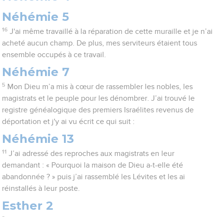
Néhémie 5
16
J'ai même travaillé à la réparation de cette muraille et je n’ai
acheté aucun champ. De plus, mes serviteurs étaient tous
ensemble occupés à ce travail.
Néhémie 7
5
Mon Dieu m’a mis à cœur de rassembler les nobles, les
magistrats et le peuple pour les dénombrer. J’ai trouvé le
registre généalogique des premiers Israélites revenus de
déportation et j'y ai vu écrit ce qui suit :
Néhémie 13
11
J’ai adressé des reproches aux magistrats en leur
demandant : « Pourquoi la maison de Dieu a-t-elle été
abandonnée ? » puis j’ai rassemblé les Lévites et les ai
réinstallés à leur poste.
Esther 2