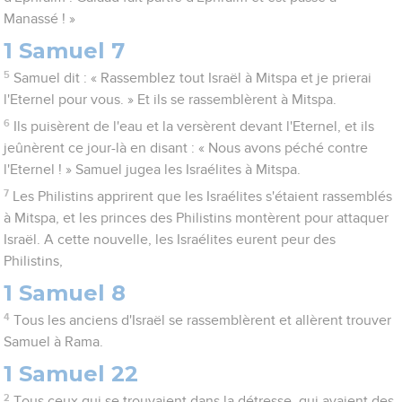
Manassé ! »
1 Samuel 7
5
Samuel dit : « Rassemblez tout Israël à Mitspa et je prierai
l'Eternel pour vous. » Et ils se rassemblèrent à Mitspa.
6
Ils puisèrent de l'eau et la versèrent devant l'Eternel, et ils
jeûnèrent ce jour-là en disant : « Nous avons péché contre
l'Eternel ! » Samuel jugea les Israélites à Mitspa.
7
Les Philistins apprirent que les Israélites s'étaient rassemblés
à Mitspa, et les princes des Philistins montèrent pour attaquer
Israël. A cette nouvelle, les Israélites eurent peur des
Philistins,
1 Samuel 8
4
Tous les anciens d'Israël se rassemblèrent et allèrent trouver
Samuel à Rama.
1 Samuel 22
2
Tous ceux qui se trouvaient dans la détresse, qui avaient des