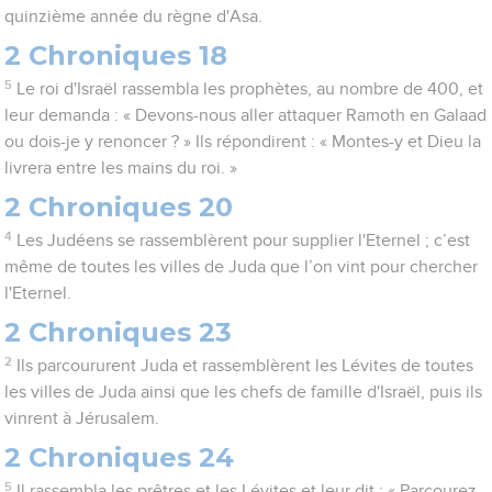
quinzième année du règne d'Asa.
2 Chroniques 18
5
Le roi d'Israël rassembla les prophètes, au nombre de 400, et
leur demanda : « Devons-nous aller attaquer Ramoth en Galaad
ou dois-je y renoncer ? » Ils répondirent : « Montes-y et Dieu la
livrera entre les mains du roi. »
2 Chroniques 20
4
Les Judéens se rassemblèrent pour supplier l'Eternel ; c’est
même de toutes les villes de Juda que l’on vint pour chercher
l'Eternel.
2 Chroniques 23
2
Ils parcoururent Juda et rassemblèrent les Lévites de toutes
les villes de Juda ainsi que les chefs de famille d'Israël, puis ils
vinrent à Jérusalem.
2 Chroniques 24
5
Il rassembla les prêtres et les Lévites et leur dit : « Parcourez