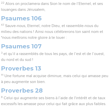
22
Alors on proclamera dans Sion le nom de l’Eternel, et ses
louanges dans Jérusalem,
Psaumes 106
47
Sauve-nous, Eternel, notre Dieu, et rassemble-nous du
milieu des nations ! Ainsi nous célébrerons ton saint nom et
*nous mettrons notre gloire à te louer :
Psaumes 107
3
et qu’il a rassemblés de tous les pays, de l’est et de l’ouest,
du nord et du sud !
Proverbes 13
11
Une fortune mal acquise diminue, mais celui qui amasse peu
à peu augmente son bien.
Proverbes 28
8
Celui qui augmente ses biens à l’aide de l'intérêt et de taux
excessifs les amasse pour celui qui fait grâce aux plus faibles.