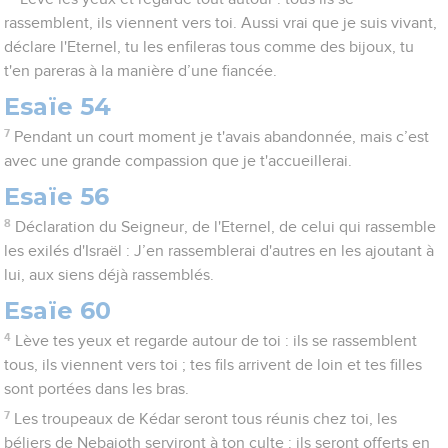
rassemblent, ils viennent vers toi. Aussi vrai que je suis vivant,
déclare l'Eternel, tu les enfileras tous comme des bijoux, tu
t'en pareras à la manière d’une fiancée.
Esaïe 54
7
Pendant un court moment je t'avais abandonnée, mais c’est
avec une grande compassion que je t'accueillerai.
Esaïe 56
8
Déclaration du Seigneur, de l'Eternel, de celui qui rassemble
les exilés d'Israël : J’en rassemblerai d'autres en les ajoutant à
lui, aux siens déjà rassemblés.
Esaïe 60
4
Lève tes yeux et regarde autour de toi : ils se rassemblent
tous, ils viennent vers toi ; tes fils arrivent de loin et tes filles
sont portées dans les bras.
7
Les troupeaux de Kédar seront tous réunis chez toi, les
béliers de Nebajoth serviront à ton culte : ils seront offerts en