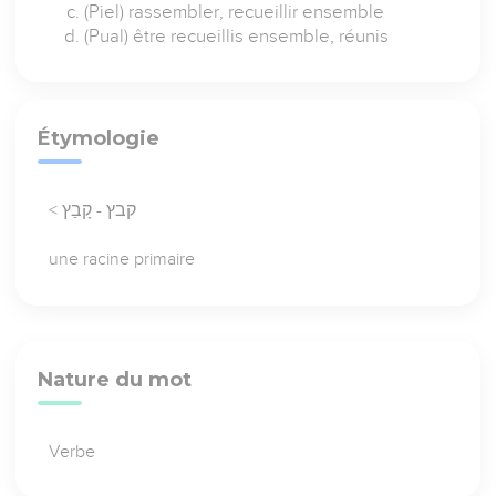
(Piel) rassembler, recueillir ensemble
(Pual) être recueillis ensemble, réunis
Étymologie
< קבץ - קָבַץ
une racine primaire
Nature du mot
Verbe