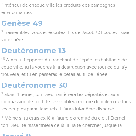
l'intérieur de chaque ville les produits des campagnes
environnantes.
Genèse 49
2
Rassemblez-vous et écoutez, fils de Jacob ! #Ecoutez Israël,
votre père !
Deutéronome 13
16
Alors tu frapperas du tranchant de l'épée les habitants de
cette ville, tu la voueras à la destruction avec tout ce qui s'y
trouvera, et tu en passeras le bétail au fil de l'épée.
Deutéronome 30
3
alors l'Eternel, ton Dieu, ramènera tes déportés et aura
compassion de toi. Il te rassemblera encore du milieu de tous
les peuples parmi lesquels il t'aura lui-même dispersé.
4
Même si tu étais exilé à l'autre extrémité du ciel, l'Eternel,
ton Dieu, te rassemblera de là, il ira te chercher jusque-là.