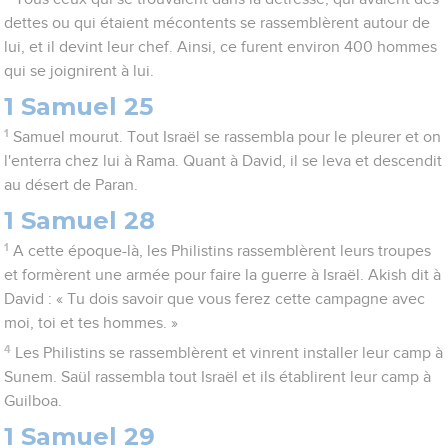
dettes ou qui étaient mécontents se rassemblèrent autour de
lui, et il devint leur chef. Ainsi, ce furent environ 400 hommes
qui se joignirent à lui.
1 Samuel 25
1
Samuel mourut. Tout Israël se rassembla pour le pleurer et on
l'enterra chez lui à Rama. Quant à David, il se leva et descendit
au désert de Paran.
1 Samuel 28
1
A cette époque-là, les Philistins rassemblèrent leurs troupes
et formèrent une armée pour faire la guerre à Israël. Akish dit à
David : « Tu dois savoir que vous ferez cette campagne avec
moi, toi et tes hommes. »
4
Les Philistins se rassemblèrent et vinrent installer leur camp à
Sunem. Saül rassembla tout Israël et ils établirent leur camp à
Guilboa.
1 Samuel 29