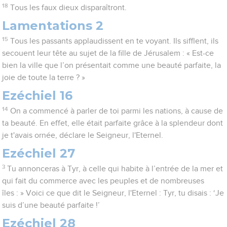
18
Tous les faux dieux disparaîtront.
Lamentations 2
15
Tous les passants applaudissent en te voyant. Ils sifflent, ils
secouent leur tête au sujet de la fille de Jérusalem : « Est-ce
bien la ville que l’on présentait comme une beauté parfaite, la
joie de toute la terre ? »
Ezéchiel 16
14
On a commencé à parler de toi parmi les nations, à cause de
ta beauté. En effet, elle était parfaite grâce à la splendeur dont
je t'avais ornée, déclare le Seigneur, l'Eternel.
Ezéchiel 27
3
Tu annonceras à Tyr, à celle qui habite à l’entrée de la mer et
qui fait du commerce avec les peuples et de nombreuses
îles : » Voici ce que dit le Seigneur, l'Eternel : Tyr, tu disais : ‘Je
suis d’une beauté parfaite !’
Ezéchiel 28