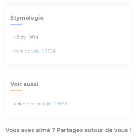
Étymologie
< כליל - כָּלִיל
vient de
kalal 03634
Voir aussi
Voir définition
kalal 03634
Vous avez aimé ? Partagez autour de vous !