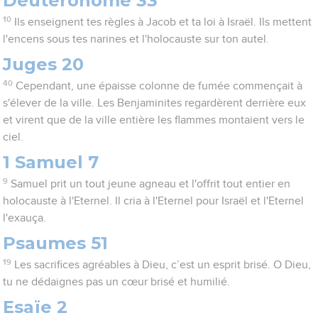
Deutéronome 33
10
Ils enseignent tes règles à Jacob et ta loi à Israël. Ils mettent
l'encens sous tes narines et l'holocauste sur ton autel.
Juges 20
40
Cependant, une épaisse colonne de fumée commençait à
s'élever de la ville. Les Benjaminites regardèrent derrière eux
et virent que de la ville entière les flammes montaient vers le
ciel.
1 Samuel 7
9
Samuel prit un tout jeune agneau et l'offrit tout entier en
holocauste à l'Eternel. Il cria à l'Eternel pour Israël et l'Eternel
l'exauça.
Psaumes 51
19
Les sacrifices agréables à Dieu, c’est un esprit brisé. O Dieu,
tu ne dédaignes pas un cœur brisé et humilié.
Esaïe 2