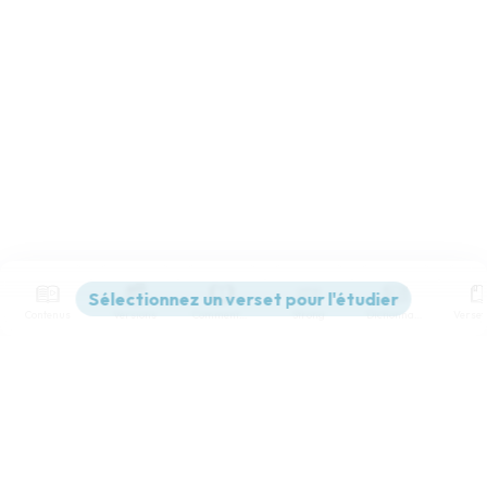
Contenus
Versions
Commentaires
Strong
Dictionnaire
Paramètres de lecture
Afficher les numéros de versets