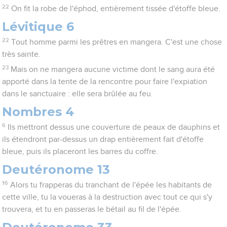
22
On fit la robe de l'éphod, entièrement tissée d'étoffe bleue.
Lévitique 6
22
Tout homme parmi les prêtres en mangera. C'est une chose
très sainte.
23
Mais on ne mangera aucune victime dont le sang aura été
apporté dans la tente de la rencontre pour faire l'expiation
dans le sanctuaire : elle sera brûlée au feu.
Nombres 4
6
Ils mettront dessus une couverture de peaux de dauphins et
ils étendront par-dessus un drap entièrement fait d'étoffe
bleue, puis ils placeront les barres du coffre.
Deutéronome 13
16
Alors tu frapperas du tranchant de l'épée les habitants de
cette ville, tu la voueras à la destruction avec tout ce qui s'y
trouvera, et tu en passeras le bétail au fil de l'épée.