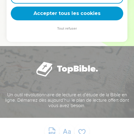
deviennent vos tremplins. Que vous guidiez un ministère, une
équipe, un groupe ou une famille, leur expérience est faite
Accepter tous les cookies
pour vous.
Tout refuser
Je découvre l’événement
Un outil révolutionnaire de lecture et d'étude de la Bible en
ligne. Démarrez dès aujourd'hui le plan de lecture offert dont
vous avez besoin.