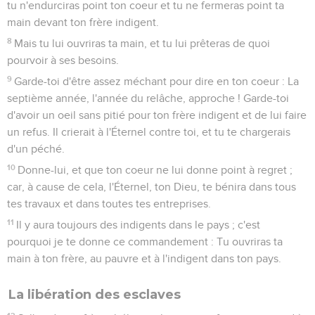
tu n'endurciras point ton coeur et tu ne fermeras point ta
main devant ton frère indigent.
8
Mais tu lui ouvriras ta main, et tu lui prêteras de quoi
pourvoir à ses besoins.
9
Garde-toi d'être assez méchant pour dire en ton coeur : La
septième année, l'année du relâche, approche ! Garde-toi
d'avoir un oeil sans pitié pour ton frère indigent et de lui faire
un refus. Il crierait à l'Éternel contre toi, et tu te chargerais
d'un péché.
10
Donne-lui, et que ton coeur ne lui donne point à regret ;
car, à cause de cela, l'Éternel, ton Dieu, te bénira dans tous
tes travaux et dans toutes tes entreprises.
11
Il y aura toujours des indigents dans le pays ; c'est
pourquoi je te donne ce commandement : Tu ouvriras ta
main à ton frère, au pauvre et à l'indigent dans ton pays.
La libération des esclaves