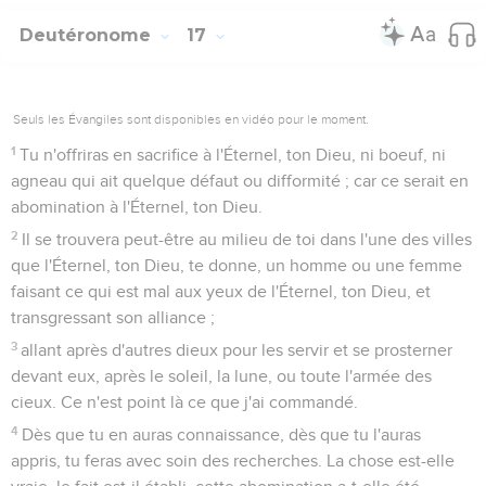
Deutéronome
17
Seuls les Évangiles sont disponibles en vidéo pour le moment.
1
Tu n'offriras en sacrifice à l'Éternel, ton Dieu, ni boeuf, ni
agneau qui ait quelque défaut ou difformité ; car ce serait en
abomination à l'Éternel, ton Dieu.
2
Il se trouvera peut-être au milieu de toi dans l'une des villes
que l'Éternel, ton Dieu, te donne, un homme ou une femme
faisant ce qui est mal aux yeux de l'Éternel, ton Dieu, et
transgressant son alliance ;
3
allant après d'autres dieux pour les servir et se prosterner
devant eux, après le soleil, la lune, ou toute l'armée des
cieux. Ce n'est point là ce que j'ai commandé.
4
Dès que tu en auras connaissance, dès que tu l'auras
appris, tu feras avec soin des recherches. La chose est-elle