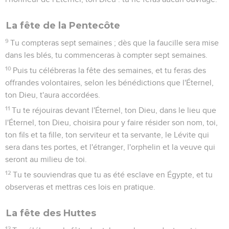
La fête de la Pentecôte
9
Tu compteras sept semaines ; dès que la faucille sera mise
dans les blés, tu commenceras à compter sept semaines.
10
Puis tu célébreras la fête des semaines, et tu feras des
offrandes volontaires, selon les bénédictions que l'Éternel,
ton Dieu, t'aura accordées.
11
Tu te réjouiras devant l'Éternel, ton Dieu, dans le lieu que
l'Éternel, ton Dieu, choisira pour y faire résider son nom, toi,
ton fils et ta fille, ton serviteur et ta servante, le Lévite qui
sera dans tes portes, et l'étranger, l'orphelin et la veuve qui
seront au milieu de toi.
12
Tu te souviendras que tu as été esclave en Égypte, et tu
observeras et mettras ces lois en pratique.
La fête des Huttes
13