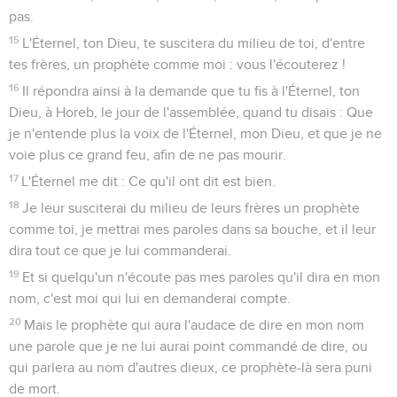
pas.
15
L'Éternel, ton Dieu, te suscitera du milieu de toi, d'entre
tes frères, un prophète comme moi : vous l'écouterez !
16
Il répondra ainsi à la demande que tu fis à l'Éternel, ton
Dieu, à Horeb, le jour de l'assemblée, quand tu disais : Que
je n'entende plus la voix de l'Éternel, mon Dieu, et que je ne
voie plus ce grand feu, afin de ne pas mourir.
17
L'Éternel me dit : Ce qu'il ont dit est bien.
18
Je leur susciterai du milieu de leurs frères un prophète
comme toi, je mettrai mes paroles dans sa bouche, et il leur
dira tout ce que je lui commanderai.
19
Et si quelqu'un n'écoute pas mes paroles qu'il dira en mon
nom, c'est moi qui lui en demanderai compte.
20
Mais le prophète qui aura l'audace de dire en mon nom
une parole que je ne lui aurai point commandé de dire, ou
qui parlera au nom d'autres dieux, ce prophète-là sera puni
de mort.