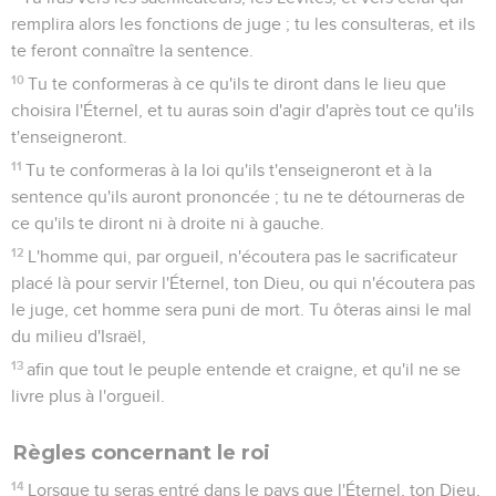
remplira alors les fonctions de juge ; tu les consulteras, et ils
te feront connaître la sentence.
10
Tu te conformeras à ce qu'ils te diront dans le lieu que
choisira l'Éternel, et tu auras soin d'agir d'après tout ce qu'ils
t'enseigneront.
11
Tu te conformeras à la loi qu'ils t'enseigneront et à la
sentence qu'ils auront prononcée ; tu ne te détourneras de
ce qu'ils te diront ni à droite ni à gauche.
12
L'homme qui, par orgueil, n'écoutera pas le sacrificateur
placé là pour servir l'Éternel, ton Dieu, ou qui n'écoutera pas
le juge, cet homme sera puni de mort. Tu ôteras ainsi le mal
du milieu d'Israël,
13
afin que tout le peuple entende et craigne, et qu'il ne se
livre plus à l'orgueil.
Règles concernant le roi
14
Lorsque tu seras entré dans le pays que l'Éternel, ton Dieu,