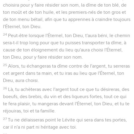
choisira pour y faire résider son nom, la dîme de ton blé, de
ton moût et de ton huile, et les premiers-nés de ton gros et
de ton menu bétail, afin que tu apprennes à craindre toujours
l'Éternel, ton Dieu.
24
Peut-être lorsque l'Éternel, ton Dieu, t'aura béni, le chemin
sera-t-il trop long pour que tu puisses transporter ta dîme, à
cause de ton éloignement du lieu qu'aura choisi l'Éternel,
ton Dieu, pour y faire résider son nom.
25
Alors, tu échangeras ta dîme contre de l'argent, tu serreras
cet argent dans ta main, et tu iras au lieu que l'Éternel, ton
Dieu, aura choisi.
26
Là, tu achèteras avec l'argent tout ce que tu désireras, des
boeufs, des brebis, du vin et des liqueurs fortes, tout ce qui
te fera plaisir, tu mangeras devant l'Éternel, ton Dieu, et tu te
réjouiras, toi et ta famille.
27
Tu ne délaisseras point le Lévite qui sera dans tes portes,
car il n'a ni part ni héritage avec toi.