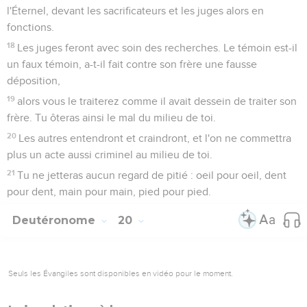
l'Éternel, devant les sacrificateurs et les juges alors en
fonctions.
18
Les juges feront avec soin des recherches. Le témoin est-il
un faux témoin, a-t-il fait contre son frère une fausse
déposition,
19
alors vous le traiterez comme il avait dessein de traiter son
frère. Tu ôteras ainsi le mal du milieu de toi.
20
Les autres entendront et craindront, et l'on ne commettra
plus un acte aussi criminel au milieu de toi.
21
Tu ne jetteras aucun regard de pitié : oeil pour oeil, dent
pour dent, main pour main, pied pour pied.
Deutéronome
20
Seuls les Évangiles sont disponibles en vidéo pour le moment.