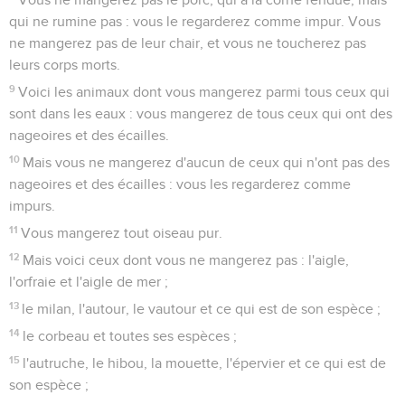
qui ne rumine pas : vous le regarderez comme impur. Vous
ne mangerez pas de leur chair, et vous ne toucherez pas
leurs corps morts.
9
Voici les animaux dont vous mangerez parmi tous ceux qui
sont dans les eaux : vous mangerez de tous ceux qui ont des
nageoires et des écailles.
10
Mais vous ne mangerez d'aucun de ceux qui n'ont pas des
nageoires et des écailles : vous les regarderez comme
impurs.
11
Vous mangerez tout oiseau pur.
12
Mais voici ceux dont vous ne mangerez pas : l'aigle,
l'orfraie et l'aigle de mer ;
13
le milan, l'autour, le vautour et ce qui est de son espèce ;
14
le corbeau et toutes ses espèces ;
15
l'autruche, le hibou, la mouette, l'épervier et ce qui est de
son espèce ;