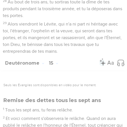
28
Au bout de trois ans, tu sortiras toute la dîme de tes
produits pendant la troisième année, et tu la déposeras dans
tes portes.
29
Alors viendront le Lévite, qui n'a ni part ni héritage avec
toi, l'étranger, l'orphelin et la veuve, qui seront dans tes
portes, et ils mangeront et se rassasieront, afin que l'Éternel,
ton Dieu, te bénisse dans tous les travaux que tu
entreprendras de tes mains.
Deutéronome
15
Seuls les Évangiles sont disponibles en vidéo pour le moment.
Remise des dettes tous les sept ans
1
Tous les sept ans, tu feras relâche.
2
Et voici comment s'observera le relâche. Quand on aura
publié le relâche en l'honneur de l'Éternel, tout créancier qui