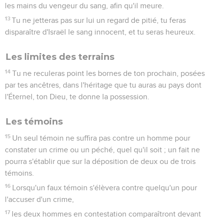
les mains du vengeur du sang, afin qu'il meure.
13
Tu ne jetteras pas sur lui un regard de pitié, tu feras
disparaître d'Israël le sang innocent, et tu seras heureux.
Les limites des terrains
14
Tu ne reculeras point les bornes de ton prochain, posées
par tes ancêtres, dans l'héritage que tu auras au pays dont
l'Éternel, ton Dieu, te donne la possession.
Les témoins
15
Un seul témoin ne suffira pas contre un homme pour
constater un crime ou un péché, quel qu'il soit ; un fait ne
pourra s'établir que sur la déposition de deux ou de trois
témoins.
16
Lorsqu'un faux témoin s'élèvera contre quelqu'un pour
l'accuser d'un crime,
17
les deux hommes en contestation comparaîtront devant