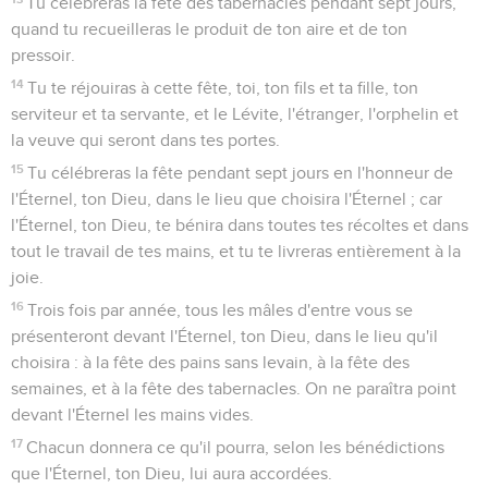
Tu célébreras la fête des tabernacles pendant sept jours,
quand tu recueilleras le produit de ton aire et de ton
pressoir.
14
Tu te réjouiras à cette fête, toi, ton fils et ta fille, ton
serviteur et ta servante, et le Lévite, l'étranger, l'orphelin et
la veuve qui seront dans tes portes.
15
Tu célébreras la fête pendant sept jours en l'honneur de
l'Éternel, ton Dieu, dans le lieu que choisira l'Éternel ; car
l'Éternel, ton Dieu, te bénira dans toutes tes récoltes et dans
tout le travail de tes mains, et tu te livreras entièrement à la
joie.
16
Trois fois par année, tous les mâles d'entre vous se
présenteront devant l'Éternel, ton Dieu, dans le lieu qu'il
choisira : à la fête des pains sans levain, à la fête des
semaines, et à la fête des tabernacles. On ne paraîtra point
devant l'Éternel les mains vides.
17
Chacun donnera ce qu'il pourra, selon les bénédictions
que l'Éternel, ton Dieu, lui aura accordées.