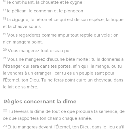
16
le chat-huant, la chouette et le cygne ;
17
le pélican, le cormoran et le plongeon ;
18
la cigogne, le héron et ce qui est de son espèce, la huppe
et la chauve-souris.
19
Vous regarderez comme impur tout reptile qui vole : on
n'en mangera point.
20
Vous mangerez tout oiseau pur.
21
Vous ne mangerez d'aucune bête morte ; tu la donneras à
l'étranger qui sera dans tes portes, afin qu'il la mange, ou tu
la vendras à un étranger ; car tu es un peuple saint pour
l'Éternel, ton Dieu. Tu ne feras point cuire un chevreau dans
le lait de sa mère.
Règles concernant la dîme
22
Tu lèveras la dîme de tout ce que produira ta semence, de
ce que rapportera ton champ chaque année.
23
Et tu mangeras devant l'Éternel, ton Dieu, dans le lieu qu'il