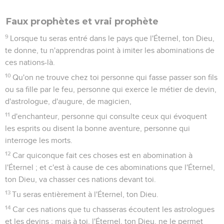
Faux prophètes et vrai prophète
9
Lorsque tu seras entré dans le pays que l'Éternel, ton Dieu,
te donne, tu n'apprendras point à imiter les abominations de
ces nations-là.
10
Qu'on ne trouve chez toi personne qui fasse passer son fils
ou sa fille par le feu, personne qui exerce le métier de devin,
d'astrologue, d'augure, de magicien,
11
d'enchanteur, personne qui consulte ceux qui évoquent
les esprits ou disent la bonne aventure, personne qui
interroge les morts.
12
Car quiconque fait ces choses est en abomination à
l'Éternel ; et c'est à cause de ces abominations que l'Éternel,
ton Dieu, va chasser ces nations devant toi.
13
Tu seras entièrement à l'Éternel, ton Dieu.
14
Car ces nations que tu chasseras écoutent les astrologues
et les devins ; mais à toi, l'Éternel, ton Dieu, ne le permet