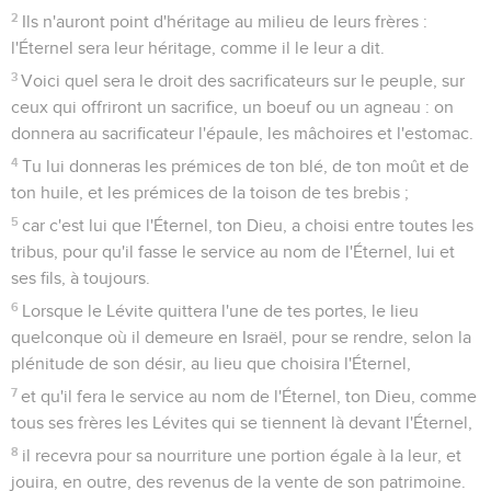
2
Ils n'auront point d'héritage au milieu de leurs frères :
l'Éternel sera leur héritage, comme il le leur a dit.
3
Voici quel sera le droit des sacrificateurs sur le peuple, sur
ceux qui offriront un sacrifice, un boeuf ou un agneau : on
donnera au sacrificateur l'épaule, les mâchoires et l'estomac.
4
Tu lui donneras les prémices de ton blé, de ton moût et de
ton huile, et les prémices de la toison de tes brebis ;
5
car c'est lui que l'Éternel, ton Dieu, a choisi entre toutes les
tribus, pour qu'il fasse le service au nom de l'Éternel, lui et
ses fils, à toujours.
6
Lorsque le Lévite quittera l'une de tes portes, le lieu
quelconque où il demeure en Israël, pour se rendre, selon la
plénitude de son désir, au lieu que choisira l'Éternel,
7
et qu'il fera le service au nom de l'Éternel, ton Dieu, comme
tous ses frères les Lévites qui se tiennent là devant l'Éternel,
8
il recevra pour sa nourriture une portion égale à la leur, et
jouira, en outre, des revenus de la vente de son patrimoine.