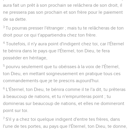
aura fait un prêt à son prochain se relâchera de son droit, il
ne pressera pas son prochain et son frère pour le paiement
de sa dette.
3
Tu pourras presser l'étranger ; mais tu te relâcheras de ton
droit pour ce qui t'appartiendra chez ton frère.
4
Toutefois, il n'y aura point d'indigent chez toi, car l'Éternel
te bénira dans le pays que l'Éternel, ton Dieu, te fera
posséder en héritage,
5
pourvu seulement que tu obéisses à la voix de l'Éternel,
ton Dieu, en mettant soigneusement en pratique tous ces
commandements que je te prescris aujourd'hui.
6
L'Éternel, ton Dieu, te bénira comme il te l'a dit, tu prêteras
à beaucoup de nations, et tu n'emprunteras point ; tu
domineras sur beaucoup de nations, et elles ne domineront
point sur toi.
7
S'il y a chez toi quelque indigent d'entre tes frères, dans
l'une de tes portes, au pays que l'Éternel, ton Dieu, te donne,