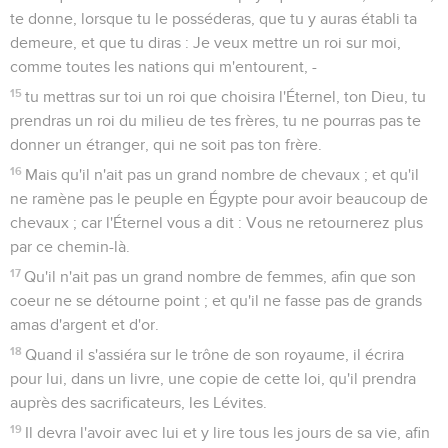
te donne, lorsque tu le posséderas, que tu y auras établi ta
demeure, et que tu diras : Je veux mettre un roi sur moi,
comme toutes les nations qui m'entourent, -
15
tu mettras sur toi un roi que choisira l'Éternel, ton Dieu, tu
prendras un roi du milieu de tes frères, tu ne pourras pas te
donner un étranger, qui ne soit pas ton frère.
16
Mais qu'il n'ait pas un grand nombre de chevaux ; et qu'il
ne ramène pas le peuple en Égypte pour avoir beaucoup de
chevaux ; car l'Éternel vous a dit : Vous ne retournerez plus
par ce chemin-là.
17
Qu'il n'ait pas un grand nombre de femmes, afin que son
coeur ne se détourne point ; et qu'il ne fasse pas de grands
amas d'argent et d'or.
18
Quand il s'assiéra sur le trône de son royaume, il écrira
pour lui, dans un livre, une copie de cette loi, qu'il prendra
auprès des sacrificateurs, les Lévites.
19
Il devra l'avoir avec lui et y lire tous les jours de sa vie, afin