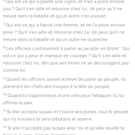
6
Qui est-ce qui a planté une vigne, et n'en a point encore
joui ? Qu'il s'en aille et retourne chez lui, de peur qu'il ne
meure dans la bataille et qu'un autre n'en jouisse.
7
Qui est-ce qui a fiancé une femme, et ne l'a point encore
prise ? Qu'il s'en aille et retourne chez lui, de peur qu'il ne
meure dans la bataille et qu'un autre ne la prenne.
8
Les officiers continueront à parler au peuple, et diront : Qui
est-ce qui a peur et manque de courage ? Qu'il s'en aille et
retourne chez lui, afin que ses frères ne se découragent pas
comme lui.
9
Quand les officiers auront achevé de parler au peuple, ils
placeront les chefs des troupes à la tête du peuple.
10
Quand tu t'approcheras d'une ville pour l'attaquer, tu lui
offriras la paix.
11
Si elle accepte la paix et t'ouvre ses portes, tout le peuple
qui s'y trouvera te sera tributaire et asservi.
12
Si elle n'accepte pas la paix avec toi et qu'elle veuille te