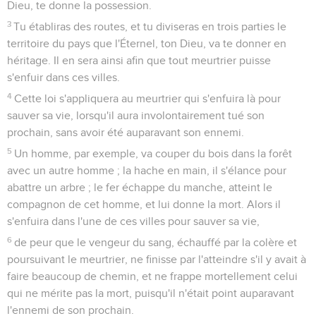
Dieu, te donne la possession.
3
Tu établiras des routes, et tu diviseras en trois parties le
territoire du pays que l'Éternel, ton Dieu, va te donner en
héritage. Il en sera ainsi afin que tout meurtrier puisse
s'enfuir dans ces villes.
4
Cette loi s'appliquera au meurtrier qui s'enfuira là pour
sauver sa vie, lorsqu'il aura involontairement tué son
prochain, sans avoir été auparavant son ennemi.
5
Un homme, par exemple, va couper du bois dans la forêt
avec un autre homme ; la hache en main, il s'élance pour
abattre un arbre ; le fer échappe du manche, atteint le
compagnon de cet homme, et lui donne la mort. Alors il
s'enfuira dans l'une de ces villes pour sauver sa vie,
6
de peur que le vengeur du sang, échauffé par la colère et
poursuivant le meurtrier, ne finisse par l'atteindre s'il y avait à
faire beaucoup de chemin, et ne frappe mortellement celui
qui ne mérite pas la mort, puisqu'il n'était point auparavant
l'ennemi de son prochain.