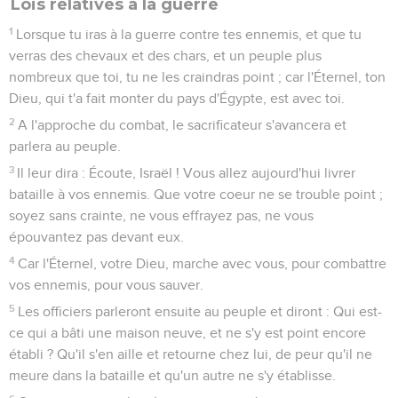
Lois relatives à la guerre
1
Lorsque tu iras à la guerre contre tes ennemis, et que tu
verras des chevaux et des chars, et un peuple plus
nombreux que toi, tu ne les craindras point ; car l'Éternel, ton
Dieu, qui t'a fait monter du pays d'Égypte, est avec toi.
2
A l'approche du combat, le sacrificateur s'avancera et
parlera au peuple.
3
Il leur dira : Écoute, Israël ! Vous allez aujourd'hui livrer
bataille à vos ennemis. Que votre coeur ne se trouble point ;
soyez sans crainte, ne vous effrayez pas, ne vous
épouvantez pas devant eux.
4
Car l'Éternel, votre Dieu, marche avec vous, pour combattre
vos ennemis, pour vous sauver.
5
Les officiers parleront ensuite au peuple et diront : Qui est-
ce qui a bâti une maison neuve, et ne s'y est point encore
établi ? Qu'il s'en aille et retourne chez lui, de peur qu'il ne
meure dans la bataille et qu'un autre ne s'y établisse.