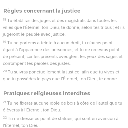
Règles concernant la justice
18
Tu établiras des juges et des magistrats dans toutes les
villes que l'Éternel, ton Dieu, te donne, selon tes tribus ; et ils
jugeront le peuple avec justice.
19
Tu ne porteras atteinte à aucun droit, tu n'auras point
égard à l'apparence des personnes, et tu ne recevras point
de présent, car les présents aveuglent les yeux des sages et
corrompent les paroles des justes.
20
Tu suivras ponctuellement la justice, afin que tu vives et
que tu possèdes le pays que l'Éternel, ton Dieu, te donne.
Pratiques religieuses interdites
21
Tu ne fixeras aucune idole de bois à côté de l'autel que tu
élèveras à l'Éternel, ton Dieu.
22
Tu ne dresseras point de statues, qui sont en aversion à
l'Éternel, ton Dieu.