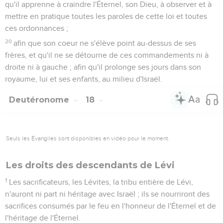
qu'il apprenne à craindre l'Éternel, son Dieu, à observer et à
mettre en pratique toutes les paroles de cette loi et toutes
ces ordonnances ;
20
afin que son coeur ne s'élève point au-dessus de ses
frères, et qu'il ne se détourne de ces commandements ni à
droite ni à gauche ; afin qu'il prolonge ses jours dans son
royaume, lui et ses enfants, au milieu d'Israël.
Deutéronome
18
Seuls les Évangiles sont disponibles en vidéo pour le moment.
Les droits des descendants de Lévi
1
Les sacrificateurs, les Lévites, la tribu entière de Lévi,
n'auront ni part ni héritage avec Israël ; ils se nourriront des
sacrifices consumés par le feu en l'honneur de l'Éternel et de
l'héritage de l'Éternel.