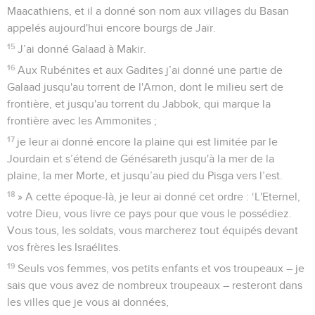
Maacathiens, et il a donné son nom aux villages du Basan
appelés aujourd'hui encore bourgs de Jaïr.
15
J’ai donné Galaad à Makir.
16
Aux Rubénites et aux Gadites j’ai donné une partie de
Galaad jusqu'au torrent de l'Arnon, dont le milieu sert de
frontière, et jusqu'au torrent du Jabbok, qui marque la
frontière avec les Ammonites ;
17
je leur ai donné encore la plaine qui est limitée par le
Jourdain et s’étend de Génésareth jusqu'à la mer de la
plaine, la mer Morte, et jusqu’au pied du Pisga vers l’est.
18
» A cette époque-là, je leur ai donné cet ordre : ‘L'Eternel,
votre Dieu, vous livre ce pays pour que vous le possédiez.
Vous tous, les soldats, vous marcherez tout équipés devant
vos frères les Israélites.
19
Seuls vos femmes, vos petits enfants et vos troupeaux – je
sais que vous avez de nombreux troupeaux – resteront dans
les villes que je vous ai données,