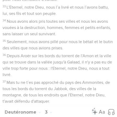
33
L'Eternel, notre Dieu, nous l’a livré et nous l’avons battu,
lui, ses fils et tout son peuple.
34
Nous avons alors pris toutes ses villes et nous les avons
vouées à la destruction, hommes, femmes et petits enfants,
sans laisser un seul survivant.
35
Seulement, nous avons pillé pour nous le bétail et le butin
des villes que nous avions prises.
36
Depuis Aroër sur les bords du torrent de l'Arnon et la ville
qui se trouve dans la vallée jusqu'à Galaad, il n'y a pas eu de
ville trop forte pour nous : l'Eternel, notre Dieu, nous a tout
livré.
37
Mais tu ne t’es pas approché du pays des Ammonites, de
tous les bords du torrent du Jabbok, des villes de la
montagne, de tous les endroits que l'Eternel, notre Dieu,
t'avait défendu d'attaquer.
Deutéronome
3