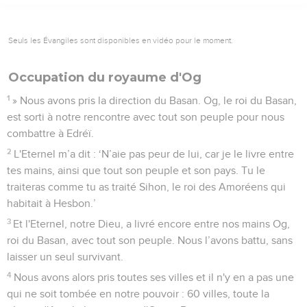
Seuls les Évangiles sont disponibles en vidéo pour le moment.
Occupation du royaume d'Og
1
» Nous avons pris la direction du Basan. Og, le roi du Basan,
est sorti à notre rencontre avec tout son peuple pour nous
combattre à Edréï.
2
L'Eternel m’a dit : ‘N’aie pas peur de lui, car je le livre entre
tes mains, ainsi que tout son peuple et son pays. Tu le
traiteras comme tu as traité Sihon, le roi des Amoréens qui
habitait à Hesbon.’
3
Et l'Eternel, notre Dieu, a livré encore entre nos mains Og,
roi du Basan, avec tout son peuple. Nous l’avons battu, sans
laisser un seul survivant.
4
Nous avons alors pris toutes ses villes et il n'y en a pas une
qui ne soit tombée en notre pouvoir : 60 villes, toute la