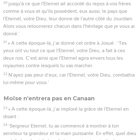
20
jusqu'à ce que l'Eternel ait accordé du repos à vos frères
comme à vous et qu'ils possèdent, eux aussi, le pays que
l'Eternel, votre Dieu, leur donne de l'autre côté du Jourdain.
Alors vous retournerez chacun dans l'héritage que je vous ai
donné.’
21
» A cette époque-là, j’ai donné cet ordre à Josué : ‘Tes
yeux ont vu tout ce que l'Eternel, votre Dieu, a fait à ces
deux rois. C’est ainsi que l'Eternel agira envers tous les
royaumes contre lesquels tu vas marcher.
22
N’ayez pas peur d’eux, car l'Eternel, votre Dieu, combattra
lui-même pour vous.’
Moïse n'entrera pas en Canaan
23
» A cette époque-là, j’ai imploré la grâce de l'Eternel en
disant :
24
‘Seigneur Eternel, tu as commencé à montrer à ton
serviteur ta grandeur et ta main puissante. En effet, quel dieu