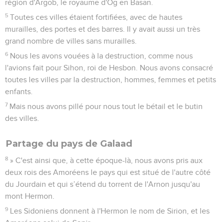
région d'Argob, le royaume d'Og en Basan.
5
Toutes ces villes étaient fortifiées, avec de hautes
murailles, des portes et des barres. Il y avait aussi un très
grand nombre de villes sans murailles.
6
Nous les avons vouées à la destruction, comme nous
l'avions fait pour Sihon, roi de Hesbon. Nous avons consacré
toutes les villes par la destruction, hommes, femmes et petits
enfants.
7
Mais nous avons pillé pour nous tout le bétail et le butin
des villes.
Partage du pays de Galaad
8
» C'est ainsi que, à cette époque-là, nous avons pris aux
deux rois des Amoréens le pays qui est situé de l'autre côté
du Jourdain et qui s’étend du torrent de l'Arnon jusqu'au
mont Hermon.
9
Les Sidoniens donnent à l'Hermon le nom de Sirion, et les