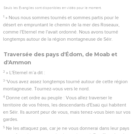
Seuls les Évangiles sont disponibles en vidéo pour le moment.
1
» Nous nous sommes tournés et sommes partis pour le
désert en empruntant le chemin de la mer des Roseaux,
comme l'Eternel me l'avait ordonné. Nous avons tourné
longtemps autour de la région montagneuse de Séir.
Traversée des pays d'Édom, de Moab et
d'Ammon
2
» L'Eternel m’a dit :
3
‘Vous avez assez longtemps tourné autour de cette région
montagneuse. Tournez-vous vers le nord.
4
Donne cet ordre au peuple : Vous allez traverser le
territoire de vos frères, les descendants d'Esaü qui habitent
en Séir. Ils auront peur de vous, mais tenez-vous bien sur vos
gardes.
5
Ne les attaquez pas, car je ne vous donnerai dans leur pays