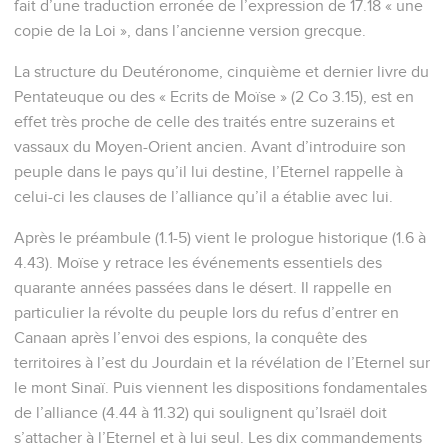
fait d’une traduction erronée de l’expression de 17.18 « une
copie de la Loi », dans l’ancienne version grecque.
La structure du Deutéronome, cinquième et dernier livre du
Pentateuque ou des « Ecrits de Moïse » (2 Co 3.15), est en
effet très proche de celle des traités entre suzerains et
vassaux du Moyen-Orient ancien. Avant d’introduire son
peuple dans le pays qu’il lui destine, l’Eternel rappelle à
celui-ci les clauses de l’alliance qu’il a établie avec lui.
Après le préambule (1.1-5) vient le prologue historique (1.6 à
4.43). Moïse y retrace les événements essentiels des
quarante années passées dans le désert. Il rappelle en
particulier la révolte du peuple lors du refus d’entrer en
Canaan après l’envoi des espions, la conquête des
territoires à l’est du Jourdain et la révélation de l’Eternel sur
le mont Sinaï. Puis viennent les dispositions fondamentales
de l’alliance (4.44 à 11.32) qui soulignent qu’Israël doit
s’attacher à l’Eternel et à lui seul. Les dix commandements