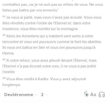
combattez pas, car je ne suis pas au milieu de vous. Ne vous
faites pas battre par vos ennemis.’
43
Je vous ai parlé, mais vous n’avez pas écouté. Vous vous
êtes révoltés contre l'ordre de l'Eternel et, dans votre
insolence, vous êtes montés sur la montagne.
44
Alors les Amoréens qui y habitent sont sortis à votre
rencontre et vous ont poursuivis comme le font les abeilles.
Ils vous ont battus en Séir et vous ont poursuivis jusqu'à
Horma.
45
A votre retour, vous avez pleuré devant l'Eternel, mais
l'Eternel n’a pas écouté votre voix, il ne vous a pas prêté
l'oreille.
46
Vous êtes restés à Kadès. Vous y avez séjourné
longtemps.
Deutéronome
2