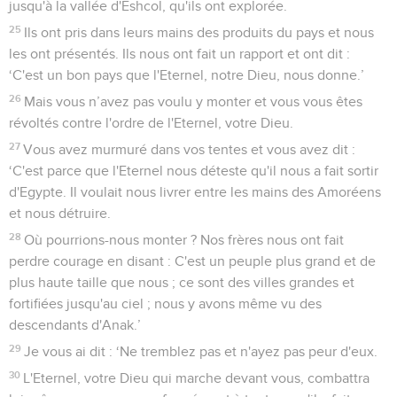
jusqu'à la vallée d'Eshcol, qu'ils ont explorée.
25
Ils ont pris dans leurs mains des produits du pays et nous
les ont présentés. Ils nous ont fait un rapport et ont dit :
‘C'est un bon pays que l'Eternel, notre Dieu, nous donne.’
26
Mais vous n’avez pas voulu y monter et vous vous êtes
révoltés contre l'ordre de l'Eternel, votre Dieu.
27
Vous avez murmuré dans vos tentes et vous avez dit :
‘C'est parce que l'Eternel nous déteste qu'il nous a fait sortir
d'Egypte. Il voulait nous livrer entre les mains des Amoréens
et nous détruire.
28
Où pourrions-nous monter ? Nos frères nous ont fait
perdre courage en disant : C'est un peuple plus grand et de
plus haute taille que nous ; ce sont des villes grandes et
fortifiées jusqu'au ciel ; nous y avons même vu des
descendants d'Anak.’
29
Je vous ai dit : ‘Ne tremblez pas et n'ayez pas peur d'eux.
30
L'Eternel, votre Dieu qui marche devant vous, combattra