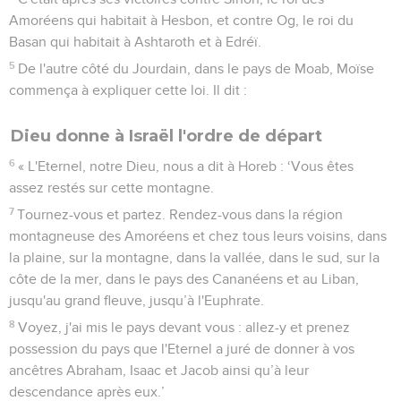
Amoréens qui habitait à Hesbon, et contre Og, le roi du
Basan qui habitait à Ashtaroth et à Edréï.
5
De l'autre côté du Jourdain, dans le pays de Moab, Moïse
commença à expliquer cette loi. Il dit :
Dieu donne à Israël l'ordre de départ
6
« L'Eternel, notre Dieu, nous a dit à Horeb : ‘Vous êtes
assez restés sur cette montagne.
7
Tournez-vous et partez. Rendez-vous dans la région
montagneuse des Amoréens et chez tous leurs voisins, dans
la plaine, sur la montagne, dans la vallée, dans le sud, sur la
côte de la mer, dans le pays des Cananéens et au Liban,
jusqu'au grand fleuve, jusqu’à l'Euphrate.
8
Voyez, j'ai mis le pays devant vous : allez-y et prenez
possession du pays que l'Eternel a juré de donner à vos
ancêtres Abraham, Isaac et Jacob ainsi qu’à leur
descendance après eux.’