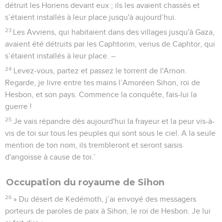
détruit les Horiens devant eux ; ils les avaient chassés et
s’étaient installés à leur place jusqu'à aujourd’hui.
23
Les Avviens, qui habitaient dans des villages jusqu'à Gaza,
avaient été détruits par les Caphtorim, venus de Caphtor, qui
s’étaient installés à leur place. –
24
Levez-vous, partez et passez le torrent de l'Arnon.
Regarde, je livre entre tes mains l’Amoréen Sihon, roi de
Hesbon, et son pays. Commence la conquête, fais-lui la
guerre !
25
Je vais répandre dès aujourd'hui la frayeur et la peur vis-à-
vis de toi sur tous les peuples qui sont sous le ciel. A la seule
mention de ton nom, ils trembleront et seront saisis
d'angoisse à cause de toi.’
Occupation du royaume de Sihon
26
» Du désert de Kedémoth, j’ai envoyé des messagers
porteurs de paroles de paix à Sihon, le roi de Hesbon. Je lui