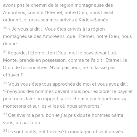
avons pris le chemin de la région montagneuse des
Amoréens, comme l'Eternel, notre Dieu, nous l'avait
ordonné, et nous sommes arrivés à Kadès-Barnéa.
20
» Je vous ai dit : ‘Vous êtes arrivés à la région
montagneuse des Amoréens, que l'Eternel, notre Dieu, nous
donne.
21
Regarde, l'Eternel, ton Dieu, met le pays devant toi.
Monte, prends-en possession, comme te l'a dit l'Eternel, le
Dieu de tes ancêtres. N’aie pas peur, ne te laisse pas
effrayer !’
22
Vous vous êtes tous approchés de moi et vous avez dit :
‘Envoyons des hommes devant nous pour explorer le pays et
pour nous faire un rapport sur le chemin par lequel nous y
monterons et sur les villes où nous arriverons.’
23
Cet avis m’a paru bon et j’ai pris douze hommes parmi
vous, un par tribu.
24
Ils sont partis, ont traversé la montagne et sont arrivés