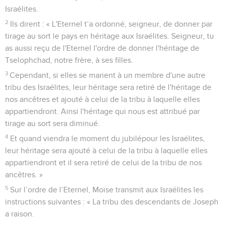
Israélites.
2
Ils dirent : « L'Eternel t’a ordonné, seigneur, de donner par
tirage au sort le pays en héritage aux Israélites. Seigneur, tu
as aussi reçu de l'Eternel l'ordre de donner l'héritage de
Tselophchad, notre frère, à ses filles.
3
Cependant, si elles se marient à un membre d'une autre
tribu des Israélites, leur héritage sera retiré de l'héritage de
nos ancêtres et ajouté à celui de la tribu à laquelle elles
appartiendront. Ainsi l'héritage qui nous est attribué par
tirage au sort sera diminué.
4
Et quand viendra le moment du jubilépour les Israélites,
leur héritage sera ajouté à celui de la tribu à laquelle elles
appartiendront et il sera retiré de celui de la tribu de nos
ancêtres. »
5
Sur l’ordre de l’Eternel, Moïse transmit aux Israélites les
instructions suivantes : « La tribu des descendants de Joseph
a raison.