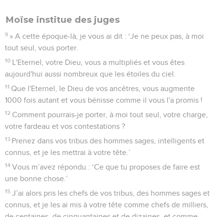
Moïse institue des juges
9
» A cette époque-là, je vous ai dit : ‘Je ne peux pas, à moi
tout seul, vous porter.
10
L'Eternel, votre Dieu, vous a multipliés et vous êtes
aujourd'hui aussi nombreux que les étoiles du ciel.
11
Que l'Eternel, le Dieu de vos ancêtres, vous augmente
1000 fois autant et vous bénisse comme il vous l'a promis !
12
Comment pourrais-je porter, à moi tout seul, votre charge,
votre fardeau et vos contestations ?
13
Prenez dans vos tribus des hommes sages, intelligents et
connus, et je les mettrai à votre tête.’
14
Vous m’avez répondu : ‘Ce que tu proposes de faire est
une bonne chose.’
15
J’ai alors pris les chefs de vos tribus, des hommes sages et
connus, et je les ai mis à votre tête comme chefs de milliers,
de centaines, de cinquantaines et de dizaines, et comme