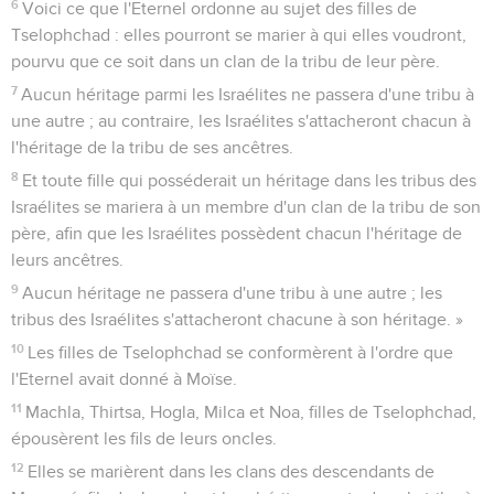
6
Voici ce que l'Eternel ordonne au sujet des filles de
Tselophchad : elles pourront se marier à qui elles voudront,
pourvu que ce soit dans un clan de la tribu de leur père.
7
Aucun héritage parmi les Israélites ne passera d'une tribu à
une autre ; au contraire, les Israélites s'attacheront chacun à
l'héritage de la tribu de ses ancêtres.
8
Et toute fille qui posséderait un héritage dans les tribus des
Israélites se mariera à un membre d'un clan de la tribu de son
père, afin que les Israélites possèdent chacun l'héritage de
leurs ancêtres.
9
Aucun héritage ne passera d'une tribu à une autre ; les
tribus des Israélites s'attacheront chacune à son héritage. »
10
Les filles de Tselophchad se conformèrent à l'ordre que
l'Eternel avait donné à Moïse.
11
Machla, Thirtsa, Hogla, Milca et Noa, filles de Tselophchad,
épousèrent les fils de leurs oncles.
12
Elles se marièrent dans les clans des descendants de