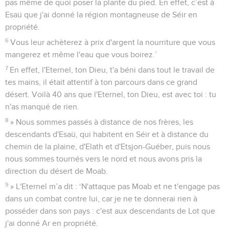
pas même de quoi poser la plante du pied. En effet, c’est à
Esaü que j'ai donné la région montagneuse de Séir en
propriété.
6
Vous leur achèterez à prix d'argent la nourriture que vous
mangerez et même l'eau que vous boirez.’
7
En effet, l'Eternel, ton Dieu, t'a béni dans tout le travail de
tes mains, il était attentif à ton parcours dans ce grand
désert. Voilà 40 ans que l'Eternel, ton Dieu, est avec toi : tu
n'as manqué de rien.
8
» Nous sommes passés à distance de nos frères, les
descendants d'Esaü, qui habitent en Séir et à distance du
chemin de la plaine, d'Elath et d'Etsjon-Guéber, puis nous
nous sommes tournés vers le nord et nous avons pris la
direction du désert de Moab.
9
» L'Eternel m’a dit : ‘N'attaque pas Moab et ne t'engage pas
dans un combat contre lui, car je ne te donnerai rien à
posséder dans son pays : c'est aux descendants de Lot que
j'ai donné Ar en propriété.