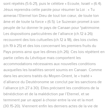
sont répétés (5.6-21), puis le célèbre « Ecoute, Israël » (6.4).
Jésus reprendra cette parole pour résumer la Loi : « Tu
aimeras l’Eternel ton Dieu de tout ton cœur, de toute ton
âme et de toute ta force » (6.5). Le Suzerain promet à son
peuple de lui donner le pays de Canaan pour *patrimoine.
Les dispositions particulières de l’alliance (ch.12 à 26)
recouvrent des lois cultuelles (ch.12 à 18), des lois civiles
(ch.19 à 25) et des lois concernant les premiers fruits du
Pays promis ainsi que les dîmes (ch.26). Ces lois répètent en
partie celles du Lévitique mais comportent les
accommodations nécessaires aux nouvelles conditions
auxquelles les Israélites seront soumis en Canaan. Comme
dans les anciens traités du Moyen-Orient, le « traité »
d’alliance du Deutéronome se conclut par les sanctions de
l’alliance (ch.27 à 30). Elles précisent les conditions de la
bénédiction et de la malédiction par l’Eternel, et se
terminent par un appel à choisir entre la vie et la mort
(30.15-20). Viennent enfin les derniers actes de la vie de