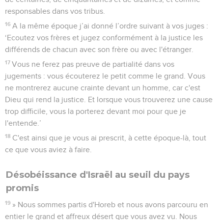
responsables dans vos tribus.
16
A la même époque j’ai donné l’ordre suivant à vos juges :
‘Ecoutez vos frères et jugez conformément à la justice les
différends de chacun avec son frère ou avec l'étranger.
17
Vous ne ferez pas preuve de partialité dans vos
jugements : vous écouterez le petit comme le grand. Vous
ne montrerez aucune crainte devant un homme, car c'est
Dieu qui rend la justice. Et lorsque vous trouverez une cause
trop difficile, vous la porterez devant moi pour que je
l'entende.’
18
C'est ainsi que je vous ai prescrit, à cette époque-là, tout
ce que vous aviez à faire.
Désobéissance d'Israël au seuil du pays
promis
19
» Nous sommes partis d'Horeb et nous avons parcouru en
entier le grand et affreux désert que vous avez vu. Nous