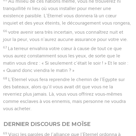
Au milieu de ces nations même, vous ne trouverez ni
tranquillité ni lieu où vous installer pour mener une
existence paisible. L’Eternel vous donnera là un cœur
inquiet et des yeux éteints, le découragement vous rongera,
66
votre avenir sera très incertain, vous connaîtrez nuit et
jour la peur, vous n’aurez aucune assurance pour votre vie.
67
La terreur envahira votre cœur à cause de tout ce que
vous aurez constamment sous les yeux, de sorte que le
matin vous direz : « Si seulement c’était le soir ! » Et le soir :
« Quand donc viendra le matin ? »
68
L’Eternel vous fera reprendre le chemin de l’Egypte sur
des bateaux, alors qu’il vous avait dit que vous ne la
reverriez plus jamais. Là, vous vous offrirez vous-mêmes
comme esclaves à vos ennemis, mais personne ne voudra
vous acheter.
DERNIER DISCOURS DE MOÏSE
69
Voici les paroles de l’alliance que l’Eternel ordonna à