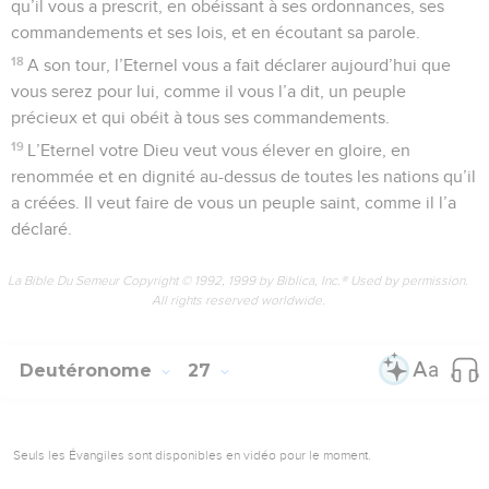
qu’il vous a prescrit, en obéissant à ses ordonnances, ses
commandements et ses lois, et en écoutant sa parole.
18
A son tour, l’Eternel vous a fait déclarer aujourd’hui que
vous serez pour lui, comme il vous l’a dit, un peuple
précieux et qui obéit à tous ses commandements.
19
L’Eternel votre Dieu veut vous élever en gloire, en
renommée et en dignité au-dessus de toutes les nations qu’il
a créées. Il veut faire de vous un peuple saint, comme il l’a
déclaré.
La Bible Du Semeur Copyright © 1992, 1999 by Biblica, Inc.® Used by permission.
All rights reserved worldwide.
Deutéronome
27
Seuls les Évangiles sont disponibles en vidéo pour le moment.