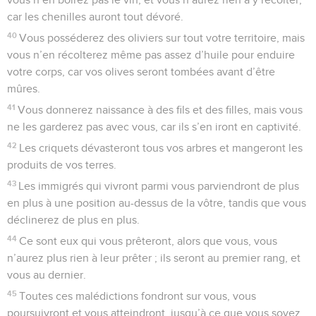
car les chenilles auront tout dévoré.
40
Vous posséderez des oliviers sur tout votre territoire, mais
vous n’en récolterez même pas assez d’huile pour enduire
votre corps, car vos olives seront tombées avant d’être
mûres.
41
Vous donnerez naissance à des fils et des filles, mais vous
ne les garderez pas avec vous, car ils s’en iront en captivité.
42
Les criquets dévasteront tous vos arbres et mangeront les
produits de vos terres.
43
Les immigrés qui vivront parmi vous parviendront de plus
en plus à une position au-dessus de la vôtre, tandis que vous
déclinerez de plus en plus.
44
Ce sont eux qui vous prêteront, alors que vous, vous
n’aurez plus rien à leur prêter ; ils seront au premier rang, et
vous au dernier.
45
Toutes ces malédictions fondront sur vous, vous
poursuivront et vous atteindront, jusqu’à ce que vous soyez