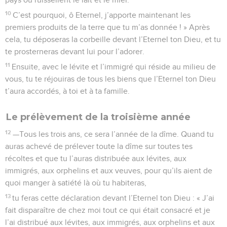
10
C’est pourquoi, ô Eternel, j’apporte maintenant les
premiers produits de la terre que tu m’as donnée ! » Après
cela, tu déposeras la corbeille devant l’Eternel ton Dieu, et tu
te prosterneras devant lui pour l’adorer.
11
Ensuite, avec le lévite et l’immigré qui réside au milieu de
vous, tu te réjouiras de tous les biens que l’Eternel ton Dieu
t’aura accordés, à toi et à ta famille.
Le prélèvement de la troisième année
12
—Tous les trois ans, ce sera l’année de la dîme. Quand tu
auras achevé de prélever toute la dîme sur toutes tes
récoltes et que tu l’auras distribuée aux lévites, aux
immigrés, aux orphelins et aux veuves, pour qu’ils aient de
quoi manger à satiété là où tu habiteras,
13
tu feras cette déclaration devant l’Eternel ton Dieu : « J’ai
fait disparaître de chez moi tout ce qui était consacré et je
l’ai distribué aux lévites, aux immigrés, aux orphelins et aux