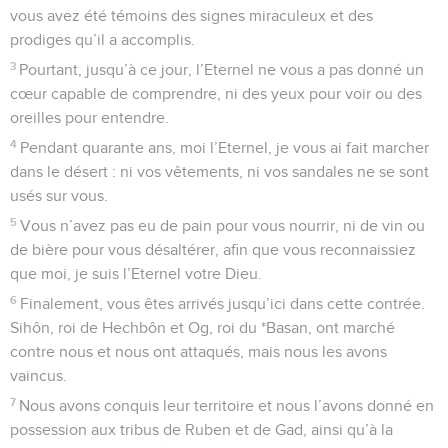
vous avez été témoins des signes miraculeux et des
prodiges qu’il a accomplis.
3
Pourtant, jusqu’à ce jour, l’Eternel ne vous a pas donné un
cœur capable de comprendre, ni des yeux pour voir ou des
oreilles pour entendre.
4
Pendant quarante ans, moi l’Eternel, je vous ai fait marcher
dans le désert : ni vos vêtements, ni vos sandales ne se sont
usés sur vous.
5
Vous n’avez pas eu de pain pour vous nourrir, ni de vin ou
de bière pour vous désaltérer, afin que vous reconnaissiez
que moi, je suis l’Eternel votre Dieu.
6
Finalement, vous êtes arrivés jusqu’ici dans cette contrée.
Sihôn, roi de Hechbôn et Og, roi du *Basan, ont marché
contre nous et nous ont attaqués, mais nous les avons
vaincus.
7
Nous avons conquis leur territoire et nous l’avons donné en
possession aux tribus de Ruben et de Gad, ainsi qu’à la