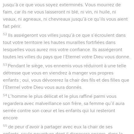
jusqu’à ce que vous soyez exterminés. Vous mourrez de
faim, car ils ne vous laisseront ni blé, ni vin, ni huile, ni
veaux, ni agneaux, ni chevreaux jusqu’à ce qu’ils vous aient
fait périr.
52
Ils assiégeront vos villes jusqu’à ce que s’écroulent dans
tout votre territoire les hautes murailles fortifiées dans
lesquelles vous aurez mis votre confiance. Ils assiégeront
toutes les villes du pays que l’Eternel votre Dieu vous donne.
53
Pendant le siège, vos ennemis vous réduiront à une telle
détresse que vous en viendrez à manger vos propres
enfants ; oui, vous dévorerez la chair des fils et des filles que
l’Eternel votre Dieu vous aura donnés.
54
L’homme le plus délicat et le plus raffiné parmi vous
regardera avec malveillance son frère, sa femme qu’il aura
serrée contre son cœur et les enfants qui lui resteront
encore
55
de peur d’avoir à partager avec eux la chair de ses
enfants, seule nourriture dont il disposera encore, dans la