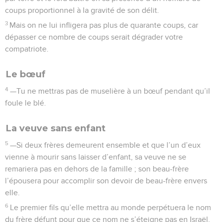
coups proportionnel à la gravité de son délit.
3
Mais on ne lui infligera pas plus de quarante coups, car
dépasser ce nombre de coups serait dégrader votre
compatriote.
Le bœuf
4
—Tu ne mettras pas de muselière à un bœuf pendant qu’il
foule le blé.
La veuve sans enfant
5
—Si deux frères demeurent ensemble et que l’un d’eux
vienne à mourir sans laisser d’enfant, sa veuve ne se
remariera pas en dehors de la famille ; son beau-frère
l’épousera pour accomplir son devoir de beau-frère envers
elle.
6
Le premier fils qu’elle mettra au monde perpétuera le nom
du frère défunt pour que ce nom ne s’éteigne pas en Israël.