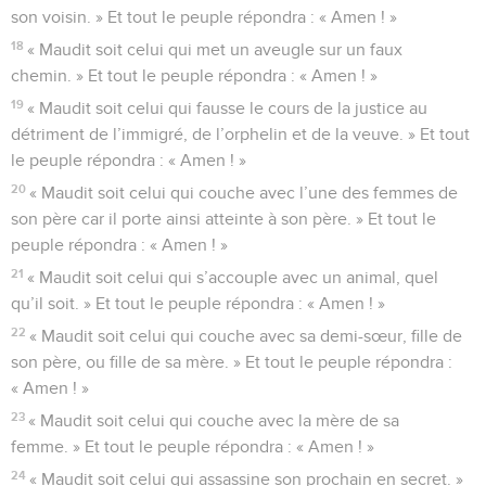
son voisin. » Et tout le peuple répondra : « Amen ! »
18
« Maudit soit celui qui met un aveugle sur un faux
chemin. » Et tout le peuple répondra : « Amen ! »
19
« Maudit soit celui qui fausse le cours de la justice au
détriment de l’immigré, de l’orphelin et de la veuve. » Et tout
le peuple répondra : « Amen ! »
20
« Maudit soit celui qui couche avec l’une des femmes de
son père car il porte ainsi atteinte à son père. » Et tout le
peuple répondra : « Amen ! »
21
« Maudit soit celui qui s’accouple avec un animal, quel
qu’il soit. » Et tout le peuple répondra : « Amen ! »
22
« Maudit soit celui qui couche avec sa demi-sœur, fille de
son père, ou fille de sa mère. » Et tout le peuple répondra :
« Amen ! »
23
« Maudit soit celui qui couche avec la mère de sa
femme. » Et tout le peuple répondra : « Amen ! »
24
« Maudit soit celui qui assassine son prochain en secret. »