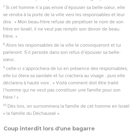
7
Si cet homme n’a pas envie d’épouser sa belle-sœur, elle
se rendra à la porte de la ville vers les responsables et leur
dira : « Mon beau-frère refuse de perpétuer le nom de son
frère en Israël, il ne veut pas remplir son devoir de beau-
frère. »
8
Alors les responsables de la ville le convoqueront et lui
parleront. S’il persiste dans son refus d’épouser sa belle-
sœur,
9
celle-ci s’approchera de lui en présence des responsables,
elle lui ôtera sa sandale et lui crachera au visage ; puis elle
déclarera à haute voix : « Voilà comment doit être traité
l’homme qui ne veut pas constituer une famille pour son
frère ! »
10
Dès lors, on surnommera la famille de cet homme en Israël
« la famille du Déchaussé ».
Coup interdit lors d'une bagarre