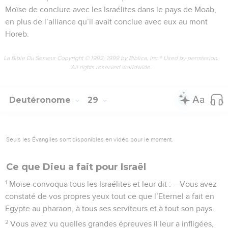
Moïse de conclure avec les Israélites dans le pays de Moab,
en plus de l’alliance qu’il avait conclue avec eux au mont
Horeb.
La Bible Du Semeur Copyright © 1992, 1999 by Biblica, Inc.® Used by permission.
All rights reserved worldwide.
Deutéronome
29
Seuls les Évangiles sont disponibles en vidéo pour le moment.
Ce que Dieu a fait pour Israël
1
Moïse convoqua tous les Israélites et leur dit : —Vous avez
constaté de vos propres yeux tout ce que l’Eternel a fait en
Egypte au pharaon, à tous ses serviteurs et à tout son pays.
2
Vous avez vu quelles grandes épreuves il leur a infligées,