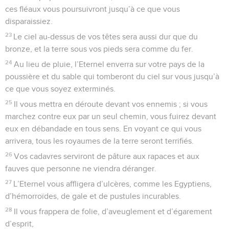
ces fléaux vous poursuivront jusqu’à ce que vous
disparaissiez.
23
Le ciel au-dessus de vos têtes sera aussi dur que du
bronze, et la terre sous vos pieds sera comme du fer.
24
Au lieu de pluie, l’Eternel enverra sur votre pays de la
poussière et du sable qui tomberont du ciel sur vous jusqu’à
ce que vous soyez exterminés.
25
Il vous mettra en déroute devant vos ennemis ; si vous
marchez contre eux par un seul chemin, vous fuirez devant
eux en débandade en tous sens. En voyant ce qui vous
arrivera, tous les royaumes de la terre seront terrifiés.
26
Vos cadavres serviront de pâture aux rapaces et aux
fauves que personne ne viendra déranger.
27
L’Eternel vous affligera d’ulcères, comme les Egyptiens,
d’hémorroïdes, de gale et de pustules incurables.
28
Il vous frappera de folie, d’aveuglement et d’égarement
d’esprit,