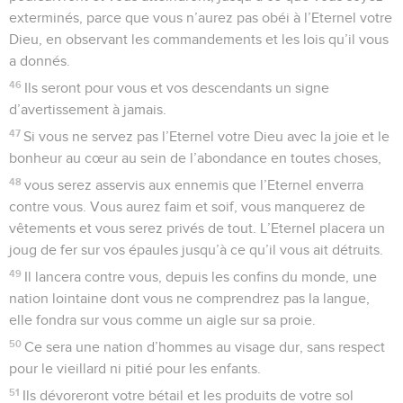
exterminés, parce que vous n’aurez pas obéi à l’Eternel votre
Dieu, en observant les commandements et les lois qu’il vous
a donnés.
46
Ils seront pour vous et vos descendants un signe
d’avertissement à jamais.
47
Si vous ne servez pas l’Eternel votre Dieu avec la joie et le
bonheur au cœur au sein de l’abondance en toutes choses,
48
vous serez asservis aux ennemis que l’Eternel enverra
contre vous. Vous aurez faim et soif, vous manquerez de
vêtements et vous serez privés de tout. L’Eternel placera un
joug de fer sur vos épaules jusqu’à ce qu’il vous ait détruits.
49
Il lancera contre vous, depuis les confins du monde, une
nation lointaine dont vous ne comprendrez pas la langue,
elle fondra sur vous comme un aigle sur sa proie.
50
Ce sera une nation d’hommes au visage dur, sans respect
pour le vieillard ni pitié pour les enfants.
51
Ils dévoreront votre bétail et les produits de votre sol