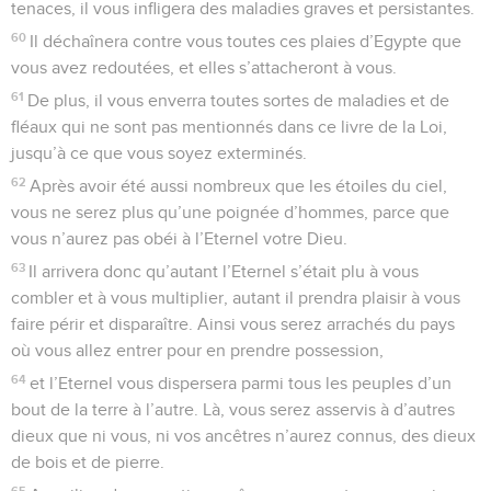
tenaces, il vous infligera des maladies graves et persistantes.
60
Il déchaînera contre vous toutes ces plaies d’Egypte que
vous avez redoutées, et elles s’attacheront à vous.
61
De plus, il vous enverra toutes sortes de maladies et de
fléaux qui ne sont pas mentionnés dans ce livre de la Loi,
jusqu’à ce que vous soyez exterminés.
62
Après avoir été aussi nombreux que les étoiles du ciel,
vous ne serez plus qu’une poignée d’hommes, parce que
vous n’aurez pas obéi à l’Eternel votre Dieu.
63
Il arrivera donc qu’autant l’Eternel s’était plu à vous
combler et à vous multiplier, autant il prendra plaisir à vous
faire périr et disparaître. Ainsi vous serez arrachés du pays
où vous allez entrer pour en prendre possession,
64
et l’Eternel vous dispersera parmi tous les peuples d’un
bout de la terre à l’autre. Là, vous serez asservis à d’autres
dieux que ni vous, ni vos ancêtres n’aurez connus, des dieux
de bois et de pierre.
65