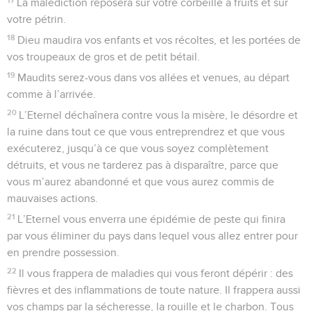
La malédiction reposera sur votre corbeille à fruits et sur
votre pétrin.
18
Dieu maudira vos enfants et vos récoltes, et les portées de
vos troupeaux de gros et de petit bétail.
19
Maudits serez-vous dans vos allées et venues, au départ
comme à l’arrivée.
20
L’Eternel déchaînera contre vous la misère, le désordre et
la ruine dans tout ce que vous entreprendrez et que vous
exécuterez, jusqu’à ce que vous soyez complètement
détruits, et vous ne tarderez pas à disparaître, parce que
vous m’aurez abandonné et que vous aurez commis de
mauvaises actions.
21
L’Eternel vous enverra une épidémie de peste qui finira
par vous éliminer du pays dans lequel vous allez entrer pour
en prendre possession.
22
Il vous frappera de maladies qui vous feront dépérir : des
fièvres et des inflammations de toute nature. Il frappera aussi
vos champs par la sécheresse, la rouille et le charbon. Tous