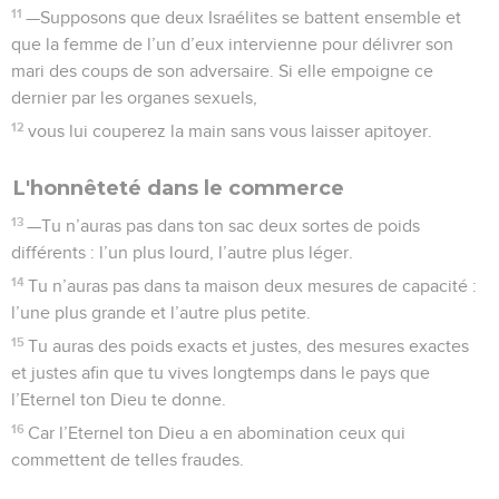
11
—Supposons que deux Israélites se battent ensemble et
que la femme de l’un d’eux intervienne pour délivrer son
mari des coups de son adversaire. Si elle empoigne ce
dernier par les organes sexuels,
12
vous lui couperez la main sans vous laisser apitoyer.
L'honnêteté dans le commerce
13
—Tu n’auras pas dans ton sac deux sortes de poids
différents : l’un plus lourd, l’autre plus léger.
14
Tu n’auras pas dans ta maison deux mesures de capacité :
l’une plus grande et l’autre plus petite.
15
Tu auras des poids exacts et justes, des mesures exactes
et justes afin que tu vives longtemps dans le pays que
l’Eternel ton Dieu te donne.
16
Car l’Eternel ton Dieu a en abomination ceux qui
commettent de telles fraudes.