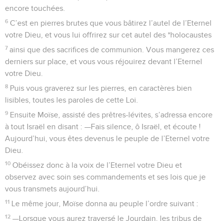
encore touchées.
6
C’est en pierres brutes que vous bâtirez l’autel de l’Eternel
votre Dieu, et vous lui offrirez sur cet autel des *holocaustes
7
ainsi que des sacrifices de communion. Vous mangerez ces
derniers sur place, et vous vous réjouirez devant l’Eternel
votre Dieu.
8
Puis vous graverez sur les pierres, en caractères bien
lisibles, toutes les paroles de cette Loi.
9
Ensuite Moïse, assisté des prêtres-lévites, s’adressa encore
à tout Israël en disant : —Fais silence, ô Israël, et écoute !
Aujourd’hui, vous êtes devenus le peuple de l’Eternel votre
Dieu.
10
Obéissez donc à la voix de l’Eternel votre Dieu et
observez avec soin ses commandements et ses lois que je
vous transmets aujourd’hui.
11
Le même jour, Moïse donna au peuple l’ordre suivant :
12
—Lorsque vous aurez traversé le Jourdain, les tribus de