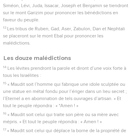
Siméon, Lévi, Juda, Issacar, Joseph et Benjamin se tiendront
sur le mont Garizim pour prononcer les bénédictions en
faveur du peuple.
13
Les tribus de Ruben, Gad, Aser, Zabulon, Dan et Nephtali
se placeront sur le mont Ebal pour prononcer les
malédictions.
Les douze malédictions
14
Les lévites prendront la parole et diront d’une voix forte à
tous les Israélites :
15
« Maudit soit l’homme qui fabrique une idole sculptée ou
une statue en métal fondu pour l’ériger dans un lieu secret ;
l’Eternel a en abomination de tels ouvrages d’artisan. » Et
tout le peuple répondra : « *Amen ! »
16
« Maudit soit celui qui traite son père ou sa mère avec
mépris. » Et tout le peuple répondra : « Amen ! »
17
« Maudit soit celui qui déplace la borne de la propriété de