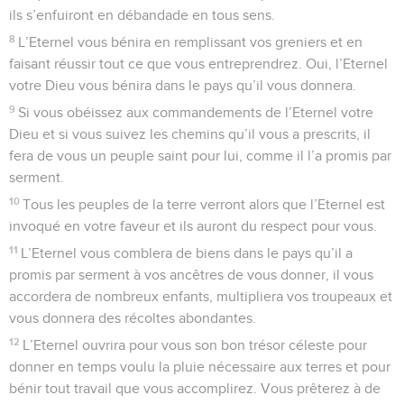
ils s’enfuiront en débandade en tous sens.
8
L’Eternel vous bénira en remplissant vos greniers et en
faisant réussir tout ce que vous entreprendrez. Oui, l’Eternel
votre Dieu vous bénira dans le pays qu’il vous donnera.
9
Si vous obéissez aux commandements de l’Eternel votre
Dieu et si vous suivez les chemins qu’il vous a prescrits, il
fera de vous un peuple saint pour lui, comme il l’a promis par
serment.
10
Tous les peuples de la terre verront alors que l’Eternel est
invoqué en votre faveur et ils auront du respect pour vous.
11
L’Eternel vous comblera de biens dans le pays qu’il a
promis par serment à vos ancêtres de vous donner, il vous
accordera de nombreux enfants, multipliera vos troupeaux et
vous donnera des récoltes abondantes.
12
L’Eternel ouvrira pour vous son bon trésor céleste pour
donner en temps voulu la pluie nécessaire aux terres et pour
bénir tout travail que vous accomplirez. Vous prêterez à de