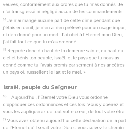
veuves, conformément aux ordres que tu m’as donnés. Je
n’ai transgressé ni négligé aucun de tes commandements.
14
Je n’ai mangé aucune part de cette dîme pendant que
j’étais en deuil, je n’en ai rien prélevé pour un usage impur,
ni rien donné pour un mort. J’ai obéi à l’Eternel mon Dieu,
j’ai fait tout ce que tu m’as ordonné.
15
Regarde donc du haut de ta demeure sainte, du haut du
ciel et bénis ton peuple, Israël, et le pays que tu nous as
donné comme tu l’avais promis par serment à nos ancêtres,
un pays où ruissellent le lait et le miel. »
Israël, peuple du Seigneur
16
—Aujourd’hui, l’Eternel votre Dieu vous ordonne
d’appliquer ces ordonnances et ces lois. Vous y obéirez et
vous les appliquerez de tout votre cœur, de tout votre être.
17
Vous avez obtenu aujourd’hui cette déclaration de la part
de l’Eternel qu’il serait votre Dieu si vous suivez le chemin