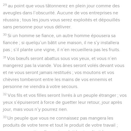
29
au point que vous tâtonnerez en plein jour comme des
aveugles dans l’obscurité. Aucune de vos entreprises ne
réussira ; tous les jours vous serez exploités et dépouillés
sans personne pour vous délivrer.
30
Si un homme se fiance, un autre homme épousera sa
fiancée ; si quelqu’un bâtit une maison, il ne s’y installera
pas ; s’il plante une vigne, il n’en recueillera pas les fruits.
31
Vos bœufs seront abattus sous vos yeux, et vous n’en
mangerez pas la viande. Vos ânes seront volés devant vous
et ne vous seront jamais restitués ; vos moutons et vos
chèvres tomberont entre les mains de vos ennemis et
personne ne viendra à votre secours.
32
Vos fils et vos filles seront livrés à un peuple étranger ; vos
yeux s’épuiseront à force de guetter leur retour, jour après
jour, mais vous n’y pourrez rien.
33
Un peuple que vous ne connaissez pas mangera les
produits de votre terre et tout le produit de votre travail ;