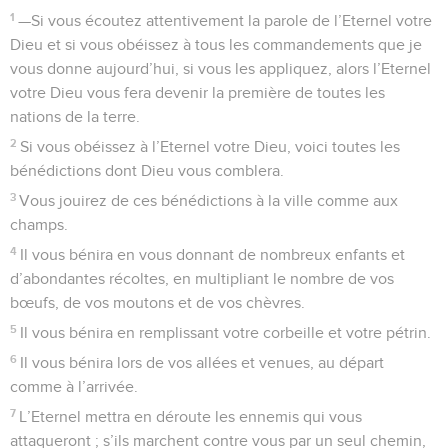
1
—Si vous écoutez attentivement la parole de l’Eternel votre
Dieu et si vous obéissez à tous les commandements que je
vous donne aujourd’hui, si vous les appliquez, alors l’Eternel
votre Dieu vous fera devenir la première de toutes les
nations de la terre.
2
Si vous obéissez à l’Eternel votre Dieu, voici toutes les
bénédictions dont Dieu vous comblera.
3
Vous jouirez de ces bénédictions à la ville comme aux
champs.
4
Il vous bénira en vous donnant de nombreux enfants et
d’abondantes récoltes, en multipliant le nombre de vos
bœufs, de vos moutons et de vos chèvres.
5
Il vous bénira en remplissant votre corbeille et votre pétrin.
6
Il vous bénira lors de vos allées et venues, au départ
comme à l’arrivée.
7
L’Eternel mettra en déroute les ennemis qui vous
attaqueront ; s’ils marchent contre vous par un seul chemin,