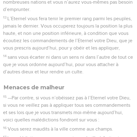
nombreuses nations et vous n’aurez vous-mêmes pas besoin
d’emprunter.
13
L’Eternel vous fera tenir le premier rang parmi les peuples,
jamais le dernier. Vous occuperez toujours la position la plus
haute, et non une position inférieure, à condition que vous
écoutiez les commandements de l’Eternel votre Dieu, que je
vous prescris aujourd’hui, pour y obéir et les appliquer,
14
sans vous écarter ni dans un sens ni dans l’autre de tout ce
que je vous ordonne aujourd’hui, pour vous attacher à
d’autres dieux et leur rendre un culte.
Menaces de malheur
15
—Par contre, si vous n’obéissez pas à l’Eternel votre Dieu,
si vous ne veillez pas à appliquer tous ses commandements
et ses lois que je vous transmets moi-même aujourd’hui,
voici quelles malédictions fondront sur vous :
16
Vous serez maudits à la ville comme aux champs.
17