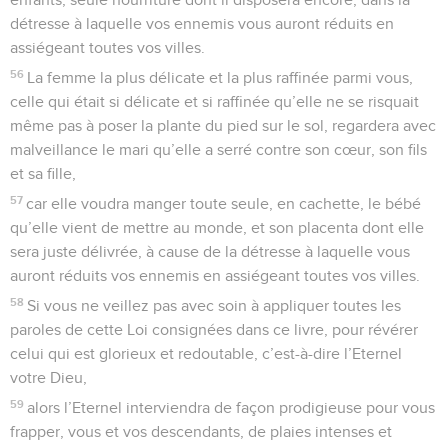
détresse à laquelle vos ennemis vous auront réduits en
assiégeant toutes vos villes.
56
La femme la plus délicate et la plus raffinée parmi vous,
celle qui était si délicate et si raffinée qu’elle ne se risquait
même pas à poser la plante du pied sur le sol, regardera avec
malveillance le mari qu’elle a serré contre son cœur, son fils
et sa fille,
57
car elle voudra manger toute seule, en cachette, le bébé
qu’elle vient de mettre au monde, et son placenta dont elle
sera juste délivrée, à cause de la détresse à laquelle vous
auront réduits vos ennemis en assiégeant toutes vos villes.
58
Si vous ne veillez pas avec soin à appliquer toutes les
paroles de cette Loi consignées dans ce livre, pour révérer
celui qui est glorieux et redoutable, c’est-à-dire l’Eternel
votre Dieu,
59
alors l’Eternel interviendra de façon prodigieuse pour vous
frapper, vous et vos descendants, de plaies intenses et