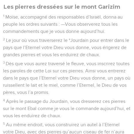
Les pierres dressées sur le mont Garizim
1
Moïse, accompagné des responsables d’Israël, donna au
peuple les ordres suivants : —Vous observerez tous les
commandements que je vous donne aujourd’hui.
2
Le jour où vous traverserez le *Jourdain pour entrer dans le
pays que l’Eternel votre Dieu vous donne, vous érigerez de
grandes pierres et vous les enduirez de chaux.
3
Dès que vous aurez traversé le fleuve, vous inscrirez toutes
les paroles de cette Loi sur ces pierres. Ainsi vous entrerez
dans le pays que l’Eternel votre Dieu vous donne, un pays où
ruissellent le lait et le miel, comme l’Eternel, le Dieu de vos
pères, vous l’a promis.
4
Après le passage du Jourdain, vous dresserez ces pierres
sur le mont Ebal comme je vous le commande aujourd’hui, et
vous les enduirez de chaux.
5
Au même endroit, vous construirez un autel à l’Eternel
votre Dieu, avec des pierres qu’aucun ciseau de fer n’aura