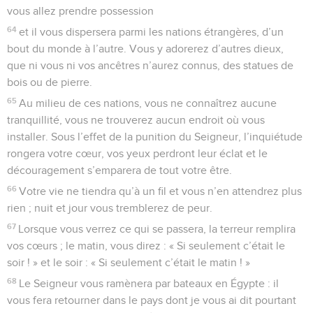
vous allez prendre possession
64
et il vous dispersera parmi les nations étrangères, d’un
bout du monde à l’autre. Vous y adorerez d’autres dieux,
que ni vous ni vos ancêtres n’aurez connus, des statues de
bois ou de pierre.
65
Au milieu de ces nations, vous ne connaîtrez aucune
tranquillité, vous ne trouverez aucun endroit où vous
installer. Sous l’effet de la punition du Seigneur, l’inquiétude
rongera votre cœur, vos yeux perdront leur éclat et le
découragement s’emparera de tout votre être.
66
Votre vie ne tiendra qu’à un fil et vous n’en attendrez plus
rien ; nuit et jour vous tremblerez de peur.
67
Lorsque vous verrez ce qui se passera, la terreur remplira
vos cœurs ; le matin, vous direz : « Si seulement c’était le
soir ! » et le soir : « Si seulement c’était le matin ! »
68
Le Seigneur vous ramènera par bateaux en Égypte : il
vous fera retourner dans le pays dont je vous ai dit pourtant