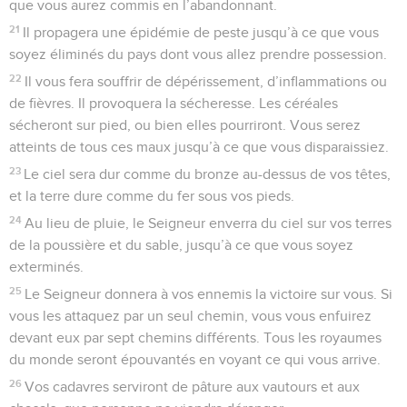
que vous aurez commis en l’abandonnant.
21
Il propagera une épidémie de peste jusqu’à ce que vous
soyez éliminés du pays dont vous allez prendre possession.
22
Il vous fera souffrir de dépérissement, d’inflammations ou
de fièvres. Il provoquera la sécheresse. Les céréales
sécheront sur pied, ou bien elles pourriront. Vous serez
atteints de tous ces maux jusqu’à ce que vous disparaissiez.
23
Le ciel sera dur comme du bronze au-dessus de vos têtes,
et la terre dure comme du fer sous vos pieds.
24
Au lieu de pluie, le Seigneur enverra du ciel sur vos terres
de la poussière et du sable, jusqu’à ce que vous soyez
exterminés.
25
Le Seigneur donnera à vos ennemis la victoire sur vous. Si
vous les attaquez par un seul chemin, vous vous enfuirez
devant eux par sept chemins différents. Tous les royaumes
du monde seront épouvantés en voyant ce qui vous arrive.
26
Vos cadavres serviront de pâture aux vautours et aux