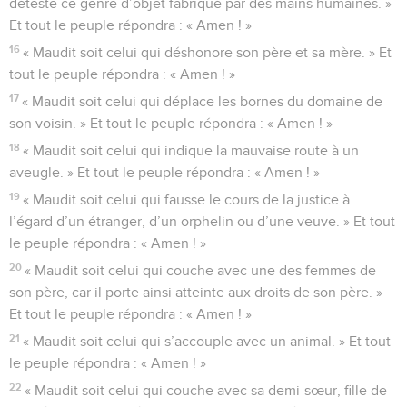
déteste ce genre d’objet fabriqué par des mains humaines. »
Et tout le peuple répondra : « Amen ! »
16
« Maudit soit celui qui déshonore son père et sa mère. » Et
tout le peuple répondra : « Amen ! »
17
« Maudit soit celui qui déplace les bornes du domaine de
son voisin. » Et tout le peuple répondra : « Amen ! »
18
« Maudit soit celui qui indique la mauvaise route à un
aveugle. » Et tout le peuple répondra : « Amen ! »
19
« Maudit soit celui qui fausse le cours de la justice à
l’égard d’un étranger, d’un orphelin ou d’une veuve. » Et tout
le peuple répondra : « Amen ! »
20
« Maudit soit celui qui couche avec une des femmes de
son père, car il porte ainsi atteinte aux droits de son père. »
Et tout le peuple répondra : « Amen ! »
21
« Maudit soit celui qui s’accouple avec un animal. » Et tout
le peuple répondra : « Amen ! »
22
« Maudit soit celui qui couche avec sa demi-sœur, fille de