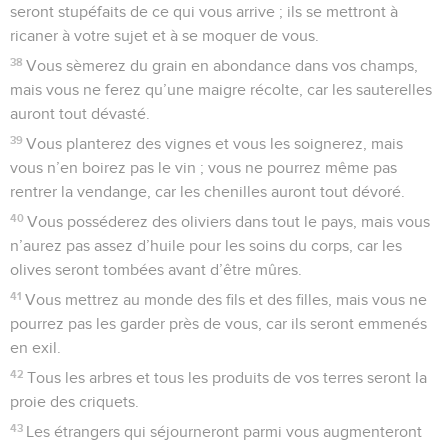
seront stupéfaits de ce qui vous arrive ; ils se mettront à
ricaner à votre sujet et à se moquer de vous.
38
Vous sèmerez du grain en abondance dans vos champs,
mais vous ne ferez qu’une maigre récolte, car les sauterelles
auront tout dévasté.
39
Vous planterez des vignes et vous les soignerez, mais
vous n’en boirez pas le vin ; vous ne pourrez même pas
rentrer la vendange, car les chenilles auront tout dévoré.
40
Vous posséderez des oliviers dans tout le pays, mais vous
n’aurez pas assez d’huile pour les soins du corps, car les
olives seront tombées avant d’être mûres.
41
Vous mettrez au monde des fils et des filles, mais vous ne
pourrez pas les garder près de vous, car ils seront emmenés
en exil.
42
Tous les arbres et tous les produits de vos terres seront la
proie des criquets.
43
Les étrangers qui séjourneront parmi vous augmenteront