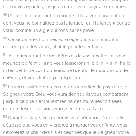
fer sur vos épaules, jusqu’à ce que vous soyez exterminés.
49
De très loin, du bout du monde, il fera venir une nation
dont vous ne connaîtrez pas la langue, et il la lancera contre
vous, comme un aigle qui fond sur sa proie.
50
Ce seront des hommes au visage dur, qui n’auront ni
respect pour les vieux, ni pitié pour les enfants.
51
Ils s’empareront de vos bêtes et de vos récoltes, et vous
mourrez de faim ; ils ne vous laisseront ni blé, ni vin, ni huile,
ni les petits de vos troupeaux de bœufs, de moutons ou de
chèvres, et vous finirez par disparaître.
52
Ils vous assiégeront dans toutes les villes du pays que le
Seigneur votre Dieu vous aura donné ; ils vous combattront
jusqu’à ce que s’écroulent les hautes murailles fortifiées
derrière lesquelles vous vous serez crus à l’abri.
53
Durant le siège, vos ennemis vous réduiront à une telle
détresse que vous en viendrez à manger vos enfants, vous
dévorerez la chair des fils et des filles que le Seigneur votre