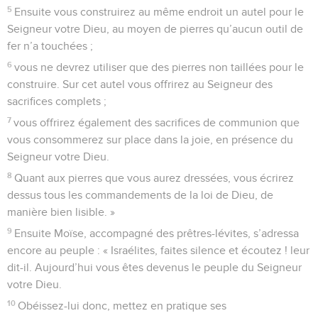
5
Ensuite vous construirez au même endroit un autel pour le
Seigneur votre Dieu, au moyen de pierres qu’aucun outil de
fer n’a touchées ;
6
vous ne devrez utiliser que des pierres non taillées pour le
construire. Sur cet autel vous offrirez au Seigneur des
sacrifices complets ;
7
vous offrirez également des sacrifices de communion que
vous consommerez sur place dans la joie, en présence du
Seigneur votre Dieu.
8
Quant aux pierres que vous aurez dressées, vous écrirez
dessus tous les commandements de la loi de Dieu, de
manière bien lisible. »
9
Ensuite Moïse, accompagné des prêtres-lévites, s’adressa
encore au peuple : « Israélites, faites silence et écoutez ! leur
dit-il. Aujourd’hui vous êtes devenus le peuple du Seigneur
votre Dieu.
10
Obéissez-lui donc, mettez en pratique ses