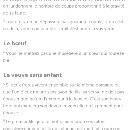
on lui donnera le nombre de coups proportionné à la gravité
de sa faute.
3
Toutefois, on ne dépassera pas quarante coups ; si on allait
au-delà, votre compatriote serait déshonoré à vos yeux.
Le bœuf
4
Vous ne mettrez pas une muselière à un bœuf qui foule le
blé.
La veuve sans enfant
5
Si deux frères vivent ensemble sur le même domaine et
que l’un d’eux meure sans avoir de fils, sa veuve ne doit pas
épouser quelqu’un d’extérieur à la famille. C’est son beau-
frère qui exercera son devoir envers elle en la prenant pour
épouse.
6
Le premier fils qu’elle mettra au monde sera alors
considéré comme le fils de celui qui est mort, afin que son