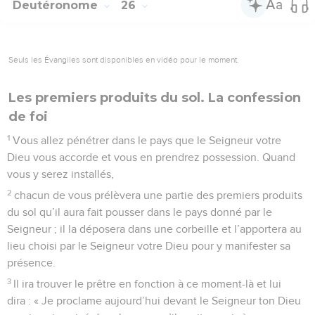
Deutéronome
26
Seuls les Évangiles sont disponibles en vidéo pour le moment.
Les premiers produits du sol. La confession
de foi
1
Vous allez pénétrer dans le pays que le Seigneur votre
Dieu vous accorde et vous en prendrez possession. Quand
vous y serez installés,
2
chacun de vous prélèvera une partie des premiers produits
du sol qu’il aura fait pousser dans le pays donné par le
Seigneur ; il la déposera dans une corbeille et l’apportera au
lieu choisi par le Seigneur votre Dieu pour y manifester sa
présence.
3
Il ira trouver le prêtre en fonction à ce moment-là et lui
dira : « Je proclame aujourd’hui devant le Seigneur ton Dieu