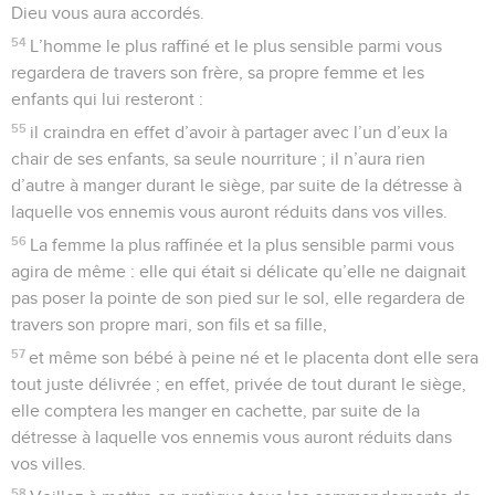
Dieu vous aura accordés.
54
L’homme le plus raffiné et le plus sensible parmi vous
regardera de travers son frère, sa propre femme et les
enfants qui lui resteront :
55
il craindra en effet d’avoir à partager avec l’un d’eux la
chair de ses enfants, sa seule nourriture ; il n’aura rien
d’autre à manger durant le siège, par suite de la détresse à
laquelle vos ennemis vous auront réduits dans vos villes.
56
La femme la plus raffinée et la plus sensible parmi vous
agira de même : elle qui était si délicate qu’elle ne daignait
pas poser la pointe de son pied sur le sol, elle regardera de
travers son propre mari, son fils et sa fille,
57
et même son bébé à peine né et le placenta dont elle sera
tout juste délivrée ; en effet, privée de tout durant le siège,
elle comptera les manger en cachette, par suite de la
détresse à laquelle vos ennemis vous auront réduits dans
vos villes.
58