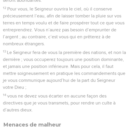
seront abondantes.
12
Pour vous, le Seigneur ouvrira le ciel, où il conserve
précieusement l’eau, afin de laisser tomber la pluie sur vos
terres en temps voulu et de faire prospérer tout ce que vous
entreprendrez. Vous n’aurez pas besoin d’emprunter de
l’argent ; au contraire, c’est vous qui en prêterez à de
nombreux étrangers.
13
Le Seigneur fera de vous la première des nations, et non la
dernière ; vous occuperez toujours une position dominante,
et jamais une position inférieure. Mais pour cela, il faut
mettre soigneusement en pratique les commandements que
je vous communique aujourd’hui de la part du Seigneur
votre Dieu ;
14
vous ne devez vous écarter en aucune façon des
directives que je vous transmets, pour rendre un culte à
d’autres dieux.
Menaces de malheur