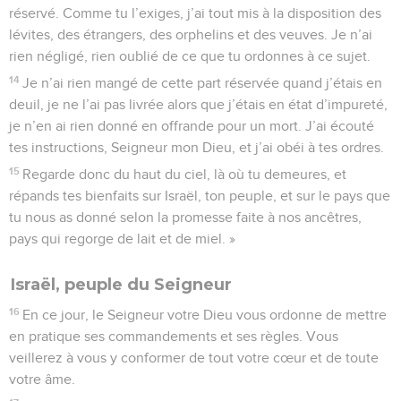
réservé. Comme tu l’exiges, j’ai tout mis à la disposition des
lévites, des étrangers, des orphelins et des veuves. Je n’ai
rien négligé, rien oublié de ce que tu ordonnes à ce sujet.
14
Je n’ai rien mangé de cette part réservée quand j’étais en
deuil, je ne l’ai pas livrée alors que j’étais en état d’impureté,
je n’en ai rien donné en offrande pour un mort. J’ai écouté
tes instructions, Seigneur mon Dieu, et j’ai obéi à tes ordres.
15
Regarde donc du haut du ciel, là où tu demeures, et
répands tes bienfaits sur Israël, ton peuple, et sur le pays que
tu nous as donné selon la promesse faite à nos ancêtres,
pays qui regorge de lait et de miel. »
Israël, peuple du Seigneur
16
En ce jour, le Seigneur votre Dieu vous ordonne de mettre
en pratique ses commandements et ses règles. Vous
veillerez à vous y conformer de tout votre cœur et de toute
votre âme.