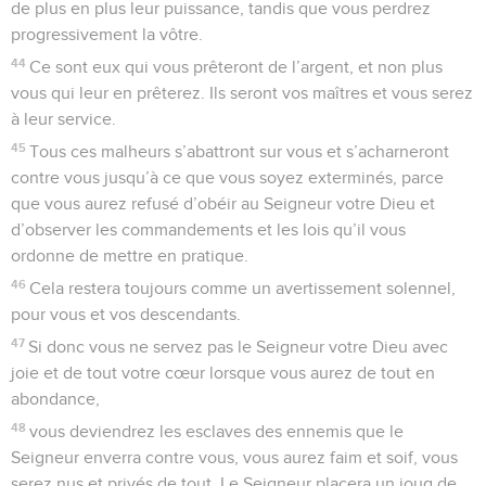
de plus en plus leur puissance, tandis que vous perdrez
progressivement la vôtre.
44
Ce sont eux qui vous prêteront de l’argent, et non plus
vous qui leur en prêterez. Ils seront vos maîtres et vous serez
à leur service.
45
Tous ces malheurs s’abattront sur vous et s’acharneront
contre vous jusqu’à ce que vous soyez exterminés, parce
que vous aurez refusé d’obéir au Seigneur votre Dieu et
d’observer les commandements et les lois qu’il vous
ordonne de mettre en pratique.
46
Cela restera toujours comme un avertissement solennel,
pour vous et vos descendants.
47
Si donc vous ne servez pas le Seigneur votre Dieu avec
joie et de tout votre cœur lorsque vous aurez de tout en
abondance,
48
vous deviendrez les esclaves des ennemis que le
Seigneur enverra contre vous, vous aurez faim et soif, vous
serez nus et privés de tout. Le Seigneur placera un joug de