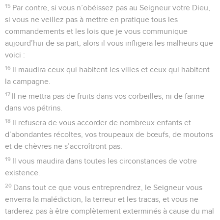
15
Par contre, si vous n’obéissez pas au Seigneur votre Dieu,
si vous ne veillez pas à mettre en pratique tous les
commandements et les lois que je vous communique
aujourd’hui de sa part, alors il vous infligera les malheurs que
voici :
16
Il maudira ceux qui habitent les villes et ceux qui habitent
la campagne.
17
Il ne mettra pas de fruits dans vos corbeilles, ni de farine
dans vos pétrins.
18
Il refusera de vous accorder de nombreux enfants et
d’abondantes récoltes, vos troupeaux de bœufs, de moutons
et de chèvres ne s’accroîtront pas.
19
Il vous maudira dans toutes les circonstances de votre
existence.
20
Dans tout ce que vous entreprendrez, le Seigneur vous
enverra la malédiction, la terreur et les tracas, et vous ne
tarderez pas à être complètement exterminés à cause du mal