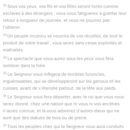
32
Sous vos yeux, vos fils et vos filles seront livrés comme
esclaves à des étrangers ; vous vous fatiguerez à guetter leur
retour à longueur de journée, et vous ne pourrez pas
l’obtenir.
33
Un peuple inconnu se nourrira de vos récoltes, de tout le
produit de votre travail ; vous serez sans cesse exploités et
maltraités.
34
Le spectacle que vous aurez sous les yeux vous fera
sombrer dans la folie.
35
Le Seigneur vous infligera de terribles furoncles,
inguérissables, qui se développeront sur les genoux et les
cuisses, avant de s’étendre partout, de la tête aux pieds.
36
Le Seigneur vous fera déporter, avec le roi que vous vous
serez donné, chez une nation que ni vous ni vos ancêtres
n’aurez connue, et là vous adorerez d’autres dieux qui ne
sont que des statues de bois ou de pierre.
37
Tous les peuples chez qui le Seigneur vous aura conduits