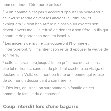
nom continue d’être porté en Israël.
7
Si un homme n’est pas d’accord d’épouser sa belle-sœur,
celle-ci se rendra devant les anciens, au tribunal, et
expliquera : « Mon beau-frère n’a pas voulu exercer son
devoir envers moi, il a refusé de donner à son frère un fils qui
continue de porter son nom en Israël. »
8
Les anciens de la ville convoqueront l’homme et
l’interrogeront. S’il maintient son refus d’épouser la veuve de
son frère,
9
celle-ci s’avancera jusqu’à lui en présence des anciens,
elle lui retirera sa sandale du pied, lui crachera au visage et
déclarera : « Voilà comment on traite un homme qui refuse
de donner un descendant à son frère ! »
10
Dès lors, en Israël, on surnommera la famille de cet
homme “la famille du déchaussé”.
Coup interdit lors d'une bagarre