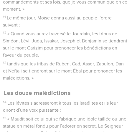
commandements et ses lois, que je vous communique en ce
moment. »
11
Le même jour, Moïse donna aussi au peuple l’ordre
suivant :
12
« Quand vous aurez traversé le Jourdain, les tribus de
Siméon, Lévi, Juda, Issakar, Joseph et Benjamin se tiendront
sur le mont Garizim pour prononcer les bénédictions en
faveur du peuple,
13
tandis que les tribus de Ruben, Gad, Asser, Zabulon, Dan
et Neftali se tiendront sur le mont Ébal pour prononcer les
malédictions. »
Les douze malédictions
14
Les lévites s’adresseront à tous les Israélites et ils leur
diront d’une voix puissante :
15
« Maudit soit celui qui se fabrique une idole taillée ou une
statue en métal fondu pour l’adorer en secret. Le Seigneur