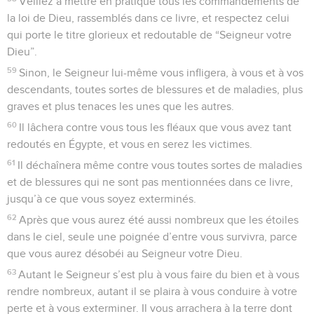
Veillez à mettre en pratique tous les commandements de
la loi de Dieu, rassemblés dans ce livre, et respectez celui
qui porte le titre glorieux et redoutable de “Seigneur votre
Dieu”.
59
Sinon, le Seigneur lui-même vous infligera, à vous et à vos
descendants, toutes sortes de blessures et de maladies, plus
graves et plus tenaces les unes que les autres.
60
Il lâchera contre vous tous les fléaux que vous avez tant
redoutés en Égypte, et vous en serez les victimes.
61
Il déchaînera même contre vous toutes sortes de maladies
et de blessures qui ne sont pas mentionnées dans ce livre,
jusqu’à ce que vous soyez exterminés.
62
Après que vous aurez été aussi nombreux que les étoiles
dans le ciel, seule une poignée d’entre vous survivra, parce
que vous aurez désobéi au Seigneur votre Dieu.
63
Autant le Seigneur s’est plu à vous faire du bien et à vous
rendre nombreux, autant il se plaira à vous conduire à votre
perte et à vous exterminer. Il vous arrachera à la terre dont