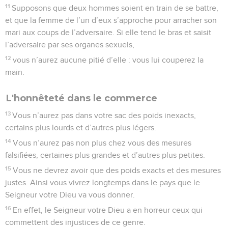
11
Supposons que deux hommes soient en train de se battre,
et que la femme de l’un d’eux s’approche pour arracher son
mari aux coups de l’adversaire. Si elle tend le bras et saisit
l’adversaire par ses organes sexuels,
12
vous n’aurez aucune pitié d’elle : vous lui couperez la
main.
L'honnêteté dans le commerce
13
Vous n’aurez pas dans votre sac des poids inexacts,
certains plus lourds et d’autres plus légers.
14
Vous n’aurez pas non plus chez vous des mesures
falsifiées, certaines plus grandes et d’autres plus petites.
15
Vous ne devrez avoir que des poids exacts et des mesures
justes. Ainsi vous vivrez longtemps dans le pays que le
Seigneur votre Dieu va vous donner.
16
En effet, le Seigneur votre Dieu a en horreur ceux qui
commettent des injustices de ce genre.