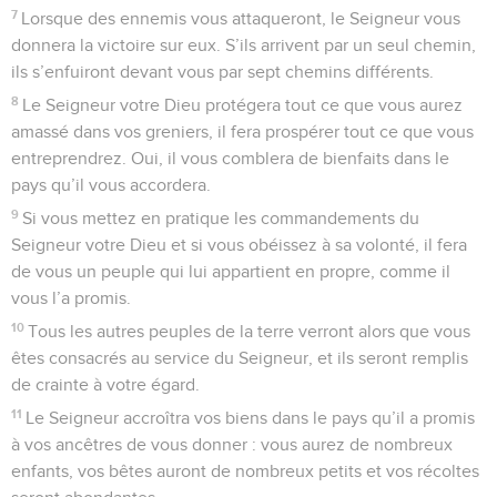
7
Lorsque des ennemis vous attaqueront, le Seigneur vous
donnera la victoire sur eux. S’ils arrivent par un seul chemin,
ils s’enfuiront devant vous par sept chemins différents.
8
Le Seigneur votre Dieu protégera tout ce que vous aurez
amassé dans vos greniers, il fera prospérer tout ce que vous
entreprendrez. Oui, il vous comblera de bienfaits dans le
pays qu’il vous accordera.
9
Si vous mettez en pratique les commandements du
Seigneur votre Dieu et si vous obéissez à sa volonté, il fera
de vous un peuple qui lui appartient en propre, comme il
vous l’a promis.
10
Tous les autres peuples de la terre verront alors que vous
êtes consacrés au service du Seigneur, et ils seront remplis
de crainte à votre égard.
11
Le Seigneur accroîtra vos biens dans le pays qu’il a promis
à vos ancêtres de vous donner : vous aurez de nombreux
enfants, vos bêtes auront de nombreux petits et vos récoltes