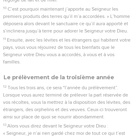
10
C’est pourquoi maintenant j’apporte au Seigneur les
premiers produits des terres qu’il m’a accordées. » L’homme
déposera alors devant le sanctuaire ce qu’il aura apporté et
s’inclinera jusqu’à terre pour adorer le Seigneur votre Dieu.
11
Ensuite, avec les lévites et les étrangers qui habitent votre
pays, vous vous réjouirez de tous les bienfaits que le
Seigneur votre Dieu vous a accordés, à vous et à vos
familles.
Le prélèvement de la troisième année
12
Tous les trois ans, ce sera “l’année du prélèvement”.
Lorsque vous aurez terminé de prélever la part réservée de
vos récoltes, vous la mettrez à la disposition des lévites, des
étrangers, des orphelins et des veuves. Ceux-ci trouveront
ainsi sur place de quoi se nourrir abondamment.
13
Alors vous direz devant le Seigneur votre Dieu :
« Seigneur, je n’ai rien gardé chez moi de tout ce qui t’est