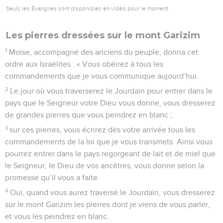
Seuls les Évangiles sont disponibles en vidéo pour le moment.
Les pierres dressées sur le mont Garizim
1
Moïse, accompagné des anciens du peuple, donna cet
ordre aux Israélites : « Vous obéirez à tous les
commandements que je vous communique aujourd’hui.
2
Le jour où vous traverserez le Jourdain pour entrer dans le
pays que le Seigneur votre Dieu vous donne, vous dresserez
de grandes pierres que vous peindrez en blanc ;
3
sur ces pierres, vous écrirez dès votre arrivée tous les
commandements de la loi que je vous transmets. Ainsi vous
pourrez entrer dans le pays regorgeant de lait et de miel que
le Seigneur, le Dieu de vos ancêtres, vous donne selon la
promesse qu’il vous a faite.
4
Oui, quand vous aurez traversé le Jourdain, vous dresserez
sur le mont Garizim les pierres dont je viens de vous parler,
et vous les peindrez en blanc.