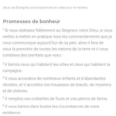
Seuls les Évangiles sont disponibles en vidéo pour le moment.
Promesses de bonheur
1
Si vous obéissez fidèlement au Seigneur votre Dieu, si vous
veillez à mettre en pratique tous les commandements que je
vous communique aujourd’hui de sa part, alors il fera de
vous la première de toutes les nations de la terre et il vous
comblera des bienfaits que voici :
3
Il bénira ceux qui habitent les villes et ceux qui habitent la
campagne.
4
Il vous accordera de nombreux enfants et d’abondantes
récoltes, et il accroîtra vos troupeaux de bœufs, de moutons
et de chèvres.
5
Il remplira vos corbeilles de fruits et vos pétrins de farine.
6
Il vous bénira dans toutes les circonstances de votre
existence.