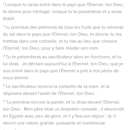
1
Lorsque tu seras entré dans le pays que l'Éternel, ton Dieu,
te donne pour héritage, lorsque tu le posséderas et y seras
établi,
2
tu prendras des prémices de tous les fruits que tu retireras
du sol dans le pays que l'Éternel, ton Dieu, te donne, tu les
mettras dans une corbeille, et tu iras au lieu que choisira
l'Éternel, ton Dieu, pour y faire résider son nom.
3
Tu te présenteras au sacrificateur alors en fonctions, et tu
lui diras : Je déclare aujourd'hui à l'Éternel, ton Dieu, que je
suis entré dans le pays que l'Éternel a juré à nos pères de
nous donner.
4
Le sacrificateur recevra la corbeille de ta main, et la
déposera devant l'autel de l'Éternel, ton Dieu.
5
Tu prendras encore la parole, et tu diras devant l'Éternel,
ton Dieu : Mon père était un Araméen nomade ; il descendit
en Égypte avec peu de gens, et il y fixa son séjour ; là, il
devint une nation grande, puissante et nombreuse.