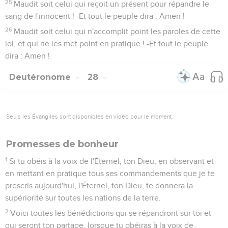
25
Maudit soit celui qui reçoit un présent pour répandre le
sang de l'innocent ! -Et tout le peuple dira : Amen !
26
Maudit soit celui qui n'accomplit point les paroles de cette
loi, et qui ne les met point en pratique ! -Et tout le peuple
dira : Amen !
Deutéronome
28
Seuls les Évangiles sont disponibles en vidéo pour le moment.
Promesses de bonheur
1
Si tu obéis à la voix de l'Éternel, ton Dieu, en observant et
en mettant en pratique tous ses commandements que je te
prescris aujourd'hui, l'Éternel, ton Dieu, te donnera la
supériorité sur toutes les nations de la terre.
2
Voici toutes les bénédictions qui se répandront sur toi et
qui seront ton partage, lorsque tu obéiras à la voix de