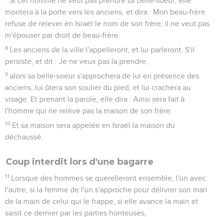
Si cet homme ne veut pas prendre sa belle-soeur, elle
montera à la porte vers les anciens, et dira : Mon beau-frère
refuse de relever en Israël le nom de son frère, il ne veut pas
m'épouser par droit de beau-frère.
8
Les anciens de la ville l'appelleront, et lui parleront. S'il
persiste, et dit : Je ne veux pas la prendre,
9
alors sa belle-soeur s'approchera de lui en présence des
anciens, lui ôtera son soulier du pied, et lui crachera au
visage. Et prenant la parole, elle dira : Ainsi sera fait à
l'homme qui ne relève pas la maison de son frère.
10
Et sa maison sera appelée en Israël la maison du
déchaussé.
Coup interdit lors d'une bagarre
11
Lorsque des hommes se querelleront ensemble, l'un avec
l'autre, si la femme de l'un s'approche pour délivrer son mari
de la main de celui qui le frappe, si elle avance la main et
saisit ce dernier par les parties honteuses,