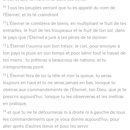
10
Tous les peuples verront que tu es appelé du nom de
l'Éternel, et ils te craindront.
11
L'Éternel te comblera de biens, en multipliant le fruit de tes
entrailles, le fruit de tes troupeaux et le fruit de ton sol, dans
le pays que l'Éternel a juré à tes pères de te donner.
12
L'Éternel t'ouvrira son bon trésor, le ciel, pour envoyer à
ton pays la pluie en son temps et pour bénir tout le travail de
tes mains ; tu prêteras à beaucoup de nations, et tu
n'emprunteras point.
13
L'Éternel fera de toi la tête et non la queue, tu seras
toujours en haut et tu ne seras jamais en bas, lorsque tu
obéiras aux commandements de l'Éternel, ton Dieu, que je te
prescris aujourd'hui, lorsque tu les observeras et les mettras
en pratique,
14
et que tu ne te détourneras ni à droite ni à gauche de tous
les commandements que je vous donne aujourd'hui, pour
aller après d'autres dieux et pour les servir.