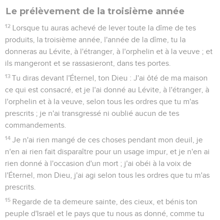
Le prélèvement de la troisième année
12
Lorsque tu auras achevé de lever toute la dîme de tes
produits, la troisième année, l'année de la dîme, tu la
donneras au Lévite, à l'étranger, à l'orphelin et à la veuve ; et
ils mangeront et se rassasieront, dans tes portes.
13
Tu diras devant l'Éternel, ton Dieu : J'ai ôté de ma maison
ce qui est consacré, et je l'ai donné au Lévite, à l'étranger, à
l'orphelin et à la veuve, selon tous les ordres que tu m'as
prescrits ; je n'ai transgressé ni oublié aucun de tes
commandements.
14
Je n'ai rien mangé de ces choses pendant mon deuil, je
n'en ai rien fait disparaître pour un usage impur, et je n'en ai
rien donné à l'occasion d'un mort ; j'ai obéi à la voix de
l'Éternel, mon Dieu, j'ai agi selon tous les ordres que tu m'as
prescrits.
15
Regarde de ta demeure sainte, des cieux, et bénis ton
peuple d'Israël et le pays que tu nous as donné, comme tu