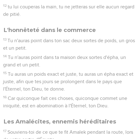
12
tu lui couperas la main, tu ne jetteras sur elle aucun regard
de pitié.
L'honnêteté dans le commerce
13
Tu n'auras point dans ton sac deux sortes de poids, un gros
et un petit.
14
Tu n'auras point dans ta maison deux sortes d'épha, un
grand et un petit.
15
Tu auras un poids exact et juste, tu auras un épha exact et
juste, afin que tes jours se prolongent dans le pays que
l'Éternel, ton Dieu, te donne.
16
Car quiconque fait ces choses, quiconque commet une
iniquité, est en abomination à l'Éternel, ton Dieu.
Les Amalécites, ennemis héréditaires
17
Souviens-toi de ce que te fit Amalek pendant la route, lors