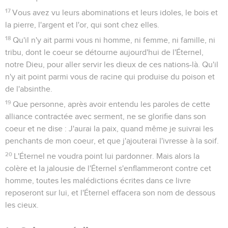
17
Vous avez vu leurs abominations et leurs idoles, le bois et
la pierre, l'argent et l'or, qui sont chez elles.
18
Qu'il n'y ait parmi vous ni homme, ni femme, ni famille, ni
tribu, dont le coeur se détourne aujourd'hui de l'Éternel,
notre Dieu, pour aller servir les dieux de ces nations-là. Qu'il
n'y ait point parmi vous de racine qui produise du poison et
de l'absinthe.
19
Que personne, après avoir entendu les paroles de cette
alliance contractée avec serment, ne se glorifie dans son
coeur et ne dise : J'aurai la paix, quand même je suivrai les
penchants de mon coeur, et que j'ajouterai l'ivresse à la soif.
20
L'Éternel ne voudra point lui pardonner. Mais alors la
colère et la jalousie de l'Éternel s'enflammeront contre cet
homme, toutes les malédictions écrites dans ce livre
reposeront sur lui, et l'Éternel effacera son nom de dessous
les cieux.