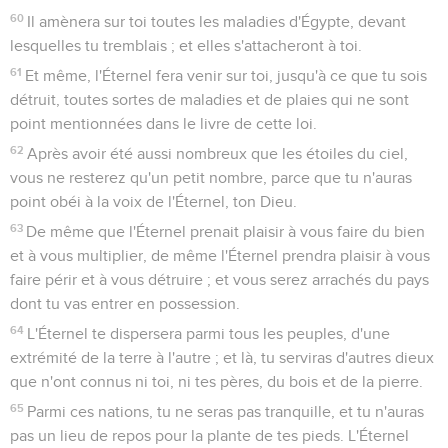
60
Il amènera sur toi toutes les maladies d'Égypte, devant
lesquelles tu tremblais ; et elles s'attacheront à toi.
61
Et même, l'Éternel fera venir sur toi, jusqu'à ce que tu sois
détruit, toutes sortes de maladies et de plaies qui ne sont
point mentionnées dans le livre de cette loi.
62
Après avoir été aussi nombreux que les étoiles du ciel,
vous ne resterez qu'un petit nombre, parce que tu n'auras
point obéi à la voix de l'Éternel, ton Dieu.
63
De même que l'Éternel prenait plaisir à vous faire du bien
et à vous multiplier, de même l'Éternel prendra plaisir à vous
faire périr et à vous détruire ; et vous serez arrachés du pays
dont tu vas entrer en possession.
64
L'Éternel te dispersera parmi tous les peuples, d'une
extrémité de la terre à l'autre ; et là, tu serviras d'autres dieux
que n'ont connus ni toi, ni tes pères, du bois et de la pierre.
65
Parmi ces nations, tu ne seras pas tranquille, et tu n'auras
pas un lieu de repos pour la plante de tes pieds. L'Éternel