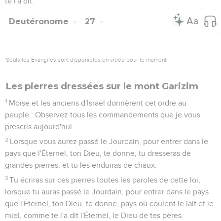
te l'a dit.
Deutéronome
27
Seuls les Évangiles sont disponibles en vidéo pour le moment.
Les pierres dressées sur le mont Garizim
1
Moïse et les anciens d'Israël donnèrent cet ordre au
peuple : Observez tous les commandements que je vous
prescris aujourd'hui.
2
Lorsque vous aurez passé le Jourdain, pour entrer dans le
pays que l'Éternel, ton Dieu, te donne, tu dresseras de
grandes pierres, et tu les enduiras de chaux.
3
Tu écriras sur ces pierres toutes les paroles de cette loi,
lorsque tu auras passé le Jourdain, pour entrer dans le pays
que l'Éternel, ton Dieu, te donne, pays où coulent le lait et le
miel, comme te l'a dit l'Éternel, le Dieu de tes pères.