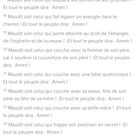
Et tout le peuple dira : Amen !
18
Maudit soit celui qui fait égarer un aveugle dans le
chemin ! Et tout le peuple dira : Amen !
19
Maudit soit celui qui porte atteinte au droit de l'étranger,
de l'orphelin et de la veuve ! -Et tout le peuple dira : Amen !
20
Maudit soit celui qui couche avec la femme de son père,
car il soulève la couverture de son père ! -Et tout le peuple
dira : Amen !
21
Maudit soit celui qui couche avec une bête quelconque ! -
Et tout le peuple dira : Amen !
22
Maudit soit celui qui couche avec sa soeur, fille de son
père ou fille de sa mère ! -Et tout le peuple dira : Amen !
23
Maudit soit celui qui couche avec sa belle-mère ! -Et tout
le peuple dira : Amen !
24
Maudit soit celui qui frappe son prochain en secret ! -Et
tout le peuple dira : Amen !