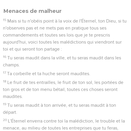
Menaces de malheur
15
Mais si tu n'obéis point à la voix de l'Éternel, ton Dieu, si tu
n'observes pas et ne mets pas en pratique tous ses
commandements et toutes ses lois que je te prescris
aujourd'hui, voici toutes les malédictions qui viendront sur
toi et qui seront ton partage :
16
Tu seras maudit dans la ville, et tu seras maudit dans les
champs.
17
Ta corbeille et ta huche seront maudites.
18
Le fruit de tes entrailles, le fruit de ton sol, les portées de
ton gros et de ton menu bétail, toutes ces choses seront
maudites.
19
Tu seras maudit à ton arrivée, et tu seras maudit à ton
départ.
20
L'Éternel enverra contre toi la malédiction, le trouble et la
menace, au milieu de toutes les entreprises que tu feras,