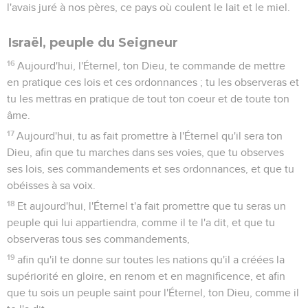
l'avais juré à nos pères, ce pays où coulent le lait et le miel.
Israël, peuple du Seigneur
16
Aujourd'hui, l'Éternel, ton Dieu, te commande de mettre
en pratique ces lois et ces ordonnances ; tu les observeras et
tu les mettras en pratique de tout ton coeur et de toute ton
âme.
17
Aujourd'hui, tu as fait promettre à l'Éternel qu'il sera ton
Dieu, afin que tu marches dans ses voies, que tu observes
ses lois, ses commandements et ses ordonnances, et que tu
obéisses à sa voix.
18
Et aujourd'hui, l'Éternel t'a fait promettre que tu seras un
peuple qui lui appartiendra, comme il te l'a dit, et que tu
observeras tous ses commandements,
19
afin qu'il te donne sur toutes les nations qu'il a créées la
supériorité en gloire, en renom et en magnificence, et afin
que tu sois un peuple saint pour l'Éternel, ton Dieu, comme il