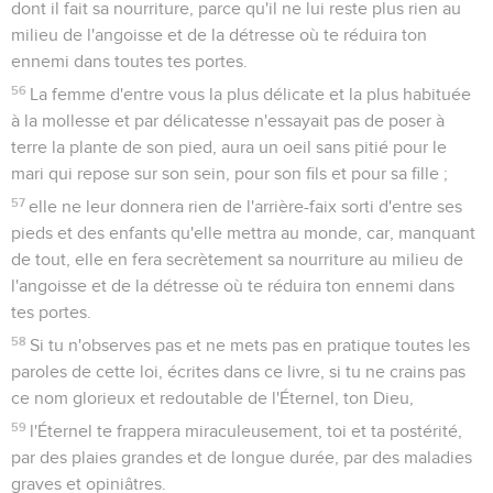
dont il fait sa nourriture, parce qu'il ne lui reste plus rien au
milieu de l'angoisse et de la détresse où te réduira ton
ennemi dans toutes tes portes.
56
La femme d'entre vous la plus délicate et la plus habituée
à la mollesse et par délicatesse n'essayait pas de poser à
terre la plante de son pied, aura un oeil sans pitié pour le
mari qui repose sur son sein, pour son fils et pour sa fille ;
57
elle ne leur donnera rien de l'arrière-faix sorti d'entre ses
pieds et des enfants qu'elle mettra au monde, car, manquant
de tout, elle en fera secrètement sa nourriture au milieu de
l'angoisse et de la détresse où te réduira ton ennemi dans
tes portes.
58
Si tu n'observes pas et ne mets pas en pratique toutes les
paroles de cette loi, écrites dans ce livre, si tu ne crains pas
ce nom glorieux et redoutable de l'Éternel, ton Dieu,
59
l'Éternel te frappera miraculeusement, toi et ta postérité,
par des plaies grandes et de longue durée, par des maladies
graves et opiniâtres.