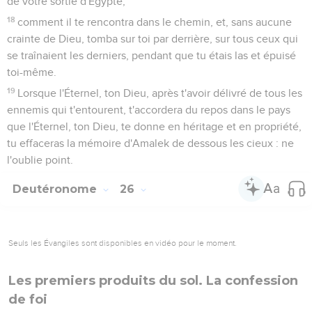
de votre sortie d'Égypte,
18
comment il te rencontra dans le chemin, et, sans aucune
crainte de Dieu, tomba sur toi par derrière, sur tous ceux qui
se traînaient les derniers, pendant que tu étais las et épuisé
toi-même.
19
Lorsque l'Éternel, ton Dieu, après t'avoir délivré de tous les
ennemis qui t'entourent, t'accordera du repos dans le pays
que l'Éternel, ton Dieu, te donne en héritage et en propriété,
tu effaceras la mémoire d'Amalek de dessous les cieux : ne
l'oublie point.
Deutéronome
26
Seuls les Évangiles sont disponibles en vidéo pour le moment.
Les premiers produits du sol. La confession
de foi