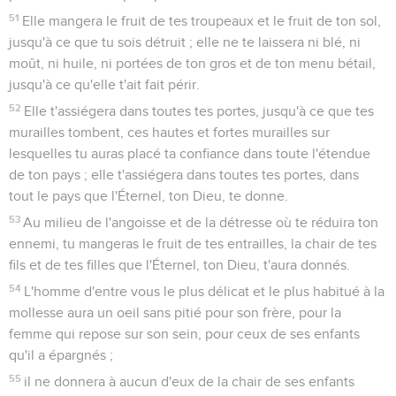
51
Elle mangera le fruit de tes troupeaux et le fruit de ton sol,
jusqu'à ce que tu sois détruit ; elle ne te laissera ni blé, ni
moût, ni huile, ni portées de ton gros et de ton menu bétail,
jusqu'à ce qu'elle t'ait fait périr.
52
Elle t'assiégera dans toutes tes portes, jusqu'à ce que tes
murailles tombent, ces hautes et fortes murailles sur
lesquelles tu auras placé ta confiance dans toute l'étendue
de ton pays ; elle t'assiégera dans toutes tes portes, dans
tout le pays que l'Éternel, ton Dieu, te donne.
53
Au milieu de l'angoisse et de la détresse où te réduira ton
ennemi, tu mangeras le fruit de tes entrailles, la chair de tes
fils et de tes filles que l'Éternel, ton Dieu, t'aura donnés.
54
L'homme d'entre vous le plus délicat et le plus habitué à la
mollesse aura un oeil sans pitié pour son frère, pour la
femme qui repose sur son sein, pour ceux de ses enfants
qu'il a épargnés ;
55
il ne donnera à aucun d'eux de la chair de ses enfants