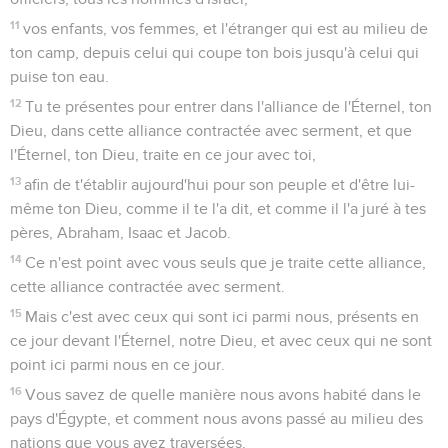
11
vos enfants, vos femmes, et l'étranger qui est au milieu de
ton camp, depuis celui qui coupe ton bois jusqu'à celui qui
puise ton eau.
12
Tu te présentes pour entrer dans l'alliance de l'Éternel, ton
Dieu, dans cette alliance contractée avec serment, et que
l'Éternel, ton Dieu, traite en ce jour avec toi,
13
afin de t'établir aujourd'hui pour son peuple et d'être lui-
même ton Dieu, comme il te l'a dit, et comme il l'a juré à tes
pères, Abraham, Isaac et Jacob.
14
Ce n'est point avec vous seuls que je traite cette alliance,
cette alliance contractée avec serment.
15
Mais c'est avec ceux qui sont ici parmi nous, présents en
ce jour devant l'Éternel, notre Dieu, et avec ceux qui ne sont
point ici parmi nous en ce jour.
16
Vous savez de quelle manière nous avons habité dans le
pays d'Égypte, et comment nous avons passé au milieu des
nations que vous avez traversées.