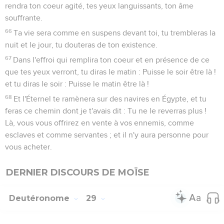
rendra ton coeur agité, tes yeux languissants, ton âme
souffrante.
66
Ta vie sera comme en suspens devant toi, tu trembleras la
nuit et le jour, tu douteras de ton existence.
67
Dans l'effroi qui remplira ton coeur et en présence de ce
que tes yeux verront, tu diras le matin : Puisse le soir être là !
et tu diras le soir : Puisse le matin être là !
68
Et l'Éternel te ramènera sur des navires en Égypte, et tu
feras ce chemin dont je t'avais dit : Tu ne le reverras plus !
Là, vous vous offrirez en vente à vos ennemis, comme
esclaves et comme servantes ; et il n'y aura personne pour
vous acheter.
DERNIER DISCOURS DE MOÏSE
Deutéronome
29