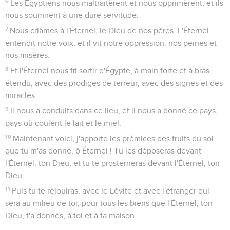
6
Les Égyptiens nous maltraitèrent et nous opprimèrent, et ils
nous soumirent à une dure servitude.
7
Nous criâmes à l'Éternel, le Dieu de nos pères. L'Éternel
entendit notre voix, et il vit notre oppression, nos peines et
nos misères.
8
Et l'Éternel nous fit sortir d'Égypte, à main forte et à bras
étendu, avec des prodiges de terreur, avec des signes et des
miracles.
9
Il nous a conduits dans ce lieu, et il nous a donné ce pays,
pays où coulent le lait et le miel.
10
Maintenant voici, j'apporte les prémices des fruits du sol
que tu m'as donné, ô Éternel ! Tu les déposeras devant
l'Éternel, ton Dieu, et tu te prosterneras devant l'Éternel, ton
Dieu.
11
Puis tu te réjouiras, avec le Lévite et avec l'étranger qui
sera au milieu de toi, pour tous les biens que l'Éternel, ton
Dieu, t'a donnés, à toi et à ta maison.