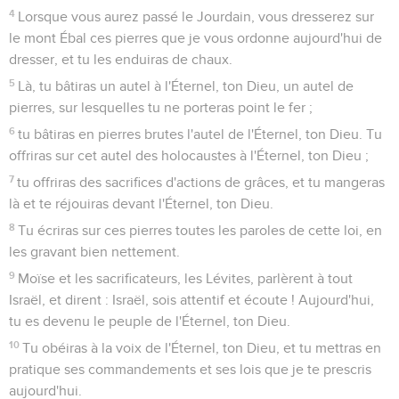
4
Lorsque vous aurez passé le Jourdain, vous dresserez sur
le mont Ébal ces pierres que je vous ordonne aujourd'hui de
dresser, et tu les enduiras de chaux.
5
Là, tu bâtiras un autel à l'Éternel, ton Dieu, un autel de
pierres, sur lesquelles tu ne porteras point le fer ;
6
tu bâtiras en pierres brutes l'autel de l'Éternel, ton Dieu. Tu
offriras sur cet autel des holocaustes à l'Éternel, ton Dieu ;
7
tu offriras des sacrifices d'actions de grâces, et tu mangeras
là et te réjouiras devant l'Éternel, ton Dieu.
8
Tu écriras sur ces pierres toutes les paroles de cette loi, en
les gravant bien nettement.
9
Moïse et les sacrificateurs, les Lévites, parlèrent à tout
Israël, et dirent : Israël, sois attentif et écoute ! Aujourd'hui,
tu es devenu le peuple de l'Éternel, ton Dieu.
10
Tu obéiras à la voix de l'Éternel, ton Dieu, et tu mettras en
pratique ses commandements et ses lois que je te prescris
aujourd'hui.