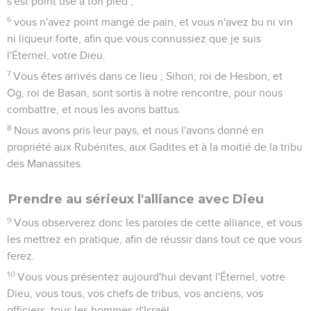
s'est point usé à ton pied ;
6
vous n'avez point mangé de pain, et vous n'avez bu ni vin
ni liqueur forte, afin que vous connussiez que je suis
l'Éternel, votre Dieu.
7
Vous êtes arrivés dans ce lieu ; Sihon, roi de Hesbon, et
Og, roi de Basan, sont sortis à notre rencontre, pour nous
combattre, et nous les avons battus.
8
Nous avons pris leur pays, et nous l'avons donné en
propriété aux Rubénites, aux Gadites et à la moitié de la tribu
des Manassites.
Prendre au sérieux l'alliance avec Dieu
9
Vous observerez donc les paroles de cette alliance, et vous
les mettrez en pratique, afin de réussir dans tout ce que vous
ferez.
10
Vous vous présentez aujourd'hui devant l'Éternel, votre
Dieu, vous tous, vos chefs de tribus, vos anciens, vos
officiers, tous les hommes d'Israël,