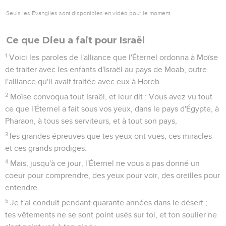
Seuls les Évangiles sont disponibles en vidéo pour le moment.
Ce que Dieu a fait pour Israël
1
Voici les paroles de l'alliance que l'Éternel ordonna à Moïse
de traiter avec les enfants d'Israël au pays de Moab, outre
l'alliance qu'il avait traitée avec eux à Horeb.
2
Moïse convoqua tout Israël, et leur dit : Vous avez vu tout
ce que l'Éternel a fait sous vos yeux, dans le pays d'Égypte, à
Pharaon, à tous ses serviteurs, et à tout son pays,
3
les grandes épreuves que tes yeux ont vues, ces miracles
et ces grands prodiges.
4
Mais, jusqu'à ce jour, l'Éternel ne vous a pas donné un
coeur pour comprendre, des yeux pour voir, des oreilles pour
entendre.
5
Je t'ai conduit pendant quarante années dans le désert ;
tes vêtements ne se sont point usés sur toi, et ton soulier ne