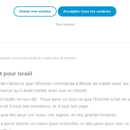
Accepter tous les cookies
Choisir mes cookies
RS DE MOÏSE
Tout refuser
9
vangiles sont disponibles en vidéo pour le moment.
t pour Israël
 de l'alliance que l'Eternel commanda à Moïse de traiter avec les 
liance qu'il avait traitée avec eux en Horeb.
 Israël, et leur dit : Vous avez vu tout ce que l'Eternel a fait en
 et à tous ses serviteurs, et à tout son pays.
que tes yeux ont vues, ces signes, et ces grands miracles.
 a point donné un coeur pour entendre, ni des yeux pour voir, ni 