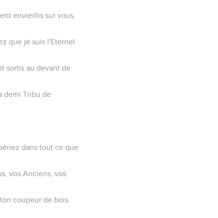
nt envieillis sur vous,
z que je suis l'Eternel
t sortis au devant de
la demi Tribu de
spériez dans tout ce que
us, vos Anciens, vos
 ton coupeur de bois