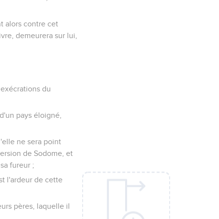
t alors contre cet
ivre, demeurera sur lui,
s exécrations du
 d'un pays éloigné,
'elle ne sera point
bversion de Sodome, et
sa fureur ;
st l'ardeur de cette
urs pères, laquelle il