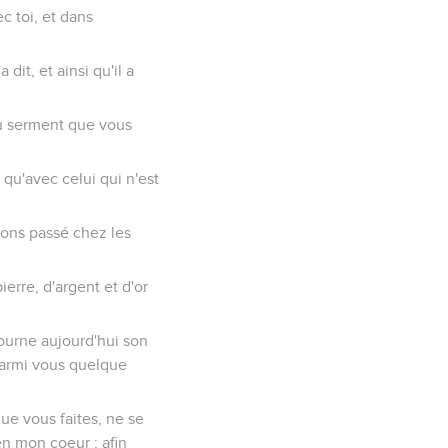
ec toi, et dans
 dit, et ainsi qu'il a
 du serment que vous
 qu'avec celui qui n'est
ons passé chez les
ierre, d'argent et d'or
tourne aujourd'hui son
t parmi vous quelque
ue vous faites, ne se
 en mon coeur ; afin