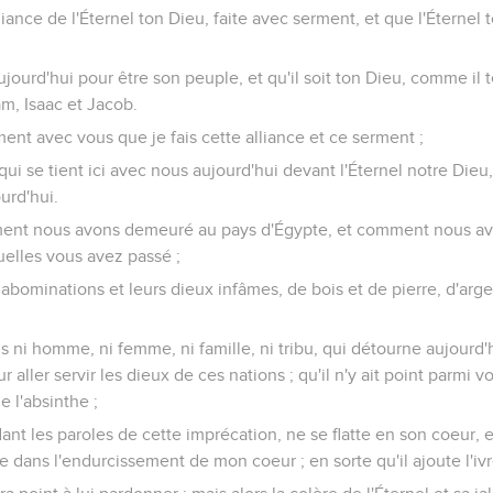
lliance de l'Éternel ton Dieu, faite avec serment, et que l'Éternel 
aujourd'hui pour être son peuple, et qu'il soit ton Dieu, comme il te
am, Isaac et Jacob.
ment avec vous que je fais cette alliance et ce serment ;
qui se tient ici avec nous aujourd'hui devant l'Éternel notre Dieu,
urd'hui.
ent nous avons demeuré au pays d'Égypte, et comment nous av
uelles vous avez passé ;
abominations et leurs dieux infâmes, de bois et de pierre, d'argen
ous ni homme, ni femme, ni famille, ni tribu, qui détourne aujourd
r aller servir les dieux de ces nations ; qu'il n'y ait point parmi 
e l'absinthe ;
nt les paroles de cette imprécation, ne se flatte en son coeur, en
 dans l'endurcissement de mon coeur ; en sorte qu'il ajoute l'ivre