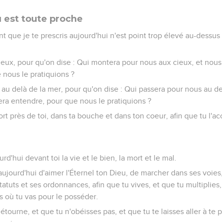
u est toute proche
ue je te prescris aujourd'hui n'est point trop élevé au-dessus d
 cieux, pour qu'on dise : Qui montera pour nous aux cieux, et nous 
 nous le pratiquions ?
s au delà de la mer, pour qu'on dise : Qui passera pour nous au d
fera entendre, pour que nous le pratiquions ?
ort près de toi, dans ta bouche et dans ton coeur, afin que tu l'a
urd'hui devant toi la vie et le bien, la mort et le mal.
jourd'hui d'aimer l'Éternel ton Dieu, de marcher dans ses voies,
uts et ses ordonnances, afin que tu vives, et que tu multiplies, 
s où tu vas pour le posséder.
étourne, et que tu n'obéisses pas, et que tu te laisses aller à te