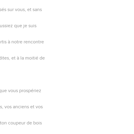
sés sur vous, et sans
ussiez que je suis
rtis à notre rencontre
tes, et à la moitié de
 que vous prospériez
s, vos anciens et vos
 ton coupeur de bois