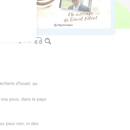
rsonne qui vous achète.
enfants d'Israël, au
s vos yeux, dans le pays
ux pour voir, ni des