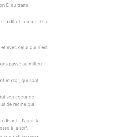
ton Dieu traite
 l'a dit et comme il l'a
 et avec celui qui n'est
ons passé au milieu
t et d'or, qui sont
'hui son coeur de
vous de racine qui
 disant : J'aurai la
sse à la soif.