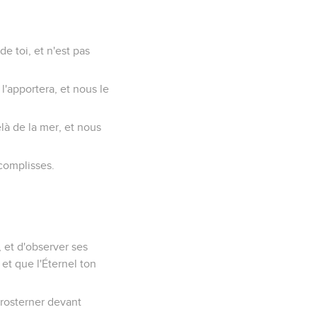
e toi, et n'est pas
l'apportera, et nous le
elà de la mer, et nous
ccomplisses.
 et d'observer ses
et que l'Éternel ton
 prosterner devant