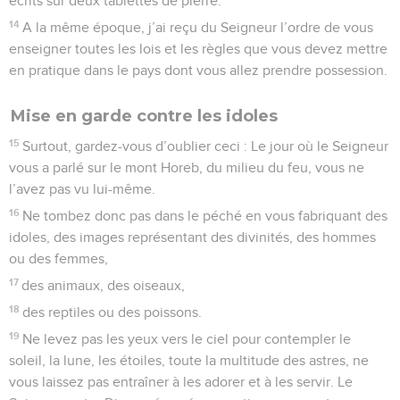
écrits sur deux tablettes de pierre.
14
A la même époque, j’ai reçu du Seigneur l’ordre de vous
enseigner toutes les lois et les règles que vous devez mettre
en pratique dans le pays dont vous allez prendre possession.
Mise en garde contre les idoles
15
Surtout, gardez-vous d’oublier ceci : Le jour où le Seigneur
vous a parlé sur le mont Horeb, du milieu du feu, vous ne
l’avez pas vu lui-même.
16
Ne tombez donc pas dans le péché en vous fabriquant des
idoles, des images représentant des divinités, des hommes
ou des femmes,
17
des animaux, des oiseaux,
18
des reptiles ou des poissons.
19
Ne levez pas les yeux vers le ciel pour contempler le
soleil, la lune, les étoiles, toute la multitude des astres, ne
vous laissez pas entraîner à les adorer et à les servir. Le