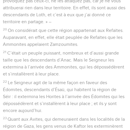
provoquez pas ceux-ci, ne les attaquez pas, car je ne vous
attribuerai rien dans leur territoire. En effet, ils sont aussi des
descendants de Loth, et c’est à eux que j’ai donné ce
territoire en partage. » –
20
On considérait que cette région appartenait aux Refaïtes.
Auparavant, en effet, elle était peuplée de Refaïtes que les
Ammonites appelaient Zamzoumites.
21
C’était un peuple puissant, nombreux et d’aussi grande
taille que les descendants d’Anac. Mais le Seigneur les
extermina à l’arrivée des Ammonites, qui les dépossédèrent
et s’installèrent à leur place.
22
Le Seigneur agit de la même façon en faveur des
Édomites, descendants d’Ésaü, qui habitent la région de
Séir : il extermina les Horites à l’arrivée des Édomites qui les
dépossédèrent et s’installèrent à leur place ; et ils y sont
encore aujourd’hui.
23
Quant aux Avites, qui demeuraient dans les localités de la
région de Gaza, les gens venus de Kaftor les exterminèrent