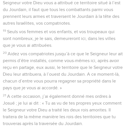
Seigneur votre Dieu vous a attribué ce territoire situé à l’est
du Jourdain, il faut que tous les combattants parmi vous
prennent leurs armes et traversent le Jourdain à la tête des
autres Israélites, vos compatriotes.
19
Seuls vos femmes et vos enfants, et vos troupeaux qui
sont nombreux, je le sais, demeureront ici, dans les villes
que je vous ai attribuées.
20
Aidez vos compatriotes jusqu’à ce que le Seigneur leur ait
permis d’être installés, comme vous-mêmes ici, après avoir
reçu en partage, eux aussi, le territoire que le Seigneur votre
Dieu leur attribuera, à l’ouest du Jourdain. A ce moment-là,
chacun d’entre vous pourra regagner sa propriété dans le
pays que je vous ai accordé. »
21
A cette occasion, j’ai également donné mes ordres à
Josué ; je lui ai dit : « Tu as vu de tes propres yeux comment
le Seigneur votre Dieu a traité les deux rois amorites. Il
traitera de la même manière les rois des territoires que tu
trouveras après la traversée du Jourdain.