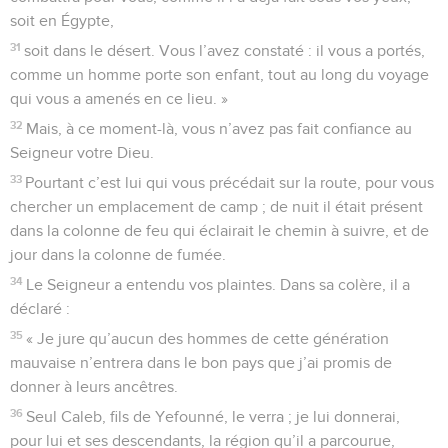
soit en Égypte,
31
soit dans le désert. Vous l’avez constaté : il vous a portés,
comme un homme porte son enfant, tout au long du voyage
qui vous a amenés en ce lieu. »
32
Mais, à ce moment-là, vous n’avez pas fait confiance au
Seigneur votre Dieu.
33
Pourtant c’est lui qui vous précédait sur la route, pour vous
chercher un emplacement de camp ; de nuit il était présent
dans la colonne de feu qui éclairait le chemin à suivre, et de
jour dans la colonne de fumée.
34
Le Seigneur a entendu vos plaintes. Dans sa colère, il a
déclaré :
35
« Je jure qu’aucun des hommes de cette génération
mauvaise n’entrera dans le bon pays que j’ai promis de
donner à leurs ancêtres.
36
Seul Caleb, fils de Yefounné, le verra ; je lui donnerai,
pour lui et ses descendants, la région qu’il a parcourue,