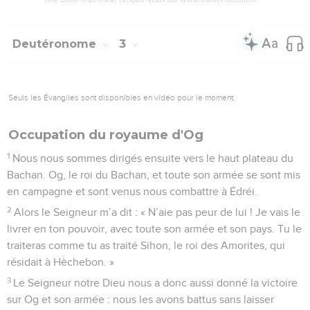
Deutéronome
3
Seuls les Évangiles sont disponibles en vidéo pour le moment.
Occupation du royaume d'Og
1
Nous nous sommes dirigés ensuite vers le haut plateau du
Bachan. Og, le roi du Bachan, et toute son armée se sont mis
en campagne et sont venus nous combattre à Édréi.
2
Alors le Seigneur m’a dit : « N’aie pas peur de lui ! Je vais le
livrer en ton pouvoir, avec toute son armée et son pays. Tu le
traiteras comme tu as traité Sihon, le roi des Amorites, qui
résidait à Hèchebon. »
3
Le Seigneur notre Dieu nous a donc aussi donné la victoire
sur Og et son armée : nous les avons battus sans laisser