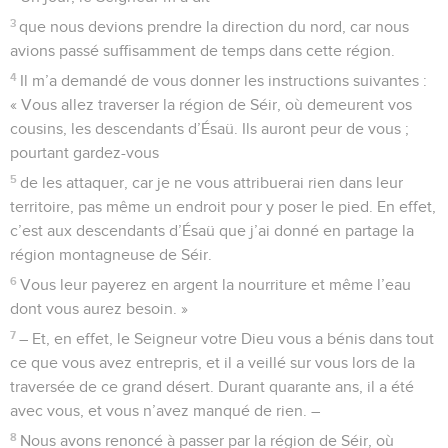
3
que nous devions prendre la direction du nord, car nous
avions passé suffisamment de temps dans cette région.
4
Il m’a demandé de vous donner les instructions suivantes :
« Vous allez traverser la région de Séir, où demeurent vos
cousins, les descendants d’Ésaü. Ils auront peur de vous ;
pourtant gardez-vous
5
de les attaquer, car je ne vous attribuerai rien dans leur
territoire, pas même un endroit pour y poser le pied. En effet,
c’est aux descendants d’Ésaü que j’ai donné en partage la
région montagneuse de Séir.
6
Vous leur payerez en argent la nourriture et même l’eau
dont vous aurez besoin. »
7
– Et, en effet, le Seigneur votre Dieu vous a bénis dans tout
ce que vous avez entrepris, et il a veillé sur vous lors de la
traversée de ce grand désert. Durant quarante ans, il a été
avec vous, et vous n’avez manqué de rien. –
8
Nous avons renoncé à passer par la région de Séir, où