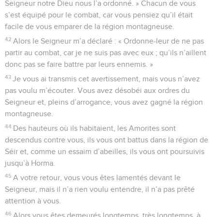
Seigneur notre Dieu nous l’a ordonné. » Chacun de vous
s’est équipé pour le combat, car vous pensiez qu’il était
facile de vous emparer de la région montagneuse.
42
Alors le Seigneur m’a déclaré : « Ordonne-leur de ne pas
partir au combat, car je ne suis pas avec eux ; qu’ils n’aillent
donc pas se faire battre par leurs ennemis. »
43
Je vous ai transmis cet avertissement, mais vous n’avez
pas voulu m’écouter. Vous avez désobéi aux ordres du
Seigneur et, pleins d’arrogance, vous avez gagné la région
montagneuse.
44
Des hauteurs où ils habitaient, les Amorites sont
descendus contre vous, ils vous ont battus dans la région de
Séir et, comme un essaim d’abeilles, ils vous ont poursuivis
jusqu’à Horma.
45
A votre retour, vous vous êtes lamentés devant le
Seigneur, mais il n’a rien voulu entendre, il n’a pas prêté
attention à vous.
46
Alors vous êtes demeurés longtemps, très longtemps, à