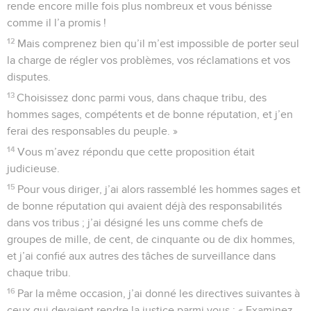
rende encore mille fois plus nombreux et vous bénisse
comme il l’a promis !
12
Mais comprenez bien qu’il m’est impossible de porter seul
la charge de régler vos problèmes, vos réclamations et vos
disputes.
13
Choisissez donc parmi vous, dans chaque tribu, des
hommes sages, compétents et de bonne réputation, et j’en
ferai des responsables du peuple. »
14
Vous m’avez répondu que cette proposition était
judicieuse.
15
Pour vous diriger, j’ai alors rassemblé les hommes sages et
de bonne réputation qui avaient déjà des responsabilités
dans vos tribus ; j’ai désigné les uns comme chefs de
groupes de mille, de cent, de cinquante ou de dix hommes,
et j’ai confié aux autres des tâches de surveillance dans
chaque tribu.
16
Par la même occasion, j’ai donné les directives suivantes à
ceux qui devaient rendre la justice parmi vous : « Examinez