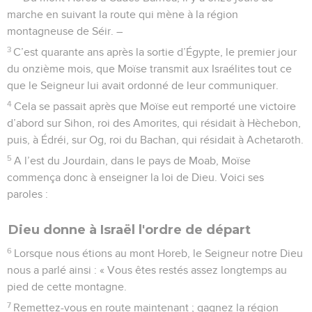
marche en suivant la route qui mène à la région
montagneuse de Séir. –
3
C’est quarante ans après la sortie d’Égypte, le premier jour
du onzième mois, que Moïse transmit aux Israélites tout ce
que le Seigneur lui avait ordonné de leur communiquer.
4
Cela se passait après que Moïse eut remporté une victoire
d’abord sur Sihon, roi des Amorites, qui résidait à Hèchebon,
puis, à Édréi, sur Og, roi du Bachan, qui résidait à Achetaroth.
5
A l’est du Jourdain, dans le pays de Moab, Moïse
commença donc à enseigner la loi de Dieu. Voici ses
paroles :
Dieu donne à Israël l'ordre de départ
6
Lorsque nous étions au mont Horeb, le Seigneur notre Dieu
nous a parlé ainsi : « Vous êtes restés assez longtemps au
pied de cette montagne.
7
Remettez-vous en route maintenant ; gagnez la région