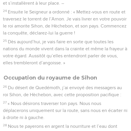
et s’installèrent à leur place. –
24
Ensuite le Seigneur a ordonné : « Mettez-vous en route et
traversez le torrent de l’Arnon. Je vais livrer en votre pouvoir
le roi amorite Sihon, de Hèchebon, et son pays. Commencez
la conquête, déclarez-lui la guerre !
25
Dès aujourd’hui, je vais faire en sorte que toutes les
nations du monde vivent dans la crainte et même la frayeur à
votre égard. Aussitôt qu’elles entendront parler de vous,
elles trembleront d’angoisse. »
Occupation du royaume de Sihon
26
Du désert de Quedémoth, j’ai envoyé des messagers au
roi Sihon, de Hèchebon, avec cette proposition pacifique :
27
« Nous désirons traverser ton pays. Nous nous
déplacerons uniquement sur la route, sans nous en écarter ni
à droite ni à gauche.
28
Nous te payerons en argent la nourriture et l’eau dont