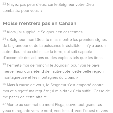
22
N’ayez pas peur d’eux, car le Seigneur votre Dieu
combattra pour vous. »
Moïse n'entrera pas en Canaan
23
Alors j’ai supplié le Seigneur en ces termes :
24
« Seigneur mon Dieu, tu m’as montré les premiers signes
de ta grandeur et de ta puissance irrésistible. Il n’y a aucun
autre dieu, ni au ciel ni sur la terre, qui soit capable
d’accomplir des actions ou des exploits tels que les tiens !
25
Permets-moi de franchir le Jourdain pour voir le pays
merveilleux qui s’étend de l’autre côté, cette belle région
montagneuse et les montagnes du Liban. »
26
Mais à cause de vous, le Seigneur s’est emporté contre
moi et a rejeté ma requête ; il m’a dit : « Cela suffit ! Cesse de
me parler de cette affaire.
27
Monte au sommet du mont Pisga, ouvre tout grand tes
yeux et regarde vers le nord, vers le sud, vers l’ouest et vers