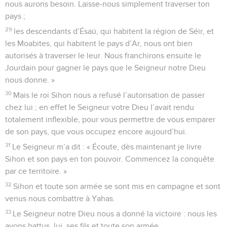
nous aurons besoin. Laisse-nous simplement traverser ton
pays ;
29
les descendants d’Ésaü, qui habitent la région de Séir, et
les Moabites, qui habitent le pays d’Ar, nous ont bien
autorisés à traverser le leur. Nous franchirons ensuite le
Jourdain pour gagner le pays que le Seigneur notre Dieu
nous donne. »
30
Mais le roi Sihon nous a refusé l’autorisation de passer
chez lui ; en effet le Seigneur votre Dieu l’avait rendu
totalement inflexible, pour vous permettre de vous emparer
de son pays, que vous occupez encore aujourd’hui.
31
Le Seigneur m’a dit : « Écoute, dès maintenant je livre
Sihon et son pays en ton pouvoir. Commencez la conquête
par ce territoire. »
32
Sihon et toute son armée se sont mis en campagne et sont
venus nous combattre à Yahas.
33
Le Seigneur notre Dieu nous a donné la victoire : nous les
avons battus, lui, ses fils et toute son armée.