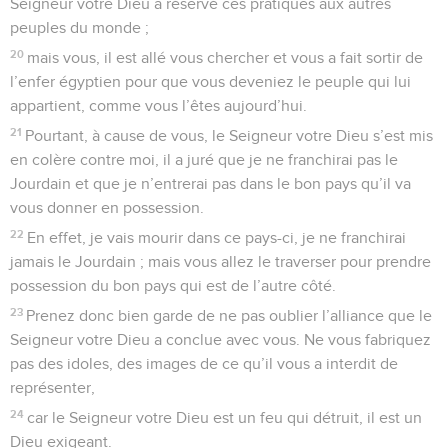
Seigneur votre Dieu a réservé ces pratiques aux autres
peuples du monde ;
20
mais vous, il est allé vous chercher et vous a fait sortir de
l’enfer égyptien pour que vous deveniez le peuple qui lui
appartient, comme vous l’êtes aujourd’hui.
21
Pourtant, à cause de vous, le Seigneur votre Dieu s’est mis
en colère contre moi, il a juré que je ne franchirai pas le
Jourdain et que je n’entrerai pas dans le bon pays qu’il va
vous donner en possession.
22
En effet, je vais mourir dans ce pays-ci, je ne franchirai
jamais le Jourdain ; mais vous allez le traverser pour prendre
possession du bon pays qui est de l’autre côté.
23
Prenez donc bien garde de ne pas oublier l’alliance que le
Seigneur votre Dieu a conclue avec vous. Ne vous fabriquez
pas des idoles, des images de ce qu’il vous a interdit de
représenter,
24
car le Seigneur votre Dieu est un feu qui détruit, il est un
Dieu exigeant.