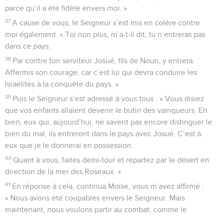
parce qu’il a été fidèle envers moi. »
37
A cause de vous, le Seigneur s’est mis en colère contre
moi également. « Toi non plus, m’a-t-il dit, tu n’entreras pas
dans ce pays.
38
Par contre ton serviteur Josué, fils de Noun, y entrera.
Affermis son courage, car c’est lui qui devra conduire les
Israélites à la conquête du pays. »
39
Puis le Seigneur s’est adressé à vous tous : « Vous disiez
que vos enfants allaient devenir le butin des vainqueurs. Eh
bien, eux qui, aujourd’hui, ne savent pas encore distinguer le
bien du mal, ils entreront dans le pays avec Josué. C’est à
eux que je le donnerai en possession.
40
Quant à vous, faites demi-tour et repartez par le désert en
direction de la mer des Roseaux. »
41
En réponse à cela, continua Moïse, vous m’avez affirmé :
« Nous avons été coupables envers le Seigneur. Mais
maintenant, nous voulons partir au combat, comme le