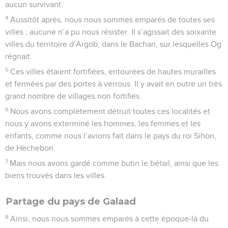
aucun survivant.
4
Aussitôt après, nous nous sommes emparés de toutes ses
villes ; aucune n’a pu nous résister. Il s’agissait des soixante
villes du territoire d’Argob, dans le Bachan, sur lesquelles Og
régnait.
5
Ces villes étaient fortifiées, entourées de hautes murailles
et fermées par des portes à verrous. Il y avait en outre un très
grand nombre de villages non fortifiés.
6
Nous avons complètement détruit toutes ces localités et
nous y avons exterminé les hommes, les femmes et les
enfants, comme nous l’avions fait dans le pays du roi Sihon,
de Hèchebon.
7
Mais nous avons gardé comme butin le bétail, ainsi que les
biens trouvés dans les villes.
Partage du pays de Galaad
8
Ainsi, nous nous sommes emparés à cette époque-là du