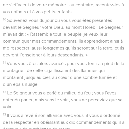
ne s’effacent de votre mémoire : au contraire, racontez-les à
vos enfants et à vos petits-enfants.
10
Souvenez-vous du jour où vous vous êtes présentés
devant le Seigneur votre Dieu, au mont Horeb ! Le Seigneur
m’avait dit : « Rassemble tout le peuple, je veux leur
communiquer mes commandements. Ils apprendront ainsi à
me respecter, aussi longtemps qu’ils seront sur la terre, et ils
devront l’enseigner à leurs descendants. »
11
Vous vous êtes alors avancés pour vous tenir au pied de la
montagne ; de celle-ci jaillissaient des flammes qui
montaient jusqu’au ciel, au cœur d’une sombre fumée et
d’un épais nuage.
12
Le Seigneur vous a parlé du milieu du feu ; vous l’avez
entendu parler, mais sans le voir ; vous ne perceviez que sa
voix.
13
Il vous a révélé son alliance avec vous, il vous a ordonné
de la respecter en obéissant aux dix commandements qu’il a