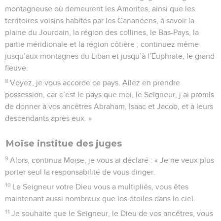
montagneuse où demeurent les Amorites, ainsi que les
territoires voisins habités par les Cananéens, à savoir la
plaine du Jourdain, la région des collines, le Bas-Pays, la
partie méridionale et la région côtière ; continuez même
jusqu’aux montagnes du Liban et jusqu’à l’Euphrate, le grand
fleuve.
8
Voyez, je vous accorde ce pays. Allez en prendre
possession, car c’est le pays que moi, le Seigneur, j’ai promis
de donner à vos ancêtres Abraham, Isaac et Jacob, et à leurs
descendants après eux. »
Moïse institue des juges
9
Alors, continua Moïse, je vous ai déclaré : « Je ne veux plus
porter seul la responsabilité de vous diriger.
10
Le Seigneur votre Dieu vous a multipliés, vous êtes
maintenant aussi nombreux que les étoiles dans le ciel.
11
Je souhaite que le Seigneur, le Dieu de vos ancêtres, vous