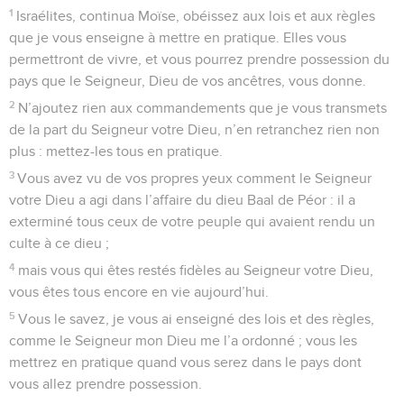
1
Israélites, continua Moïse, obéissez aux lois et aux règles
que je vous enseigne à mettre en pratique. Elles vous
permettront de vivre, et vous pourrez prendre possession du
pays que le Seigneur, Dieu de vos ancêtres, vous donne.
2
N’ajoutez rien aux commandements que je vous transmets
de la part du Seigneur votre Dieu, n’en retranchez rien non
plus : mettez-les tous en pratique.
3
Vous avez vu de vos propres yeux comment le Seigneur
votre Dieu a agi dans l’affaire du dieu Baal de Péor : il a
exterminé tous ceux de votre peuple qui avaient rendu un
culte à ce dieu ;
4
mais vous qui êtes restés fidèles au Seigneur votre Dieu,
vous êtes tous encore en vie aujourd’hui.
5
Vous le savez, je vous ai enseigné des lois et des règles,
comme le Seigneur mon Dieu me l’a ordonné ; vous les
mettrez en pratique quand vous serez dans le pays dont
vous allez prendre possession.