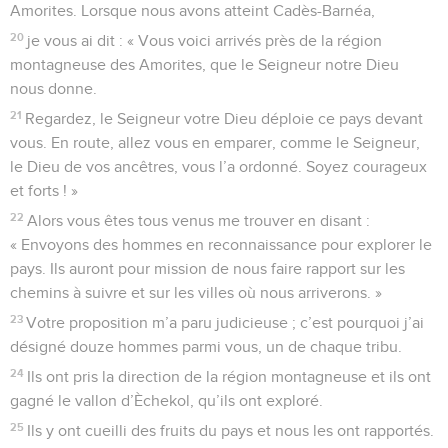
Amorites. Lorsque nous avons atteint Cadès-Barnéa,
20
je vous ai dit : « Vous voici arrivés près de la région
montagneuse des Amorites, que le Seigneur notre Dieu
nous donne.
21
Regardez, le Seigneur votre Dieu déploie ce pays devant
vous. En route, allez vous en emparer, comme le Seigneur,
le Dieu de vos ancêtres, vous l’a ordonné. Soyez courageux
et forts ! »
22
Alors vous êtes tous venus me trouver en disant :
« Envoyons des hommes en reconnaissance pour explorer le
pays. Ils auront pour mission de nous faire rapport sur les
chemins à suivre et sur les villes où nous arriverons. »
23
Votre proposition m’a paru judicieuse ; c’est pourquoi j’ai
désigné douze hommes parmi vous, un de chaque tribu.
24
Ils ont pris la direction de la région montagneuse et ils ont
gagné le vallon d’Èchekol, qu’ils ont exploré.
25
Ils y ont cueilli des fruits du pays et nous les ont rapportés.