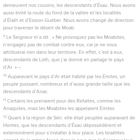
demeurent nos cousins, les descendants d’Ésaü. Nous avons
aussi évité la route du fond de la vallée et les localités
d’Élath et d’Ession-Guéber. Nous avons changé de direction
pour traverser le désert de Moab.
9
Le Seigneur m’a dit : « Ne provoquez pas les Moabites,
n’engagez pas de combat contre eux, car je ne vous
attribuerai rien dans leur territoire. En effet, c’est à eux,
descendants de Loth, que j’ai donné en partage le pays
d’Ar. » –
10
Auparavant le pays d’Ar était habité par les Émites, un
peuple puissant, nombreux et d’aussi grande taille que les
descendants d’Anac.
11
Certains les prenaient pour des Refaïtes, comme les
Anaquites, mais les Moabites les appelaient Émites.
12
Quant à la région de Séir, elle était peuplée auparavant de
Horites, que les descendants d’Ésaü dépossédèrent et
exterminèrent pour s’installer à leur place. Les Israélites