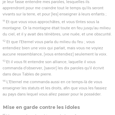
je leur fasse entendre mes paroles, lesquelles ils
apprendront pour me craindre tout le temps qu'ils seront
vivants sur la terre, et pour [les] enseigner à leurs enfants ;
11
Et que vous vous approchâtes, et vous tîntes sous la
montagne. Or la montagne était toute en feu jusqu'au milieu
du ciel, et il y avait des ténèbres, une nuée, et une obscurité.
12
Et que l'Eternel vous parla du milieu du feu ; vous
entendiez bien une voix qui parlait, mais vous ne voyiez
aucune ressemblance, [vous entendiez] seulement la voix.
13
Et il vous fit entendre son alliance, laquelle il vous
commanda d'observer, [savoir] les dix paroles qu'il écrivit
dans deux Tables de pierre.
14
L'Eternel me commanda aussi en ce temps-là de vous
enseigner les statuts et les droits, afin que vous les fassiez
au pays dans lequel vous allez passer pour le posséder.
Mise en garde contre les idoles
15