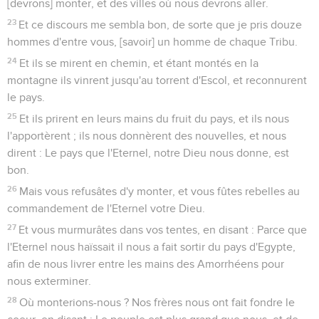
[devrons] monter, et des villes où nous devrons aller.
23
Et ce discours me sembla bon, de sorte que je pris douze
hommes d'entre vous, [savoir] un homme de chaque Tribu.
24
Et ils se mirent en chemin, et étant montés en la
montagne ils vinrent jusqu'au torrent d'Escol, et reconnurent
le pays.
25
Et ils prirent en leurs mains du fruit du pays, et ils nous
l'apportèrent ; ils nous donnèrent des nouvelles, et nous
dirent : Le pays que l'Eternel, notre Dieu nous donne, est
bon.
26
Mais vous refusâtes d'y monter, et vous fûtes rebelles au
commandement de l'Eternel votre Dieu.
27
Et vous murmurâtes dans vos tentes, en disant : Parce que
l'Eternel nous haïssait il nous a fait sortir du pays d'Egypte,
afin de nous livrer entre les mains des Amorrhéens pour
nous exterminer.
28
Où monterions-nous ? Nos frères nous ont fait fondre le