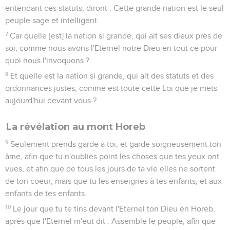
entendant ces statuts, diront : Cette grande nation est le seul
peuple sage et intelligent.
7
Car quelle [est] la nation si grande, qui ait ses dieux près de
soi, comme nous avons l'Eternel notre Dieu en tout ce pour
quoi nous l'invoquons ?
8
Et quelle est la nation si grande, qui ait des statuts et des
ordonnances justes, comme est toute cette Loi que je mets
aujourd'hui devant vous ?
La révélation au mont Horeb
9
Seulement prends garde à toi, et garde soigneusement ton
âme, afin que tu n'oublies point les choses que tes yeux ont
vues, et afin que de tous les jours de ta vie elles ne sortent
de ton coeur, mais que tu les enseignes à tes enfants, et aux
enfants de tes enfants.
10
Le jour que tu te tins devant l'Eternel ton Dieu en Horeb,
après que l'Eternel m'eut dit : Assemble le peuple, afin que