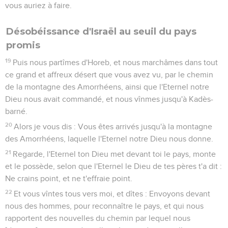
vous auriez à faire.
Désobéissance d'Israël au seuil du pays
promis
19
Puis nous partîmes d'Horeb, et nous marchâmes dans tout
ce grand et affreux désert que vous avez vu, par le chemin
de la montagne des Amorrhéens, ainsi que l'Eternel notre
Dieu nous avait commandé, et nous vînmes jusqu'à Kadès-
barné.
20
Alors je vous dis : Vous êtes arrivés jusqu'à la montagne
des Amorrhéens, laquelle l'Eternel notre Dieu nous donne.
21
Regarde, l'Eternel ton Dieu met devant toi le pays, monte
et le possède, selon que l'Eternel le Dieu de tes pères t'a dit :
Ne crains point, et ne t'effraie point.
22
Et vous vîntes tous vers moi, et dîtes : Envoyons devant
nous des hommes, pour reconnaître le pays, et qui nous
rapportent des nouvelles du chemin par lequel nous