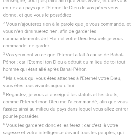
t'enseigne, pour [les] faire afin que vous viviez, et que vous
entriez au pays que l'Eternel le Dieu de vos pères vous
donne, et que vous le possédiez.
2
Vous n'ajouterez rien à la parole que je vous commande, et
vous n'en diminuerez rien, afin de garder les
commandements de l'Eternel votre Dieu lesquels je vous
commande [de garder].
3
Vos yeux ont vu ce que l'Eternel a fait à cause de Bahal-
Péhor ; car l'Eternel ton Dieu a détruit du milieu de toi tout
homme qui était allé après Bahal-Péhor.
4
Mais vous qui vous êtes attachés à l'Eternel votre Dieu,
vous êtes tous vivants aujourd'hui.
5
Regardez, je vous ai enseigné les statuts et les droits,
comme l'Eternel mon Dieu me l'a commandé, afin que vous
fassiez ainsi au milieu du pays dans lequel vous allez entrer
pour le posséder.
6
Vous les garderez donc et les ferez ; car c'est là votre
sagesse et votre intelligence devant tous les peuples, qui