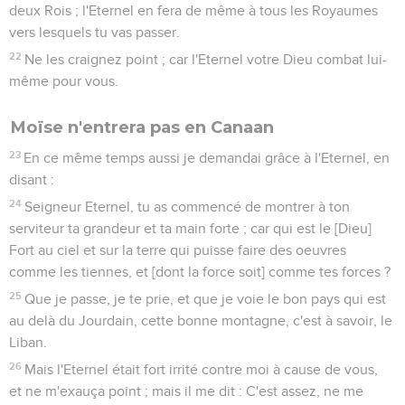
deux Rois ; l'Eternel en fera de même à tous les Royaumes
vers lesquels tu vas passer.
22
Ne les craignez point ; car l'Eternel votre Dieu combat lui-
même pour vous.
Moïse n'entrera pas en Canaan
23
En ce même temps aussi je demandai grâce à l'Eternel, en
disant :
24
Seigneur Eternel, tu as commencé de montrer à ton
serviteur ta grandeur et ta main forte ; car qui est le [Dieu]
Fort au ciel et sur la terre qui puisse faire des oeuvres
comme les tiennes, et [dont la force soit] comme tes forces ?
25
Que je passe, je te prie, et que je voie le bon pays qui est
au delà du Jourdain, cette bonne montagne, c'est à savoir, le
Liban.
26
Mais l'Eternel était fort irrité contre moi à cause de vous,
et ne m'exauça point ; mais il me dit : C'est assez, ne me