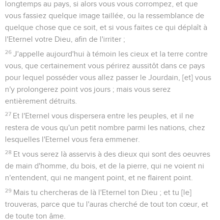
longtemps au pays, si alors vous vous corrompez, et que
vous fassiez quelque image taillée, ou la ressemblance de
quelque chose que ce soit, et si vous faites ce qui déplaît à
l'Eternel votre Dieu, afin de l'irriter ;
26
J'appelle aujourd'hui à témoin les cieux et la terre contre
vous, que certainement vous périrez aussitôt dans ce pays
pour lequel posséder vous allez passer le Jourdain, [et] vous
n'y prolongerez point vos jours ; mais vous serez
entièrement détruits.
27
Et l'Eternel vous dispersera entre les peuples, et il ne
restera de vous qu'un petit nombre parmi les nations, chez
lesquelles l'Eternel vous fera emmener.
28
Et vous serez là asservis à des dieux qui sont des oeuvres
de main d'homme, du bois, et de la pierre, qui ne voient ni
n'entendent, qui ne mangent point, et ne flairent point.
29
Mais tu chercheras de là l'Eternel ton Dieu ; et tu [le]
trouveras, parce que tu l'auras cherché de tout ton cœur, et
de toute ton âme.