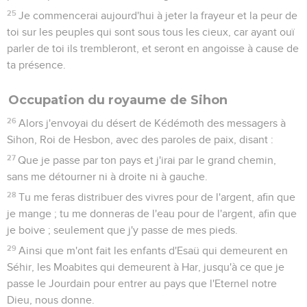
25
Je commencerai aujourd'hui à jeter la frayeur et la peur de
toi sur les peuples qui sont sous tous les cieux, car ayant ouï
parler de toi ils trembleront, et seront en angoisse à cause de
ta présence.
Occupation du royaume de Sihon
26
Alors j'envoyai du désert de Kédémoth des messagers à
Sihon, Roi de Hesbon, avec des paroles de paix, disant :
27
Que je passe par ton pays et j'irai par le grand chemin,
sans me détourner ni à droite ni à gauche.
28
Tu me feras distribuer des vivres pour de l'argent, afin que
je mange ; tu me donneras de l'eau pour de l'argent, afin que
je boive ; seulement que j'y passe de mes pieds.
29
Ainsi que m'ont fait les enfants d'Esaü qui demeurent en
Séhir, les Moabites qui demeurent à Har, jusqu'à ce que je
passe le Jourdain pour entrer au pays que l'Eternel notre
Dieu, nous donne.