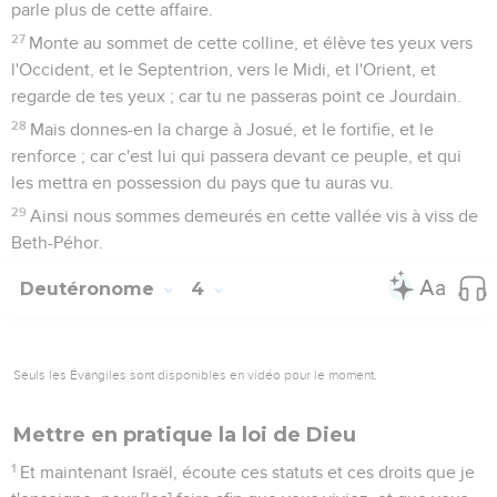
parle plus de cette affaire.
27
Monte au sommet de cette colline, et élève tes yeux vers
l'Occident, et le Septentrion, vers le Midi, et l'Orient, et
regarde de tes yeux ; car tu ne passeras point ce Jourdain.
28
Mais donnes-en la charge à Josué, et le fortifie, et le
renforce ; car c'est lui qui passera devant ce peuple, et qui
les mettra en possession du pays que tu auras vu.
29
Ainsi nous sommes demeurés en cette vallée vis à viss de
Beth-Péhor.
Deutéronome
4
Seuls les Évangiles sont disponibles en vidéo pour le moment.
Mettre en pratique la loi de Dieu
1
Et maintenant Israël, écoute ces statuts et ces droits que je