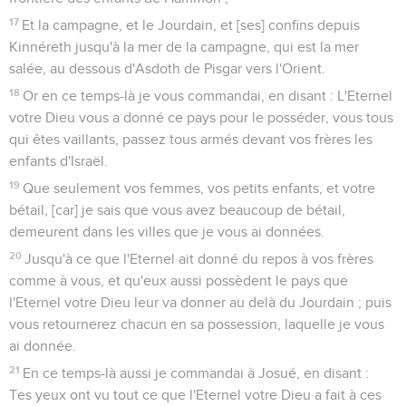
17
Et la campagne, et le Jourdain, et [ses] confins depuis
Kinnéreth jusqu'à la mer de la campagne, qui est la mer
salée, au dessous d'Asdoth de Pisgar vers l'Orient.
18
Or en ce temps-là je vous commandai, en disant : L'Eternel
votre Dieu vous a donné ce pays pour le posséder, vous tous
qui êtes vaillants, passez tous armés devant vos frères les
enfants d'Israël.
19
Que seulement vos femmes, vos petits enfants, et votre
bétail, [car] je sais que vous avez beaucoup de bétail,
demeurent dans les villes que je vous ai données.
20
Jusqu'à ce que l'Eternel ait donné du repos à vos frères
comme à vous, et qu'eux aussi possèdent le pays que
l'Eternel votre Dieu leur va donner au delà du Jourdain ; puis
vous retournerez chacun en sa possession, laquelle je vous
ai donnée.
21
En ce temps-là aussi je commandai à Josué, en disant :
Tes yeux ont vu tout ce que l'Eternel votre Dieu a fait à ces