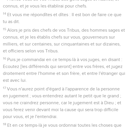
connus, et je vous les établirai pour chefs.
14
Et vous me répondîtes et dîtes : Il est bon de faire ce que
tu as dit.
15
Alors je pris des chefs de vos Tribus, des hommes sages et
connus, et je les établis chefs sur vous, gouverneurs sur
milliers, et sur centaines, sur cinquantaines et sur dizaines,
et officiers selon vos Tribus.
16
Puis je commandai en ce temps-là à vos juges, en disant :
Ecoutez [les différends qui seront] entre vos frères, et jugez
droitement entre l'homme et son frère, et entre l'étranger qui
est avec lui.
17
Vous n'aurez point d'égard à l'apparence de la personne
en jugement ; vous entendrez autant le petit que le grand ;
vous ne craindrez personne, car le jugement est à Dieu ; et
vous ferez venir devant moi la cause qui sera trop difficile
pour vous, et je l'entendrai.
18
Et en ce temps-là je vous ordonnai toutes les choses que