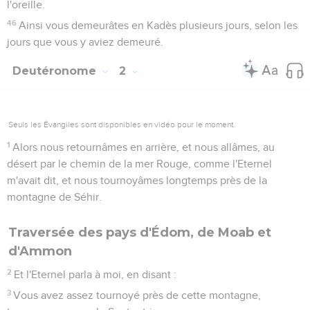
l'oreille.
46
Ainsi vous demeurâtes en Kadès plusieurs jours, selon les
jours que vous y aviez demeuré.
Deutéronome
2
Seuls les Évangiles sont disponibles en vidéo pour le moment.
1
Alors nous retournâmes en arrière, et nous allâmes, au
désert par le chemin de la mer Rouge, comme l'Eternel
m'avait dit, et nous tournoyâmes longtemps près de la
montagne de Séhir.
Traversée des pays d'Édom, de Moab et
d'Ammon
2
Et l'Eternel parla à moi, en disant :
3
Vous avez assez tournoyé près de cette montagne,