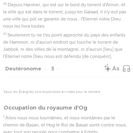
36
Depuis Haroher, qui est sur le bord du torrent d'Arnon, et
la ville qui est dans le torrent, jusqu'en Galaad, il n'y eut pas
une ville qui pût se garantir de nous ; l'Eternel notre Dieu
nous les livra toutes.
37
Seulement tu ne t'es point approché du pays des enfants
de Hammon, ni d'aucun endroit qui touche le torrent de
Jabbok, ni des villes de la montagne, ni d'aucun [lieu] que
l'Eternel notre Dieu nous eût défendu [de conquérir].
Deutéronome
3
Seuls les Évangiles sont disponibles en vidéo pour le moment.
Occupation du royaume d'Og
1
Alors nous nous tournâmes, et nous montâmes par le
chemin de Basan, et Hog le Roi de Basan sortit contre nous,
avec tout son peuple pour combattre à Edréhi.