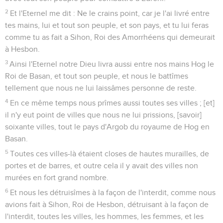
2
Et l'Eternel me dit : Ne le crains point, car je l'ai livré entre
tes mains, lui et tout son peuple, et son pays, et tu lui feras
comme tu as fait a Sihon, Roi des Amorrhéens qui demeurait
à Hesbon.
3
Ainsi l'Eternel notre Dieu livra aussi entre nos mains Hog le
Roi de Basan, et tout son peuple, et nous le battîmes
tellement que nous ne lui laissâmes personne de reste.
4
En ce même temps nous prîmes aussi toutes ses villes ; [et]
il n'y eut point de villes que nous ne lui prissions, [savoir]
soixante villes, tout le pays d'Argob du royaume de Hog en
Basan.
5
Toutes ces villes-là étaient closes de hautes murailles, de
portes et de barres, et outre cela il y avait des villes non
murées en fort grand nombre.
6
Et nous les détruisîmes à la façon de l'interdit, comme nous
avions fait à Sihon, Roi de Hesbon, détruisant à la façon de
l'interdit, toutes les villes, les hommes, les femmes, et les