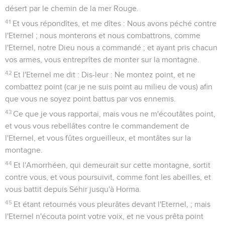
désert par le chemin de la mer Rouge.
41
Et vous répondîtes, et me dîtes : Nous avons péché contre
l'Eternel ; nous monterons et nous combattrons, comme
l'Eternel, notre Dieu nous a commandé ; et ayant pris chacun
vos armes, vous entreprîtes de monter sur la montagne.
42
Et l'Eternel me dit : Dis-leur : Ne montez point, et ne
combattez point (car je ne suis point au milieu de vous) afin
que vous ne soyez point battus par vos ennemis.
43
Ce que je vous rapportai, mais vous ne m'écoutâtes point,
et vous vous rebellâtes contre le commandement de
l'Eternel, et vous fûtes orgueilleux, et montâtes sur la
montagne.
44
Et l'Amorrhéen, qui demeurait sur cette montagne, sortit
contre vous, et vous poursuivit, comme font les abeilles, et
vous battit depuis Séhir jusqu'à Horma.
45
Et étant retournés vous pleurâtes devant l'Eternel, ; mais
l'Eternel n'écouta point votre voix, et ne vous prêta point