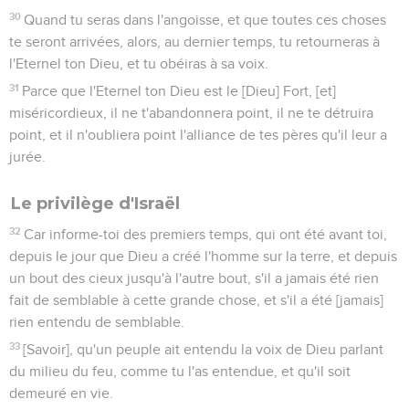
30
Quand tu seras dans l'angoisse, et que toutes ces choses
te seront arrivées, alors, au dernier temps, tu retourneras à
l'Eternel ton Dieu, et tu obéiras à sa voix.
31
Parce que l'Eternel ton Dieu est le [Dieu] Fort, [et]
miséricordieux, il ne t'abandonnera point, il ne te détruira
point, et il n'oubliera point l'alliance de tes pères qu'il leur a
jurée.
Le privilège d'Israël
32
Car informe-toi des premiers temps, qui ont été avant toi,
depuis le jour que Dieu a créé l'homme sur la terre, et depuis
un bout des cieux jusqu'à l'autre bout, s'il a jamais été rien
fait de semblable à cette grande chose, et s'il a été [jamais]
rien entendu de semblable.
33
[Savoir], qu'un peuple ait entendu la voix de Dieu parlant
du milieu du feu, comme tu l'as entendue, et qu'il soit
demeuré en vie.