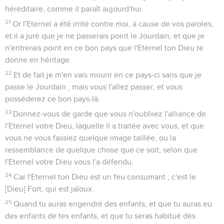
héréditaire, comme il paraît aujourd'hui.
21
Or l'Eternel a été irrité contre moi, à cause de vos paroles,
et il a juré que je ne passerais point le Jourdain, et que je
n'entrerais point en ce bon pays que l'Eternel ton Dieu te
donne en héritage.
22
Et de fait je m'en vais mourir en ce pays-ci sans que je
passe le Jourdain ; mais vous l'allez passer, et vous
posséderez ce bon pays-là.
23
Donnez-vous de garde que vous n'oubliiez l'alliance de
l'Eternel votre Dieu, laquelle il a traitée avec vous, et que
vous ne vous fassiez quelque image taillée, ou la
ressemblance de quelque chose que ce soit, selon que
l'Eternel votre Dieu vous l'a défendu.
24
Car l'Eternel ton Dieu est un feu consumant ; c'est le
[Dieu] Fort, qui est jaloux.
25
Quand tu auras engendré des enfants, et que tu auras eu
des enfants de tes enfants, et que tu seras habitué dès