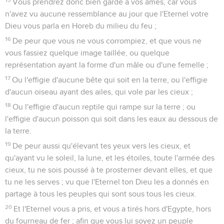
Vous prendrez donc bien garde à vos âmes, car vous
n'avez vu aucune ressemblance au jour que l'Eternel votre
Dieu vous parla en Horeb du milieu du feu ;
16
De peur que vous ne vous corrompiez, et que vous ne
vous fassiez quelque image taillée, ou quelque
représentation ayant la forme d'un mâle ou d'une femelle ;
17
Ou l'effigie d'aucune bête qui soit en la terre, ou l'effigie
d'aucun oiseau ayant des ailes, qui vole par les cieux ;
18
Ou l'effigie d'aucun reptile qui rampe sur la terre ; ou
l'effigie d'aucun poisson qui soit dans les eaux au dessous de
la terre.
19
De peur aussi qu'élevant tes yeux vers les cieux, et
qu'ayant vu le soleil, la lune, et les étoiles, toute l'armée des
cieux, tu ne sois poussé à te prosterner devant elles, et que
tu ne les serves ; vu que l'Eternel ton Dieu les a donnés en
partage à tous les peuples qui sont sous tous les cieux.
20
Et l'Eternel vous a pris, et vous a tirés hors d'Egypte, hors
du fourneau de fer ; afin que vous lui soyez un peuple