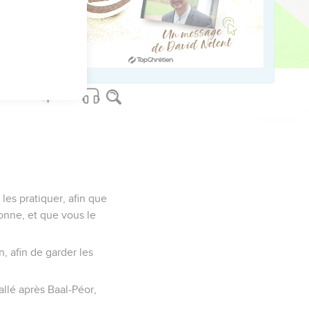
 et lui, les mettra en
les pratiquer, afin que
donne, et que vous le
, afin de garder les
allé après Baal-Péor,