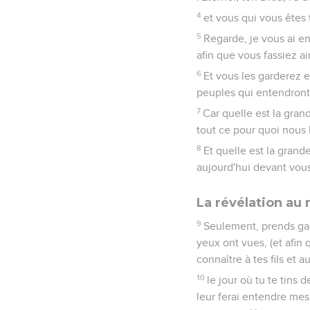
4
et vous qui vous êtes 
5
Regarde, je vous ai e
afin que vous fassiez ai
6
Et vous les garderez e
peuples qui entendront 
7
Car quelle est la gran
tout ce pour quoi nous 
8
Et quelle est la grand
aujourd'hui devant vous
La révélation au
9
Seulement, prends gar
yeux ont vues, (et afin 
connaître à tes fils et aux
10
le jour où tu te tins 
leur ferai entendre mes 