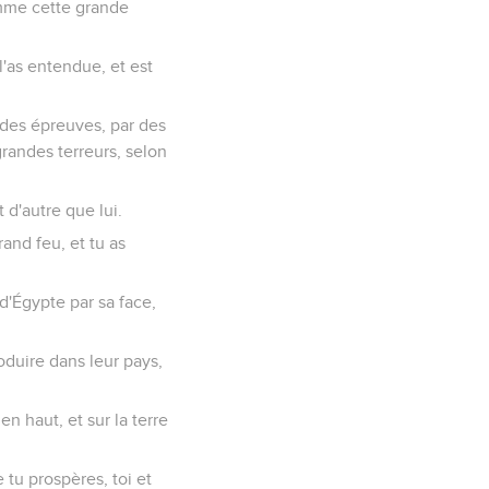
comme cette grande
l'as entendue, et est
 des épreuves, par des
grandes terreurs, selon
 d'autre que lui.
grand feu, et tu as
r d'Égypte par sa face,
oduire dans leur pays,
n haut, et sur la terre
tu prospères, toi et