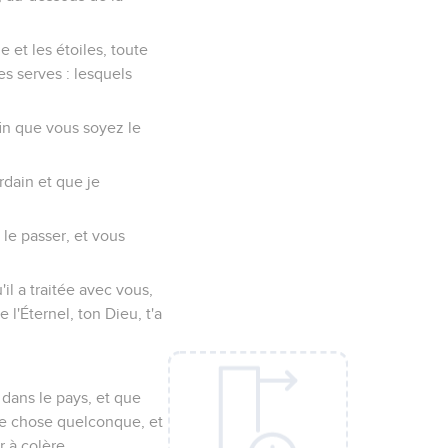
e et les étoiles, toute
es serves : lesquels
afin que vous soyez le
urdain et que je
 le passer, et vous
il a traitée avec vous,
l'Éternel, ton Dieu, t'a
 dans le pays, et que
ne chose quelconque, et
r à colère,