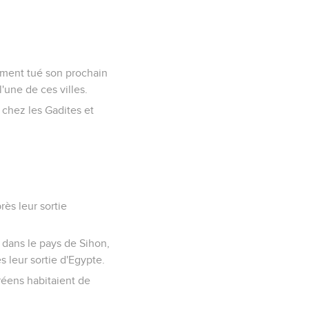
rement tué son prochain
'une de ces villes.
 chez les Gadites et
rès leur sortie
, dans le pays de Sihon,
s leur sortie d'Egypte.
réens habitaient de