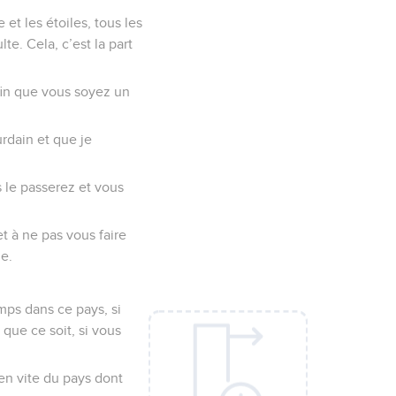
 et les étoiles, tous les
te. Cela, c’est la part
 afin que vous soyez un
urdain et que je
s le passerez et vous
et à ne pas vous faire
ue.
mps dans ce pays, si
que ce soit, si vous
ien vite du pays dont