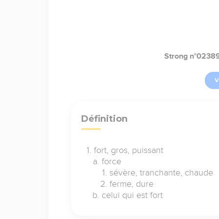
Strong n°0238
V
Définition
fort, gros, puissant
force
sévère, tranchante, chaude
ferme, dure
celui qui est fort