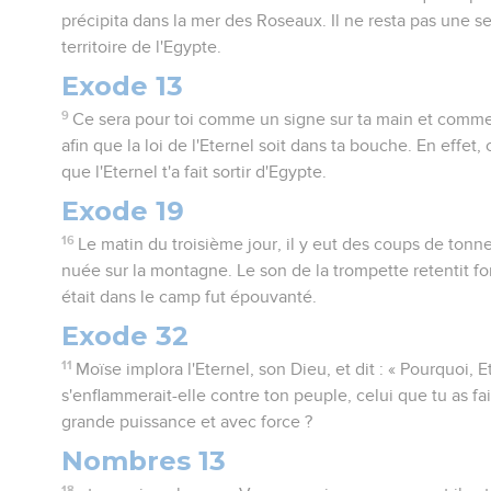
précipita dans la mer des Roseaux. Il ne resta pas une se
territoire de l'Egypte.
Exode 13
9
Ce sera pour toi comme un signe sur ta main et comme
afin que la loi de l'Eternel soit dans ta bouche. En effet,
que l'Eternel t'a fait sortir d'Egypte.
Exode 19
16
Le matin du troisième jour, il y eut des coups de tonne
nuée sur la montagne. Le son de la trompette retentit fo
était dans le camp fut épouvanté.
Exode 32
11
Moïse implora l'Eternel, son Dieu, et dit : « Pourquoi, E
s'enflammerait-elle contre ton peuple, celui que tu as fa
grande puissance et avec force ?
Nombres 13
18