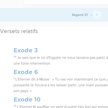
Segond 21
Versets relatifs
Exode 3
19
Je sais que le roi d'Egypte ne vous laissera pas partir 
une forte intervention.
Exode 6
1
L'Eternel dit à Moïse : « Tu vas voir maintenant ce que
puissante le forcera à les laisser partir, une main puissan
son pays. »
Exode 10
19
L'Eternel fit souffler un vent d’ouest très fort qui empo