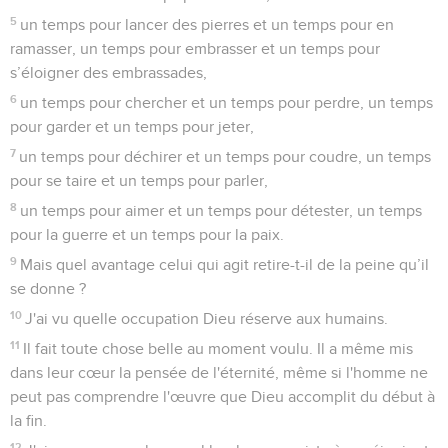
5
un temps pour lancer des pierres et un temps pour en
ramasser, un temps pour embrasser et un temps pour
s’éloigner des embrassades,
6
un temps pour chercher et un temps pour perdre, un temps
pour garder et un temps pour jeter,
7
un temps pour déchirer et un temps pour coudre, un temps
pour se taire et un temps pour parler,
8
un temps pour aimer et un temps pour détester, un temps
pour la guerre et un temps pour la paix.
9
Mais quel avantage celui qui agit retire-t-il de la peine qu’il
se donne ?
10
J'ai vu quelle occupation Dieu réserve aux humains.
11
Il fait toute chose belle au moment voulu. Il a même mis
dans leur cœur la pensée de l'éternité, même si l'homme ne
peut pas comprendre l'œuvre que Dieu accomplit du début à
la fin.
12