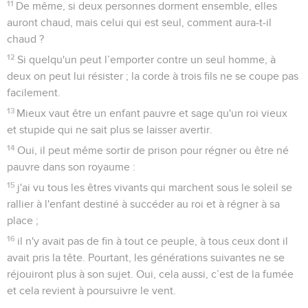
11
De même, si deux personnes dorment ensemble, elles
auront chaud, mais celui qui est seul, comment aura-t-il
chaud ?
12
Si quelqu'un peut l’emporter contre un seul homme, à
deux on peut lui résister ; la corde à trois fils ne se coupe pas
facilement.
13
Mieux vaut être un enfant pauvre et sage qu'un roi vieux
et stupide qui ne sait plus se laisser avertir.
14
Oui, il peut même sortir de prison pour régner ou être né
pauvre dans son royaume :
15
j'ai vu tous les êtres vivants qui marchent sous le soleil se
rallier à l'enfant destiné à succéder au roi et à régner à sa
place ;
16
il n'y avait pas de fin à tout ce peuple, à tous ceux dont il
avait pris la tête. Pourtant, les générations suivantes ne se
réjouiront plus à son sujet. Oui, cela aussi, c’est de la fumée
et cela revient à poursuivre le vent.