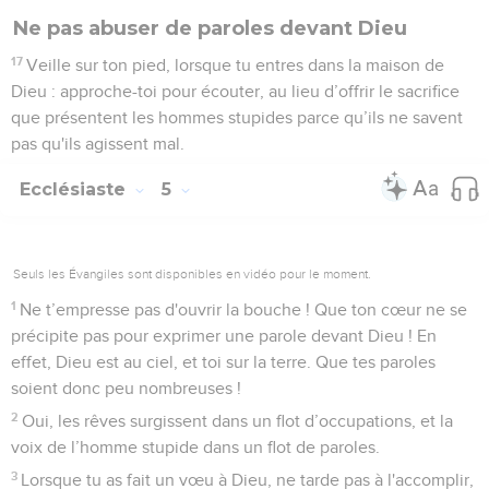
Ne pas abuser de paroles devant Dieu
17
Veille sur ton pied, lorsque tu entres dans la maison de
Dieu : approche-toi pour écouter, au lieu d’offrir le sacrifice
que présentent les hommes stupides parce qu’ils ne savent
pas qu'ils agissent mal.
Ecclésiaste
5
Seuls les Évangiles sont disponibles en vidéo pour le moment.
1
Ne t’empresse pas d'ouvrir la bouche ! Que ton cœur ne se
précipite pas pour exprimer une parole devant Dieu ! En
effet, Dieu est au ciel, et toi sur la terre. Que tes paroles
soient donc peu nombreuses !
2
Oui, les rêves surgissent dans un flot d’occupations, et la
voix de l’homme stupide dans un flot de paroles.
3
Lorsque tu as fait un vœu à Dieu, ne tarde pas à l'accomplir,