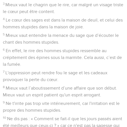
3
Mieux vaut le chagrin que le rire, car malgré un visage triste
le cœur peut être content.
4
Le cœur des sages est dans la maison de deuil, et celui des
hommes stupides dans la maison de joie.
5
Mieux vaut entendre la menace du sage que d’écouter le
chant des hommes stupides.
6
En effet, le rire des hommes stupides ressemble au
crépitement des épines sous la marmite. Cela aussi, c’est de
la fumée.
7
L'oppression peut rendre fou le sage et les cadeaux
provoquer la perte du cœur.
8
Mieux vaut l’aboutissement d’une affaire que son début.
Mieux vaut un esprit patient qu'un esprit arrogant.
9
Ne t'irrite pas trop vite intérieurement, car l'irritation est le
propre des hommes stupides.
10
Ne dis pas : « Comment se fait-il que les jours passés aient
été meilleurs que ceux-ci ? » car ce n'est pas la sagesse qui