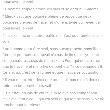
poursuivre le vent.
5
L’homme stupide croise les bras et se détruit lui-même.
6
Mieux vaut une poignée pleine de repos que deux
poignées pleines de travail et d’une activité qui revient à
poursuivre le vent.
7
J'ai examiné une autre réalité qui n’est que fumée sous le
soleil :
8
un homme peut être seul, sans aucun proche, sans fils ni
frère, et pourtant son travail n'a pas de fin et ses yeux ne
sont jamais rassasiés de richesses. « Pour qui donc est-ce
que je travaille et me prive de bonheur ? » se demande-t-il.
Cela aussi, c’est de la fumée et une mauvaise occupation.
9
Il vaut mieux être deux que tout seul, parce qu’à deux on
retire un bon profit du travail.
10
En effet, en cas de chute, l'un relève son compagnon,
mais malheur à celui qui est seul et qui tombe sans avoir de
proche pour le relever !