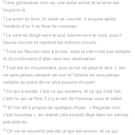
4
Une génération s'en va, une autre arrive et la terre est
toujours là.
5
Le soleil se lève, le soleil se couche, il soupire après
l'endroit d'où il se lève de nouveau.
6
Le vent se dirige vers le sud, tourne vers le nord, puis il
tourne encore et reprend les mêmes circuits.
7
Tous les fleuves vont à la mer, mais la mer n'est pas remplie
et ils continuent d’aller vers leur destination.
8
Tout est en mouvement, plus qu'on ne peut le dire. L’œil
ne sera jamais rassasié de voir et l'oreille ne sera jamais
remplie au point de ne plus pouvoir écouter.
9
Ce qui a existé, c'est ce qui existera, et ce qui s'est fait,
c'est ce qui se fera. Il n'y a rien de nouveau sous le soleil.
10
Si l’on dit à propos de quelque chose : « Regarde ceci,
c'est nouveau », en réalité cela existait déjà dans les siècles
précédents.
11
On ne se souvient pas de ce qui est ancien, et ce qui