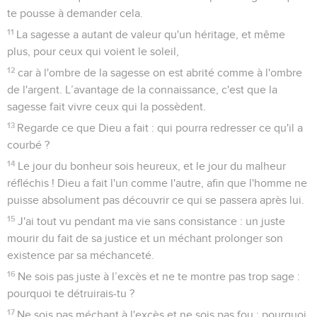
te pousse à demander cela.
11
La sagesse a autant de valeur qu'un héritage, et même
plus, pour ceux qui voient le soleil,
12
car à l'ombre de la sagesse on est abrité comme à l'ombre
de l'argent. L’avantage de la connaissance, c'est que la
sagesse fait vivre ceux qui la possèdent.
13
Regarde ce que Dieu a fait : qui pourra redresser ce qu'il a
courbé ?
14
Le jour du bonheur sois heureux, et le jour du malheur
réfléchis ! Dieu a fait l'un comme l'autre, afin que l'homme ne
puisse absolument pas découvrir ce qui se passera après lui.
15
J'ai tout vu pendant ma vie sans consistance : un juste
mourir du fait de sa justice et un méchant prolonger son
existence par sa méchanceté.
16
Ne sois pas juste à l’excès et ne te montre pas trop sage :
pourquoi te détruirais-tu ?
17
Ne sois pas méchant à l'excès et ne sois pas fou : pourquoi