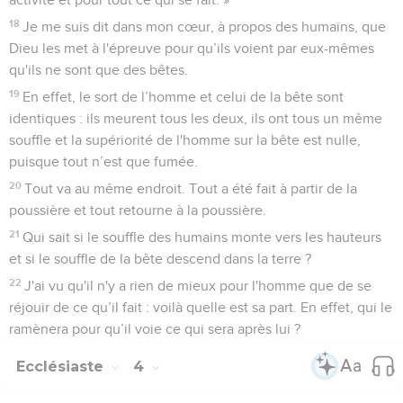
18
Je me suis dit dans mon cœur, à propos des humains, que
Dieu les met à l'épreuve pour qu’ils voient par eux-mêmes
qu'ils ne sont que des bêtes.
19
En effet, le sort de l’homme et celui de la bête sont
identiques : ils meurent tous les deux, ils ont tous un même
souffle et la supériorité de l'homme sur la bête est nulle,
puisque tout n’est que fumée.
20
Tout va au même endroit. Tout a été fait à partir de la
poussière et tout retourne à la poussière.
21
Qui sait si le souffle des humains monte vers les hauteurs
et si le souffle de la bête descend dans la terre ?
22
J'ai vu qu'il n'y a rien de mieux pour l'homme que de se
réjouir de ce qu’il fait : voilà quelle est sa part. En effet, qui le
ramènera pour qu’il voie ce qui sera après lui ?
Ecclésiaste
4