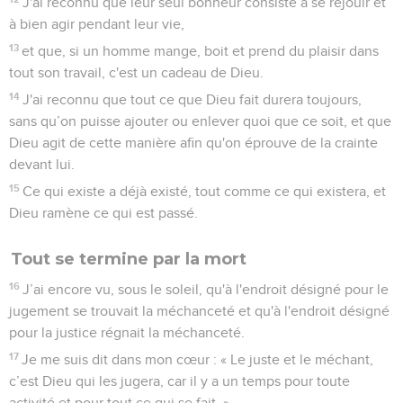
J'ai reconnu que leur seul bonheur consiste à se réjouir et
à bien agir pendant leur vie,
13
et que, si un homme mange, boit et prend du plaisir dans
tout son travail, c'est un cadeau de Dieu.
14
J'ai reconnu que tout ce que Dieu fait durera toujours,
sans qu’on puisse ajouter ou enlever quoi que ce soit, et que
Dieu agit de cette manière afin qu'on éprouve de la crainte
devant lui.
15
Ce qui existe a déjà existé, tout comme ce qui existera, et
Dieu ramène ce qui est passé.
Tout se termine par la mort
16
J’ai encore vu, sous le soleil, qu'à l'endroit désigné pour le
jugement se trouvait la méchanceté et qu'à l'endroit désigné
pour la justice régnait la méchanceté.
17
Je me suis dit dans mon cœur : « Le juste et le méchant,
c’est Dieu qui les jugera, car il y a un temps pour toute
activité et pour tout ce qui se fait. »