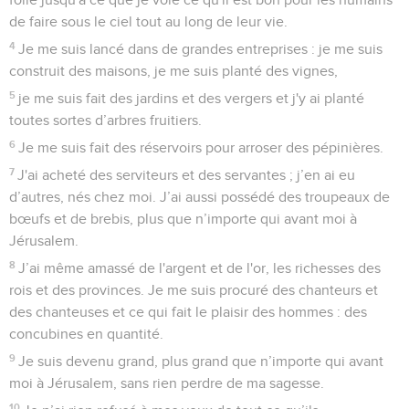
de faire sous le ciel tout au long de leur vie.
4
Je me suis lancé dans de grandes entreprises : je me suis
construit des maisons, je me suis planté des vignes,
5
je me suis fait des jardins et des vergers et j'y ai planté
toutes sortes d’arbres fruitiers.
6
Je me suis fait des réservoirs pour arroser des pépinières.
7
J'ai acheté des serviteurs et des servantes ; j’en ai eu
d’autres, nés chez moi. J’ai aussi possédé des troupeaux de
bœufs et de brebis, plus que n’importe qui avant moi à
Jérusalem.
8
J’ai même amassé de l'argent et de l'or, les richesses des
rois et des provinces. Je me suis procuré des chanteurs et
des chanteuses et ce qui fait le plaisir des hommes : des
concubines en quantité.
9
Je suis devenu grand, plus grand que n’importe qui avant
moi à Jérusalem, sans rien perdre de ma sagesse.
10