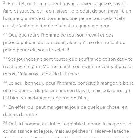
21
En effet, un homme peut travailler avec sagesse, savoir-
faire et succès, et il doit laisser le produit de son travail à un
homme qui ne s’est donné aucune peine pour cela. Cela
aussi, c’est de la fumée et c’est un grand malheur.
22
Oui, que retire l'homme de tout son travail et des
préoccupations de son cœur, alors qu’il se donne tant de
peine pour cela sous le soleil ?
23
Ses journées ne sont toutes que souffrance et son activité
n'est que chagrin. Même la nuit, son cœur ne connaît pas le
repos. Cela aussi, c’est de la fumée.
24
Le seul bonheur, pour l'homme, consiste à manger, à boire
et à se donner du plaisir dans son travail, mais cela aussi, je
l'ai bien vu moi-même, dépend de Dieu.
25
En effet, qui peut manger et jouir de quelque chose, en
dehors de moi ?
26
Oui, à l'homme qui lui est agréable il donne la sagesse, la
connaissance et la joie, mais au pécheur il réserve la tâche