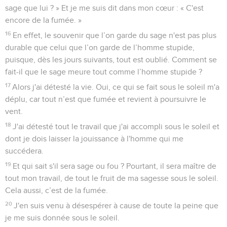
sage que lui ? » Et je me suis dit dans mon cœur : « C'est
encore de la fumée. »
16
En effet, le souvenir que l’on garde du sage n'est pas plus
durable que celui que l’on garde de l’homme stupide,
puisque, dès les jours suivants, tout est oublié. Comment se
fait-il que le sage meure tout comme l’homme stupide ?
17
Alors j'ai détesté la vie. Oui, ce qui se fait sous le soleil m'a
déplu, car tout n’est que fumée et revient à poursuivre le
vent.
18
J'ai détesté tout le travail que j'ai accompli sous le soleil et
dont je dois laisser la jouissance à l'homme qui me
succédera.
19
Et qui sait s'il sera sage ou fou ? Pourtant, il sera maître de
tout mon travail, de tout le fruit de ma sagesse sous le soleil.
Cela aussi, c’est de la fumée.
20
J'en suis venu à désespérer à cause de toute la peine que
je me suis donnée sous le soleil.