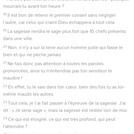
mourrais-tu avant ton heure ?
18
Il est bon de retenir le premier conseil sans négliger
l’autre, car celui qui craint Dieu échappera à tout cela.
19
La sagesse rendra le sage plus fort que 10 chefs présents
dans une ville.
20
Non, il n'y a sur la terre aucun homme juste qui fasse le
bien et qui ne pèche jamais.
21
Ne fais donc pas attention à toutes les paroles
prononcées, ainsi tu n'entendras pas ton serviteur te
maudire !
22
En effet, tu le sais dans ton cœur, bien des fois tu as toi-
même maudit les autres.
23
Tout cela, je l’ai fait passer à l'épreuve de la sagesse. J'ai
dit : « Je serai sage », mais la sagesse est restée loin de moi.
24
Ce qui est éloigné, ce qui est très profond, qui peut
l'atteindre ?