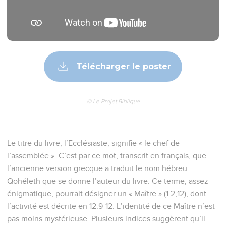
Télécharger le poster
© Le Projet Biblique
Le titre du livre, l’Ecclésiaste, signifie « le chef de
l’assemblée ». C’est par ce mot, transcrit en français, que
l’ancienne version grecque a traduit le nom hébreu
Qohéleth que se donne l’auteur du livre. Ce terme, assez
énigmatique, pourrait désigner un « Maître » (1.2,12), dont
l’activité est décrite en 12.9-12. L’identité de ce Maître n’est
pas moins mystérieuse. Plusieurs indices suggèrent qu’il