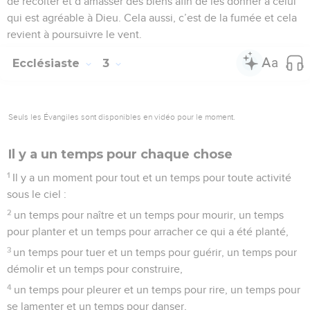
de récolter et d’amasser des biens afin de les donner à celui
qui est agréable à Dieu. Cela aussi, c’est de la fumée et cela
revient à poursuivre le vent.
Ecclésiaste
3
Seuls les Évangiles sont disponibles en vidéo pour le moment.
Il y a un temps pour chaque chose
1
Il y a un moment pour tout et un temps pour toute activité
sous le ciel :
2
un temps pour naître et un temps pour mourir, un temps
pour planter et un temps pour arracher ce qui a été planté,
3
un temps pour tuer et un temps pour guérir, un temps pour
démolir et un temps pour construire,
4
un temps pour pleurer et un temps pour rire, un temps pour
se lamenter et un temps pour danser,