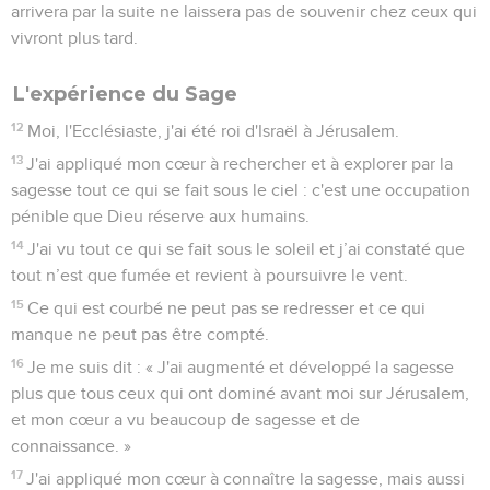
arrivera par la suite ne laissera pas de souvenir chez ceux qui
vivront plus tard.
L'expérience du Sage
12
Moi, l'Ecclésiaste, j'ai été roi d'Israël à Jérusalem.
13
J'ai appliqué mon cœur à rechercher et à explorer par la
sagesse tout ce qui se fait sous le ciel : c'est une occupation
pénible que Dieu réserve aux humains.
14
J'ai vu tout ce qui se fait sous le soleil et j’ai constaté que
tout n’est que fumée et revient à poursuivre le vent.
15
Ce qui est courbé ne peut pas se redresser et ce qui
manque ne peut pas être compté.
16
Je me suis dit : « J'ai augmenté et développé la sagesse
plus que tous ceux qui ont dominé avant moi sur Jérusalem,
et mon cœur a vu beaucoup de sagesse et de
connaissance. »
17
J'ai appliqué mon cœur à connaître la sagesse, mais aussi