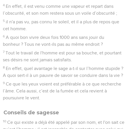
4
En effet, il est venu comme une vapeur et repart dans
l’obscurité, et son nom restera sous un voile d’obscurité ;
5
il n'a pas vu, pas connu le soleil, et il a plus de repos que
cet homme.
6
A quoi bon vivre deux fois 1000 ans sans jouir du
bonheur ? Tous ne vont-ils pas au même endroit ?
7
Tout le travail de l'homme est pour sa bouche, et pourtant
ses désirs ne sont jamais satisfaits.
8
En effet, quel avantage le sage a-t-il sur l’homme stupide ?
A quoi sert-il à un pauvre de savoir se conduire dans la vie ?
9
Ce que les yeux voient est préférable à ce que recherche
l’âme. Cela aussi, c’est de la fumée et cela revient à
poursuivre le vent.
Conseils de sagesse
10
Ce qui existe a déjà été appelé par son nom, et l'on sait ce