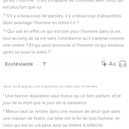
qu’est l’homme : il est incapable de contester avec celui qui
est plus fort que lui.
11
S'il y a beaucoup de paroles, il y a beaucoup d’absurdités.
Quel avantage l'homme en retire-t-il ?
12
Qui sait en effet ce qui est bon pour l'homme dans la vie,
tout au long de sa vie sans consistance qu'il traverse comme
une ombre ? Et qui peut annoncer à l'homme ce qui existera
après lui sous le soleil ?
Ecclésiaste
7
Seuls les Évangiles sont disponibles en vidéo pour le moment.
1
Une bonne réputation vaut mieux qu’un bon parfum, et le
jour de la mort que le jour de la naissance.
2
Mieux vaut se rendre dans une maison de deuil que dans
une maison de festin, car telle est la fin de tout homme, et
celui qui est en vie peut ainsi se mettre à réfléchir.