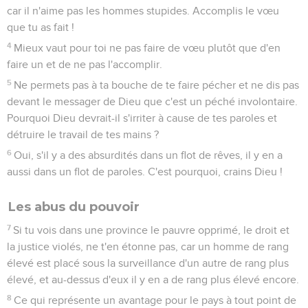
car il n'aime pas les hommes stupides. Accomplis le vœu
que tu as fait !
4
Mieux vaut pour toi ne pas faire de vœu plutôt que d'en
faire un et de ne pas l'accomplir.
5
Ne permets pas à ta bouche de te faire pécher et ne dis pas
devant le messager de Dieu que c'est un péché involontaire.
Pourquoi Dieu devrait-il s'irriter à cause de tes paroles et
détruire le travail de tes mains ?
6
Oui, s'il y a des absurdités dans un flot de rêves, il y en a
aussi dans un flot de paroles. C'est pourquoi, crains Dieu !
Les abus du pouvoir
7
Si tu vois dans une province le pauvre opprimé, le droit et
la justice violés, ne t'en étonne pas, car un homme de rang
élevé est placé sous la surveillance d'un autre de rang plus
élevé, et au-dessus d'eux il y en a de rang plus élevé encore.
8
Ce qui représente un avantage pour le pays à tout point de