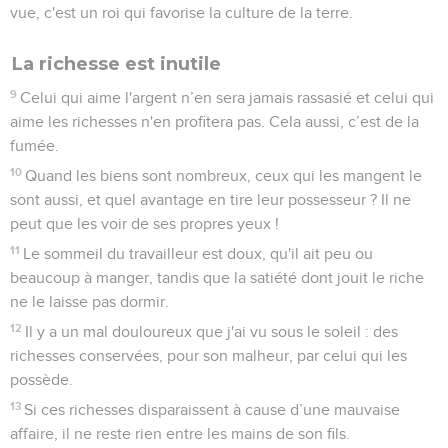
vue, c'est un roi qui favorise la culture de la terre.
La richesse est inutile
9
Celui qui aime l'argent n’en sera jamais rassasié et celui qui
aime les richesses n'en profitera pas. Cela aussi, c’est de la
fumée.
10
Quand les biens sont nombreux, ceux qui les mangent le
sont aussi, et quel avantage en tire leur possesseur ? Il ne
peut que les voir de ses propres yeux !
11
Le sommeil du travailleur est doux, qu'il ait peu ou
beaucoup à manger, tandis que la satiété dont jouit le riche
ne le laisse pas dormir.
12
Il y a un mal douloureux que j'ai vu sous le soleil : des
richesses conservées, pour son malheur, par celui qui les
possède.
13
Si ces richesses disparaissent à cause d’une mauvaise
affaire, il ne reste rien entre les mains de son fils.