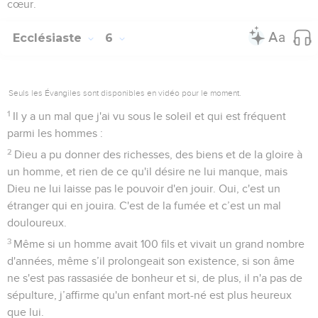
cœur.
Ecclésiaste
6
Seuls les Évangiles sont disponibles en vidéo pour le moment.
1
Il y a un mal que j'ai vu sous le soleil et qui est fréquent
parmi les hommes :
2
Dieu a pu donner des richesses, des biens et de la gloire à
un homme, et rien de ce qu'il désire ne lui manque, mais
Dieu ne lui laisse pas le pouvoir d'en jouir. Oui, c'est un
étranger qui en jouira. C'est de la fumée et c’est un mal
douloureux.
3
Même si un homme avait 100 fils et vivait un grand nombre
d'années, même s’il prolongeait son existence, si son âme
ne s'est pas rassasiée de bonheur et si, de plus, il n'a pas de
sépulture, j’affirme qu'un enfant mort-né est plus heureux
que lui.