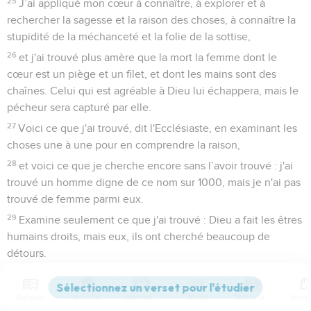
25
J’ai appliqué mon cœur à connaître, à explorer et à
rechercher la sagesse et la raison des choses, à connaître la
stupidité de la méchanceté et la folie de la sottise,
26
et j'ai trouvé plus amère que la mort la femme dont le
cœur est un piège et un filet, et dont les mains sont des
chaînes. Celui qui est agréable à Dieu lui échappera, mais le
pécheur sera capturé par elle.
27
Voici ce que j'ai trouvé, dit l'Ecclésiaste, en examinant les
choses une à une pour en comprendre la raison,
28
et voici ce que je cherche encore sans l’avoir trouvé : j'ai
trouvé un homme digne de ce nom sur 1000, mais je n'ai pas
trouvé de femme parmi eux.
29
Examine seulement ce que j'ai trouvé : Dieu a fait les êtres
humains droits, mais eux, ils ont cherché beaucoup de
détours.
Ecclésiaste
8
Contenus
Versions
Commentaires
Strong
Dictionnaire