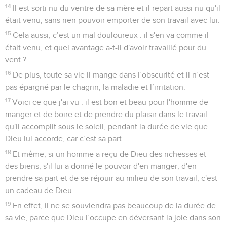
14
Il est sorti nu du ventre de sa mère et il repart aussi nu qu'il
était venu, sans rien pouvoir emporter de son travail avec lui.
15
Cela aussi, c’est un mal douloureux : il s'en va comme il
était venu, et quel avantage a-t-il d'avoir travaillé pour du
vent ?
16
De plus, toute sa vie il mange dans l’obscurité et il n’est
pas épargné par le chagrin, la maladie et l’irritation.
17
Voici ce que j'ai vu : il est bon et beau pour l'homme de
manger et de boire et de prendre du plaisir dans le travail
qu'il accomplit sous le soleil, pendant la durée de vie que
Dieu lui accorde, car c’est sa part.
18
Et même, si un homme a reçu de Dieu des richesses et
des biens, s'il lui a donné le pouvoir d'en manger, d'en
prendre sa part et de se réjouir au milieu de son travail, c'est
un cadeau de Dieu.
19
En effet, il ne se souviendra pas beaucoup de la durée de
sa vie, parce que Dieu l’occupe en déversant la joie dans son