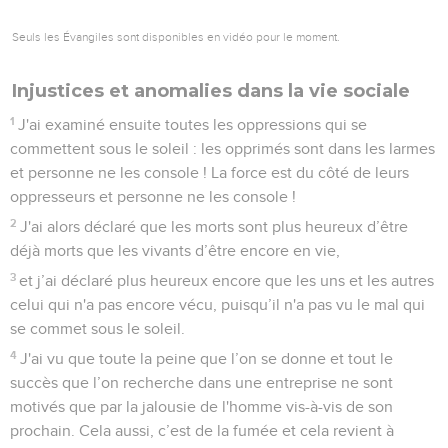
Seuls les Évangiles sont disponibles en vidéo pour le moment.
Injustices et anomalies dans la vie sociale
1
J'ai examiné ensuite toutes les oppressions qui se
commettent sous le soleil : les opprimés sont dans les larmes
et personne ne les console ! La force est du côté de leurs
oppresseurs et personne ne les console !
2
J'ai alors déclaré que les morts sont plus heureux d’être
déjà morts que les vivants d’être encore en vie,
3
et j’ai déclaré plus heureux encore que les uns et les autres
celui qui n'a pas encore vécu, puisqu’il n'a pas vu le mal qui
se commet sous le soleil.
4
J'ai vu que toute la peine que l’on se donne et tout le
succès que l’on recherche dans une entreprise ne sont
motivés que par la jalousie de l'homme vis-à-vis de son
prochain. Cela aussi, c’est de la fumée et cela revient à