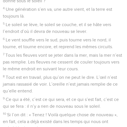
donne sous le soleil ?
4
Une génération s’en va, une autre vient, et la terre est
toujours là.
5
Le soleil se lève, le soleil se couche, et il se hâte vers
l’endroit d’où il devra de nouveau se lever.
6
Le vent souffle vers le sud, puis tourne vers le nord, il
tourne, et tourne encore, et reprend les mêmes circuits.
7
Tous les fleuves vont se jeter dans la mer, mais la mer n’est
pas remplie. Les fleuves ne cessent de couler toujours vers
le même endroit en suivant leur cours.
8
Tout est en travail, plus qu’on ne peut le dire. L’œil n’est
jamais rassasié de voir. L’oreille n’est jamais remplie de ce
qu’elle entend.
9
Ce qui a été, c’est ce qui sera, et ce qui s’est fait, c’est ce
qui se fera : il n’y a rien de nouveau sous le soleil.
10
Si l’on dit : « Tenez ! Voilà quelque chose de nouveau »,
en fait, cela a déjà existé dans les temps qui nous ont