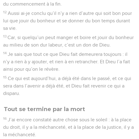
du commencement à la fin.
12
Aussi ai-je conclu qu’il n’y a rien d’autre qui soit bon pour
lui que jouir du bonheur et se donner du bon temps durant
sa vie.
13
Car, si quelqu’un peut manger et boire et jouir du bonheur
au milieu de son dur labeur, c’est un don de Dieu.
14
Je sais que tout ce que Dieu fait demeurera toujours : il
n’y a rien à y ajouter, et rien à en retrancher. Et Dieu l’a fait
ainsi pour qu’on le révère.
15
Ce qui est aujourd’hui, a déjà été dans le passé, et ce qui
sera dans l’avenir a déjà été, et Dieu fait revenir ce qui a
disparu.
Tout se termine par la mort
16
J’ai encore constaté autre chose sous le soleil : à la place
du droit, il y a la méchanceté, et à la place de la justice, il y a
la méchanceté.