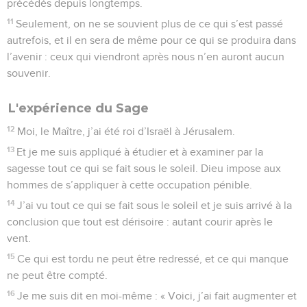
précédés depuis longtemps.
11
Seulement, on ne se souvient plus de ce qui s’est passé
autrefois, et il en sera de même pour ce qui se produira dans
l’avenir : ceux qui viendront après nous n’en auront aucun
souvenir.
L'expérience du Sage
12
Moi, le Maître, j’ai été roi d’Israël à Jérusalem.
13
Et je me suis appliqué à étudier et à examiner par la
sagesse tout ce qui se fait sous le soleil. Dieu impose aux
hommes de s’appliquer à cette occupation pénible.
14
J’ai vu tout ce qui se fait sous le soleil et je suis arrivé à la
conclusion que tout est dérisoire : autant courir après le
vent.
15
Ce qui est tordu ne peut être redressé, et ce qui manque
ne peut être compté.
16
Je me suis dit en moi-même : « Voici, j’ai fait augmenter et