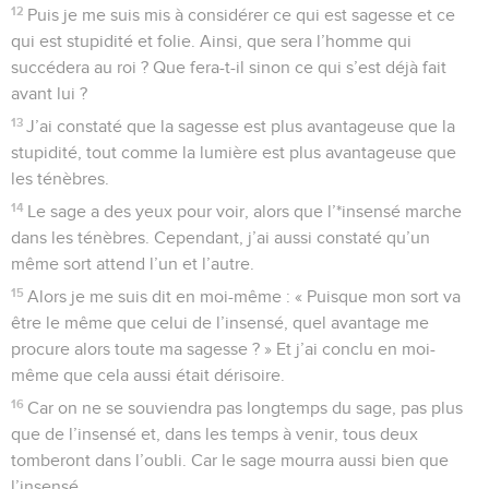
12
Puis je me suis mis à considérer ce qui est sagesse et ce
qui est stupidité et folie. Ainsi, que sera l’homme qui
succédera au roi ? Que fera-t-il sinon ce qui s’est déjà fait
avant lui ?
13
J’ai constaté que la sagesse est plus avantageuse que la
stupidité, tout comme la lumière est plus avantageuse que
les ténèbres.
14
Le sage a des yeux pour voir, alors que l’*insensé marche
dans les ténèbres. Cependant, j’ai aussi constaté qu’un
même sort attend l’un et l’autre.
15
Alors je me suis dit en moi-même : « Puisque mon sort va
être le même que celui de l’insensé, quel avantage me
procure alors toute ma sagesse ? » Et j’ai conclu en moi-
même que cela aussi était dérisoire.
16
Car on ne se souviendra pas longtemps du sage, pas plus
que de l’insensé et, dans les temps à venir, tous deux
tomberont dans l’oubli. Car le sage mourra aussi bien que
l’insensé.