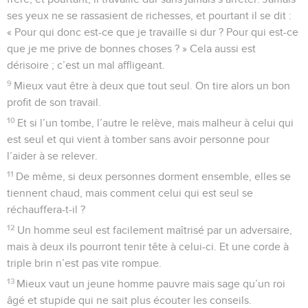
ses yeux ne se rassasient de richesses, et pourtant il se dit :
« Pour qui donc est-ce que je travaille si dur ? Pour qui est-ce
que je me prive de bonnes choses ? » Cela aussi est
dérisoire ; c’est un mal affligeant.
9
Mieux vaut être à deux que tout seul. On tire alors un bon
profit de son travail.
10
Et si l’un tombe, l’autre le relève, mais malheur à celui qui
est seul et qui vient à tomber sans avoir personne pour
l’aider à se relever.
11
De même, si deux personnes dorment ensemble, elles se
tiennent chaud, mais comment celui qui est seul se
réchauffera-t-il ?
12
Un homme seul est facilement maîtrisé par un adversaire,
mais à deux ils pourront tenir tête à celui-ci. Et une corde à
triple brin n’est pas vite rompue.
13
Mieux vaut un jeune homme pauvre mais sage qu’un roi
âgé et stupide qui ne sait plus écouter les conseils.