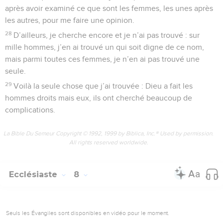
après avoir examiné ce que sont les femmes, les unes après
les autres, pour me faire une opinion.
28
D’ailleurs, je cherche encore et je n’ai pas trouvé : sur
mille hommes, j’en ai trouvé un qui soit digne de ce nom,
mais parmi toutes ces femmes, je n’en ai pas trouvé une
seule.
29
Voilà la seule chose que j’ai trouvée : Dieu a fait les
hommes droits mais eux, ils ont cherché beaucoup de
complications.
La Bible Du Semeur Copyright © 1992, 1999 by Biblica, Inc.® Used by permission.
All rights reserved worldwide.
Ecclésiaste
8
Seuls les Évangiles sont disponibles en vidéo pour le moment.