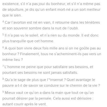
existence, s’il n’a pas joui du bonheur, et s’il n’a même pas
de sépulture, je dis qu’un enfant mort-né a un sort meilleur
que le sien.
4
Car l’avorton est né en vain, il retourne dans les ténèbres
et son souvenir sombre dans la nuit de l’oubli.
5
Il n’a pas vu le soleil, et n’a rien su du monde. Il est donc
plus tranquille que cet homme.
6
A quoi bon vivre deux fois mille ans si on ne goûte pas au
bonheur ? Finalement, tous ne s’acheminent-ils pas vers un
même lieu ?
7
L’homme ne peine que pour satisfaire ses besoins, et
pourtant ses besoins ne sont jamais satisfaits.
8
Qu’a le sage de plus que l’*insensé ? Quel avantage le
pauvre a-t-il de savoir se conduire sur le chemin de la vie ?
9
Mieux vaut ce qu’on a dans la main que tout ce qu’on
pourrait désirer par la pensée. Cela aussi est dérisoire :
autant courir après le vent.