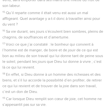
son labeur.
15
Qu’il reparte comme il était venu est aussi un mal
affligeant. Quel avantage y a-t-il donc à travailler ainsi pour
du vent ?
16
Sa vie durant, ses jours s’écoulent bien sombres, pleins de
chagrins, de souffrances et d’amertume.
17
Voici ce que j’ai constaté : le bonheur qui convient à
l’homme est de manger, de boire et de jouir de ce qui est
bon au milieu de son travail qui lui donne tant de peine sous
le soleil, pendant les jours que Dieu lui donne à vivre ; c’est
là ce qui lui revient.
18
En effet, si Dieu donne à un homme des richesses et des
biens, et s’il lui accorde la possibilité d’en profiter, de retirer
ce qui lui revient et de trouver de la joie dans son travail,
c’est un don de Dieu.
19
Car lorsque Dieu remplit son cœur de joie, cet homme ne
s’appesantit pas sur sa vie.