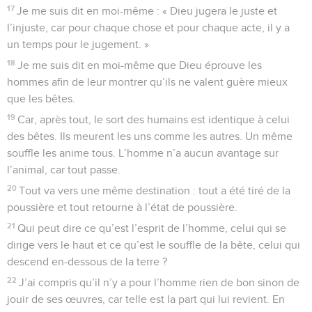
17
Je me suis dit en moi-même : « Dieu jugera le juste et
l’injuste, car pour chaque chose et pour chaque acte, il y a
un temps pour le jugement. »
18
Je me suis dit en moi-même que Dieu éprouve les
hommes afin de leur montrer qu’ils ne valent guère mieux
que les bêtes.
19
Car, après tout, le sort des humains est identique à celui
des bêtes. Ils meurent les uns comme les autres. Un même
souffle les anime tous. L’homme n’a aucun avantage sur
l’animal, car tout passe.
20
Tout va vers une même destination : tout a été tiré de la
poussière et tout retourne à l’état de poussière.
21
Qui peut dire ce qu’est l’esprit de l’homme, celui qui se
dirige vers le haut et ce qu’est le souffle de la bête, celui qui
descend en-dessous de la terre ?
22
J’ai compris qu’il n’y a pour l’homme rien de bon sinon de
jouir de ses œuvres, car telle est la part qui lui revient. En