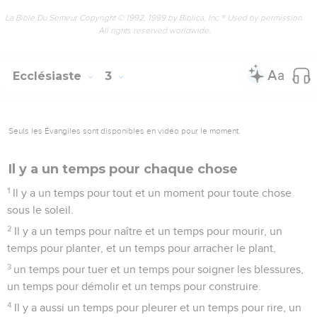
La Bible Du Semeur Copyright © 1992, 1999 by Biblica, Inc.® Used by permission.
All rights reserved worldwide.
Ecclésiaste
3
Seuls les Évangiles sont disponibles en vidéo pour le moment.
Il y a un temps pour chaque chose
1
Il y a un temps pour tout et un moment pour toute chose
sous le soleil.
2
Il y a un temps pour naître et un temps pour mourir, un
temps pour planter, et un temps pour arracher le plant,
3
un temps pour tuer et un temps pour soigner les blessures,
un temps pour démolir et un temps pour construire.
4
Il y a aussi un temps pour pleurer et un temps pour rire, un