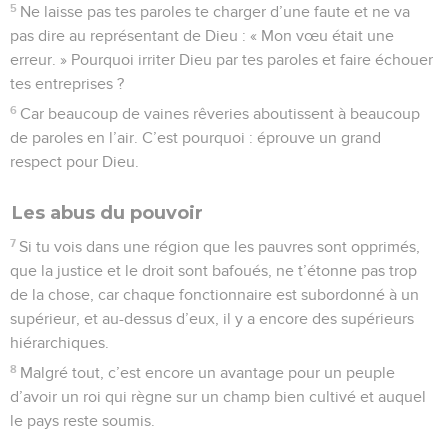
5
Ne laisse pas tes paroles te charger d’une faute et ne va
pas dire au représentant de Dieu : « Mon vœu était une
erreur. » Pourquoi irriter Dieu par tes paroles et faire échouer
tes entreprises ?
6
Car beaucoup de vaines rêveries aboutissent à beaucoup
de paroles en l’air. C’est pourquoi : éprouve un grand
respect pour Dieu.
Les abus du pouvoir
7
Si tu vois dans une région que les pauvres sont opprimés,
que la justice et le droit sont bafoués, ne t’étonne pas trop
de la chose, car chaque fonctionnaire est subordonné à un
supérieur, et au-dessus d’eux, il y a encore des supérieurs
hiérarchiques.
8
Malgré tout, c’est encore un avantage pour un peuple
d’avoir un roi qui règne sur un champ bien cultivé et auquel
le pays reste soumis.