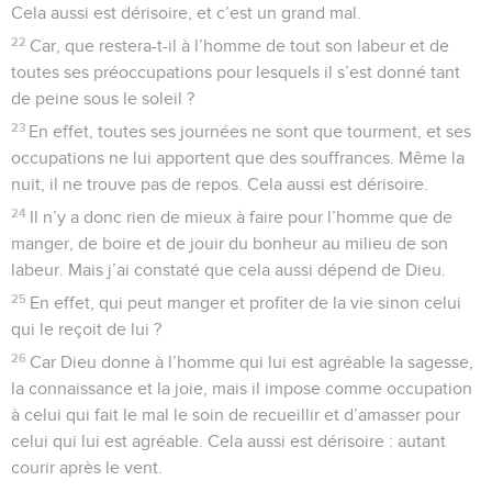
Cela aussi est dérisoire, et c’est un grand mal.
22
Car, que restera-t-il à l’homme de tout son labeur et de
toutes ses préoccupations pour lesquels il s’est donné tant
de peine sous le soleil ?
23
En effet, toutes ses journées ne sont que tourment, et ses
occupations ne lui apportent que des souffrances. Même la
nuit, il ne trouve pas de repos. Cela aussi est dérisoire.
24
Il n’y a donc rien de mieux à faire pour l’homme que de
manger, de boire et de jouir du bonheur au milieu de son
labeur. Mais j’ai constaté que cela aussi dépend de Dieu.
25
En effet, qui peut manger et profiter de la vie sinon celui
qui le reçoit de lui ?
26
Car Dieu donne à l’homme qui lui est agréable la sagesse,
la connaissance et la joie, mais il impose comme occupation
à celui qui fait le mal le soin de recueillir et d’amasser pour
celui qui lui est agréable. Cela aussi est dérisoire : autant
courir après le vent.