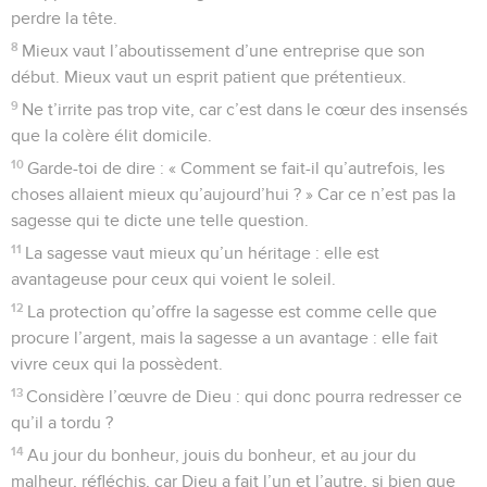
perdre la tête.
8
Mieux vaut l’aboutissement d’une entreprise que son
début. Mieux vaut un esprit patient que prétentieux.
9
Ne t’irrite pas trop vite, car c’est dans le cœur des insensés
que la colère élit domicile.
10
Garde-toi de dire : « Comment se fait-il qu’autrefois, les
choses allaient mieux qu’aujourd’hui ? » Car ce n’est pas la
sagesse qui te dicte une telle question.
11
La sagesse vaut mieux qu’un héritage : elle est
avantageuse pour ceux qui voient le soleil.
12
La protection qu’offre la sagesse est comme celle que
procure l’argent, mais la sagesse a un avantage : elle fait
vivre ceux qui la possèdent.
13
Considère l’œuvre de Dieu : qui donc pourra redresser ce
qu’il a tordu ?
14
Au jour du bonheur, jouis du bonheur, et au jour du
malheur, réfléchis, car Dieu a fait l’un et l’autre, si bien que