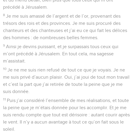
précédé à Jérusalem.
8
Je me suis amassé de l’argent et de l’or, provenant des
trésors des rois et des provinces. Je me suis procuré des
chanteurs et des chanteuses et j’ai eu ce qui fait les délices
des hommes : de nombreuses belles femmes.
9
Ainsi je devins puissant, et je surpassais tous ceux qui
m’ont précédé à Jérusalem. En tout cela, ma sagesse
m’assistait.
10
Je ne me suis rien refusé de tout ce que je voyais. Je ne
me suis privé d’aucun plaisir. Oui, j’ai joui de tout mon travail
et c’est la part que j’ai retirée de toute la peine que je me
suis donnée.
11
Puis j’ai considéré l’ensemble de mes réalisations, et toute
la peine que je m’étais donnée pour les accomplir. Et je me
suis rendu compte que tout est dérisoire : autant courir après
le vent. Il n’y a aucun avantage à tout ce qu’on fait sous le
soleil.