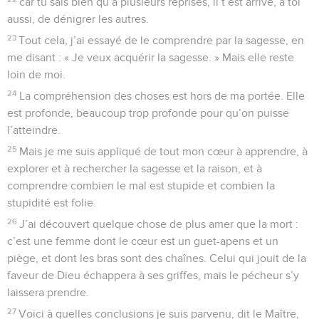
car tu sais bien qu’à plusieurs reprises, il t’est arrivé, à toi
aussi, de dénigrer les autres.
23
Tout cela, j’ai essayé de le comprendre par la sagesse, en
me disant : « Je veux acquérir la sagesse. » Mais elle reste
loin de moi.
24
La compréhension des choses est hors de ma portée. Elle
est profonde, beaucoup trop profonde pour qu’on puisse
l’atteindre.
25
Mais je me suis appliqué de tout mon cœur à apprendre, à
explorer et à rechercher la sagesse et la raison, et à
comprendre combien le mal est stupide et combien la
stupidité est folie.
26
J’ai découvert quelque chose de plus amer que la mort :
c’est une femme dont le cœur est un guet-apens et un
piège, et dont les bras sont des chaînes. Celui qui jouit de la
faveur de Dieu échappera à ses griffes, mais le pécheur s’y
laissera prendre.
27
Voici à quelles conclusions je suis parvenu, dit le Maître,