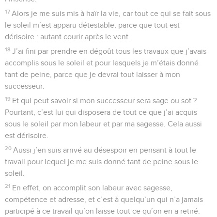
17
Alors je me suis mis à haïr la vie, car tout ce qui se fait sous
le soleil m’est apparu détestable, parce que tout est
dérisoire : autant courir après le vent.
18
J’ai fini par prendre en dégoût tous les travaux que j’avais
accomplis sous le soleil et pour lesquels je m’étais donné
tant de peine, parce que je devrai tout laisser à mon
successeur.
19
Et qui peut savoir si mon successeur sera sage ou sot ?
Pourtant, c’est lui qui disposera de tout ce que j’ai acquis
sous le soleil par mon labeur et par ma sagesse. Cela aussi
est dérisoire.
20
Aussi j’en suis arrivé au désespoir en pensant à tout le
travail pour lequel je me suis donné tant de peine sous le
soleil.
21
En effet, on accomplit son labeur avec sagesse,
compétence et adresse, et c’est à quelqu’un qui n’a jamais
participé à ce travail qu’on laisse tout ce qu’on en a retiré.