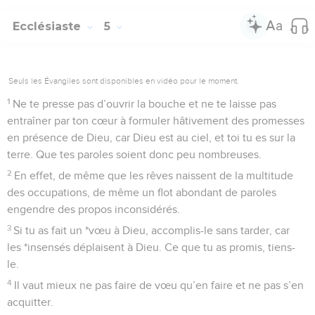
Ecclésiaste
5
Seuls les Évangiles sont disponibles en vidéo pour le moment.
1
Ne te presse pas d’ouvrir la bouche et ne te laisse pas
entraîner par ton cœur à formuler hâtivement des promesses
en présence de Dieu, car Dieu est au ciel, et toi tu es sur la
terre. Que tes paroles soient donc peu nombreuses.
2
En effet, de même que les rêves naissent de la multitude
des occupations, de même un flot abondant de paroles
engendre des propos inconsidérés.
3
Si tu as fait un *vœu à Dieu, accomplis-le sans tarder, car
les *insensés déplaisent à Dieu. Ce que tu as promis, tiens-
le.
4
Il vaut mieux ne pas faire de vœu qu’en faire et ne pas s’en
acquitter.