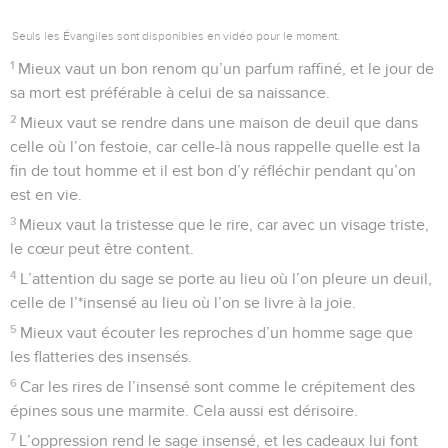
Seuls les Évangiles sont disponibles en vidéo pour le moment.
1
Mieux vaut un bon renom qu’un parfum raffiné, et le jour de
sa mort est préférable à celui de sa naissance.
2
Mieux vaut se rendre dans une maison de deuil que dans
celle où l’on festoie, car celle-là nous rappelle quelle est la
fin de tout homme et il est bon d’y réfléchir pendant qu’on
est en vie.
3
Mieux vaut la tristesse que le rire, car avec un visage triste,
le cœur peut être content.
4
L’attention du sage se porte au lieu où l’on pleure un deuil,
celle de l’*insensé au lieu où l’on se livre à la joie.
5
Mieux vaut écouter les reproches d’un homme sage que
les flatteries des insensés.
6
Car les rires de l’insensé sont comme le crépitement des
épines sous une marmite. Cela aussi est dérisoire.
7
L’oppression rend le sage insensé, et les cadeaux lui font