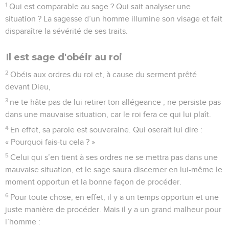
1
Qui est comparable au sage ? Qui sait analyser une
situation ? La sagesse d’un homme illumine son visage et fait
disparaître la sévérité de ses traits.
Il est sage d'obéir au roi
2
Obéis aux ordres du roi et, à cause du serment prêté
devant Dieu,
3
ne te hâte pas de lui retirer ton allégeance ; ne persiste pas
dans une mauvaise situation, car le roi fera ce qui lui plaît.
4
En effet, sa parole est souveraine. Qui oserait lui dire :
« Pourquoi fais-tu cela ? »
5
Celui qui s’en tient à ses ordres ne se mettra pas dans une
mauvaise situation, et le sage saura discerner en lui-même le
moment opportun et la bonne façon de procéder.
6
Pour toute chose, en effet, il y a un temps opportun et une
juste manière de procéder. Mais il y a un grand malheur pour
l’homme :