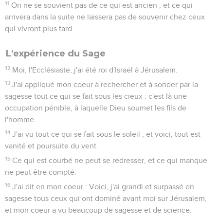
11
On ne se souvient pas de ce qui est ancien ; et ce qui
arrivera dans la suite ne laissera pas de souvenir chez ceux
qui vivront plus tard.
L'expérience du Sage
12
Moi, l'Ecclésiaste, j'ai été roi d'Israël à Jérusalem.
13
J'ai appliqué mon coeur à rechercher et à sonder par la
sagesse tout ce qui se fait sous les cieux : c'est là une
occupation pénible, à laquelle Dieu soumet les fils de
l'homme.
14
J'ai vu tout ce qui se fait sous le soleil ; et voici, tout est
vanité et poursuite du vent.
15
Ce qui est courbé ne peut se redresser, et ce qui manque
ne peut être compté.
16
J'ai dit en mon coeur : Voici, j'ai grandi et surpassé en
sagesse tous ceux qui ont dominé avant moi sur Jérusalem,
et mon coeur a vu beaucoup de sagesse et de science.