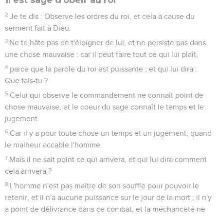
2
Je te dis : Observe les ordres du roi, et cela à cause du
serment fait à Dieu.
3
Ne te hâte pas de t'éloigner de lui, et ne persiste pas dans
une chose mauvaise : car il peut faire tout ce qui lui plaît,
4
parce que la parole du roi est puissante ; et qui lui dira :
Que fais-tu ?
5
Celui qui observe le commandement ne connaît point de
chose mauvaise, et le coeur du sage connaît le temps et le
jugement.
6
Car il y a pour toute chose un temps et un jugement, quand
le malheur accable l'homme.
7
Mais il ne sait point ce qui arrivera, et qui lui dira comment
cela arrivera ?
8
L'homme n'est pas maître de son souffle pour pouvoir le
retenir, et il n'a aucune puissance sur le jour de la mort ; il n'y
a point de délivrance dans ce combat, et la méchanceté ne