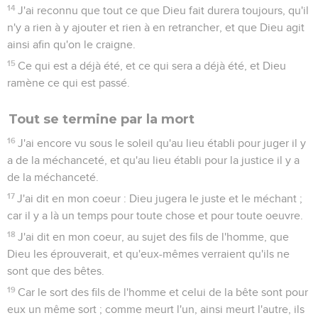
14
J'ai reconnu que tout ce que Dieu fait durera toujours, qu'il
n'y a rien à y ajouter et rien à en retrancher, et que Dieu agit
ainsi afin qu'on le craigne.
15
Ce qui est a déjà été, et ce qui sera a déjà été, et Dieu
ramène ce qui est passé.
Tout se termine par la mort
16
J'ai encore vu sous le soleil qu'au lieu établi pour juger il y
a de la méchanceté, et qu'au lieu établi pour la justice il y a
de la méchanceté.
17
J'ai dit en mon coeur : Dieu jugera le juste et le méchant ;
car il y a là un temps pour toute chose et pour toute oeuvre.
18
J'ai dit en mon coeur, au sujet des fils de l'homme, que
Dieu les éprouverait, et qu'eux-mêmes verraient qu'ils ne
sont que des bêtes.
19
Car le sort des fils de l'homme et celui de la bête sont pour
eux un même sort ; comme meurt l'un, ainsi meurt l'autre, ils