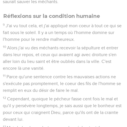
saurait sauver les méchants.
Réflexions sur la condition humaine
9
J'ai vu tout cela, et j'ai appliqué mon coeur à tout ce qui se
fait sous le soleil. Il y a un temps où l'homme domine sur
l'homme pour le rendre malheureux.
10
Alors j'ai vu des méchants recevoir la sépulture et entrer
dans leur repos, et ceux qui avaient agi avec droiture s'en
aller loin du lieu saint et être oubliés dans la ville. C'est
encore là une vanité.
11
Parce qu'une sentence contre les mauvaises actions ne
s'exécute pas promptement, le coeur des fils de l'homme se
remplit en eux du désir de faire le mal.
12
Cependant, quoique le pécheur fasse cent fois le mal et
qu'il y persévère longtemps, je sais aussi que le bonheur est
pour ceux qui craignent Dieu, parce qu'ils ont de la crainte
devant lui.
13