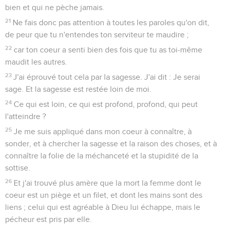
bien et qui ne pèche jamais.
21
Ne fais donc pas attention à toutes les paroles qu'on dit,
de peur que tu n'entendes ton serviteur te maudire ;
22
car ton coeur a senti bien des fois que tu as toi-même
maudit les autres.
23
J'ai éprouvé tout cela par la sagesse. J'ai dit : Je serai
sage. Et la sagesse est restée loin de moi.
24
Ce qui est loin, ce qui est profond, profond, qui peut
l'atteindre ?
25
Je me suis appliqué dans mon coeur à connaître, à
sonder, et à chercher la sagesse et la raison des choses, et à
connaître la folie de la méchanceté et la stupidité de la
sottise.
26
Et j'ai trouvé plus amère que la mort la femme dont le
coeur est un piège et un filet, et dont les mains sont des
liens ; celui qui est agréable à Dieu lui échappe, mais le
pécheur est pris par elle.