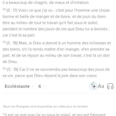
il a beaucoup de chagrin, de maux et d'irritation.
18
(5 : 17) Voici ce que j'ai vu : c'est pour l'homme une chose
bonne et belle de manger et de boire, et de jouir du bien-
être au milieu de tout le travail qu'il fait sous le soleil,
pendant le nombre des jours de vie que Dieu lui a donnés ;
car c'est là sa part.
19
(5 : 18) Mais, si Dieu a donné à un homme des richesses et
des biens, s'il l'a rendu maître d'en manger, d'en prendre sa
part, et de se réjouir au milieu de son travail, c'est là un don
de Dieu.
20
(5 : 19) Car il ne se souviendra pas beaucoup des jours de
sa vie, parce que Dieu répand la joie dans son coeur.
Ecclésiaste
6
Seuls les Évangiles sont disponibles en vidéo pour le moment.
1
Il est un mal que j'ai vu sous le soleil, et qui est fréquent