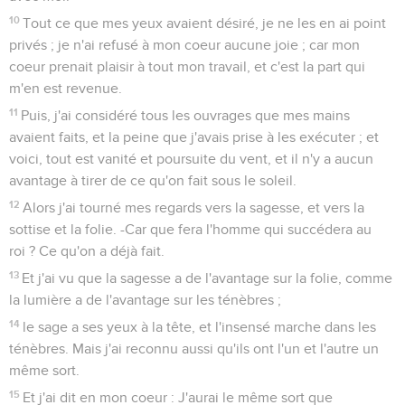
10
Tout ce que mes yeux avaient désiré, je ne les en ai point
privés ; je n'ai refusé à mon coeur aucune joie ; car mon
coeur prenait plaisir à tout mon travail, et c'est la part qui
m'en est revenue.
11
Puis, j'ai considéré tous les ouvrages que mes mains
avaient faits, et la peine que j'avais prise à les exécuter ; et
voici, tout est vanité et poursuite du vent, et il n'y a aucun
avantage à tirer de ce qu'on fait sous le soleil.
12
Alors j'ai tourné mes regards vers la sagesse, et vers la
sottise et la folie. -Car que fera l'homme qui succédera au
roi ? Ce qu'on a déjà fait.
13
Et j'ai vu que la sagesse a de l'avantage sur la folie, comme
la lumière a de l'avantage sur les ténèbres ;
14
le sage a ses yeux à la tête, et l'insensé marche dans les
ténèbres. Mais j'ai reconnu aussi qu'ils ont l'un et l'autre un
même sort.
15
Et j'ai dit en mon coeur : J'aurai le même sort que