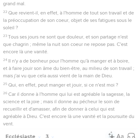
grand mal.
22
Que revient-il, en effet, à l'homme de tout son travail et de
la préoccupation de son coeur, objet de ses fatigues sous le
soleil ?
23
Tous ses jours ne sont que douleur, et son partage n'est
que chagrin ; même la nuit son coeur ne repose pas. C'est
encore là une vanité.
24
Il n'y a de bonheur pour l'homme qu'à manger et à boire,
et à faire jouir son âme du bien-être, au milieu de son travail ;
mais j'ai vu que cela aussi vient de la main de Dieu.
25
Qui, en effet, peut manger et jouir, si ce n'est moi ?
26
Car il donne à l'homme qui lui est agréable la sagesse, la
science et la joie ; mais il donne au pécheur le soin de
recueillir et d'amasser, afin de donner à celui qui est
agréable à Dieu. C'est encore là une vanité et la poursuite du
vent.
Ecclésiaste
3