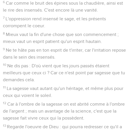
6
Car comme le bruit des épines sous la chaudière, ainsi est
le rire des insensés. C'est encore là une vanité.
7
L'oppression rend insensé le sage, et les présents
corrompent le coeur.
8
Mieux vaut la fin d'une chose que son commencement ;
mieux vaut un esprit patient qu'un esprit hautain.
9
Ne te hâte pas en ton esprit de t'irriter, car l'irritation repose
dans le sein des insensés.
10
Ne dis pas : D'où vient que les jours passés étaient
meilleurs que ceux ci ? Car ce n'est point par sagesse que tu
demandes cela.
11
La sagesse vaut autant qu'un héritage, et même plus pour
ceux qui voient le soleil.
12
Car à l'ombre de la sagesse on est abrité comme à l'ombre
de l'argent ; mais un avantage de la science, c'est que la
sagesse fait vivre ceux qui la possèdent.
13
Regarde l'oeuvre de Dieu : qui pourra redresser ce qu'il a