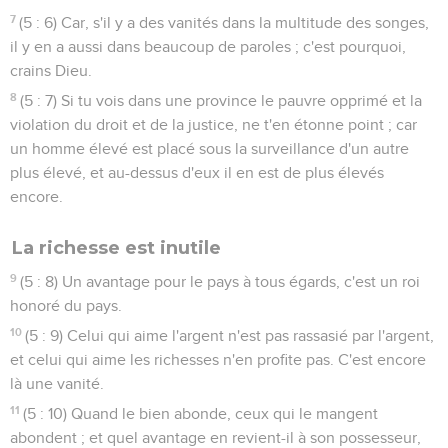
7
(5 : 6) Car, s'il y a des vanités dans la multitude des songes,
il y en a aussi dans beaucoup de paroles ; c'est pourquoi,
crains Dieu.
8
(5 : 7) Si tu vois dans une province le pauvre opprimé et la
violation du droit et de la justice, ne t'en étonne point ; car
un homme élevé est placé sous la surveillance d'un autre
plus élevé, et au-dessus d'eux il en est de plus élevés
encore.
La richesse est inutile
9
(5 : 8) Un avantage pour le pays à tous égards, c'est un roi
honoré du pays.
10
(5 : 9) Celui qui aime l'argent n'est pas rassasié par l'argent,
et celui qui aime les richesses n'en profite pas. C'est encore
là une vanité.
11
(5 : 10) Quand le bien abonde, ceux qui le mangent
abondent ; et quel avantage en revient-il à son possesseur,