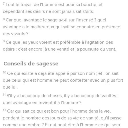
7
Tout le travail de l'homme est pour sa bouche, et
cependant ses désirs ne sont jamais satisfaits.
8
Car quel avantage le sage a-t-il sur l'insensé ? quel
avantage a le malheureux qui sait se conduire en présence
des vivants ?
9
Ce que les yeux voient est préférable à l'agitation des
désirs : c'est encore là une vanité et la poursuite du vent.
Conseils de sagesse
10
Ce qui existe a déjà été appelé par son nom ; et l'on sait
que celui qui est homme ne peut contester avec un plus fort
que lui.
11
S'il y a beaucoup de choses, il y a beaucoup de vanités :
quel avantage en revient-il à l'homme ?
12
Car qui sait ce qui est bon pour l'homme dans la vie,
pendant le nombre des jours de sa vie de vanité, qu'il passe
comme une ombre ? Et qui peut dire à l'homme ce qui sera