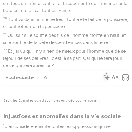
ont tous un même souffle, et la supériorité de l'homme sur la
bête est nulle ; car tout est vanité.
20
Tout va dans un même lieu ; tout a été fait de la poussière,
et tout retourne à la poussière.
21
Qui sait si le souffle des fils de l'homme monte en haut, et
si le souffle de la bête descend en bas dans la terre ?
22
Et j'ai vu qu'il n'y a rien de mieux pour l'homme que de se
réjouir de ses oeuvres : c'est là sa part. Car qui le fera jouir
de ce qui sera après lui ?
Ecclésiaste
4
Seuls les Évangiles sont disponibles en vidéo pour le moment.
Injustices et anomalies dans la vie sociale
1
J'ai considéré ensuite toutes les oppressions qui se