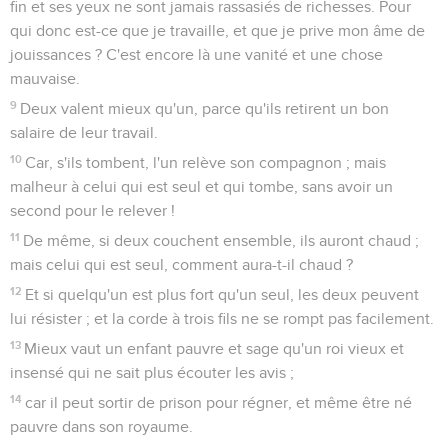
fin et ses yeux ne sont jamais rassasiés de richesses. Pour
qui donc est-ce que je travaille, et que je prive mon âme de
jouissances ? C'est encore là une vanité et une chose
mauvaise.
9
Deux valent mieux qu'un, parce qu'ils retirent un bon
salaire de leur travail.
10
Car, s'ils tombent, l'un relève son compagnon ; mais
malheur à celui qui est seul et qui tombe, sans avoir un
second pour le relever !
11
De même, si deux couchent ensemble, ils auront chaud ;
mais celui qui est seul, comment aura-t-il chaud ?
12
Et si quelqu'un est plus fort qu'un seul, les deux peuvent
lui résister ; et la corde à trois fils ne se rompt pas facilement.
13
Mieux vaut un enfant pauvre et sage qu'un roi vieux et
insensé qui ne sait plus écouter les avis ;
14
car il peut sortir de prison pour régner, et même être né
pauvre dans son royaume.