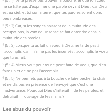
(5 : 1) Ne te presse pas d'ouvrir la bouche, et que ton coeur
ne se hâte pas d'exprimer une parole devant Dieu ; car Dieu
est au ciel, et toi sur la terre : que tes paroles soient donc
peu nombreuses.
3
(5 : 2) Car, si les songes naissent de la multitude des
occupations, la voix de l'insensé se fait entendre dans la
multitude des paroles.
4
(5 : 3) Lorsque tu as fait un voeu à Dieu, ne tarde pas à
l'accomplir, car il n'aime pas les insensés : accomplis le voeu
que tu as fait.
5
(5 : 4) Mieux vaut pour toi ne point faire de voeu, que d'en
faire un et de ne pas l'accomplir.
6
(5 : 5) Ne permets pas à ta bouche de faire pécher ta chair,
et ne dis pas en présence de l'envoyé que c'est une
inadvertance. Pourquoi Dieu s'irriterait-il de tes paroles, et
détruirait-il l'ouvrage de tes mains ?
Les abus du pouvoir