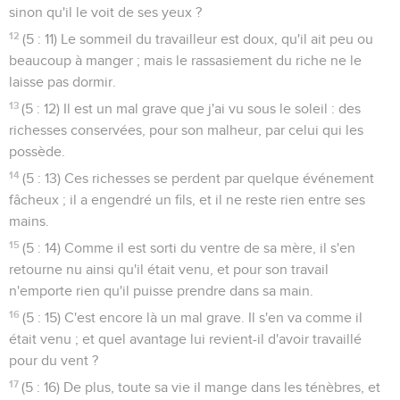
sinon qu'il le voit de ses yeux ?
12
(5 : 11) Le sommeil du travailleur est doux, qu'il ait peu ou
beaucoup à manger ; mais le rassasiement du riche ne le
laisse pas dormir.
13
(5 : 12) Il est un mal grave que j'ai vu sous le soleil : des
richesses conservées, pour son malheur, par celui qui les
possède.
14
(5 : 13) Ces richesses se perdent par quelque événement
fâcheux ; il a engendré un fils, et il ne reste rien entre ses
mains.
15
(5 : 14) Comme il est sorti du ventre de sa mère, il s'en
retourne nu ainsi qu'il était venu, et pour son travail
n'emporte rien qu'il puisse prendre dans sa main.
16
(5 : 15) C'est encore là un mal grave. Il s'en va comme il
était venu ; et quel avantage lui revient-il d'avoir travaillé
pour du vent ?
17
(5 : 16) De plus, toute sa vie il mange dans les ténèbres, et