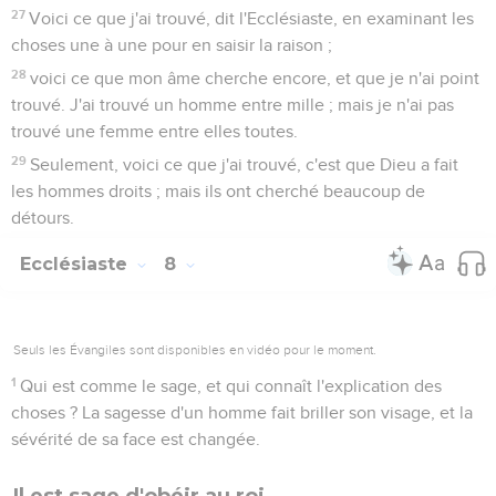
27
Voici ce que j'ai trouvé, dit l'Ecclésiaste, en examinant les
choses une à une pour en saisir la raison ;
28
voici ce que mon âme cherche encore, et que je n'ai point
trouvé. J'ai trouvé un homme entre mille ; mais je n'ai pas
trouvé une femme entre elles toutes.
29
Seulement, voici ce que j'ai trouvé, c'est que Dieu a fait
les hommes droits ; mais ils ont cherché beaucoup de
détours.
Ecclésiaste
8
Seuls les Évangiles sont disponibles en vidéo pour le moment.
1
Qui est comme le sage, et qui connaît l'explication des
choses ? La sagesse d'un homme fait briller son visage, et la
sévérité de sa face est changée.
Il est sage d'obéir au roi