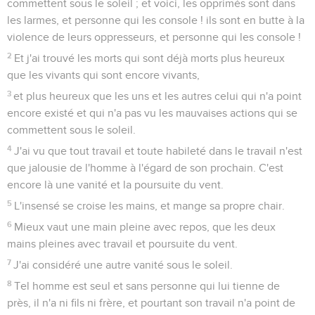
commettent sous le soleil ; et voici, les opprimés sont dans
les larmes, et personne qui les console ! ils sont en butte à la
violence de leurs oppresseurs, et personne qui les console !
2
Et j'ai trouvé les morts qui sont déjà morts plus heureux
que les vivants qui sont encore vivants,
3
et plus heureux que les uns et les autres celui qui n'a point
encore existé et qui n'a pas vu les mauvaises actions qui se
commettent sous le soleil.
4
J'ai vu que tout travail et toute habileté dans le travail n'est
que jalousie de l'homme à l'égard de son prochain. C'est
encore là une vanité et la poursuite du vent.
5
L'insensé se croise les mains, et mange sa propre chair.
6
Mieux vaut une main pleine avec repos, que les deux
mains pleines avec travail et poursuite du vent.
7
J'ai considéré une autre vanité sous le soleil.
8
Tel homme est seul et sans personne qui lui tienne de
près, il n'a ni fils ni frère, et pourtant son travail n'a point de