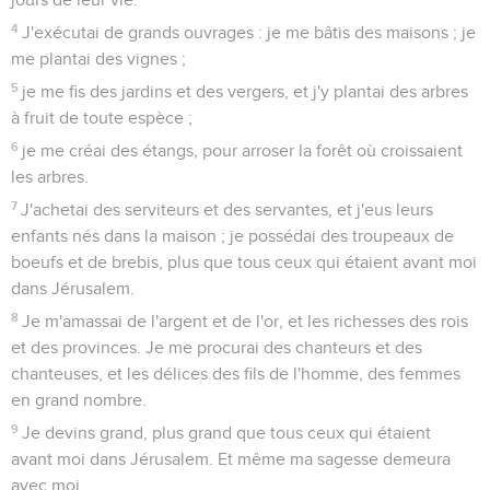
4
J'exécutai de grands ouvrages : je me bâtis des maisons ; je
me plantai des vignes ;
5
je me fis des jardins et des vergers, et j'y plantai des arbres
à fruit de toute espèce ;
6
je me créai des étangs, pour arroser la forêt où croissaient
les arbres.
7
J'achetai des serviteurs et des servantes, et j'eus leurs
enfants nés dans la maison ; je possédai des troupeaux de
boeufs et de brebis, plus que tous ceux qui étaient avant moi
dans Jérusalem.
8
Je m'amassai de l'argent et de l'or, et les richesses des rois
et des provinces. Je me procurai des chanteurs et des
chanteuses, et les délices des fils de l'homme, des femmes
en grand nombre.
9
Je devins grand, plus grand que tous ceux qui étaient
avant moi dans Jérusalem. Et même ma sagesse demeura
avec moi.