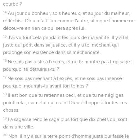
courbé ?
14
Au jour du bonheur, sois heureux, et au jour du malheur,
réfléchis : Dieu a fait l'un comme l'autre, afin que l'homme ne
découvre en rien ce qui sera après lui.
15
J'ai vu tout cela pendant les jours de ma vanité. Il y a tel
juste qui périt dans sa justice, et il y a tel méchant qui
prolonge son existence dans sa méchanceté.
16
Ne sois pas juste à l'excès, et ne te montre pas trop sage :
pourquoi te détruirais-tu ?
17
Ne sois pas méchant à l'excès, et ne sois pas insensé :
pourquoi mourrais-tu avant ton temps ?
18
Il est bon que tu retiennes ceci, et que tu ne négliges
point cela ; car celui qui craint Dieu échappe à toutes ces
choses.
19
La sagesse rend le sage plus fort que dix chefs qui sont
dans une ville.
20
Non, il n'y a sur la terre point d'homme juste qui fasse le