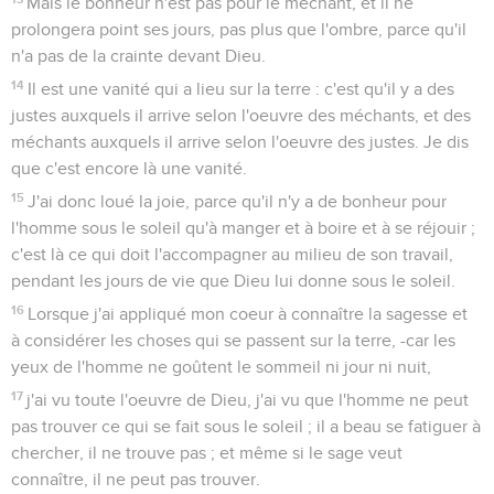
Mais le bonheur n'est pas pour le méchant, et il ne
prolongera point ses jours, pas plus que l'ombre, parce qu'il
n'a pas de la crainte devant Dieu.
14
Il est une vanité qui a lieu sur la terre : c'est qu'il y a des
justes auxquels il arrive selon l'oeuvre des méchants, et des
méchants auxquels il arrive selon l'oeuvre des justes. Je dis
que c'est encore là une vanité.
15
J'ai donc loué la joie, parce qu'il n'y a de bonheur pour
l'homme sous le soleil qu'à manger et à boire et à se réjouir ;
c'est là ce qui doit l'accompagner au milieu de son travail,
pendant les jours de vie que Dieu lui donne sous le soleil.
16
Lorsque j'ai appliqué mon coeur à connaître la sagesse et
à considérer les choses qui se passent sur la terre, -car les
yeux de l'homme ne goûtent le sommeil ni jour ni nuit,
17
j'ai vu toute l'oeuvre de Dieu, j'ai vu que l'homme ne peut
pas trouver ce qui se fait sous le soleil ; il a beau se fatiguer à
chercher, il ne trouve pas ; et même si le sage veut
connaître, il ne peut pas trouver.