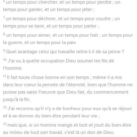
6
un temps pour chercher, et un temps pour perdre ; un
temps pour garder, et un temps pour jeter ;
7
un temps pour déchirer, et un temps pour coudre ; un
temps pour se taire, et un temps pour parler ;
8
un temps pour aimer, et un temps pour haïr ; un temps pour
la guerre, et un temps pour la paix.
9
Quel avantage celui qui travaille retire-t-il de sa peine ?
10
J'ai vu à quelle occupation Dieu soumet les fils de
l'homme.
11
Il fait toute chose bonne en son temps ; même il a mis
dans leur coeur la pensée de l'éternité, bien que l'homme ne
puisse pas saisir l'oeuvre que Dieu fait, du commencement
jusqu'à la fin.
12
J'ai reconnu qu'il n'y a de bonheur pour eux qu'à se réjouir
et à se donner du bien-être pendant leur vie ;
13
mais que, si un homme mange et boit et jouit du bien-être
au milieu de tout son travail, c'est là un don de Dieu.