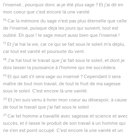
l'insensé ; pourquoi donc ai-je été plus sage ? Et j'ai dit en
mon coeur que c'est encore là une vanité.
16
Car la mémoire du sage n'est pas plus éternelle que celle
de l'insensé, puisque déjà les jours qui suivent, tout est
oublié. Eh quoi ! le sage meurt aussi bien que l'insensé !
17
Et j'ai haï la vie, car ce qui se fait sous le soleil m'a déplu,
car tout est vanité et poursuite du vent.
18
J'ai haï tout le travail que j'ai fait sous le soleil, et dont je
dois laisser la jouissance à l'homme qui me succédera.
19
Et qui sait s'il sera sage ou insensé ? Cependant il sera
maître de tout mon travail, de tout le fruit de ma sagesse
sous le soleil. C'est encore là une vanité.
20
Et j'en suis venu à livrer mon coeur au désespoir, à cause
de tout le travail que j'ai fait sous le soleil.
21
Car tel homme a travaillé avec sagesse et science et avec
succès, et il laisse le produit de son travail à un homme qui
ne s'en est point occupé. C'est encore là une vanité et un