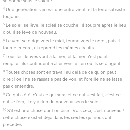
se donne sous le soleil ?
4
Une génération s'en va, une autre vient, et la terre subsiste
toujours.
5
Le soleil se lève, le soleil se couche ; il soupire après le lieu
d'où il se lève de nouveau.
6
Le vent se dirige vers le midi, tourne vers le nord ; puis il
tourne encore, et reprend les mêmes circuits.
7
Tous les fleuves vont à la mer, et la mer n'est point
remplie ; ils continuent à aller vers le lieu où ils se dirigent.
8
Toutes choses sont en travail au delà de ce qu'on peut
dire ; l'oeil ne se rassasie pas de voir, et l'oreille ne se lasse
pas d'entendre.
9
Ce qui a été, c'est ce qui sera, et ce qui s'est fait, c'est ce
qui se fera, il n'y a rien de nouveau sous le soleil.
10
S'il est une chose dont on dise : Vois ceci, c'est nouveau !
cette chose existait déjà dans les siècles qui nous ont
précédés.