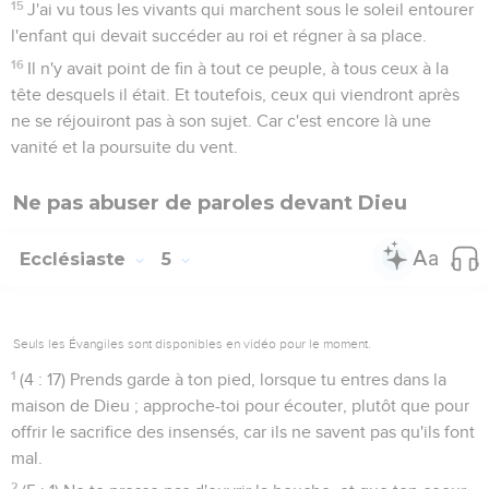
15
J'ai vu tous les vivants qui marchent sous le soleil entourer
l'enfant qui devait succéder au roi et régner à sa place.
16
Il n'y avait point de fin à tout ce peuple, à tous ceux à la
tête desquels il était. Et toutefois, ceux qui viendront après
ne se réjouiront pas à son sujet. Car c'est encore là une
vanité et la poursuite du vent.
Ne pas abuser de paroles devant Dieu
Ecclésiaste
5
Seuls les Évangiles sont disponibles en vidéo pour le moment.
1
(4 : 17) Prends garde à ton pied, lorsque tu entres dans la
maison de Dieu ; approche-toi pour écouter, plutôt que pour
offrir le sacrifice des insensés, car ils ne savent pas qu'ils font
mal.
2