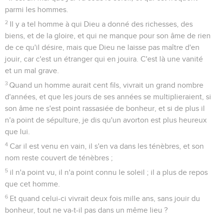
parmi les hommes.
2
Il y a tel homme à qui Dieu a donné des richesses, des
biens, et de la gloire, et qui ne manque pour son âme de rien
de ce qu'il désire, mais que Dieu ne laisse pas maître d'en
jouir, car c'est un étranger qui en jouira. C'est là une vanité
et un mal grave.
3
Quand un homme aurait cent fils, vivrait un grand nombre
d'années, et que les jours de ses années se multiplieraient, si
son âme ne s'est point rassasiée de bonheur, et si de plus il
n'a point de sépulture, je dis qu'un avorton est plus heureux
que lui.
4
Car il est venu en vain, il s'en va dans les ténèbres, et son
nom reste couvert de ténèbres ;
5
il n'a point vu, il n'a point connu le soleil ; il a plus de repos
que cet homme.
6
Et quand celui-ci vivrait deux fois mille ans, sans jouir du
bonheur, tout ne va-t-il pas dans un même lieu ?