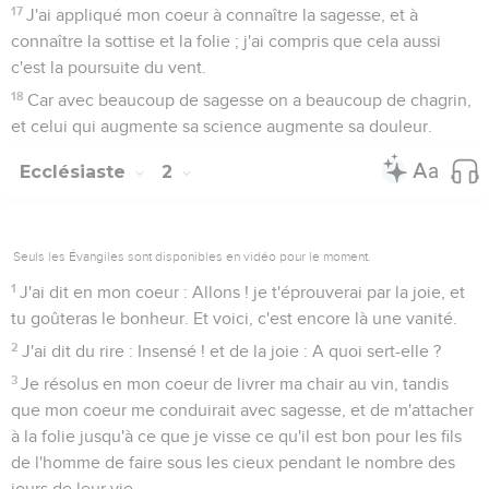
17
J'ai appliqué mon coeur à connaître la sagesse, et à
connaître la sottise et la folie ; j'ai compris que cela aussi
c'est la poursuite du vent.
18
Car avec beaucoup de sagesse on a beaucoup de chagrin,
et celui qui augmente sa science augmente sa douleur.
Ecclésiaste
2
Seuls les Évangiles sont disponibles en vidéo pour le moment.
1
J'ai dit en mon coeur : Allons ! je t'éprouverai par la joie, et
tu goûteras le bonheur. Et voici, c'est encore là une vanité.
2
J'ai dit du rire : Insensé ! et de la joie : A quoi sert-elle ?
3
Je résolus en mon coeur de livrer ma chair au vin, tandis
que mon coeur me conduirait avec sagesse, et de m'attacher
à la folie jusqu'à ce que je visse ce qu'il est bon pour les fils
de l'homme de faire sous les cieux pendant le nombre des
jours de leur vie.