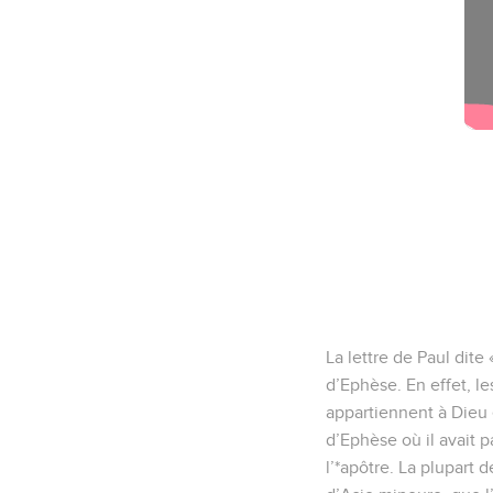
La lettre de Paul dite
d’Ephèse. En effet, le
appartiennent à Dieu et
d’Ephèse où il avait p
l’*apôtre. La plupart 