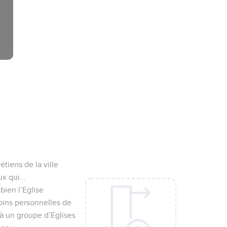
tiens de la ville
x qui...
 bien l’Eglise
moins personnelles de
e à un groupe d’Eglises