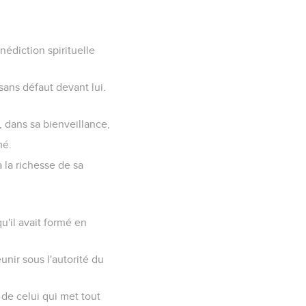
nédiction spirituelle
sans défaut devant lui.
u, dans sa bienveillance,
mé.
 la richesse de sa
u'il avait formé en
unir sous l'autorité du
 de celui qui met tout