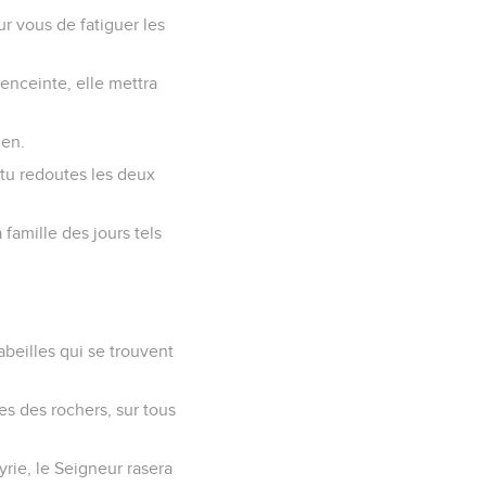
ur vous de fatiguer les
enceinte, elle mettra
ien.
t tu redoutes les deux
a famille des jours tels
 abeilles qui se trouvent
es des rochers, sur tous
syrie, le Seigneur rasera