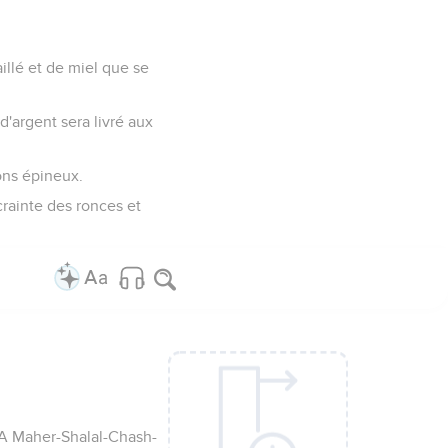
caillé et de miel que se
d'argent sera livré aux
sons épineux.
rainte des ronces et
: ‘A Maher-Shalal-Chash-