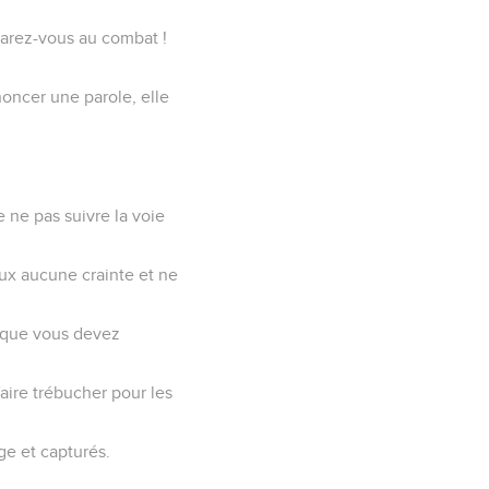
éparez-vous au combat !
oncer une parole, elle
e ne pas suivre la voie
eux aucune crainte et ne
ui que vous devez
faire trébucher pour les
ge et capturés.