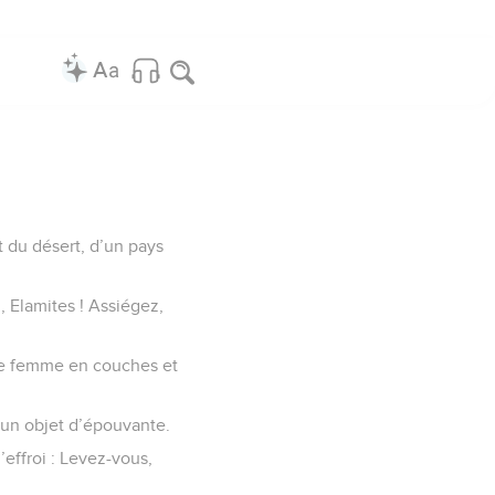
t du désert, d’un pays
z, Elamites ! Assiégez,
une femme en couches et
i un objet d’épouvante.
effroi : Levez-vous,