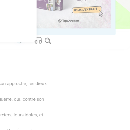
ed worldwide.
 son approche, les dieux
 guerre, qui, contre son
ciers, leurs idoles, et