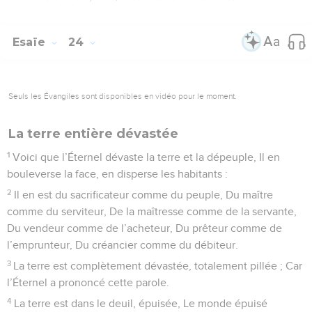
Esaïe
24
Seuls les Évangiles sont disponibles en vidéo pour le moment.
La terre entière dévastée
1
Voici que l’Éternel dévaste la terre et la dépeuple, Il en
bouleverse la face, en disperse les habitants :
2
Il en est du sacrificateur comme du peuple, Du maître
comme du serviteur, De la maîtresse comme de la servante,
Du vendeur comme de l’acheteur, Du prêteur comme de
l’emprunteur, Du créancier comme du débiteur.
3
La terre est complètement dévastée, totalement pillée ; Car
l’Éternel a prononcé cette parole.
4
La terre est dans le deuil, épuisée, Le monde épuisé