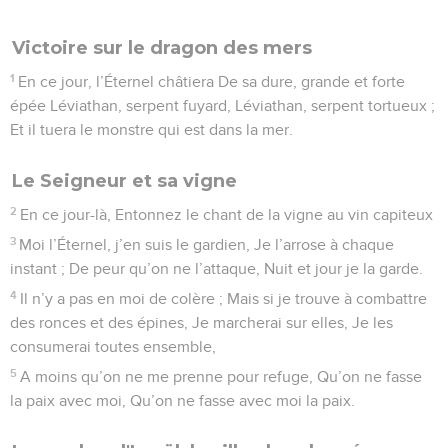
Victoire sur le dragon des mers
1
En ce jour, l’Éternel châtiera De sa dure, grande et forte
épée Léviathan, serpent fuyard, Léviathan, serpent tortueux ;
Et il tuera le monstre qui est dans la mer.
Le Seigneur et sa vigne
2
En ce jour-là, Entonnez le chant de la vigne au vin capiteux
3
Moi l’Éternel, j’en suis le gardien, Je l’arrose à chaque
instant ; De peur qu’on ne l’attaque, Nuit et jour je la garde.
4
Il n’y a pas en moi de colère ; Mais si je trouve à combattre
des ronces et des épines, Je marcherai sur elles, Je les
consumerai toutes ensemble,
5
A moins qu’on ne me prenne pour refuge, Qu’on ne fasse
la paix avec moi, Qu’on ne fasse avec moi la paix.