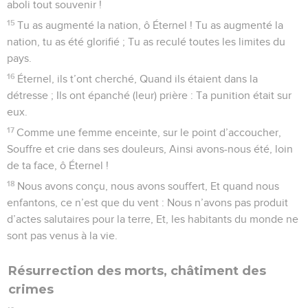
aboli tout souvenir !
15
Tu as augmenté la nation, ô Éternel ! Tu as augmenté la
nation, tu as été glorifié ; Tu as reculé toutes les limites du
pays.
16
Éternel, ils t’ont cherché, Quand ils étaient dans la
détresse ; Ils ont épanché (leur) prière : Ta punition était sur
eux.
17
Comme une femme enceinte, sur le point d’accoucher,
Souffre et crie dans ses douleurs, Ainsi avons-nous été, loin
de ta face, ô Éternel !
18
Nous avons conçu, nous avons souffert, Et quand nous
enfantons, ce n’est que du vent : Nous n’avons pas produit
d’actes salutaires pour la terre, Et, les habitants du monde ne
sont pas venus à la vie.
Résurrection des morts, châtiment des
crimes