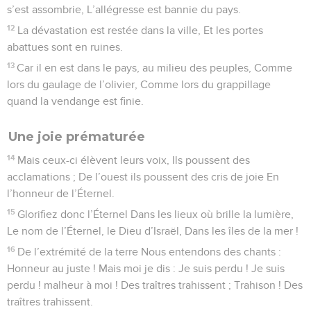
s’est assombrie, L’allégresse est bannie du pays.
12
La dévastation est restée dans la ville, Et les portes
abattues sont en ruines.
13
Car il en est dans le pays, au milieu des peuples, Comme
lors du gaulage de l’olivier, Comme lors du grappillage
quand la vendange est finie.
Une joie prématurée
14
Mais ceux-ci élèvent leurs voix, Ils poussent des
acclamations ; De l’ouest ils poussent des cris de joie En
l’honneur de l’Éternel.
15
Glorifiez donc l’Éternel Dans les lieux où brille la lumière,
Le nom de l’Éternel, le Dieu d’Israël, Dans les îles de la mer !
16
De l’extrémité de la terre Nous entendons des chants :
Honneur au juste ! Mais moi je dis : Je suis perdu ! Je suis
perdu ! malheur à moi ! Des traîtres trahissent ; Trahison ! Des
traîtres trahissent.