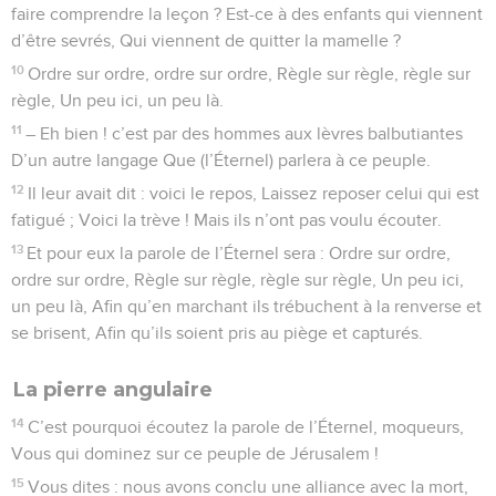
faire comprendre la leçon ? Est-ce à des enfants qui viennent
d’être sevrés, Qui viennent de quitter la mamelle ?
10
Ordre sur ordre, ordre sur ordre, Règle sur règle, règle sur
règle, Un peu ici, un peu là.
11
– Eh bien ! c’est par des hommes aux lèvres balbutiantes
D’un autre langage Que (l’Éternel) parlera à ce peuple.
12
Il leur avait dit : voici le repos, Laissez reposer celui qui est
fatigué ; Voici la trève ! Mais ils n’ont pas voulu écouter.
13
Et pour eux la parole de l’Éternel sera : Ordre sur ordre,
ordre sur ordre, Règle sur règle, règle sur règle, Un peu ici,
un peu là, Afin qu’en marchant ils trébuchent à la renverse et
se brisent, Afin qu’ils soient pris au piège et capturés.
La pierre angulaire
14
C’est pourquoi écoutez la parole de l’Éternel, moqueurs,
Vous qui dominez sur ce peuple de Jérusalem !
15
Vous dites : nous avons conclu une alliance avec la mort,