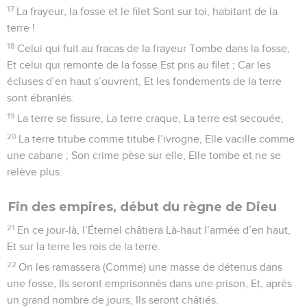
17
La frayeur, la fosse et le filet Sont sur toi, habitant de la
terre !
18
Celui qui fuit au fracas de la frayeur Tombe dans la fosse,
Et celui qui remonte de la fosse Est pris au filet ; Car les
écluses d’en haut s’ouvrent, Et les fondements de la terre
sont ébranlés.
19
La terre se fissure, La terre craque, La terre est secouée,
20
La terre titube comme titube l’ivrogne, Elle vacille comme
une cabane ; Son crime pèse sur elle, Elle tombe et ne se
relève plus.
Fin des empires, début du règne de Dieu
21
En ce jour-là, l’Éternel châtiera Là-haut l’armée d’en haut,
Et sur la terre les rois de la terre.
22
On les ramassera (Comme) une masse de détenus dans
une fosse, Ils seront emprisonnés dans une prison, Et, après
un grand nombre de jours, Ils seront châtiés.