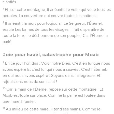
clarifiés.
7
Et, sur cette montagne, il anéantit Le voile qui voile tous les
peuples, La couverture qui couvre toutes les nations ;
8
Il anéantit la mort pour toujours ; Le Seigneur, l’Éternel,
essuie Les larmes de tous les visages, Il fait disparaître de
toute la terre Le déshonneur de son peuple ; Car l’Éternel a
parlé.
Joie pour Israël, catastrophe pour Moab
9
En ce jour l’on dira : Voici notre Dieu, C’est en lui que nous
avons espéré Et c’est lui qui nous a sauvés ; C’est l’Éternel,
en qui nous avons espéré ; Soyons dans l’allégresse, Et
réjouissons-nous de son salut !
10
Car la main de l’Éternel repose sur cette montagne ; Et
Moab est foulé sur place, Comme la paille est foulée dans
une mare à fumier,
11
Au milieu de cette mare, il tend ses mains, Comme le