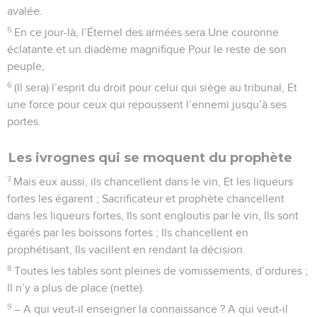
avalée.
5
En ce jour-là, l’Éternel des armées sera Une couronne
éclatante et un diadème magnifique Pour le reste de son
peuple,
6
(Il sera) l’esprit du droit pour celui qui siège au tribunal, Et
une force pour ceux qui repoussent l’ennemi jusqu’à ses
portes.
Les ivrognes qui se moquent du prophète
7
Mais eux aussi, ils chancellent dans le vin, Et les liqueurs
fortes les égarent ; Sacrificateur et prophète chancellent
dans les liqueurs fortes, Ils sont engloutis par le vin, Ils sont
égarés par les boissons fortes ; Ils chancellent en
prophétisant, Ils vacillent en rendant la décision.
8
Toutes les tables sont pleines de vomissements, d’ordures ;
Il n’y a plus de place (nette).
9
– A qui veut-il enseigner la connaissance ? A qui veut-il