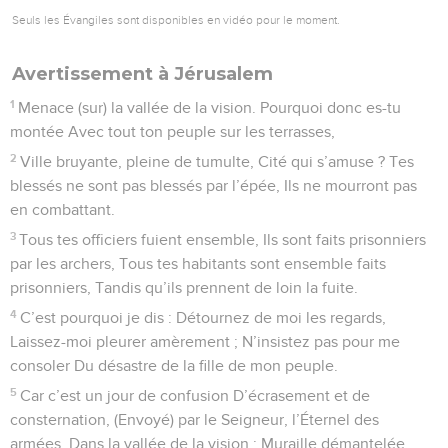
Seuls les Évangiles sont disponibles en vidéo pour le moment.
Avertissement à Jérusalem
1
Menace (sur) la vallée de la vision. Pourquoi donc es-tu
montée Avec tout ton peuple sur les terrasses,
2
Ville bruyante, pleine de tumulte, Cité qui s’amuse ? Tes
blessés ne sont pas blessés par l’épée, Ils ne mourront pas
en combattant.
3
Tous tes officiers fuient ensemble, Ils sont faits prisonniers
par les archers, Tous tes habitants sont ensemble faits
prisonniers, Tandis qu’ils prennent de loin la fuite.
4
C’est pourquoi je dis : Détournez de moi les regards,
Laissez-moi pleurer amèrement ; N’insistez pas pour me
consoler Du désastre de la fille de mon peuple.
5
Car c’est un jour de confusion D’écrasement et de
consternation, (Envoyé) par le Seigneur, l’Éternel des
armées, Dans la vallée de la vision : Muraille démantelée,