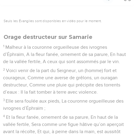
Seuls les Évangiles sont disponibles en vidéo pour le moment.
Orage destructeur sur Samarie
1
Malheur à la couronne orgueilleuse des ivrognes
d’Éphraïm, A la fleur fanée, ornement de sa parure, En haut
de la vallée fertile, A ceux qui sont assommés par le vin.
2
Voici venir de la part du Seigneur, un (homme) fort et
courageux, Comme une averse de grêlons, un ouragan
destructeur, Comme une pluie qui précipite des torrents
d’eaux : Il la fait tomber à terre avec violence.
3
Elle sera foulée aux pieds, La couronne orgueilleuse des
ivrognes d’Éphraïm ;
4
Et la fleur fanée, ornement de sa parure, En haut de la
vallée fertile, Sera comme une figue hâtive qu’on aperçoit
avant la récolte, Et qui, à peine dans la main, est aussitôt