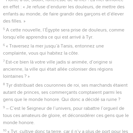
en effet : « Je refuse d’endurer les douleurs, de mettre des
enfants au monde, de faire grandir des garçons et d’élever
des filles. »
5
A cette nouvelle, l’Égypte sera prise de douleurs, comme
lorsqu’elle apprendra ce qui est arrivé à Tyr.
6
« Traversez la mer jusqu’à Tarsis, entonnez une
complainte, vous qui habitez la côte.
7
Est-ce bien là votre ville jadis si animée, d’origine si
ancienne, la ville qui était allée coloniser des régions
lointaines ? »
8
Tyr distribuait des couronnes de roi, ses marchands étaient
autant de princes, ses commerçants comptaient parmi les
gens que le monde honore. Qui donc a décidé sa ruine ?
9
– C’est le Seigneur de l’univers, pour rabattre l’orgueil de
tous ces amateurs de gloire, et déconsidérer ces gens que le
monde honore.
10
« Tyr, cultive donc ta terre, car il n’y a plus de port pour les