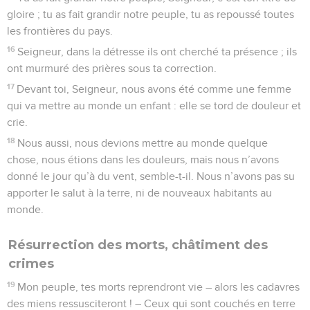
gloire ; tu as fait grandir notre peuple, tu as repoussé toutes
les frontières du pays.
16
Seigneur, dans la détresse ils ont cherché ta présence ; ils
ont murmuré des prières sous ta correction.
17
Devant toi, Seigneur, nous avons été comme une femme
qui va mettre au monde un enfant : elle se tord de douleur et
crie.
18
Nous aussi, nous devions mettre au monde quelque
chose, nous étions dans les douleurs, mais nous n’avons
donné le jour qu’à du vent, semble-t-il. Nous n’avons pas su
apporter le salut à la terre, ni de nouveaux habitants au
monde.
Résurrection des morts, châtiment des
crimes
19
Mon peuple, tes morts reprendront vie – alors les cadavres
des miens ressusciteront ! – Ceux qui sont couchés en terre