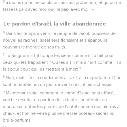
5
à moins qu’on ne se place sous ma protection, et qu’on ne
fasse la paix avec moi, oui, la paix avec moi ! »
Le pardon d'Israël, la ville abandonnée
6
Dans les temps à venir, le peuple de Jacob poussera de
nouvelles racines, Israël sera florissant et s’épanouira,
couvrant le monde de ses fruits.
7
Le Seigneur a-t-il frappé les siens comme il l’a fait pour
ceux qui les frappaient ? Ou les a-t-il mis à mort comme il l’a
fait pour ceux qui les mettaient à mort ?
8
Non, mais il les a condamnés à l’exil, à la déportation. D’un
souffle terrible, en un jour de vent d’est, il les a chassés.
9
Maintenant voici comment le crime d’Israël sera effacé,
voici le résultat du pardon de sa faute : on réduira en
morceaux toutes les pierres de l’autel comme des pierres à
chaux, et l’on ne verra plus se dresser poteaux sacrés ou
brûle-parfums.