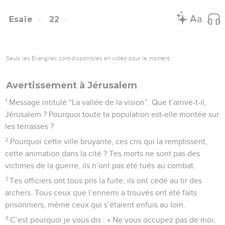
Esaïe
22
Seuls les Évangiles sont disponibles en vidéo pour le moment.
Avertissement à Jérusalem
1
Message intitulé “La vallée de la vision”. Que t’arrive-t-il,
Jérusalem ? Pourquoi toute ta population est-elle montée sur
les terrasses ?
2
Pourquoi cette ville bruyante, ces cris qui la remplissent,
cette animation dans la cité ? Tes morts ne sont pas des
victimes de la guerre, ils n’ont pas été tués au combat.
3
Tes officiers ont tous pris la fuite, ils ont cédé au tir des
archers. Tous ceux que l’ennemi a trouvés ont été faits
prisonniers, même ceux qui s’étaient enfuis au loin.
4
C’est pourquoi je vous dis : « Ne vous occupez pas de moi,