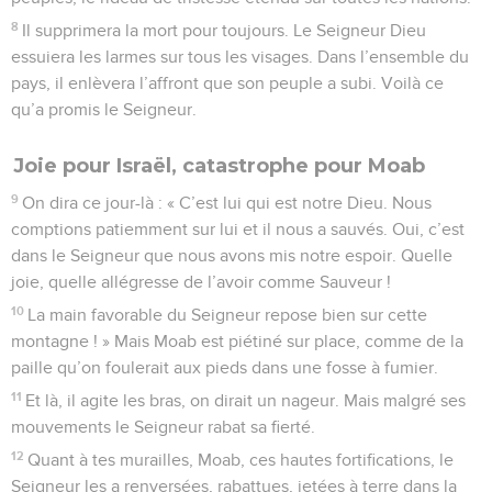
8
Il supprimera la mort pour toujours. Le Seigneur Dieu
essuiera les larmes sur tous les visages. Dans l’ensemble du
pays, il enlèvera l’affront que son peuple a subi. Voilà ce
qu’a promis le Seigneur.
Joie pour Israël, catastrophe pour Moab
9
On dira ce jour-là : « C’est lui qui est notre Dieu. Nous
comptions patiemment sur lui et il nous a sauvés. Oui, c’est
dans le Seigneur que nous avons mis notre espoir. Quelle
joie, quelle allégresse de l’avoir comme Sauveur !
10
La main favorable du Seigneur repose bien sur cette
montagne ! » Mais Moab est piétiné sur place, comme de la
paille qu’on foulerait aux pieds dans une fosse à fumier.
11
Et là, il agite les bras, on dirait un nageur. Mais malgré ses
mouvements le Seigneur rabat sa fierté.
12
Quant à tes murailles, Moab, ces hautes fortifications, le
Seigneur les a renversées, rabattues, jetées à terre dans la