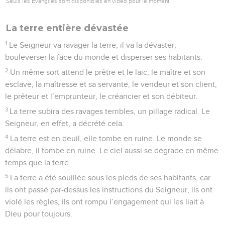
Seuls les Évangiles sont disponibles en vidéo pour le moment.
La terre entière dévastée
1
Le Seigneur va ravager la terre, il va la dévaster,
bouleverser la face du monde et disperser ses habitants.
2
Un même sort attend le prêtre et le laïc, le maître et son
esclave, la maîtresse et sa servante, le vendeur et son client,
le prêteur et l’emprunteur, le créancier et son débiteur.
3
La terre subira des ravages terribles, un pillage radical. Le
Seigneur, en effet, a décrété cela.
4
La terre est en deuil, elle tombe en ruine. Le monde se
délabre, il tombe en ruine. Le ciel aussi se dégrade en même
temps que la terre.
5
La terre a été souillée sous les pieds de ses habitants, car
ils ont passé par-dessus les instructions du Seigneur, ils ont
violé les règles, ils ont rompu l’engagement qui les liait à
Dieu pour toujours.