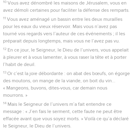
10
Vous avez dénombré les maisons de Jérusalem, vous en
avez démoli certaines pour faciliter la défense des remparts.
11
Vous avez aménagé un bassin entre les deux murailles
pour les eaux du vieux réservoir. Mais vous n’avez pas
tourné vos regards vers l’auteur de ces événements ; il les
préparait depuis longtemps, mais vous ne l’avez pas vu.
12
En ce jour, le Seigneur, le Dieu de l’univers, vous appelait
à pleurer et à vous lamenter, à vous raser la tête et à porter
l’habit de deuil.
13
Or c’est la joie débordante : on abat des bœufs, on égorge
des moutons, on mange de la viande, on boit du vin...
« Mangeons, buvons, dites-vous, car demain nous
mourrons. »
14
Mais le Seigneur de l’univers m’a fait entendre ce
message : « J’en fais le serment, cette faute ne peut être
effacée avant que vous soyez morts. » Voilà ce qu’a déclaré
le Seigneur, le Dieu de l’univers.