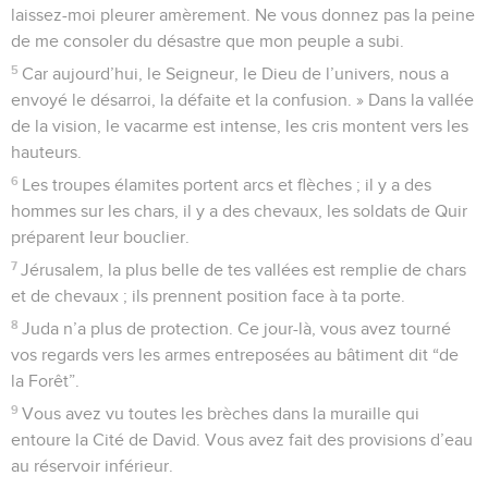
laissez-moi pleurer amèrement. Ne vous donnez pas la peine
de me consoler du désastre que mon peuple a subi.
5
Car aujourd’hui, le Seigneur, le Dieu de l’univers, nous a
envoyé le désarroi, la défaite et la confusion. » Dans la vallée
de la vision, le vacarme est intense, les cris montent vers les
hauteurs.
6
Les troupes élamites portent arcs et flèches ; il y a des
hommes sur les chars, il y a des chevaux, les soldats de Quir
préparent leur bouclier.
7
Jérusalem, la plus belle de tes vallées est remplie de chars
et de chevaux ; ils prennent position face à ta porte.
8
Juda n’a plus de protection. Ce jour-là, vous avez tourné
vos regards vers les armes entreposées au bâtiment dit “de
la Forêt”.
9
Vous avez vu toutes les brèches dans la muraille qui
entoure la Cité de David. Vous avez fait des provisions d’eau
au réservoir inférieur.