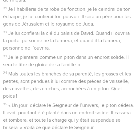
21
Je l’habillerai de ta robe de fonction, je le ceindrai de ton
écharpe, je lui confierai ton pouvoir. Il sera un père pour les
gens de Jérusalem et le royaume de Juda.
22
Je lui confierai la clé du palais de David. Quand il ouvrira
la porte, personne ne la fermera, et quand il la fermera,
personne ne l’ouvrira.
23
Je le planterai comme un piton dans un endroit solide. Il
sera le titre de gloire de sa famille. »
24
Mais toutes les branches de sa parenté, les grosses et les
petites, sont pendues à lui comme des pièces de vaisselle,
des cuvettes, des cruches, accrochées à un piton. Quel
poids !
25
« Un jour, déclare le Seigneur de l’univers, le piton cédera.
Il avait pourtant été planté dans un endroit solide. Il cassera
et tombera, et toute la charge qui y était suspendue se
brisera. » Voilà ce que déclare le Seigneur.