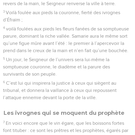
revers de la main, le Seigneur renverse la ville à terre.
3
Voilà foulée aux pieds la couronne, fierté des ivrognes
d’Éfraïm ;
4
voilà foulées aux pieds les fleurs fanées de sa somptueuse
parure, dominant la riche vallée. Samarie aura le même sort
qu’une figue mûre avant l’été : le premier à l’apercevoir la
prend dans le creux de la main et n’en fait qu’une bouchée.
5
Un jour, le Seigneur de l’univers sera lui-même la
somptueuse couronne, le diadème et la parure des
survivants de son peuple.
6
C’est lui qui inspirera la justice à ceux qui siègent au
tribunal, et donnera la vaillance à ceux qui repoussent
l’attaque ennemie devant la porte de la ville.
Les ivrognes qui se moquent du prophète
7
En voici encore que le vin égare, que les boissons fortes
font tituber : ce sont les prêtres et les prophètes, égarés par