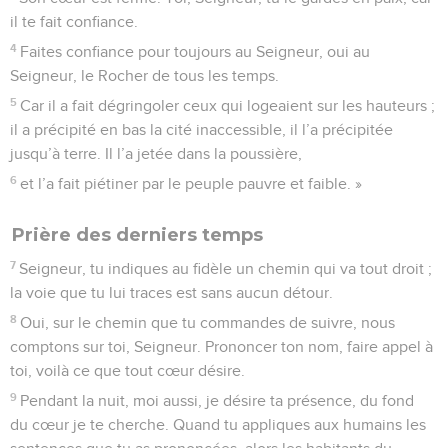
il te fait confiance.
4
Faites confiance pour toujours au Seigneur, oui au
Seigneur, le Rocher de tous les temps.
5
Car il a fait dégringoler ceux qui logeaient sur les hauteurs ;
il a précipité en bas la cité inaccessible, il l’a précipitée
jusqu’à terre. Il l’a jetée dans la poussière,
6
et l’a fait piétiner par le peuple pauvre et faible. »
Prière des derniers temps
7
Seigneur, tu indiques au fidèle un chemin qui va tout droit ;
la voie que tu lui traces est sans aucun détour.
8
Oui, sur le chemin que tu commandes de suivre, nous
comptons sur toi, Seigneur. Prononcer ton nom, faire appel à
toi, voilà ce que tout cœur désire.
9
Pendant la nuit, moi aussi, je désire ta présence, du fond
du cœur je te cherche. Quand tu appliques aux humains les