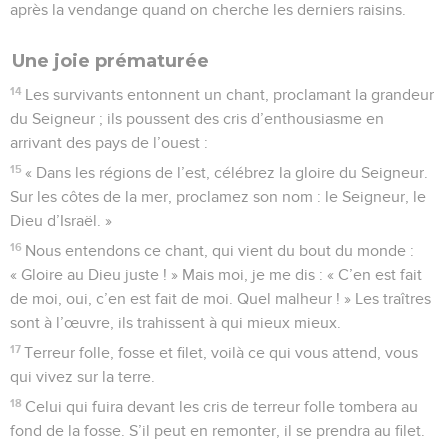
après la vendange quand on cherche les derniers raisins.
Une joie prématurée
14
Les survivants entonnent un chant, proclamant la grandeur
du Seigneur ; ils poussent des cris d’enthousiasme en
arrivant des pays de l’ouest :
15
« Dans les régions de l’est, célébrez la gloire du Seigneur.
Sur les côtes de la mer, proclamez son nom : le Seigneur, le
Dieu d’Israël. »
16
Nous entendons ce chant, qui vient du bout du monde :
« Gloire au Dieu juste ! » Mais moi, je me dis : « C’en est fait
de moi, oui, c’en est fait de moi. Quel malheur ! » Les traîtres
sont à l’œuvre, ils trahissent à qui mieux mieux.
17
Terreur folle, fosse et filet, voilà ce qui vous attend, vous
qui vivez sur la terre.
18
Celui qui fuira devant les cris de terreur folle tombera au
fond de la fosse. S’il peut en remonter, il se prendra au filet.