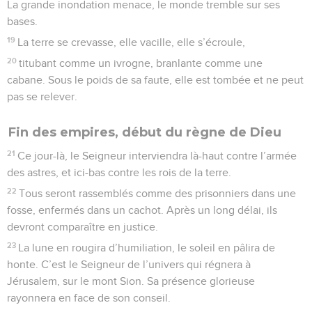
La grande inondation menace, le monde tremble sur ses
bases.
19
La terre se crevasse, elle vacille, elle s’écroule,
20
titubant comme un ivrogne, branlante comme une
cabane. Sous le poids de sa faute, elle est tombée et ne peut
pas se relever.
Fin des empires, début du règne de Dieu
21
Ce jour-là, le Seigneur interviendra là-haut contre l’armée
des astres, et ici-bas contre les rois de la terre.
22
Tous seront rassemblés comme des prisonniers dans une
fosse, enfermés dans un cachot. Après un long délai, ils
devront comparaître en justice.
23
La lune en rougira d’humiliation, le soleil en pâlira de
honte. C’est le Seigneur de l’univers qui régnera à
Jérusalem, sur le mont Sion. Sa présence glorieuse
rayonnera en face de son conseil.