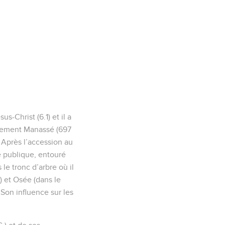
-Christ (6.1) et il a
ainement Manassé (697
. Après l’accession au
ie publique, entouré
 le tronc d’arbre où il
) et Osée (dans le
 Son influence sur les