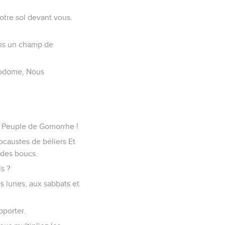
otre sol devant vous.
ans un champ de
 Sodome, Nous
u, Peuple de Gomorrhe !
locaustes de béliers Et
 des boucs.
s ?
s lunes, aux sabbats et
pporter.