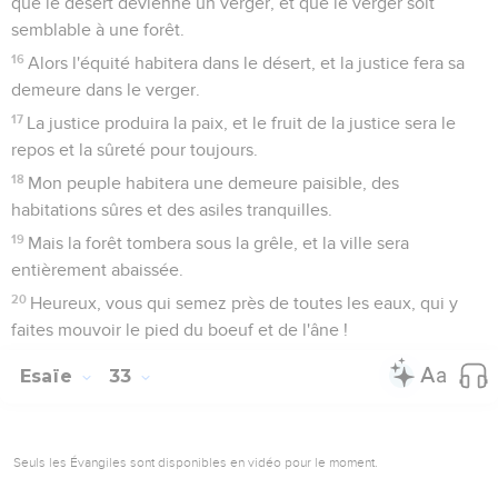
que le désert devienne un verger, et que le verger soit
semblable à une forêt.
16
Alors l'équité habitera dans le désert, et la justice fera sa
demeure dans le verger.
17
La justice produira la paix, et le fruit de la justice sera le
repos et la sûreté pour toujours.
18
Mon peuple habitera une demeure paisible, des
habitations sûres et des asiles tranquilles.
19
Mais la forêt tombera sous la grêle, et la ville sera
entièrement abaissée.
20
Heureux, vous qui semez près de toutes les eaux, qui y
faites mouvoir le pied du boeuf et de l'âne !
Esaïe
33
Seuls les Évangiles sont disponibles en vidéo pour le moment.