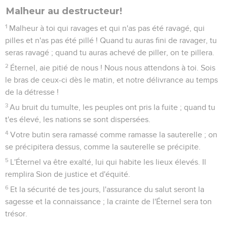
Malheur au destructeur!
1
Malheur à toi qui ravages et qui n'as pas été ravagé, qui
pilles et n'as pas été pillé ! Quand tu auras fini de ravager, tu
seras ravagé ; quand tu auras achevé de piller, on te pillera.
2
Éternel, aie pitié de nous ! Nous nous attendons à toi. Sois
le bras de ceux-ci dès le matin, et notre délivrance au temps
de la détresse !
3
Au bruit du tumulte, les peuples ont pris la fuite ; quand tu
t'es élevé, les nations se sont dispersées.
4
Votre butin sera ramassé comme ramasse la sauterelle ; on
se précipitera dessus, comme la sauterelle se précipite.
5
L'Éternel va être exalté, lui qui habite les lieux élevés. Il
remplira Sion de justice et d'équité.
6
Et la sécurité de tes jours, l'assurance du salut seront la
sagesse et la connaissance ; la crainte de l'Éternel sera ton
trésor.