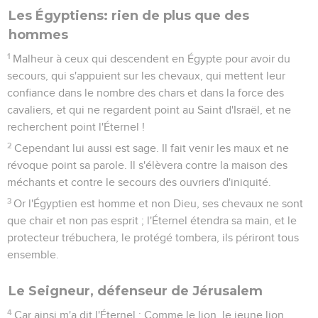
Les Égyptiens: rien de plus que des
hommes
1
Malheur à ceux qui descendent en Égypte pour avoir du
secours, qui s'appuient sur les chevaux, qui mettent leur
confiance dans le nombre des chars et dans la force des
cavaliers, et qui ne regardent point au Saint d'Israël, et ne
recherchent point l'Éternel !
2
Cependant lui aussi est sage. Il fait venir les maux et ne
révoque point sa parole. Il s'élèvera contre la maison des
méchants et contre le secours des ouvriers d'iniquité.
3
Or l'Égyptien est homme et non Dieu, ses chevaux ne sont
que chair et non pas esprit ; l'Éternel étendra sa main, et le
protecteur trébuchera, le protégé tombera, ils périront tous
ensemble.
Le Seigneur, défenseur de Jérusalem
4
Car ainsi m'a dit l'Éternel : Comme le lion, le jeune lion