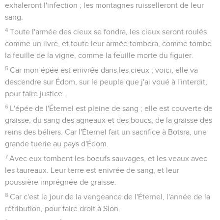
exhaleront l'infection ; les montagnes ruisselleront de leur
sang.
4
Toute l'armée des cieux se fondra, les cieux seront roulés
comme un livre, et toute leur armée tombera, comme tombe
la feuille de la vigne, comme la feuille morte du figuier.
5
Car mon épée est enivrée dans les cieux ; voici, elle va
descendre sur Édom, sur le peuple que j'ai voué à l'interdit,
pour faire justice.
6
L'épée de l'Éternel est pleine de sang ; elle est couverte de
graisse, du sang des agneaux et des boucs, de la graisse des
reins des béliers. Car l'Éternel fait un sacrifice à Botsra, une
grande tuerie au pays d'Édom.
7
Avec eux tombent les boeufs sauvages, et les veaux avec
les taureaux. Leur terre est enivrée de sang, et leur
poussière imprégnée de graisse.
8
Car c'est le jour de la vengeance de l'Éternel, l'année de la
rétribution, pour faire droit à Sion.