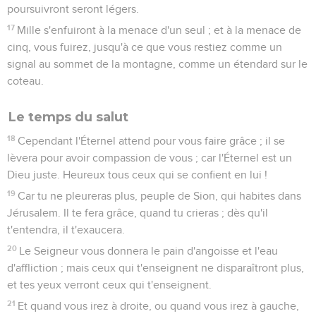
poursuivront seront légers.
17
Mille s'enfuiront à la menace d'un seul ; et à la menace de
cinq, vous fuirez, jusqu'à ce que vous restiez comme un
signal au sommet de la montagne, comme un étendard sur le
coteau.
Le temps du salut
18
Cependant l'Éternel attend pour vous faire grâce ; il se
lèvera pour avoir compassion de vous ; car l'Éternel est un
Dieu juste. Heureux tous ceux qui se confient en lui !
19
Car tu ne pleureras plus, peuple de Sion, qui habites dans
Jérusalem. Il te fera grâce, quand tu crieras ; dès qu'il
t'entendra, il t'exaucera.
20
Le Seigneur vous donnera le pain d'angoisse et l'eau
d'affliction ; mais ceux qui t'enseignent ne disparaîtront plus,
et tes yeux verront ceux qui t'enseignent.
21
Et quand vous irez à droite, ou quand vous irez à gauche,