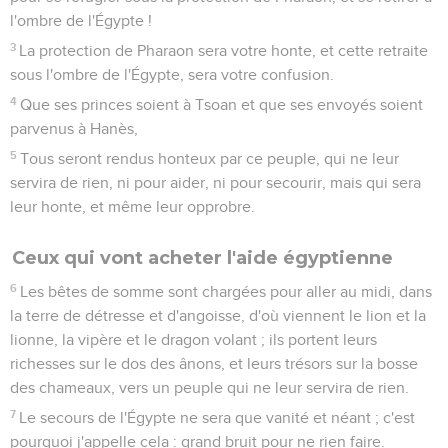
l'ombre de l'Égypte !
3
La protection de Pharaon sera votre honte, et cette retraite
sous l'ombre de l'Égypte, sera votre confusion.
4
Que ses princes soient à Tsoan et que ses envoyés soient
parvenus à Hanès,
5
Tous seront rendus honteux par ce peuple, qui ne leur
servira de rien, ni pour aider, ni pour secourir, mais qui sera
leur honte, et même leur opprobre.
Ceux qui vont acheter l'aide égyptienne
6
Les bêtes de somme sont chargées pour aller au midi, dans
la terre de détresse et d'angoisse, d'où viennent le lion et la
lionne, la vipère et le dragon volant ; ils portent leurs
richesses sur le dos des ânons, et leurs trésors sur la bosse
des chameaux, vers un peuple qui ne leur servira de rien.
7
Le secours de l'Égypte ne sera que vanité et néant ; c'est
pourquoi j'appelle cela : grand bruit pour ne rien faire.