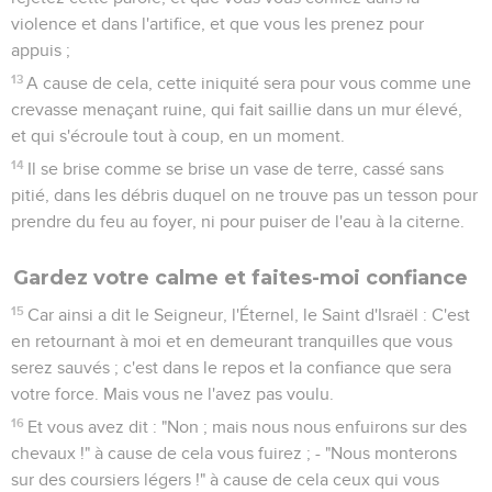
violence et dans l'artifice, et que vous les prenez pour
appuis ;
13
A cause de cela, cette iniquité sera pour vous comme une
crevasse menaçant ruine, qui fait saillie dans un mur élevé,
et qui s'écroule tout à coup, en un moment.
14
Il se brise comme se brise un vase de terre, cassé sans
pitié, dans les débris duquel on ne trouve pas un tesson pour
prendre du feu au foyer, ni pour puiser de l'eau à la citerne.
Gardez votre calme et faites-moi confiance
15
Car ainsi a dit le Seigneur, l'Éternel, le Saint d'Israël : C'est
en retournant à moi et en demeurant tranquilles que vous
serez sauvés ; c'est dans le repos et la confiance que sera
votre force. Mais vous ne l'avez pas voulu.
16
Et vous avez dit : "Non ; mais nous nous enfuirons sur des
chevaux !" à cause de cela vous fuirez ; - "Nous monterons
sur des coursiers légers !" à cause de cela ceux qui vous