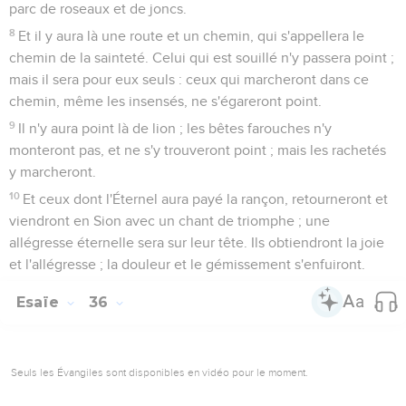
parc de roseaux et de joncs.
8
Et il y aura là une route et un chemin, qui s'appellera le
chemin de la sainteté. Celui qui est souillé n'y passera point ;
mais il sera pour eux seuls : ceux qui marcheront dans ce
chemin, même les insensés, ne s'égareront point.
9
Il n'y aura point là de lion ; les bêtes farouches n'y
monteront pas, et ne s'y trouveront point ; mais les rachetés
y marcheront.
10
Et ceux dont l'Éternel aura payé la rançon, retourneront et
viendront en Sion avec un chant de triomphe ; une
allégresse éternelle sera sur leur tête. Ils obtiendront la joie
et l'allégresse ; la douleur et le gémissement s'enfuiront.
Esaïe
36
Seuls les Évangiles sont disponibles en vidéo pour le moment.