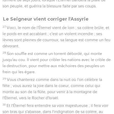
son peuple, et guérira la blessure faite par ses coups.
Le Seigneur vient corriger l'Assyrie
27
Voici, le nom de l'Éternel vient de loin ; sa colère brûle, et
le poids en est accablant ; c'est un violent incendie ; ses
lèvres sont pleines de courroux, sa langue est comme un feu
dévorant.
28
Son souffle est comme un torrent débordé, qui monte
jusqu'au cou. Il vient pour cribler les nations avec le crible de
la destruction, pour mettre aux mâchoires des peuples un
frein qui les égare.
29
Vous chanterez comme dans la nuit où l'on célèbre la
fête ; vous aurez la joie dans le coeur, comme celui qui
monte au son de la flûte, pour venir à la montagne de
l'Éternel, vers le Rocher d'Israël.
30
Et l'Éternel fera entendre sa voix majestueuse ; il fera voir
son bras qui s'abaisse, dans l'indignation de sa colère, au