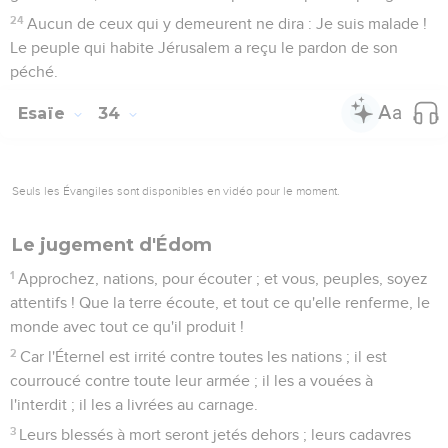
24
Aucun de ceux qui y demeurent ne dira : Je suis malade !
Le peuple qui habite Jérusalem a reçu le pardon de son
péché.
Esaïe
34
Seuls les Évangiles sont disponibles en vidéo pour le moment.
Le jugement d'Édom
1
Approchez, nations, pour écouter ; et vous, peuples, soyez
attentifs ! Que la terre écoute, et tout ce qu'elle renferme, le
monde avec tout ce qu'il produit !
2
Car l'Éternel est irrité contre toutes les nations ; il est
courroucé contre toute leur armée ; il les a vouées à
l'interdit ; il les a livrées au carnage.
3
Leurs blessés à mort seront jetés dehors ; leurs cadavres