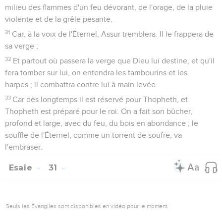
milieu des flammes d'un feu dévorant, de l'orage, de la pluie
violente et de la grêle pesante.
31
Car, à la voix de l'Éternel, Assur tremblera. Il le frappera de
sa verge ;
32
Et partout où passera la verge que Dieu lui destine, et qu'il
fera tomber sur lui, on entendra les tambourins et les
harpes ; il combattra contre lui à main levée.
33
Car dès longtemps il est réservé pour Thopheth, et
Thopheth est préparé pour le roi. On a fait son bûcher,
profond et large, avec du feu, du bois en abondance ; le
souffle de l'Éternel, comme un torrent de soufre, va
l'embraser.
Esaïe
31
Seuls les Évangiles sont disponibles en vidéo pour le moment.