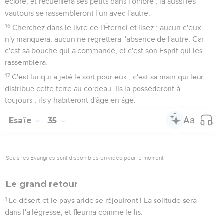
éclore, et recueillera ses petits dans l'ombre ; là aussi les
vautours se rassembleront l'un avec l'autre.
16
Cherchez dans le livre de l'Éternel et lisez ; aucun d'eux
n'y manquera, aucun ne regrettera l'absence de l'autre. Car
c'est sa bouche qui a commandé, et c'est son Esprit qui les
rassemblera.
17
C'est lui qui a jeté le sort pour eux ; c'est sa main qui leur
distribue cette terre au cordeau. Ils la posséderont à
toujours ; ils y habiteront d'âge en âge.
Esaïe
35
Seuls les Évangiles sont disponibles en vidéo pour le moment.
Le grand retour
1
Le désert et le pays aride se réjouiront ! La solitude sera
dans l'allégresse, et fleurira comme le lis.