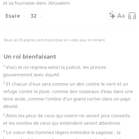
et sa fournaise dans Jérusalem.
Esaïe
32
Seuls les Évangiles sont disponibles en vidéo pour le moment.
Un roi bienfaisant
1
Voici le roi régnera selon la justice, les princes
gouverneront avec équité.
2
Et chacun d'eux sera comme un abri contre le vent et un
refuge contre la pluie, comme des ruisseaux d'eau dans une
terre aride, comme l'ombre d'un grand rocher dans un pays
désolé.
3
Alors les yeux de ceux qui voient ne seront plus couverts,
et les oreilles de ceux qui entendent seront attentives.
4
Le coeur des hommes légers entendra la sagesse ; la