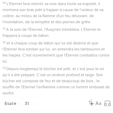
30
L'Eternel fera retentir sa voix dans toute sa majesté, il
montrera son bras prêt à frapper à cause de l’ardeur de sa
colère, au milieu de la flamme d'un feu dévorant, de
l'inondation, de la tempête et des pierres de grêle.
31
A la voix de l'Eternel, l'Assyrien tremblera. L'Eternel le
frappera à coups de bâton,
32
et à chaque coup de bâton qui lui est destiné et que
l'Eternel fera tomber sur lui, on entendra les tambourins et
les harpes. C’est ouvertement que l'Eternel combattra contre
lui.
33
Depuis longtemps le bûcher est prêt, et c’est pour le roi
qu’il a été préparé. C’est un endroit profond et large. Son
bûcher est composé de feu et de beaucoup de bois ; le
souffle de l'Eternel l'enflamme comme un torrent embrasé de
soufre.
Esaïe
31