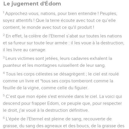
Le jugement d'Édom
1
Approchez-vous, nations, pour bien entendre ! Peuples,
soyez attentifs ! Que la terre écoute avec tout ce qu’elle
contient, le monde avec tout ce qu'il produit !
2
En effet, la colère de l'Eternel s’abat sur toutes les nations
et sa fureur sur toute leur armée : il les voue à la destruction,
il les livre au carnage.
3
Leurs victimes sont jetées, leurs cadavres exhalent la
puanteur et les montagnes ruissellent de leur sang.
4
Tous les corps célestes se désagrègent ; le ciel est roulé
comme un livre et *tous ses corps tomberont comme la
feuille de la vigne, comme celle du figuier.
5
C’est que mon épée s'est enivrée dans le ciel. La voici qui
descend pour frapper Edom, ce peuple que, pour respecter
le droit, j'ai voué à la destruction définitive.
6
L'épée de l'Eternel est pleine de sang, recouverte de
graisse, du sang des agneaux et des boucs, de la graisse des