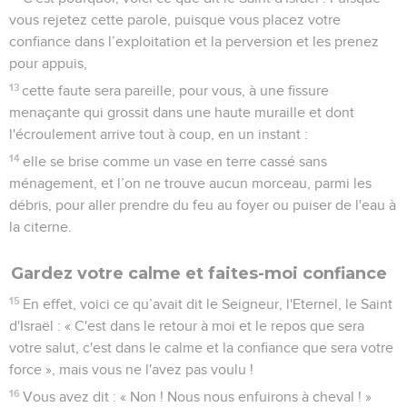
vous rejetez cette parole, puisque vous placez votre
confiance dans l’exploitation et la perversion et les prenez
pour appuis,
13
cette faute sera pareille, pour vous, à une fissure
menaçante qui grossit dans une haute muraille et dont
l'écroulement arrive tout à coup, en un instant :
14
elle se brise comme un vase en terre cassé sans
ménagement, et l’on ne trouve aucun morceau, parmi les
débris, pour aller prendre du feu au foyer ou puiser de l'eau à
la citerne.
Gardez votre calme et faites-moi confiance
15
En effet, voici ce qu’avait dit le Seigneur, l'Eternel, le Saint
d'Israël : « C'est dans le retour à moi et le repos que sera
votre salut, c'est dans le calme et la confiance que sera votre
force », mais vous ne l'avez pas voulu !
16
Vous avez dit : « Non ! Nous nous enfuirons à cheval ! »