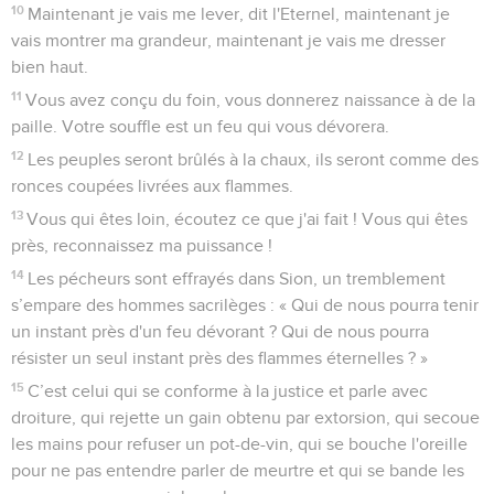
10
Maintenant je vais me lever, dit l'Eternel, maintenant je
vais montrer ma grandeur, maintenant je vais me dresser
bien haut.
11
Vous avez conçu du foin, vous donnerez naissance à de la
paille. Votre souffle est un feu qui vous dévorera.
12
Les peuples seront brûlés à la chaux, ils seront comme des
ronces coupées livrées aux flammes.
13
Vous qui êtes loin, écoutez ce que j'ai fait ! Vous qui êtes
près, reconnaissez ma puissance !
14
Les pécheurs sont effrayés dans Sion, un tremblement
s’empare des hommes sacrilèges : « Qui de nous pourra tenir
un instant près d'un feu dévorant ? Qui de nous pourra
résister un seul instant près des flammes éternelles ? »
15
C’est celui qui se conforme à la justice et parle avec
droiture, qui rejette un gain obtenu par extorsion, qui secoue
les mains pour refuser un pot-de-vin, qui se bouche l'oreille
pour ne pas entendre parler de meurtre et qui se bande les