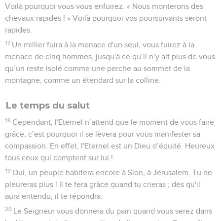
Voilà pourquoi vous vous enfuirez. « Nous monterons des
chevaux rapides ! » Voilà pourquoi vos poursuivants seront
rapides.
17
Un millier fuira à la menace d'un seul, vous fuirez à la
menace de cinq hommes, jusqu'à ce qu’il n’y ait plus de vous
qu’un reste isolé comme une perche au sommet de la
montagne, comme un étendard sur la colline.
Le temps du salut
18
Cependant, l'Eternel n’attend que le moment de vous faire
grâce, c’est pourquoi il se lèvera pour vous manifester sa
compassion. En effet, l'Eternel est un Dieu d’équité. Heureux
tous ceux qui comptent sur lui !
19
Oui, un peuple habitera encore à Sion, à Jérusalem. Tu ne
pleureras plus ! Il te fera grâce quand tu crieras ; dès qu'il
aura entendu, il te répondra.
20
Le Seigneur vous donnera du pain quand vous serez dans