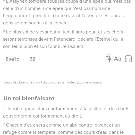
L'Assyrien tombera sous les coups d’une épée qui n'est pas
celle d'un homme, une épée qui n'est pas humaine
l’engloutira. Il prendra la fuite devant l'épée et ses jeunes
gens seront soumis à la corvée.
9
Le plus solide s’évanouira, tant il aura peur, et ses chefs
seront terrorisés devant l’étendard, déclare l'Eternel qui a
son feu à Sion et son four à Jérusalem.
Esaïe
32
Seuls les Évangiles sont disponibles en vidéo pour le moment.
Un roi bienfaisant
1
Un roi régnera alors conformément à la justice et des chefs
gouverneront conformément au droit.
2
Chacun d'eux sera comme un abri contre le vent et un
refuge contre la tempête, comme des cours d'eau dans le