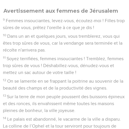
Avertissement aux femmes de Jérusalem
9
Femmes insouciantes, levez-vous, écoutez-moi ! Filles trop
sûres de vous, prêtez l'oreille à ce que je dis !
10
Dans un an et quelques jours, vous tremblerez, vous qui
êtes trop sûres de vous, car la vendange sera terminée et la
récolte n'arrivera pas.
11
Soyez terrifiées, femmes insouciantes ! Tremblez, femmes
trop sûres de vous ! Déshabillez-vous, dénudez-vous et
mettez un sac autour de votre taille !
12
On se lamente en se frappant la poitrine au souvenir de la
beauté des champs et de la productivité des vignes.
13
Sur la terre de mon peuple poussent des buissons épineux
et des ronces, ils envahissent même toutes les maisons
pleines de bonheur, la ville joyeuse.
14
Le palais est abandonné, le vacarme de la ville a disparu.
La colline de l’Ophel et la tour serviront pour toujours de