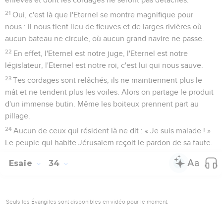
21
Oui, c'est là que l'Eternel se montre magnifique pour
nous : il nous tient lieu de fleuves et de larges rivières où
aucun bateau ne circule, où aucun grand navire ne passe.
22
En effet, l'Eternel est notre juge, l'Eternel est notre
législateur, l'Eternel est notre roi, c'est lui qui nous sauve.
23
Tes cordages sont relâchés, ils ne maintiennent plus le
mât et ne tendent plus les voiles. Alors on partage le produit
d'un immense butin. Même les boiteux prennent part au
pillage.
24
Aucun de ceux qui résident là ne dit : « Je suis malade ! »
Le peuple qui habite Jérusalem reçoit le pardon de sa faute.
Esaïe
34
Seuls les Évangiles sont disponibles en vidéo pour le moment.