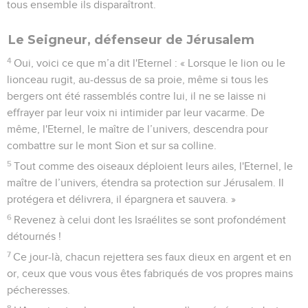
tous ensemble ils disparaîtront.
Le Seigneur, défenseur de Jérusalem
4
Oui, voici ce que m’a dit l'Eternel : « Lorsque le lion ou le
lionceau rugit, au-dessus de sa proie, même si tous les
bergers ont été rassemblés contre lui, il ne se laisse ni
effrayer par leur voix ni intimider par leur vacarme. De
même, l'Eternel, le maître de l’univers, descendra pour
combattre sur le mont Sion et sur sa colline.
5
Tout comme des oiseaux déploient leurs ailes, l'Eternel, le
maître de l’univers, étendra sa protection sur Jérusalem. Il
protégera et délivrera, il épargnera et sauvera. »
6
Revenez à celui dont les Israélites se sont profondément
détournés !
7
Ce jour-là, chacun rejettera ses faux dieux en argent et en
or, ceux que vous vous êtes fabriqués de vos propres mains
pécheresses.
8