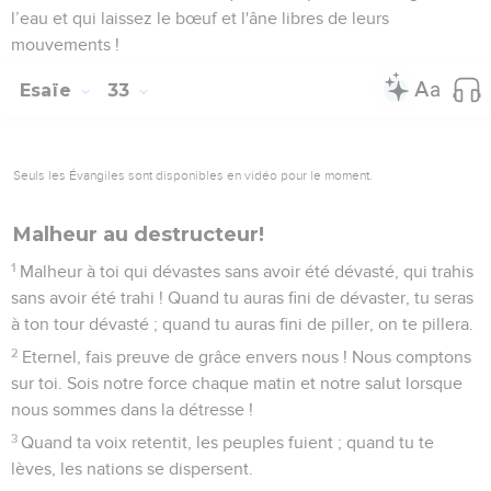
l’eau et qui laissez le bœuf et l'âne libres de leurs
mouvements !
Esaïe
33
Seuls les Évangiles sont disponibles en vidéo pour le moment.
Malheur au destructeur!
1
Malheur à toi qui dévastes sans avoir été dévasté, qui trahis
sans avoir été trahi ! Quand tu auras fini de dévaster, tu seras
à ton tour dévasté ; quand tu auras fini de piller, on te pillera.
2
Eternel, fais preuve de grâce envers nous ! Nous comptons
sur toi. Sois notre force chaque matin et notre salut lorsque
nous sommes dans la détresse !
3
Quand ta voix retentit, les peuples fuient ; quand tu te
lèves, les nations se dispersent.