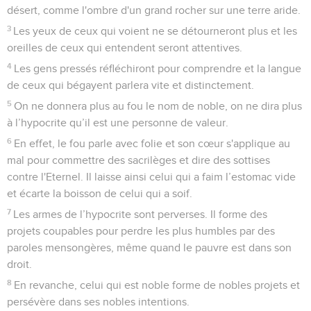
désert, comme l'ombre d'un grand rocher sur une terre aride.
3
Les yeux de ceux qui voient ne se détourneront plus et les
oreilles de ceux qui entendent seront attentives.
4
Les gens pressés réfléchiront pour comprendre et la langue
de ceux qui bégayent parlera vite et distinctement.
5
On ne donnera plus au fou le nom de noble, on ne dira plus
à l’hypocrite qu’il est une personne de valeur.
6
En effet, le fou parle avec folie et son cœur s'applique au
mal pour commettre des sacrilèges et dire des sottises
contre l'Eternel. Il laisse ainsi celui qui a faim l’estomac vide
et écarte la boisson de celui qui a soif.
7
Les armes de l’hypocrite sont perverses. Il forme des
projets coupables pour perdre les plus humbles par des
paroles mensongères, même quand le pauvre est dans son
droit.
8
En revanche, celui qui est noble forme de nobles projets et
persévère dans ses nobles intentions.