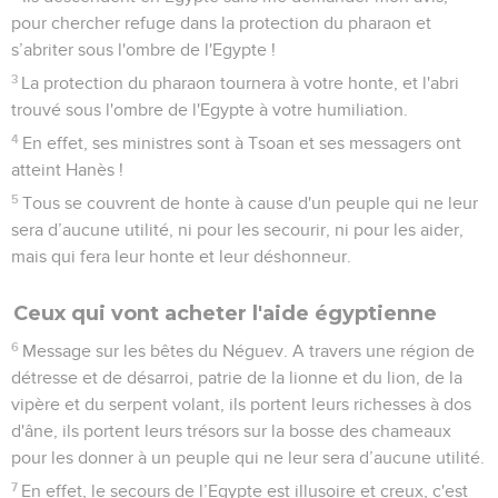
pour chercher refuge dans la protection du pharaon et
s’abriter sous l'ombre de l'Egypte !
3
La protection du pharaon tournera à votre honte, et l'abri
trouvé sous l'ombre de l'Egypte à votre humiliation.
4
En effet, ses ministres sont à Tsoan et ses messagers ont
atteint Hanès !
5
Tous se couvrent de honte à cause d'un peuple qui ne leur
sera d’aucune utilité, ni pour les secourir, ni pour les aider,
mais qui fera leur honte et leur déshonneur.
Ceux qui vont acheter l'aide égyptienne
6
Message sur les bêtes du Néguev. A travers une région de
détresse et de désarroi, patrie de la lionne et du lion, de la
vipère et du serpent volant, ils portent leurs richesses à dos
d'âne, ils portent leurs trésors sur la bosse des chameaux
pour les donner à un peuple qui ne leur sera d’aucune utilité.
7
En effet, le secours de l’Egypte est illusoire et creux, c'est