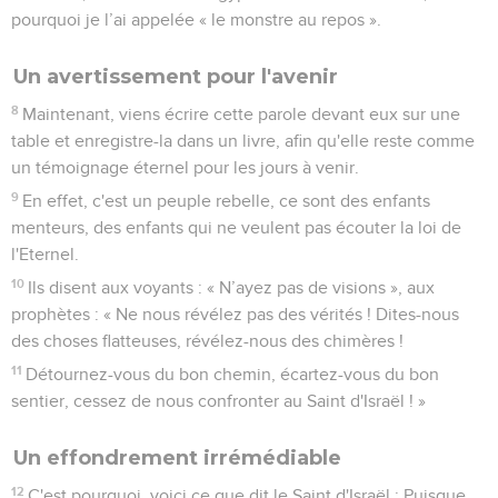
pourquoi je l’ai appelée « le monstre au repos ».
Un avertissement pour l'avenir
8
Maintenant, viens écrire cette parole devant eux sur une
table et enregistre-la dans un livre, afin qu'elle reste comme
un témoignage éternel pour les jours à venir.
9
En effet, c'est un peuple rebelle, ce sont des enfants
menteurs, des enfants qui ne veulent pas écouter la loi de
l'Eternel.
10
Ils disent aux voyants : « N’ayez pas de visions », aux
prophètes : « Ne nous révélez pas des vérités ! Dites-nous
des choses flatteuses, révélez-nous des chimères !
11
Détournez-vous du bon chemin, écartez-vous du bon
sentier, cessez de nous confronter au Saint d'Israël ! »
Un effondrement irrémédiable
12
C'est pourquoi, voici ce que dit le Saint d'Israël : Puisque