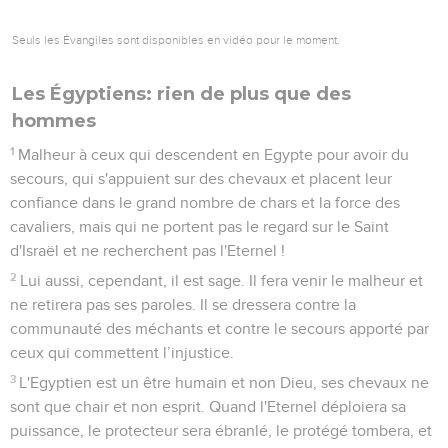
Seuls les Évangiles sont disponibles en vidéo pour le moment.
Les Égyptiens: rien de plus que des
hommes
1
Malheur à ceux qui descendent en Egypte pour avoir du
secours, qui s'appuient sur des chevaux et placent leur
confiance dans le grand nombre de chars et la force des
cavaliers, mais qui ne portent pas le regard sur le Saint
d'Israël et ne recherchent pas l'Eternel !
2
Lui aussi, cependant, il est sage. Il fera venir le malheur et
ne retirera pas ses paroles. Il se dressera contre la
communauté des méchants et contre le secours apporté par
ceux qui commettent l’injustice.
3
L'Egyptien est un être humain et non Dieu, ses chevaux ne
sont que chair et non esprit. Quand l'Eternel déploiera sa
puissance, le protecteur sera ébranlé, le protégé tombera, et