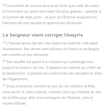
26
La lumière de la lune sera aussi forte que celle du soleil,
et la lumière du soleil sera sept fois plus grande – pareille à
la lumière de sept jours – le jour où l'Eternel soignera les
fractures de son peuple et guérira ses blessures.
Le Seigneur vient corriger l'Assyrie
27
L'Eternel arrive de loin. Sa colère est ardente, elle pèse
lourdement. Ses lèvres sont pleines de fureur et sa langue
est comme un feu dévorant.
28
Son souffle est pareil à un torrent qui submerge tout
jusqu'à la hauteur du cou. Il passera les nations au crible de
la destruction, il passera aux mâchoires des peuples le mors
de l’égarement.
29
Vous chanterez comme la nuit où l'on célèbre la fête,
vous aurez le cœur joyeux, comme celui qui marche au son
de la flûte pour aller à la montagne de l'Eternel, vers le
rocher d'Israël.