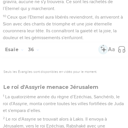
gravira, aucune ne s'y trouvera. Ce sont les rachetés de
l’Eternel qui y marcheront.
10
Ceux que l'Eternel aura libérés reviendront, ils arriveront à
Sion avec des chants de triomphe et une joie éternelle
couronnera leur tête. Ils connaîtront la gaieté et la joie, la
douleur et les gémissements s'enfuiront.
Esaïe
36
Seuls les Évangiles sont disponibles en vidéo pour le moment.
Le roi d'Assyrie menace Jérusalem
1
La quatorzième année du règne d’Ezéchias, Sanchérib, le
roi d'Assyrie, monta contre toutes les villes fortifiées de Juda
et s'empara d’elles.
2
Le roi d'Assyrie se trouvait alors à Lakis. Il envoya à
Jérusalem, vers le roi Ezéchias, Rabshaké avec une