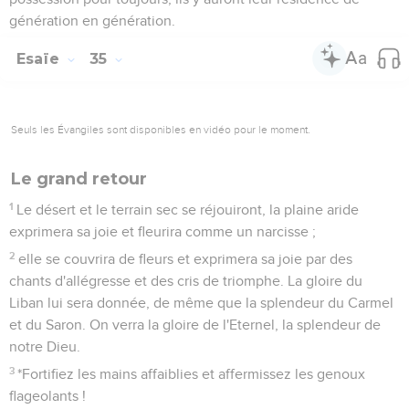
génération en génération.
Esaïe
35
Seuls les Évangiles sont disponibles en vidéo pour le moment.
Le grand retour
1
Le désert et le terrain sec se réjouiront, la plaine aride
exprimera sa joie et fleurira comme un narcisse ;
2
elle se couvrira de fleurs et exprimera sa joie par des
chants d'allégresse et des cris de triomphe. La gloire du
Liban lui sera donnée, de même que la splendeur du Carmel
et du Saron. On verra la gloire de l'Eternel, la splendeur de
notre Dieu.
3
*Fortifiez les mains affaiblies et affermissez les genoux
flageolants !