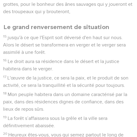
grottes, pour le bonheur des ânes sauvages qui y joueront et
des troupeaux qui y brouteront,
Le grand renversement de situation
15
jusqu'à ce que l'Esprit soit déversé d'en haut sur nous.
Alors le désert se transformera en verger et le verger sera
assimilé à une forêt.
16
Le droit aura sa résidence dans le désert et la justice
habitera dans le verger.
17
L'œuvre de la justice, ce sera la paix, et le produit de son
activité, ce sera la tranquillité et la sécurité pour toujours.
18
Mon peuple habitera dans un domaine caractérisé par la
paix, dans des résidences dignes de confiance, dans des
lieux de repos sûrs.
19
La forêt s’affaissera sous la grêle et la ville sera
définitivement abaissée.
20
Heureux êtes-vous, vous qui semez partout le long de