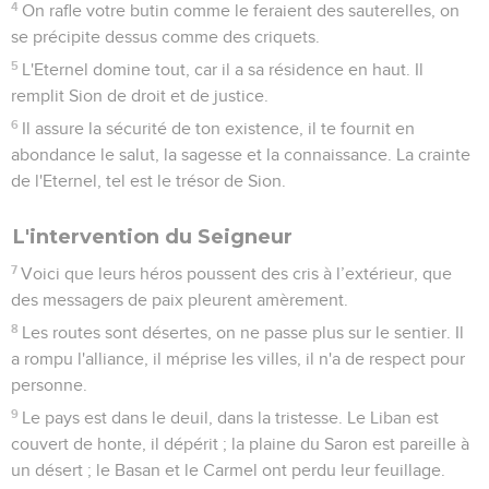
4
On rafle votre butin comme le feraient des sauterelles, on
se précipite dessus comme des criquets.
5
L'Eternel domine tout, car il a sa résidence en haut. Il
remplit Sion de droit et de justice.
6
Il assure la sécurité de ton existence, il te fournit en
abondance le salut, la sagesse et la connaissance. La crainte
de l'Eternel, tel est le trésor de Sion.
L'intervention du Seigneur
7
Voici que leurs héros poussent des cris à l’extérieur, que
des messagers de paix pleurent amèrement.
8
Les routes sont désertes, on ne passe plus sur le sentier. Il
a rompu l'alliance, il méprise les villes, il n'a de respect pour
personne.
9
Le pays est dans le deuil, dans la tristesse. Le Liban est
couvert de honte, il dépérit ; la plaine du Saron est pareille à
un désert ; le Basan et le Carmel ont perdu leur feuillage.