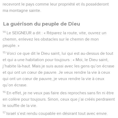
recevront le pays comme leur propriété et ils posséderont
ma montagne sainte.
La guérison du peuple de Dieu
14
Le SEIGNEUR a dit : « Réparez la route, vite, ouvrez un
chemin, enlevez les obstacles sur le chemin de mon
peuple. »
15
Voici ce que dit le Dieu saint, lui qui est au-dessus de tout
et qui a une habitation pour toujours : « Moi, le Dieu saint,
j’habite là-haut. Mais je suis aussi avec les gens qu’on écrase
et qui ont un cœur de pauvre. Je veux rendre la vie à ceux
qui ont un cœur de pauvre, je veux rendre la vie à ceux
qu’on écrase.
16
En effet, je ne veux pas faire des reproches sans fin ni être
en colère pour toujours. Sinon, ceux que j’ai créés perdraient
le souffle de la vie.
17
Israël s’est rendu coupable en désirant tout avec envie.