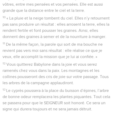
vôtres, entre mes pensées et vos pensées. Elle est aussi
grande que la distance entre le ciel et la terre.
10
« La pluie et la neige tombent du ciel. Elles n’y retournent
pas sans produire un résultat : elles arrosent la terre, elles la
rendent fertile et font pousser les graines. Ainsi, elles
donnent des graines à semer et de la nourriture à manger.
11
De la même façon, la parole qui sort de ma bouche ne
revient pas vers moi sans résultat : elle réalise ce que je
veux, elle accomplit la mission que je lui ai confiée. »
12
Vous quitterez Babylone dans la joie et vous serez
ramenés chez vous dans la paix. Les montagnes et les
collines pousseront des cris de joie sur votre passage. Tous
les arbres de la campagne applaudiront.
13
Le cyprès poussera à la place du buisson d’épines, l’arbre
de bonne odeur remplacera les plantes piquantes. Tout cela
se passera pour que le SEIGNEUR soit honoré. Ce sera un
signe qui durera toujours et ne sera jamais détruit.