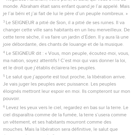
monde. Abraham était sans enfant quand je l’ai appelé. Mais
je l’ai béni et j’ai fait de lui le père d’un peuple nombreux. »
3
Le SEIGNEUR a pitié de Sion, il a pitié de ses ruines. Il va
changer cette ville sans habitants en un lieu merveilleux. De
cette terre sèche, il va faire un jardin d’Éden. Il y aura là une
joie débordante, des chants de louange et de la musique.
4
Le SEIGNEUR dit : « Vous, mon peuple, écoutez-moi, vous,
ma nation, soyez attentifs ! C’est moi qui vais donner la loi,
et le droit que j’établis éclairera les peuples.
5
Le salut que j’apporte est tout proche, la libération arrive.
Je vais juger les peuples avec puissance. Les peuples
éloignés mettront leur espoir en moi. Ils compteront sur mon
pouvoir.
6
Levez les yeux vers le ciel, regardez en bas sur la terre. Le
ciel disparaîtra comme de la fumée, la terre s’usera comme
un vêtement, et ses habitants mourront comme des
mouches. Mais la libération sera définitive, le salut que