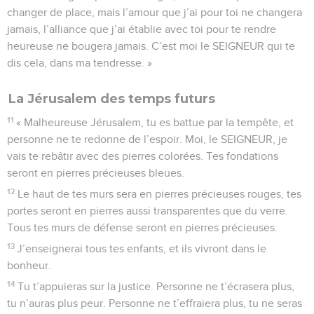
changer de place, mais l’amour que j’ai pour toi ne changera
jamais, l’alliance que j’ai établie avec toi pour te rendre
heureuse ne bougera jamais. C’est moi le SEIGNEUR qui te
dis cela, dans ma tendresse. »
La Jérusalem des temps futurs
11
« Malheureuse Jérusalem, tu es battue par la tempête, et
personne ne te redonne de l’espoir. Moi, le SEIGNEUR, je
vais te rebâtir avec des pierres colorées. Tes fondations
seront en pierres précieuses bleues.
12
Le haut de tes murs sera en pierres précieuses rouges, tes
portes seront en pierres aussi transparentes que du verre.
Tous tes murs de défense seront en pierres précieuses.
13
J’enseignerai tous tes enfants, et ils vivront dans le
bonheur.
14
Tu t’appuieras sur la justice. Personne ne t’écrasera plus,
tu n’auras plus peur. Personne ne t’effraiera plus, tu ne seras