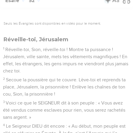
Esaïe
52
Seuls les Évangiles sont disponibles en vidéo pour le moment.
Réveille-toi, Jérusalem
1
Réveille-toi, Sion, réveille-toi ! Montre ta puissance !
Jérusalem, ville sainte, mets tes vêtements magnifiques ! En
effet, les étrangers, les gens impurs ne viendront plus jamais
chez toi.
2
Secoue la poussière qui te couvre. Lève-toi et reprends ta
place, Jérusalem, la prisonnière ! Enlève les chaînes de ton
cou, Sion, la prisonnière !
3
Voici ce que le SEIGNEUR dit à son peuple : « Vous avez
été vendus comme esclaves pour rien, vous serez rachetés
sans argent. »
4
Le Seigneur DIEU dit encore : « Au début, mon peuple est