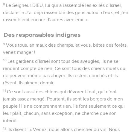
8
Le Seigneur DIEU, lui qui a rassemblé les exilés d’Israël,
déclare : « J’ai déjà rassemblé des gens autour d’eux, et j’en
rassemblerai encore d’autres avec eux. »
Des responsables indignes
9
Vous tous, animaux des champs, et vous, bêtes des forêts,
venez manger !
10
Les gardiens d’Israël sont tous des aveugles, ils ne se
rendent compte de rien. Ce sont tous des chiens muets qui
ne peuvent même pas aboyer. Ils restent couchés et ils
rêvent, ils aiment dormir.
11
Ce sont aussi des chiens qui dévorent tout, qui n’ont
jamais assez mangé. Pourtant, ils sont les bergers de mon
peuple ! Ils ne comprennent rien. Ils font seulement ce qui
leur plaît, chacun, sans exception, ne cherche que son
intérêt.
12
Ils disent : « Venez, nous allons chercher du vin. Nous