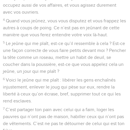
occupez aussi de vos affaires, et vous agissez durement
avec vos ouvriers.
4
Quand vous jeûnez, vous vous disputez et vous frappez les
autres à coups de poing. Ce n’est pas en jeûnant de cette
manière que vous ferez entendre votre voix là-haut.
5
Le jeûne qui me plaît, est-ce qu’il ressemble à cela ? Est-ce
une façon correcte de vous faire petits devant moi ? Pencher
la tête comme un roseau, mettre un habit de deuil, se
coucher dans la poussière, est-ce que vous appelez cela un
jeûne, un jour qui me plaît ?
6
Voici le jeûne qui me plaît : libérer les gens enchaînés
injustement, enlever le joug qui pèse sur eux, rendre la
liberté à ceux qu’on écrase, bref, supprimer tout ce qui les
rend esclaves.
7
C’est partager ton pain avec celui qui a faim, loger les
pauvres qui n’ont pas de maison, habiller ceux qui n’ont pas
de vêtements. C’est ne pas te détourner de celui qui est ton