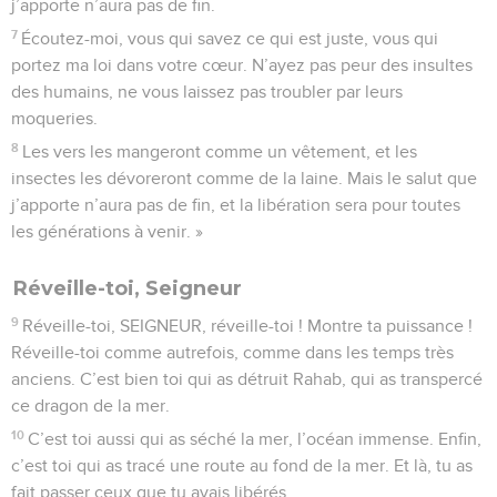
j’apporte n’aura pas de fin.
7
Écoutez-moi, vous qui savez ce qui est juste, vous qui
portez ma loi dans votre cœur. N’ayez pas peur des insultes
des humains, ne vous laissez pas troubler par leurs
moqueries.
8
Les vers les mangeront comme un vêtement, et les
insectes les dévoreront comme de la laine. Mais le salut que
j’apporte n’aura pas de fin, et la libération sera pour toutes
les générations à venir. »
Réveille-toi, Seigneur
9
Réveille-toi, SEIGNEUR, réveille-toi ! Montre ta puissance !
Réveille-toi comme autrefois, comme dans les temps très
anciens. C’est bien toi qui as détruit Rahab, qui as transpercé
ce dragon de la mer.
10
C’est toi aussi qui as séché la mer, l’océan immense. Enfin,
c’est toi qui as tracé une route au fond de la mer. Et là, tu as
fait passer ceux que tu avais libérés.