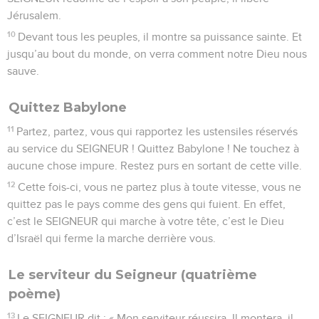
Jérusalem.
10
Devant tous les peuples, il montre sa puissance sainte. Et
jusqu’au bout du monde, on verra comment notre Dieu nous
sauve.
Quittez Babylone
11
Partez, partez, vous qui rapportez les ustensiles réservés
au service du SEIGNEUR ! Quittez Babylone ! Ne touchez à
aucune chose impure. Restez purs en sortant de cette ville.
12
Cette fois-ci, vous ne partez plus à toute vitesse, vous ne
quittez pas le pays comme des gens qui fuient. En effet,
c’est le SEIGNEUR qui marche à votre tête, c’est le Dieu
d’Israël qui ferme la marche derrière vous.
Le serviteur du Seigneur (quatrième
poème)
13
Le SEIGNEUR dit : « Mon serviteur réussira. Il montera, il