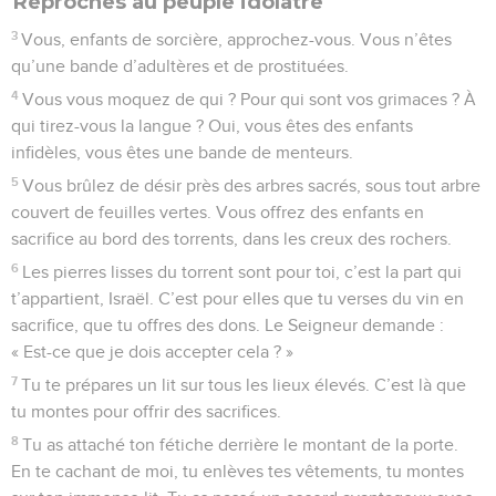
Reproches au peuple idolâtre
3
Vous, enfants de sorcière, approchez-vous. Vous n’êtes
qu’une bande d’adultères et de prostituées.
4
Vous vous moquez de qui ? Pour qui sont vos grimaces ? À
qui tirez-vous la langue ? Oui, vous êtes des enfants
infidèles, vous êtes une bande de menteurs.
5
Vous brûlez de désir près des arbres sacrés, sous tout arbre
couvert de feuilles vertes. Vous offrez des enfants en
sacrifice au bord des torrents, dans les creux des rochers.
6
Les pierres lisses du torrent sont pour toi, c’est la part qui
t’appartient, Israël. C’est pour elles que tu verses du vin en
sacrifice, que tu offres des dons. Le Seigneur demande :
« Est-ce que je dois accepter cela ? »
7
Tu te prépares un lit sur tous les lieux élevés. C’est là que
tu montes pour offrir des sacrifices.
8
Tu as attaché ton fétiche derrière le montant de la porte.
En te cachant de moi, tu enlèves tes vêtements, tu montes