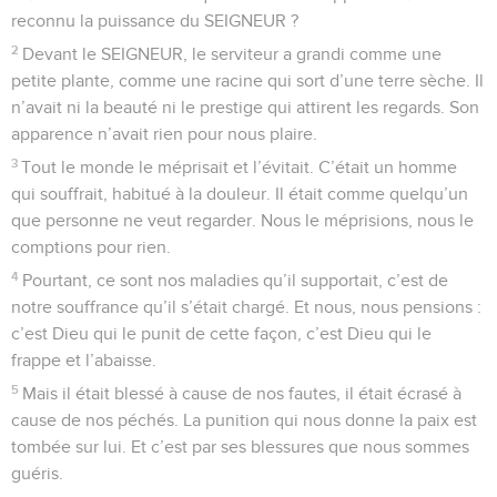
reconnu la puissance du SEIGNEUR ?
2
Devant le SEIGNEUR, le serviteur a grandi comme une
petite plante, comme une racine qui sort d’une terre sèche. Il
n’avait ni la beauté ni le prestige qui attirent les regards. Son
apparence n’avait rien pour nous plaire.
3
Tout le monde le méprisait et l’évitait. C’était un homme
qui souffrait, habitué à la douleur. Il était comme quelqu’un
que personne ne veut regarder. Nous le méprisions, nous le
comptions pour rien.
4
Pourtant, ce sont nos maladies qu’il supportait, c’est de
notre souffrance qu’il s’était chargé. Et nous, nous pensions :
c’est Dieu qui le punit de cette façon, c’est Dieu qui le
frappe et l’abaisse.
5
Mais il était blessé à cause de nos fautes, il était écrasé à
cause de nos péchés. La punition qui nous donne la paix est
tombée sur lui. Et c’est par ses blessures que nous sommes
guéris.