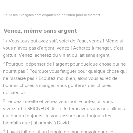
Seuls les Évangiles sont disponibles en vidéo pour le moment.
Venez, même sans argent
1
« Vous tous qui avez soif, voici de l’eau, venez ! Même si
vous n’avez pas d’argent, venez ! Achetez à manger, c’est
gratuit. Venez, achetez du vin et du lait sans argent.
2
Pourquoi dépenser de l’argent pour quelque chose qui ne
nourrit pas ? Pourquoi vous fatiguer pour quelque chose qui
ne rassasie pas ? Écoutez-moi bien, alors vous aurez de
bonnes choses à manger, vous goûterez des choses
délicieuses.
3
Tendez l’oreille et venez vers moi. Écoutez, et vous
vivrez. » Le SEIGNEUR dit : « Je ferai avec vous une alliance
qui durera toujours. Je vous assure pour toujours les
bienfaits que j’ai promis à David.
4
J’avais fait de lui un témoin de mon pouvoir pour les