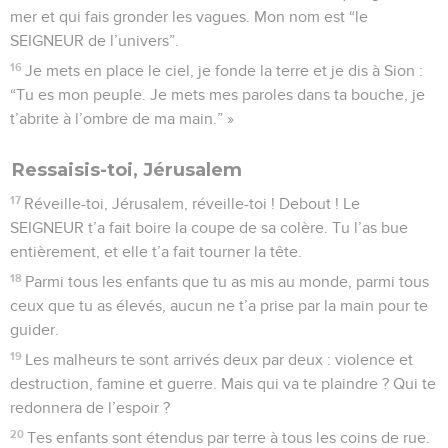
mer et qui fais gronder les vagues. Mon nom est “le
SEIGNEUR de l’univers”.
16
Je mets en place le ciel, je fonde la terre et je dis à Sion :
“Tu es mon peuple. Je mets mes paroles dans ta bouche, je
t’abrite à l’ombre de ma main.” »
Ressaisis-toi, Jérusalem
17
Réveille-toi, Jérusalem, réveille-toi ! Debout ! Le
SEIGNEUR t’a fait boire la coupe de sa colère. Tu l’as bue
entièrement, et elle t’a fait tourner la tête.
18
Parmi tous les enfants que tu as mis au monde, parmi tous
ceux que tu as élevés, aucun ne t’a prise par la main pour te
guider.
19
Les malheurs te sont arrivés deux par deux : violence et
destruction, famine et guerre. Mais qui va te plaindre ? Qui te
redonnera de l’espoir ?
20
Tes enfants sont étendus par terre à tous les coins de rue.