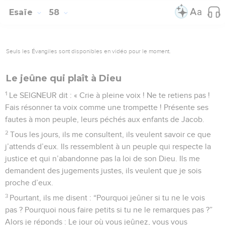
Esaïe
58
Seuls les Évangiles sont disponibles en vidéo pour le moment.
Le jeûne qui plaît à Dieu
1
Le SEIGNEUR dit : « Crie à pleine voix ! Ne te retiens pas !
Fais résonner ta voix comme une trompette ! Présente ses
fautes à mon peuple, leurs péchés aux enfants de Jacob.
2
Tous les jours, ils me consultent, ils veulent savoir ce que
j’attends d’eux. Ils ressemblent à un peuple qui respecte la
justice et qui n’abandonne pas la loi de son Dieu. Ils me
demandent des jugements justes, ils veulent que je sois
proche d’eux.
3
Pourtant, ils me disent : “Pourquoi jeûner si tu ne le vois
pas ? Pourquoi nous faire petits si tu ne le remarques pas ?”
Alors je réponds : Le jour où vous jeûnez, vous vous