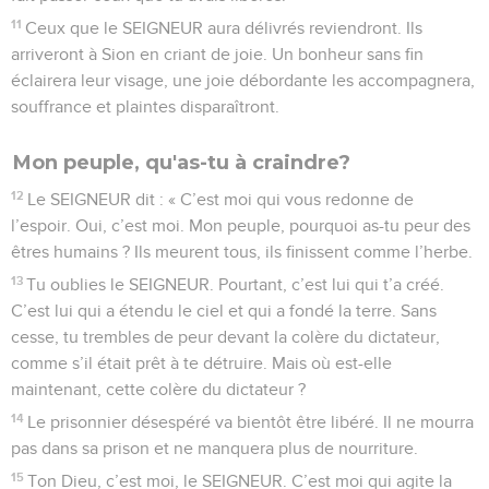
11
Ceux que le SEIGNEUR aura délivrés reviendront. Ils
arriveront à Sion en criant de joie. Un bonheur sans fin
éclairera leur visage, une joie débordante les accompagnera,
souffrance et plaintes disparaîtront.
Mon peuple, qu'as-tu à craindre?
12
Le SEIGNEUR dit : « C’est moi qui vous redonne de
l’espoir. Oui, c’est moi. Mon peuple, pourquoi as-tu peur des
êtres humains ? Ils meurent tous, ils finissent comme l’herbe.
13
Tu oublies le SEIGNEUR. Pourtant, c’est lui qui t’a créé.
C’est lui qui a étendu le ciel et qui a fondé la terre. Sans
cesse, tu trembles de peur devant la colère du dictateur,
comme s’il était prêt à te détruire. Mais où est-elle
maintenant, cette colère du dictateur ?
14
Le prisonnier désespéré va bientôt être libéré. Il ne mourra
pas dans sa prison et ne manquera plus de nourriture.
15
Ton Dieu, c’est moi, le SEIGNEUR. C’est moi qui agite la