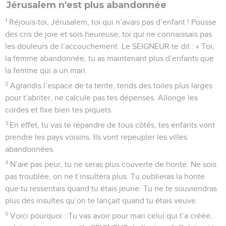
Jérusalem n'est plus abandonnée
1
Réjouis-toi, Jérusalem, toi qui n’avais pas d’enfant ! Pousse
des cris de joie et sois heureuse, toi qui ne connaissais pas
les douleurs de l’accouchement. Le SEIGNEUR te dit : « Toi,
la femme abandonnée, tu as maintenant plus d’enfants que
la femme qui a un mari.
2
Agrandis l’espace de ta tente, tends des toiles plus larges
pour t’abriter, ne calcule pas tes dépenses. Allonge les
cordes et fixe bien tes piquets.
3
En effet, tu vas te répandre de tous côtés, tes enfants vont
prendre les pays voisins. Ils vont repeupler les villes
abandonnées.
4
N’aie pas peur, tu ne seras plus couverte de honte. Ne sois
pas troublée, on ne t’insultera plus. Tu oublieras la honte
que tu ressentais quand tu étais jeune. Tu ne te souviendras
plus des insultes qu’on te lançait quand tu étais veuve.
5
Voici pourquoi : Tu vas avoir pour mari celui qui t’a créée,