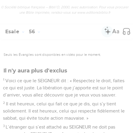
© Société biblique française – Bibli’O, 2000, avec autorisation. Pour vous procurer
une Bible imprimée, rendez-vous sur www.editionsbiblio.fr
Esaïe
56
Seuls les Évangiles sont disponibles en vidéo pour le moment.
Il n'y aura plus d'exclus
1
Voici ce que le SEIGNEUR dit : « Respectez le droit, faites
ce qui est juste. La libération que j’apporte est sur le point
d’arriver, vous allez découvrir que je veux vous sauver.
2
Il est heureux, celui qui fait ce que je dis, qui s’y tient
solidement. Il est heureux, celui qui respecte fidèlement le
sabbat, qui évite toute action mauvaise. »
3
L’étranger qui s’est attaché au SEIGNEUR ne doit pas