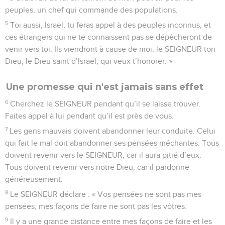
peuples, un chef qui commande des populations.
5
Toi aussi, Israël, tu feras appel à des peuples inconnus, et
ces étrangers qui ne te connaissent pas se dépêcheront de
venir vers toi. Ils viendront à cause de moi, le SEIGNEUR ton
Dieu, le Dieu saint d’Israël, qui veux t’honorer. »
Une promesse qui n'est jamais sans effet
6
Cherchez le SEIGNEUR pendant qu’il se laisse trouver.
Faites appel à lui pendant qu’il est près de vous.
7
Les gens mauvais doivent abandonner leur conduite. Celui
qui fait le mal doit abandonner ses pensées méchantes. Tous
doivent revenir vers le SEIGNEUR, car il aura pitié d’eux.
Tous doivent revenir vers notre Dieu, car il pardonne
généreusement.
8
Le SEIGNEUR déclare : « Vos pensées ne sont pas mes
pensées, mes façons de faire ne sont pas les vôtres.
9
Il y a une grande distance entre mes façons de faire et les