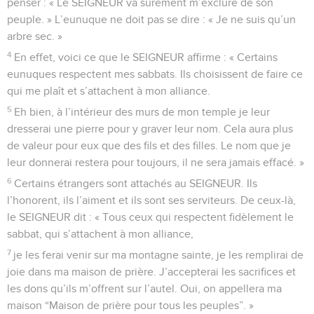
penser : « Le SEIGNEUR va sûrement m’exclure de son
peuple. » L’eunuque ne doit pas se dire : « Je ne suis qu’un
arbre sec. »
4
En effet, voici ce que le SEIGNEUR affirme : « Certains
eunuques respectent mes sabbats. Ils choisissent de faire ce
qui me plaît et s’attachent à mon alliance.
5
Eh bien, à l’intérieur des murs de mon temple je leur
dresserai une pierre pour y graver leur nom. Cela aura plus
de valeur pour eux que des fils et des filles. Le nom que je
leur donnerai restera pour toujours, il ne sera jamais effacé. »
6
Certains étrangers sont attachés au SEIGNEUR. Ils
l’honorent, ils l’aiment et ils sont ses serviteurs. De ceux-là,
le SEIGNEUR dit : « Tous ceux qui respectent fidèlement le
sabbat, qui s’attachent à mon alliance,
7
je les ferai venir sur ma montagne sainte, je les remplirai de
joie dans ma maison de prière. J’accepterai les sacrifices et
les dons qu’ils m’offrent sur l’autel. Oui, on appellera ma
maison “Maison de prière pour tous les peuples”. »