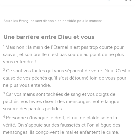
Seuls les Évangiles sont disponibles en vidéo pour le moment.
Une barrière entre Dieu et vous
1
Mais non : la main de l’Eternel n’est pas trop courte pour
sauver, et son oreille n’est pas sourde au point de ne plus
vous entendre !
2
Ce sont vos fautes qui vous séparent de votre Dieu. C’est à
cause de vos péchés qu’il s’est détourné loin de vous pour
ne plus vous entendre.
3
Car vos mains sont tachées de sang et vos doigts de
péchés, vos lèvres disent des mensonges, votre langue
susurre des paroles perfides.
4
Personne n’invoque le droit, et nul ne plaide selon la
vérité. On s’appuie sur des faussetés et l’on allègue des
mensonges. Ils conçoivent le mal et enfantent le crime.