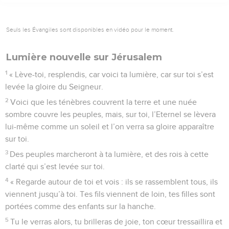
Seuls les Évangiles sont disponibles en vidéo pour le moment.
Lumière nouvelle sur Jérusalem
1
« Lève-toi, resplendis, car voici ta lumière, car sur toi s’est
levée la gloire du Seigneur.
2
Voici que les ténèbres couvrent la terre et une nuée
sombre couvre les peuples, mais, sur toi, l’Eternel se lèvera
lui-même comme un soleil et l’on verra sa gloire apparaître
sur toi.
3
Des peuples marcheront à ta lumière, et des rois à cette
clarté qui s’est levée sur toi.
4
« Regarde autour de toi et vois : ils se rassemblent tous, ils
viennent jusqu’à toi. Tes fils viennent de loin, tes filles sont
portées comme des enfants sur la hanche.
5
Tu le verras alors, tu brilleras de joie, ton cœur tressaillira et