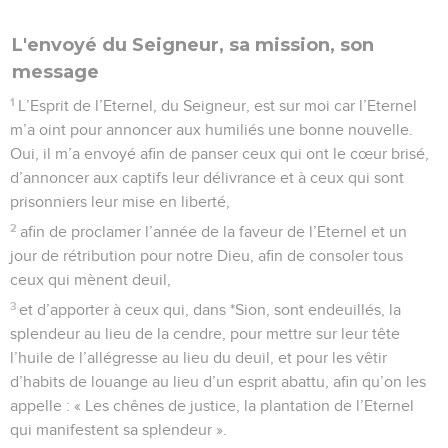
L'envoyé du Seigneur, sa mission, son
message
1
L’Esprit de l’Eternel, du Seigneur, est sur moi car l’Eternel
m’a oint pour annoncer aux humiliés une bonne nouvelle.
Oui, il m’a envoyé afin de panser ceux qui ont le cœur brisé,
d’annoncer aux captifs leur délivrance et à ceux qui sont
prisonniers leur mise en liberté,
2
afin de proclamer l’année de la faveur de l’Eternel et un
jour de rétribution pour notre Dieu, afin de consoler tous
ceux qui mènent deuil,
3
et d’apporter à ceux qui, dans *Sion, sont endeuillés, la
splendeur au lieu de la cendre, pour mettre sur leur tête
l’huile de l’allégresse au lieu du deuil, et pour les vêtir
d’habits de louange au lieu d’un esprit abattu, afin qu’on les
appelle : « Les chênes de justice, la plantation de l’Eternel
qui manifestent sa splendeur ».