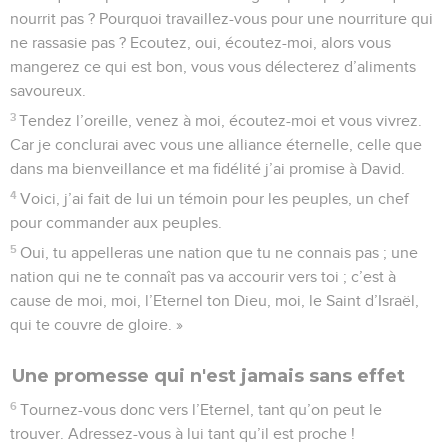
nourrit pas ? Pourquoi travaillez-vous pour une nourriture qui
ne rassasie pas ? Ecoutez, oui, écoutez-moi, alors vous
mangerez ce qui est bon, vous vous délecterez d’aliments
savoureux.
3
Tendez l’oreille, venez à moi, écoutez-moi et vous vivrez.
Car je conclurai avec vous une alliance éternelle, celle que
dans ma bienveillance et ma fidélité j’ai promise à David.
4
Voici, j’ai fait de lui un témoin pour les peuples, un chef
pour commander aux peuples.
5
Oui, tu appelleras une nation que tu ne connais pas ; une
nation qui ne te connaît pas va accourir vers toi ; c’est à
cause de moi, moi, l’Eternel ton Dieu, moi, le Saint d’Israël,
qui te couvre de gloire. »
Une promesse qui n'est jamais sans effet
6
Tournez-vous donc vers l’Eternel, tant qu’on peut le
trouver. Adressez-vous à lui tant qu’il est proche !