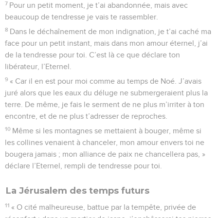
7
Pour un petit moment, je t’ai abandonnée, mais avec
beaucoup de tendresse je vais te rassembler.
8
Dans le déchaînement de mon indignation, je t’ai caché ma
face pour un petit instant, mais dans mon amour éternel, j’ai
de la tendresse pour toi. C’est là ce que déclare ton
libérateur, l’Eternel.
9
« Car il en est pour moi comme au temps de Noé. J’avais
juré alors que les eaux du déluge ne submergeraient plus la
terre. De même, je fais le serment de ne plus m’irriter à ton
encontre, et de ne plus t’adresser de reproches.
10
Même si les montagnes se mettaient à bouger, même si
les collines venaient à chanceler, mon amour envers toi ne
bougera jamais ; mon alliance de paix ne chancellera pas, »
déclare l’Eternel, rempli de tendresse pour toi.
La Jérusalem des temps futurs
11
« O cité malheureuse, battue par la tempête, privée de