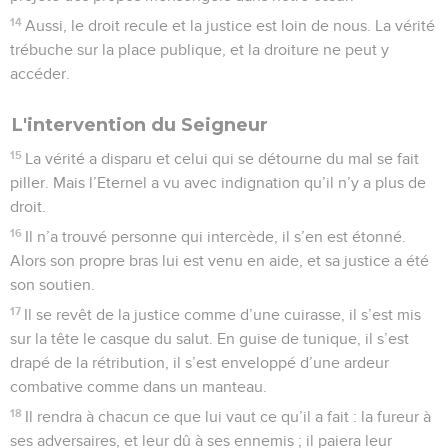
14
Aussi, le droit recule et la justice est loin de nous. La vérité
trébuche sur la place publique, et la droiture ne peut y
accéder.
L'intervention du Seigneur
15
La vérité a disparu et celui qui se détourne du mal se fait
piller. Mais l’Eternel a vu avec indignation qu’il n’y a plus de
droit.
16
Il n’a trouvé personne qui intercède, il s’en est étonné.
Alors son propre bras lui est venu en aide, et sa justice a été
son soutien.
17
Il se revêt de la justice comme d’une cuirasse, il s’est mis
sur la tête le casque du salut. En guise de tunique, il s’est
drapé de la rétribution, il s’est enveloppé d’une ardeur
combative comme dans un manteau.
18
Il rendra à chacun ce que lui vaut ce qu’il a fait : la fureur à
ses adversaires, et leur dû à ses ennemis ; il paiera leur