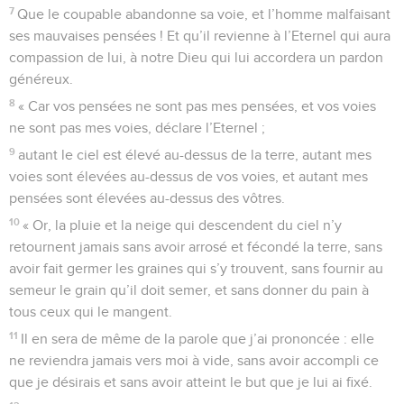
7
Que le coupable abandonne sa voie, et l’homme malfaisant
ses mauvaises pensées ! Et qu’il revienne à l’Eternel qui aura
compassion de lui, à notre Dieu qui lui accordera un pardon
généreux.
8
« Car vos pensées ne sont pas mes pensées, et vos voies
ne sont pas mes voies, déclare l’Eternel ;
9
autant le ciel est élevé au-dessus de la terre, autant mes
voies sont élevées au-dessus de vos voies, et autant mes
pensées sont élevées au-dessus des vôtres.
10
« Or, la pluie et la neige qui descendent du ciel n’y
retournent jamais sans avoir arrosé et fécondé la terre, sans
avoir fait germer les graines qui s’y trouvent, sans fournir au
semeur le grain qu’il doit semer, et sans donner du pain à
tous ceux qui le mangent.
11
Il en sera de même de la parole que j’ai prononcée : elle
ne reviendra jamais vers moi à vide, sans avoir accompli ce
que je désirais et sans avoir atteint le but que je lui ai fixé.