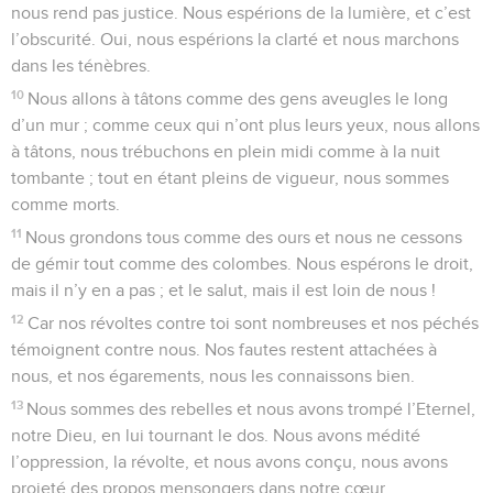
nous rend pas justice. Nous espérions de la lumière, et c’est
l’obscurité. Oui, nous espérions la clarté et nous marchons
dans les ténèbres.
10
Nous allons à tâtons comme des gens aveugles le long
d’un mur ; comme ceux qui n’ont plus leurs yeux, nous allons
à tâtons, nous trébuchons en plein midi comme à la nuit
tombante ; tout en étant pleins de vigueur, nous sommes
comme morts.
11
Nous grondons tous comme des ours et nous ne cessons
de gémir tout comme des colombes. Nous espérons le droit,
mais il n’y en a pas ; et le salut, mais il est loin de nous !
12
Car nos révoltes contre toi sont nombreuses et nos péchés
témoignent contre nous. Nos fautes restent attachées à
nous, et nos égarements, nous les connaissons bien.
13
Nous sommes des rebelles et nous avons trompé l’Eternel,
notre Dieu, en lui tournant le dos. Nous avons médité
l’oppression, la révolte, et nous avons conçu, nous avons
projeté des propos mensongers dans notre cœur.