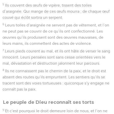
5
Ils couvent des œufs de vipère, tissent des toiles
d’araignée. Qui mange de ces œufs mourra ; de chaque œuf
couvé qui éclôt sortira un serpent.
6
Leurs toiles d’araignée ne servent pas de vêtement, et l’on
ne peut pas se couvrir de ce qu’ils ont confectionné. Les
œuvres qu’ils produisent sont des œuvres mauvaises, de
leurs mains, ils commettent des actes de violence.
7
Leurs pieds courent au mal, et ils ont hâte de verser le sang
innocent. Leurs pensées sont sans cesse orientées vers le
mal, dévastation et destruction jalonnent leur parcours.
8
Ils ne connaissent pas le chemin de la paix, et le droit est
absent des routes qu’ils empruntent. Les sentiers qu’ils se
tracent sont des voies tortueuses : quiconque s’y engage ne
connaît pas la paix.
Le peuple de Dieu reconnaît ses torts
9
Et c’est pourquoi le droit demeure loin de nous, et l’on ne