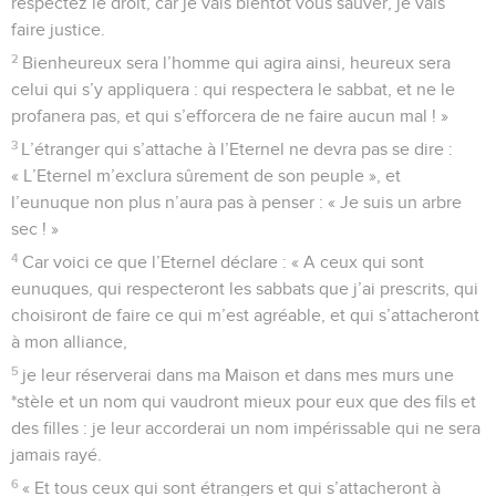
respectez le droit, car je vais bientôt vous sauver, je vais
faire justice.
2
Bienheureux sera l’homme qui agira ainsi, heureux sera
celui qui s’y appliquera : qui respectera le sabbat, et ne le
profanera pas, et qui s’efforcera de ne faire aucun mal ! »
3
L’étranger qui s’attache à l’Eternel ne devra pas se dire :
« L’Eternel m’exclura sûrement de son peuple », et
l’eunuque non plus n’aura pas à penser : « Je suis un arbre
sec ! »
4
Car voici ce que l’Eternel déclare : « A ceux qui sont
eunuques, qui respecteront les sabbats que j’ai prescrits, qui
choisiront de faire ce qui m’est agréable, et qui s’attacheront
à mon alliance,
5
je leur réserverai dans ma Maison et dans mes murs une
*stèle et un nom qui vaudront mieux pour eux que des fils et
des filles : je leur accorderai un nom impérissable qui ne sera
jamais rayé.
6
« Et tous ceux qui sont étrangers et qui s’attacheront à