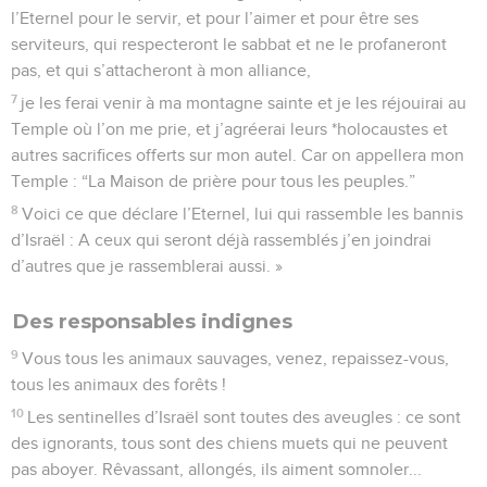
l’Eternel pour le servir, et pour l’aimer et pour être ses
serviteurs, qui respecteront le sabbat et ne le profaneront
pas, et qui s’attacheront à mon alliance,
7
je les ferai venir à ma montagne sainte et je les réjouirai au
Temple où l’on me prie, et j’agréerai leurs *holocaustes et
autres sacrifices offerts sur mon autel. Car on appellera mon
Temple : “La Maison de prière pour tous les peuples.”
8
Voici ce que déclare l’Eternel, lui qui rassemble les bannis
d’Israël : A ceux qui seront déjà rassemblés j’en joindrai
d’autres que je rassemblerai aussi. »
Des responsables indignes
9
Vous tous les animaux sauvages, venez, repaissez-vous,
tous les animaux des forêts !
10
Les sentinelles d’Israël sont toutes des aveugles : ce sont
des ignorants, tous sont des chiens muets qui ne peuvent
pas aboyer. Rêvassant, allongés, ils aiment somnoler...