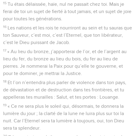
15
Tu étais délaissée, haïe, nul ne passait chez toi. Mais je
ferai de toi un sujet de fierté à tout jamais, et un sujet de joie
pour toutes les générations.
16
Les nations et les rois te nourriront au sein et tu sauras que
ton Sauveur, c’est moi, c’est l’Eternel, que ton libérateur,
c’est le Dieu puissant de Jacob.
17
« Au lieu du bronze, j’apporterai de l’or, et de l’argent au
lieu du fer, du bronze au lieu du bois, du fer au lieu de
pierres. Je nommerai la Paix pour qu’elle te gouverne, et
pour te dominer, je mettrai la Justice.
18
Et l’on n’entendra plus parler de violence dans ton pays,
de dévastation et de destruction dans tes frontières, et tu
appelleras tes murailles : Salut, et tes portes : Louange.
19
« Ce ne sera plus le soleil qui, désormais, te donnera la
lumière du jour ; la clarté de la lune ne luira plus sur toi la
nuit. Car l’Eternel sera ta lumière à toujours, oui, ton Dieu
sera ta splendeur.
20