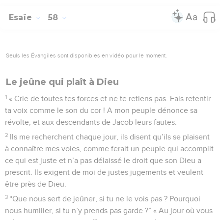
Esaïe
58
Seuls les Évangiles sont disponibles en vidéo pour le moment.
Le jeûne qui plaît à Dieu
1
« Crie de toutes tes forces et ne te retiens pas. Fais retentir
ta voix comme le son du cor ! A mon peuple dénonce sa
révolte, et aux descendants de Jacob leurs fautes.
2
Ils me recherchent chaque jour, ils disent qu’ils se plaisent
à connaître mes voies, comme ferait un peuple qui accomplit
ce qui est juste et n’a pas délaissé le droit que son Dieu a
prescrit. Ils exigent de moi de justes jugements et veulent
être près de Dieu.
3
“Que nous sert de jeûner, si tu ne le vois pas ? Pourquoi
nous humilier, si tu n’y prends pas garde ?” « Au jour où vous