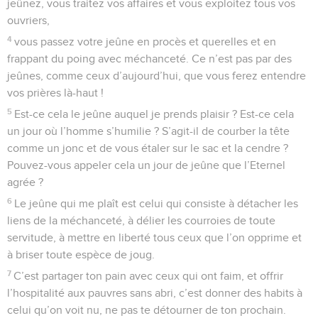
jeûnez, vous traitez vos affaires et vous exploitez tous vos
ouvriers,
4
vous passez votre jeûne en procès et querelles et en
frappant du poing avec méchanceté. Ce n’est pas par des
jeûnes, comme ceux d’aujourd’hui, que vous ferez entendre
vos prières là-haut !
5
Est-ce cela le jeûne auquel je prends plaisir ? Est-ce cela
un jour où l’homme s’humilie ? S’agit-il de courber la tête
comme un jonc et de vous étaler sur le sac et la cendre ?
Pouvez-vous appeler cela un jour de jeûne que l’Eternel
agrée ?
6
Le jeûne qui me plaît est celui qui consiste à détacher les
liens de la méchanceté, à délier les courroies de toute
servitude, à mettre en liberté tous ceux que l’on opprime et
à briser toute espèce de joug.
7
C’est partager ton pain avec ceux qui ont faim, et offrir
l’hospitalité aux pauvres sans abri, c’est donner des habits à
celui qu’on voit nu, ne pas te détourner de ton prochain.