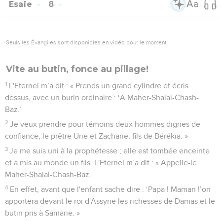
Esaïe
8
Seuls les Évangiles sont disponibles en vidéo pour le moment.
Vite au butin, fonce au pillage!
1
L'Eternel m’a dit : « Prends un grand cylindre et écris
dessus, avec un burin ordinaire : ‘A Maher-Shalal-Chash-
Baz.’
2
Je veux prendre pour témoins deux hommes dignes de
confiance, le prêtre Urie et Zacharie, fils de Bérékia. »
3
Je me suis uni à la prophétesse ; elle est tombée enceinte
et a mis au monde un fils. L'Eternel m’a dit : « Appelle-le
Maher-Shalal-Chash-Baz.
4
En effet, avant que l'enfant sache dire : ‘Papa ! Maman !’on
apportera devant le roi d'Assyrie les richesses de Damas et le
butin pris à Samarie. »