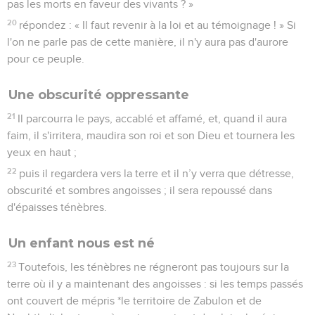
pas les morts en faveur des vivants ? »
20
répondez : « Il faut revenir à la loi et au témoignage ! » Si
l'on ne parle pas de cette manière, il n'y aura pas d'aurore
pour ce peuple.
Une obscurité oppressante
21
Il parcourra le pays, accablé et affamé, et, quand il aura
faim, il s'irritera, maudira son roi et son Dieu et tournera les
yeux en haut ;
22
puis il regardera vers la terre et il n’y verra que détresse,
obscurité et sombres angoisses ; il sera repoussé dans
d'épaisses ténèbres.
Un enfant nous est né
23
Toutefois, les ténèbres ne régneront pas toujours sur la
terre où il y a maintenant des angoisses : si les temps passés
ont couvert de mépris *le territoire de Zabulon et de