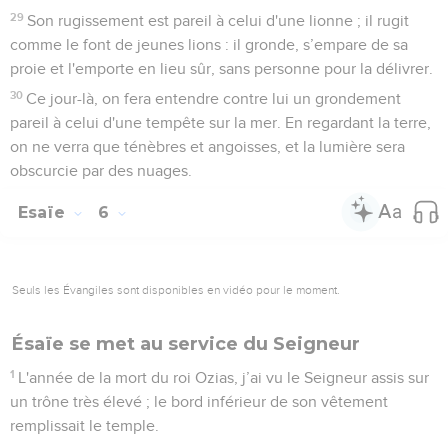
29
Son rugissement est pareil à celui d'une lionne ; il rugit
comme le font de jeunes lions : il gronde, s’empare de sa
proie et l'emporte en lieu sûr, sans personne pour la délivrer.
30
Ce jour-là, on fera entendre contre lui un grondement
pareil à celui d'une tempête sur la mer. En regardant la terre,
on ne verra que ténèbres et angoisses, et la lumière sera
obscurcie par des nuages.
Esaïe
6
Seuls les Évangiles sont disponibles en vidéo pour le moment.
Ésaïe se met au service du Seigneur
1
L'année de la mort du roi Ozias, j’ai vu le Seigneur assis sur
un trône très élevé ; le bord inférieur de son vêtement
remplissait le temple.