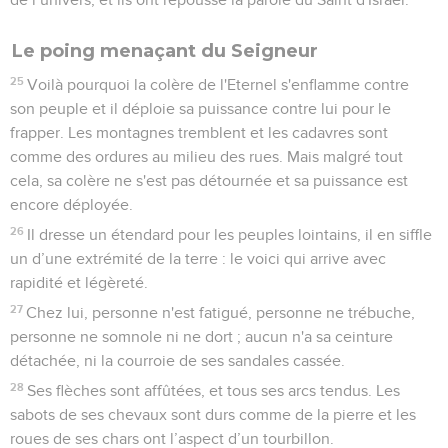
Le poing menaçant du Seigneur
25
Voilà pourquoi la colère de l'Eternel s'enflamme contre
son peuple et il déploie sa puissance contre lui pour le
frapper. Les montagnes tremblent et les cadavres sont
comme des ordures au milieu des rues. Mais malgré tout
cela, sa colère ne s'est pas détournée et sa puissance est
encore déployée.
26
Il dresse un étendard pour les peuples lointains, il en siffle
un d’une extrémité de la terre : le voici qui arrive avec
rapidité et légèreté.
27
Chez lui, personne n'est fatigué, personne ne trébuche,
personne ne somnole ni ne dort ; aucun n'a sa ceinture
détachée, ni la courroie de ses sandales cassée.
28
Ses flèches sont affûtées, et tous ses arcs tendus. Les
sabots de ses chevaux sont durs comme de la pierre et les
roues de ses chars ont l’aspect d’un tourbillon.