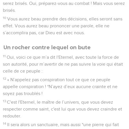
serez brisés. Oui, préparez-vous au combat ! Mais vous serez
brisés.
10
Vous aurez beau prendre des décisions, elles seront sans
effet. Vous aurez beau prononcer une parole, elle ne
s’accomplira pas, car Dieu est avec nous.
Un rocher contre lequel on bute
11
Oui, voici ce que m’a dit l'Eternel, avec toute la force de
son autorité, pour m’avertir de ne pas suivre la voie qui était
celle de ce peuple :
12
« N’appelez pas conspiration tout ce que ce peuple
appelle conspiration ! *N’ayez d’eux aucune crainte et ne
soyez pas troublés !
13
C'est l'Eternel, le maître de l’univers, que vous devez
respecter comme saint, c'est lui que vous devez craindre et
redouter.
14
Il sera alors un sanctuaire, mais aussi *une pierre qui fait