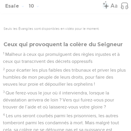
Esaïe
10
Seuls les Évangiles sont disponibles en vidéo pour le moment.
Ceux qui provoquent la colère du Seigneur
1
Malheur à ceux qui promulguent des règles injustes et à
ceux qui transcrivent des décrets oppressifs
2
pour écarter les plus faibles des tribunaux et priver les plus
humbles de mon peuple de leurs droits, pour faire des
veuves leur proie et dépouiller les orphelins !
3
Que ferez-vous le jour où il interviendra, lorsque la
dévastation arrivera de loin ? Vers qui fuirez-vous pour
trouver de l’aide et où laisserez-vous votre gloire ?
4
Les uns seront courbés parmi les prisonniers, les autres
tomberont parmi les condamnés à mort. Mais malgré tout
cela, sa colère ne se détourne pas et sa puissance est