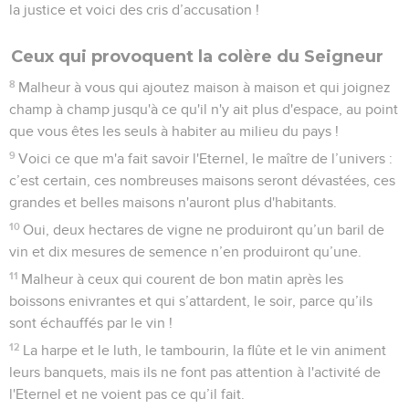
la justice et voici des cris d’accusation !
Ceux qui provoquent la colère du Seigneur
8
Malheur à vous qui ajoutez maison à maison et qui joignez
champ à champ jusqu'à ce qu'il n'y ait plus d'espace, au point
que vous êtes les seuls à habiter au milieu du pays !
9
Voici ce que m'a fait savoir l'Eternel, le maître de l’univers :
c’est certain, ces nombreuses maisons seront dévastées, ces
grandes et belles maisons n'auront plus d'habitants.
10
Oui, deux hectares de vigne ne produiront qu’un baril de
vin et dix mesures de semence n’en produiront qu’une.
11
Malheur à ceux qui courent de bon matin après les
boissons enivrantes et qui s’attardent, le soir, parce qu’ils
sont échauffés par le vin !
12
La harpe et le luth, le tambourin, la flûte et le vin animent
leurs banquets, mais ils ne font pas attention à l'activité de
l'Eternel et ne voient pas ce qu’il fait.