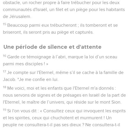
obstacle, un rocher propre à faire trébucher pour les deux
communautés d'Israël, un filet et un piège pour les habitants
de Jérusalem.
15
Beaucoup parmi eux trébucheront ; ils tomberont et se
briseront, ils seront pris au piège et capturés.
Une période de silence et d'attente
16
Garde ce témoignage à l’abri, marque la loi d’un sceau
parmi mes disciples ! »
17
Je compte sur l'Eternel, même s’il se cache à la famille de
Jacob. *Je me confie en lui.
18
Me voici, moi et les enfants que l'Eternel m'a donnés :
nous servons de signes et de présages en Israël de la part de
l'Eternel, le maître de l’univers, qui réside sur le mont Sion.
19
Si l'on vous dit : « Consultez ceux qui invoquent les esprits
et les spirites, ceux qui chuchotent et murmurent ! Un
peuple ne consultera-t-il pas ses dieux ? Ne consultera-t-il