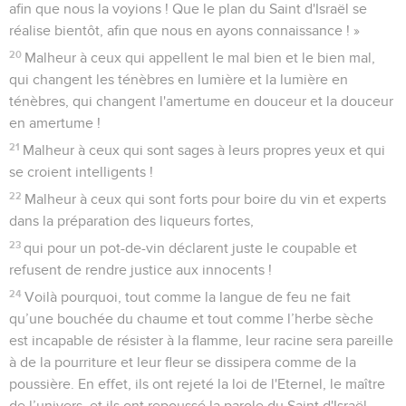
afin que nous la voyions ! Que le plan du Saint d'Israël se
réalise bientôt, afin que nous en ayons connaissance ! »
20
Malheur à ceux qui appellent le mal bien et le bien mal,
qui changent les ténèbres en lumière et la lumière en
ténèbres, qui changent l'amertume en douceur et la douceur
en amertume !
21
Malheur à ceux qui sont sages à leurs propres yeux et qui
se croient intelligents !
22
Malheur à ceux qui sont forts pour boire du vin et experts
dans la préparation des liqueurs fortes,
23
qui pour un pot-de-vin déclarent juste le coupable et
refusent de rendre justice aux innocents !
24
Voilà pourquoi, tout comme la langue de feu ne fait
qu’une bouchée du chaume et tout comme l’herbe sèche
est incapable de résister à la flamme, leur racine sera pareille
à de la pourriture et leur fleur se dissipera comme de la
poussière. En effet, ils ont rejeté la loi de l'Eternel, le maître
de l’univers, et ils ont repoussé la parole du Saint d'Israël.