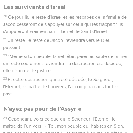
Les survivants d'Israël
20
Ce jour-là, le reste d'Israël et les rescapés de la famille de
Jacob cesseront de s'appuyer sur celui qui les frappait ; ils
s'appuieront vraiment sur l'Eternel, le Saint d'Israël.
21
Un reste, le reste de Jacob, reviendra vers le Dieu
puissant.
22
*Même si ton peuple, Israël, était pareil au sable de la mer,
un reste seulement reviendra. La destruction est décidée,
elle déborde de justice.
23
Et cette destruction qui a été décidée, le Seigneur,
l'Eternel, le maître de l’univers, l'accomplira dans tout le
pays.
N'ayez pas peur de l'Assyrie
24
Cependant, voici ce que dit le Seigneur, l'Eternel, le
maître de l’univers : « Toi, mon peuple qui habites en Sion,