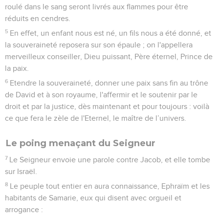
roulé dans le sang seront livrés aux flammes pour être
réduits en cendres.
5
En effet, un enfant nous est né, un fils nous a été donné, et
la souveraineté reposera sur son épaule ; on l'appellera
merveilleux conseiller, Dieu puissant, Père éternel, Prince de
la paix.
6
Etendre la souveraineté, donner une paix sans fin au trône
de David et à son royaume, l'affermir et le soutenir par le
droit et par la justice, dès maintenant et pour toujours : voilà
ce que fera le zèle de l'Eternel, le maître de l’univers.
Le poing menaçant du Seigneur
7
Le Seigneur envoie une parole contre Jacob, et elle tombe
sur Israël.
8
Le peuple tout entier en aura connaissance, Ephraïm et les
habitants de Samarie, eux qui disent avec orgueil et
arrogance :