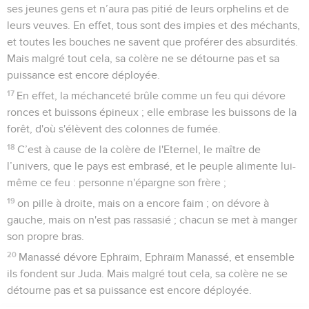
ses jeunes gens et n’aura pas pitié de leurs orphelins et de
leurs veuves. En effet, tous sont des impies et des méchants,
et toutes les bouches ne savent que proférer des absurdités.
Mais malgré tout cela, sa colère ne se détourne pas et sa
puissance est encore déployée.
17
En effet, la méchanceté brûle comme un feu qui dévore
ronces et buissons épineux ; elle embrase les buissons de la
forêt, d'où s'élèvent des colonnes de fumée.
18
C’est à cause de la colère de l'Eternel, le maître de
l’univers, que le pays est embrasé, et le peuple alimente lui-
même ce feu : personne n'épargne son frère ;
19
on pille à droite, mais on a encore faim ; on dévore à
gauche, mais on n'est pas rassasié ; chacun se met à manger
son propre bras.
20
Manassé dévore Ephraïm, Ephraïm Manassé, et ensemble
ils fondent sur Juda. Mais malgré tout cela, sa colère ne se
détourne pas et sa puissance est encore déployée.