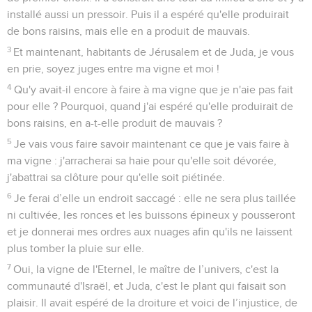
installé aussi un pressoir. Puis il a espéré qu'elle produirait
de bons raisins, mais elle en a produit de mauvais.
3
Et maintenant, habitants de Jérusalem et de Juda, je vous
en prie, soyez juges entre ma vigne et moi !
4
Qu'y avait-il encore à faire à ma vigne que je n'aie pas fait
pour elle ? Pourquoi, quand j'ai espéré qu'elle produirait de
bons raisins, en a-t-elle produit de mauvais ?
5
Je vais vous faire savoir maintenant ce que je vais faire à
ma vigne : j'arracherai sa haie pour qu'elle soit dévorée,
j'abattrai sa clôture pour qu'elle soit piétinée.
6
Je ferai d’elle un endroit saccagé : elle ne sera plus taillée
ni cultivée, les ronces et les buissons épineux y pousseront
et je donnerai mes ordres aux nuages afin qu'ils ne laissent
plus tomber la pluie sur elle.
7
Oui, la vigne de l'Eternel, le maître de l’univers, c'est la
communauté d'Israël, et Juda, c'est le plant qui faisait son
plaisir. Il avait espéré de la droiture et voici de l’injustice, de