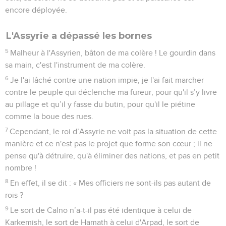
encore déployée.
L'Assyrie a dépassé les bornes
5
Malheur à l'Assyrien, bâton de ma colère ! Le gourdin dans
sa main, c'est l'instrument de ma colère.
6
Je l'ai lâché contre une nation impie, je l'ai fait marcher
contre le peuple qui déclenche ma fureur, pour qu'il s’y livre
au pillage et qu’il y fasse du butin, pour qu'il le piétine
comme la boue des rues.
7
Cependant, le roi d’Assyrie ne voit pas la situation de cette
manière et ce n'est pas le projet que forme son cœur ; il ne
pense qu'à détruire, qu'à éliminer des nations, et pas en petit
nombre !
8
En effet, il se dit : « Mes officiers ne sont-ils pas autant de
rois ?
9
Le sort de Calno n’a-t-il pas été identique à celui de
Karkemish, le sort de Hamath à celui d'Arpad, le sort de