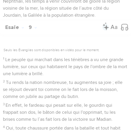
Nephthali, les temps à venir couvriront de gloire la région
voisine de la mer, la région située de l’autre côté du
Jourdain, la Galilée à la population étrangère.
Esaïe
9
Seuls les Évangiles sont disponibles en vidéo pour le moment.
1
Le peuple qui marchait dans les ténèbres a vu une grande
lumière, sur ceux qui habitaient le pays de l'ombre de la mort
une lumière a brillé.
2
Tu rends la nation nombreuse, tu augmentes sa joie ; elle
se réjouit devant toi comme on le fait lors de la moisson,
comme on jubile au partage du butin.
3
En effet, le fardeau qui pesait sur elle, le gourdin qui
frappait son dos, le bâton de celui qui l'opprimait, tu les
brises comme tu l’as fait lors de la victoire sur Madian.
4
Oui, toute chaussure portée dans la bataille et tout habit