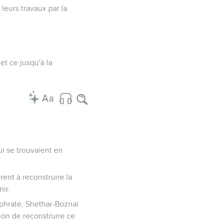
 leurs travaux par la
et ce jusqu'à la
ui se trouvaient en
rent à reconstruire la
ir.
uphrate, Shethar-Boznaï
tion de reconstruire ce