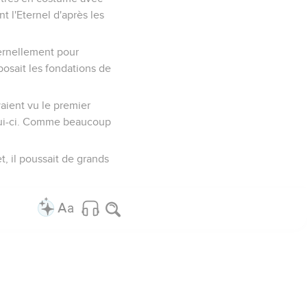
t l'Eternel d'après les
éternellement pour
 posait les fondations de
vaient vu le premier
elui-ci. Comme beaucoup
t, il poussait de grands