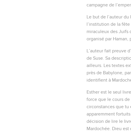
campagne de l’empereu
Le but de l’auteur du 
l’institution de la fê
miraculeux des Juifs
organisé par Haman, p
L’auteur fait preuve 
de Suse. Sa descripti
ailleurs. Les textes 
près de Babylone, par
identifient à Mardoch
Esther est le seul liv
force que le cours de 
circonstances que tu e
apparemment fortuits 
décision de lire le li
Mardochée. Dieu est 