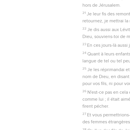
hors de Jérusalem.
21
Je leur fis des remont
retournez, je mettrai la
22
Je dis aussi aux Lévit
Dieu, souviens-toi de m
23
En ces jours-là aussi
24
Quant à leurs enfants,
langue de tel ou tel pe
25
Je les réprimandai et 
nom de Dieu, en disant :
pour vos fils, ni pour vo
26
N'est-ce pas en cela 
comme lui ; il était aimé
firent pécher.
27
Et vous permettrions
des femmes étrangères
28