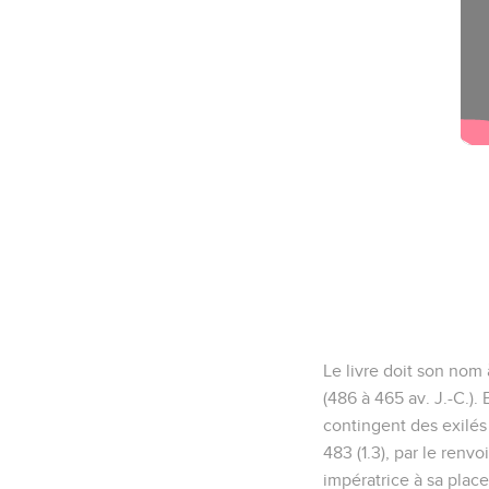
Le livre doit son nom 
(486 à 465 av. J.-C.).
contingent des exilés 
483 (1.3), par le renvo
impératrice à sa place