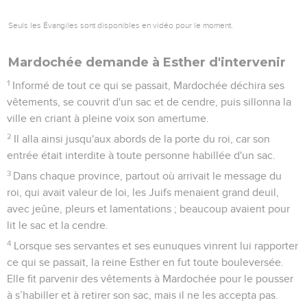
Seuls les Évangiles sont disponibles en vidéo pour le moment.
Mardochée demande à Esther d'intervenir
1
Informé de tout ce qui se passait, Mardochée déchira ses
vêtements, se couvrit d'un sac et de cendre, puis sillonna la
ville en criant à pleine voix son amertume.
2
Il alla ainsi jusqu'aux abords de la porte du roi, car son
entrée était interdite à toute personne habillée d'un sac.
3
Dans chaque province, partout où arrivait le message du
roi, qui avait valeur de loi, les Juifs menaient grand deuil,
avec jeûne, pleurs et lamentations ; beaucoup avaient pour
lit le sac et la cendre.
4
Lorsque ses servantes et ses eunuques vinrent lui rapporter
ce qui se passait, la reine Esther en fut toute bouleversée.
Elle fit parvenir des vêtements à Mardochée pour le pousser
à s’habiller et à retirer son sac, mais il ne les accepta pas.