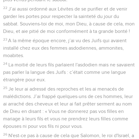
22
J’ai aussi ordonné aux Lévites de se purifier et de venir
garder les portes pour respecter la sainteté du jour du
sabbat. Souviens-toi de moi, mon Dieu, à cause de cela, mon
Dieu, et aie pitié de moi conformément à ta grande bonté !
23
A la même époque encore, j’ai vu des Juifs qui avaient
installé chez eux des femmes asdodiennes, ammonites,
moabites.
24
La moitié de leurs fils parlaient l'asdodien mais ne savaient
pas parler la langue des Juifs : c’était comme une langue
étrangère pour eux.
25
Je leur ai adressé des reproches et les ai menacés de
malédictions. J’ai frappé quelques-uns de ces hommes, leur
ai arraché des cheveux et leur ai fait prêter serment au nom
de Dieu en disant : « Vous ne donnerez pas vos filles en
mariage à leurs fils et vous ne prendrez leurs filles comme
épouses ni pour vos fils ni pour vous.
26
N'est-ce pas à cause de cela que Salomon, le roi d'Israël, a