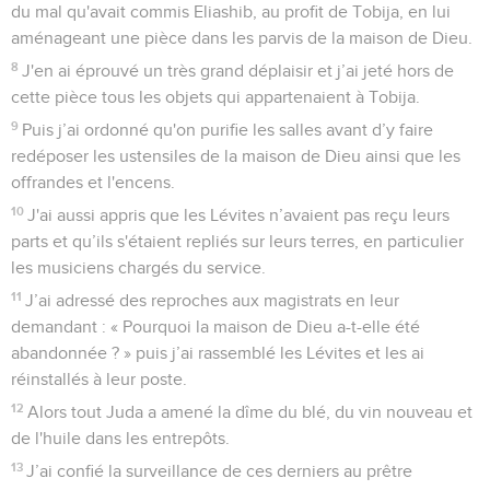
du mal qu'avait commis Eliashib, au profit de Tobija, en lui
aménageant une pièce dans les parvis de la maison de Dieu.
8
J'en ai éprouvé un très grand déplaisir et j’ai jeté hors de
cette pièce tous les objets qui appartenaient à Tobija.
9
Puis j’ai ordonné qu'on purifie les salles avant d’y faire
redéposer les ustensiles de la maison de Dieu ainsi que les
offrandes et l'encens.
10
J'ai aussi appris que les Lévites n’avaient pas reçu leurs
parts et qu’ils s'étaient repliés sur leurs terres, en particulier
les musiciens chargés du service.
11
J’ai adressé des reproches aux magistrats en leur
demandant : « Pourquoi la maison de Dieu a-t-elle été
abandonnée ? » puis j’ai rassemblé les Lévites et les ai
réinstallés à leur poste.
12
Alors tout Juda a amené la dîme du blé, du vin nouveau et
de l'huile dans les entrepôts.
13
J’ai confié la surveillance de ces derniers au prêtre