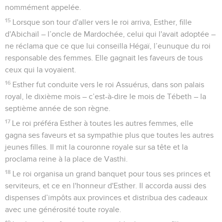
nommément appelée.
15
Lorsque son tour d'aller vers le roi arriva, Esther, fille
d'Abichaïl – l’oncle de Mardochée, celui qui l'avait adoptée –
ne réclama que ce que lui conseilla Hégaï, l’eunuque du roi
responsable des femmes. Elle gagnait les faveurs de tous
ceux qui la voyaient.
16
Esther fut conduite vers le roi Assuérus, dans son palais
royal, le dixième mois – c’est-à-dire le mois de Tébeth – la
septième année de son règne.
17
Le roi préféra Esther à toutes les autres femmes, elle
gagna ses faveurs et sa sympathie plus que toutes les autres
jeunes filles. Il mit la couronne royale sur sa tête et la
proclama reine à la place de Vasthi.
18
Le roi organisa un grand banquet pour tous ses princes et
serviteurs, et ce en l'honneur d'Esther. Il accorda aussi des
dispenses d’impôts aux provinces et distribua des cadeaux
avec une générosité toute royale.