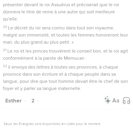
présenter devant le roi Assuérus et préciserait que le roi
donnera le titre de reine à une autre qui soit meilleure
qu'elle.
20
Le décret du roi sera connu dans tout son royaume,
malgré son immensité, et toutes les femmes honoreront leur
mari, du plus grand au plus petit. »
21
Le roi et les princes trouvèrent le conseil bon, et le roi agit
conformément à la parole de Memucan :
22
il envoya des lettres à toutes ses provinces, à chaque
province dans son écriture et à chaque peuple dans sa
langue, pour dire que tout homme devait être le chef de son
foyer et y parler sa langue maternelle.
Esther
2
Seuls les Évangiles sont disponibles en vidéo pour le moment.