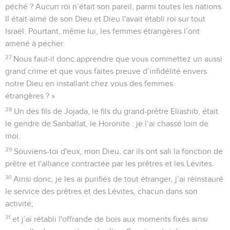
péché ? Aucun roi n’était son pareil, parmi toutes les nations.
Il était aimé de son Dieu et Dieu l'avait établi roi sur tout
Israël. Pourtant, même lui, les femmes étrangères l’ont
amené à pécher.
27
Nous faut-il donc apprendre que vous commettez un aussi
grand crime et que vous faites preuve d’infidélité envers
notre Dieu en installant chez vous des femmes
étrangères ? »
28
Un des fils de Jojada, le fils du grand-prêtre Eliashib, était
le gendre de Sanballat, le Horonite : je l’ai chassé loin de
moi.
29
Souviens-toi d'eux, mon Dieu, car ils ont sali la fonction de
prêtre et l'alliance contractée par les prêtres et les Lévites.
30
Ainsi donc, je les ai purifiés de tout étranger, j’ai réinstauré
le service des prêtres et des Lévites, chacun dans son
activité,
31
et j’ai rétabli l'offrande de bois aux moments fixés ainsi