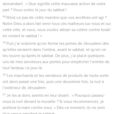
demandant : « Que signifie cette mauvaise action de votre
part ? Vous violez le jour du sabbat !
18
N'est-ce pas de cette manière que vos ancêtres ont agi ?
Notre Dieu a alors fait venir tous ces malheurs sur nous et sur
cette ville, et vous, vous voulez attiser sa colère contre Israël
en violant le sabbat ! »
19
Puis j’ai ordonné qu'on ferme les portes de Jérusalem dès
qu'elles seraient dans l'ombre, avant le sabbat, et qu'on ne
les rouvre qu'après le sabbat. De plus, j’ai placé quelques-
uns de mes serviteurs aux portes pour empêcher l’entrée de
tout fardeau ce jour-là.
20
Les marchands et les vendeurs de produits de toute sorte
ont alors passé une fois, puis une deuxième fois, la nuit à
l’extérieur de Jérusalem.
21
Je les ai donc avertis en leur disant : « Pourquoi passez-
vous la nuit devant la muraille ? Si vous recommencez, je
porterai la main contre vous. » Dès ce moment, ils ne sont
plus venus pendant le sabbat.