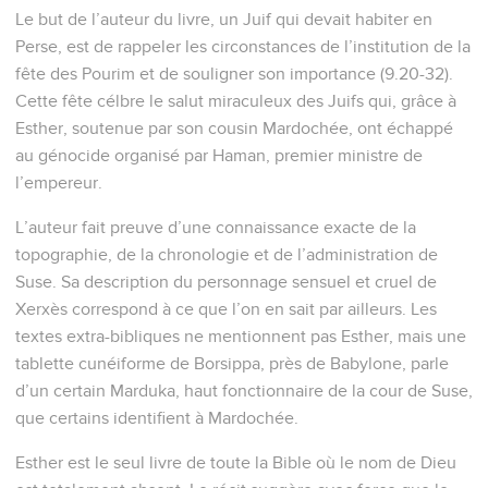
Le but de l’auteur du livre, un Juif qui devait habiter en
Perse, est de rappeler les circonstances de l’institution de la
fête des Pourim et de souligner son importance (9.20-32).
Cette fête célbre le salut miraculeux des Juifs qui, grâce à
Esther, soutenue par son cousin Mardochée, ont échappé
au génocide organisé par Haman, premier ministre de
l’empereur.
L’auteur fait preuve d’une connaissance exacte de la
topographie, de la chronologie et de l’administration de
Suse. Sa description du personnage sensuel et cruel de
Xerxès correspond à ce que l’on en sait par ailleurs. Les
textes extra-bibliques ne mentionnent pas Esther, mais une
tablette cunéiforme de Borsippa, près de Babylone, parle
d’un certain Marduka, haut fonctionnaire de la cour de Suse,
que certains identifient à Mardochée.
Esther est le seul livre de toute la Bible où le nom de Dieu