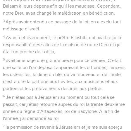
Balaam à leurs dépens afin qu'il les maudisse. Cependant,
notre Dieu avait changé la malédiction en bénédiction.
3
Après avoir entendu ce passage de la loi, on a exclu tout
métissage d'Israël.
4
Avant cet événement, le prêtre Eliashib, qui avait reçu la
responsabilité des salles de la maison de notre Dieu et qui
était un proche de Tobija,
5
avait aménagé une grande pièce pour ce dernier. C’était
une salle où l'on déposait auparavant les offrandes, l'encens,
les ustensiles, la dîme du blé, du vin nouveau et de l'huile,
c’est-à-dire la part due aux Lévites, aux musiciens et aux
portiers et les prélèvements destinés aux prêtres.
6
Je n'étais pas à Jérusalem au moment où tout cela se
passait, car j'étais retourné auprès du roi la trente-deuxième
année du règne d’Artaxerxès, roi de Babylone. A la fin de
l'année, j'ai demandé au roi
7
la permission de revenir à Jérusalem et je me suis aperçu