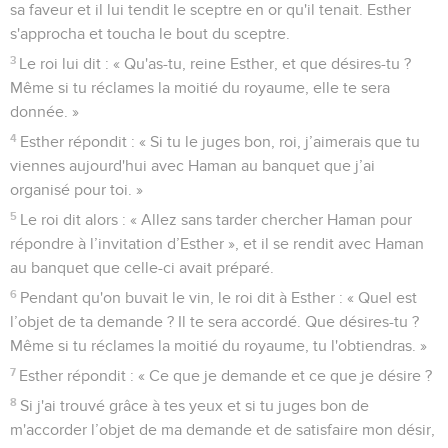
sa faveur et il lui tendit le sceptre en or qu'il tenait. Esther
s'approcha et toucha le bout du sceptre.
3
Le roi lui dit : « Qu'as-tu, reine Esther, et que désires-tu ?
Même si tu réclames la moitié du royaume, elle te sera
donnée. »
4
Esther répondit : « Si tu le juges bon, roi, j’aimerais que tu
viennes aujourd'hui avec Haman au banquet que j’ai
organisé pour toi. »
5
Le roi dit alors : « Allez sans tarder chercher Haman pour
répondre à l’invitation d’Esther », et il se rendit avec Haman
au banquet que celle-ci avait préparé.
6
Pendant qu'on buvait le vin, le roi dit à Esther : « Quel est
l’objet de ta demande ? Il te sera accordé. Que désires-tu ?
Même si tu réclames la moitié du royaume, tu l'obtiendras. »
7
Esther répondit : « Ce que je demande et ce que je désire ?
8
Si j'ai trouvé grâce à tes yeux et si tu juges bon de
m'accorder l’objet de ma demande et de satisfaire mon désir,