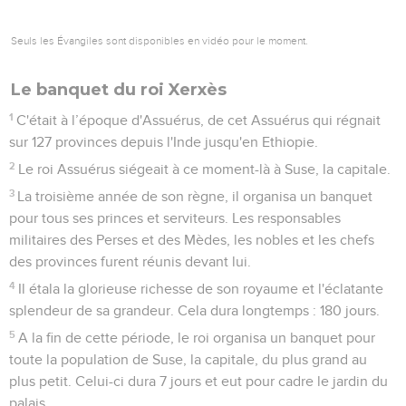
Seuls les Évangiles sont disponibles en vidéo pour le moment.
Le banquet du roi Xerxès
1
C'était à l’époque d'Assuérus, de cet Assuérus qui régnait
sur 127 provinces depuis l'Inde jusqu'en Ethiopie.
2
Le roi Assuérus siégeait à ce moment-là à Suse, la capitale.
3
La troisième année de son règne, il organisa un banquet
pour tous ses princes et serviteurs. Les responsables
militaires des Perses et des Mèdes, les nobles et les chefs
des provinces furent réunis devant lui.
4
Il étala la glorieuse richesse de son royaume et l'éclatante
splendeur de sa grandeur. Cela dura longtemps : 180 jours.
5
A la fin de cette période, le roi organisa un banquet pour
toute la population de Suse, la capitale, du plus grand au
plus petit. Celui-ci dura 7 jours et eut pour cadre le jardin du
palais.