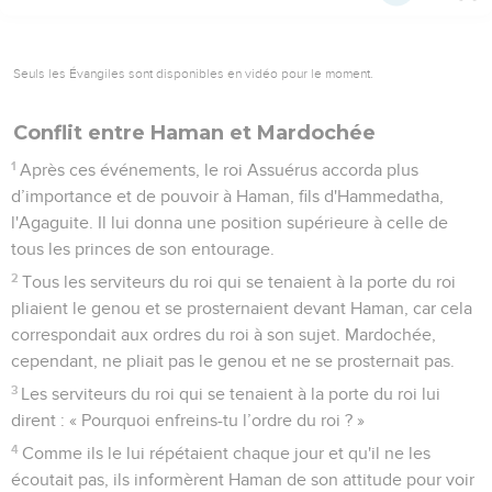
Seuls les Évangiles sont disponibles en vidéo pour le moment.
Conflit entre Haman et Mardochée
1
Après ces événements, le roi Assuérus accorda plus
d’importance et de pouvoir à Haman, fils d'Hammedatha,
l'Agaguite. Il lui donna une position supérieure à celle de
tous les princes de son entourage.
2
Tous les serviteurs du roi qui se tenaient à la porte du roi
pliaient le genou et se prosternaient devant Haman, car cela
correspondait aux ordres du roi à son sujet. Mardochée,
cependant, ne pliait pas le genou et ne se prosternait pas.
3
Les serviteurs du roi qui se tenaient à la porte du roi lui
dirent : « Pourquoi enfreins-tu l’ordre du roi ? »
4
Comme ils le lui répétaient chaque jour et qu'il ne les
écoutait pas, ils informèrent Haman de son attitude pour voir