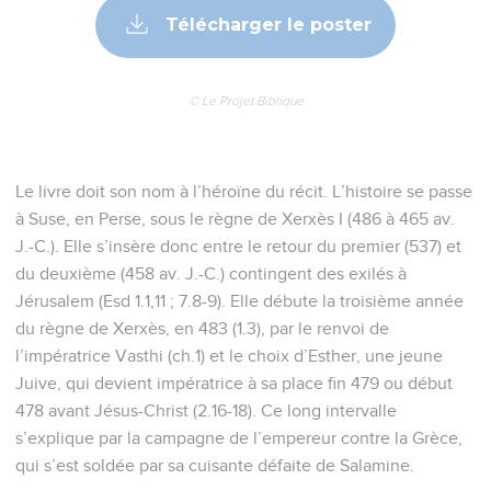
Télécharger le poster
© Le Projet Biblique
Le livre doit son nom à l’héroïne du récit. L’histoire se passe
à Suse, en Perse, sous le règne de Xerxès I (486 à 465 av.
J.-C.). Elle s’insère donc entre le retour du premier (537) et
du deuxième (458 av. J.-C.) contingent des exilés à
Jérusalem (Esd 1.1,11 ; 7.8-9). Elle débute la troisième année
du règne de Xerxès, en 483 (1.3), par le renvoi de
l’impératrice Vasthi (ch.1) et le choix d’Esther, une jeune
Juive, qui devient impératrice à sa place fin 479 ou début
478 avant Jésus-Christ (2.16-18). Ce long intervalle
s’explique par la campagne de l’empereur contre la Grèce,
qui s’est soldée par sa cuisante défaite de Salamine.