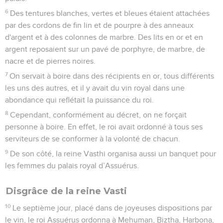
6
Des tentures blanches, vertes et bleues étaient attachées
par des cordons de fin lin et de pourpre à des anneaux
d'argent et à des colonnes de marbre. Des lits en or et en
argent reposaient sur un pavé de porphyre, de marbre, de
nacre et de pierres noires.
7
On servait à boire dans des récipients en or, tous différents
les uns des autres, et il y avait du vin royal dans une
abondance qui reflétait la puissance du roi.
8
Cependant, conformément au décret, on ne forçait
personne à boire. En effet, le roi avait ordonné à tous ses
serviteurs de se conformer à la volonté de chacun.
9
De son côté, la reine Vasthi organisa aussi un banquet pour
les femmes du palais royal d’Assuérus.
Disgrâce de la reine Vasti
10
Le septième jour, placé dans de joyeuses dispositions par
le vin, le roi Assuérus ordonna à Mehuman, Biztha, Harbona,