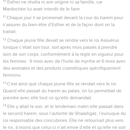
10
Esther ne révéla ni son origine ni sa famille, car
Mardochée lui avait interdit de le faire.
11
Chaque jour il se promenait devant la cour du harem pour
s’assurer du bien-être d’Esther et de la façon dont on la
traitait.
12
Chaque jeune fille devait se rendre vers le roi Assuérus
lorsque c’était son tour, soit après mois passés à prendre
soin de son corps, conformément à la règle en vigueur pour
les femmes : 6 mois avec de l'huile de myrrhe et 6 mois avec
des aromates et des produits cosmétiques spécifiquement
féminins.
13
C'est ainsi que chaque jeune fille se rendait vers le roi.
Quand elle passait du harem au palais, on lui permettait de
prendre avec elle tout ce qu'elle demandait.
14
Elle y allait le soir, et le lendemain matin elle passait dans
le second harem, sous l’autorité de Shaashgaz, l’eunuque du
roi responsable des concubines. Elle ne retournait plus vers
le roi, à moins que celui-ci n’ait envie d’elle et qu'elle ne soit