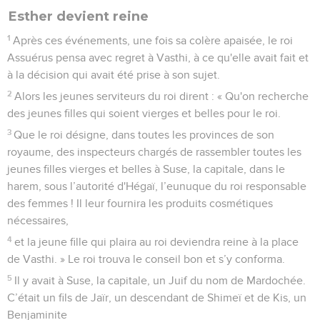
Esther devient reine
1
Après ces événements, une fois sa colère apaisée, le roi
Assuérus pensa avec regret à Vasthi, à ce qu'elle avait fait et
à la décision qui avait été prise à son sujet.
2
Alors les jeunes serviteurs du roi dirent : « Qu'on recherche
des jeunes filles qui soient vierges et belles pour le roi.
3
Que le roi désigne, dans toutes les provinces de son
royaume, des inspecteurs chargés de rassembler toutes les
jeunes filles vierges et belles à Suse, la capitale, dans le
harem, sous l’autorité d'Hégaï, l’eunuque du roi responsable
des femmes ! Il leur fournira les produits cosmétiques
nécessaires,
4
et la jeune fille qui plaira au roi deviendra reine à la place
de Vasthi. » Le roi trouva le conseil bon et s’y conforma.
5
Il y avait à Suse, la capitale, un Juif du nom de Mardochée.
C’était un fils de Jaïr, un descendant de Shimeï et de Kis, un
Benjaminite