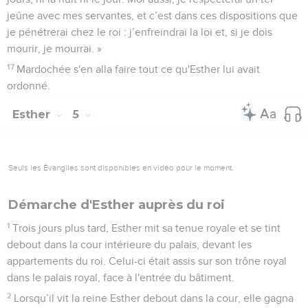
jeûne avec mes servantes, et c’est dans ces dispositions que
je pénétrerai chez le roi : j’enfreindrai la loi et, si je dois
mourir, je mourrai. »
17
Mardochée s'en alla faire tout ce qu'Esther lui avait
ordonné.
Esther
5
Seuls les Évangiles sont disponibles en vidéo pour le moment.
Démarche d'Esther auprès du roi
1
Trois jours plus tard, Esther mit sa tenue royale et se tint
debout dans la cour intérieure du palais, devant les
appartements du roi. Celui-ci était assis sur son trône royal
dans le palais royal, face à l'entrée du bâtiment.
2
Lorsqu’il vit la reine Esther debout dans la cour, elle gagna