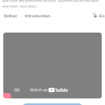
que celle des premières récoltes. Souviens-toi de moi pour
mon bien, mon Dieu !
Esther
Introduction