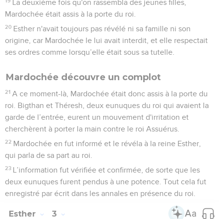
19
La deuxième fois qu'on rassembla des jeunes filles,
Mardochée était assis à la porte du roi.
20
Esther n'avait toujours pas révélé ni sa famille ni son
origine, car Mardochée le lui avait interdit, et elle respectait
ses ordres comme lorsqu’elle était sous sa tutelle.
Mardochée découvre un complot
21
A ce moment-là, Mardochée était donc assis à la porte du
roi. Bigthan et Théresh, deux eunuques du roi qui avaient la
garde de l’entrée, eurent un mouvement d'irritation et
cherchèrent à porter la main contre le roi Assuérus.
22
Mardochée en fut informé et le révéla à la reine Esther,
qui parla de sa part au roi.
23
L’information fut vérifiée et confirmée, de sorte que les
deux eunuques furent pendus à une potence. Tout cela fut
enregistré par écrit dans les annales en présence du roi.
Esther
3