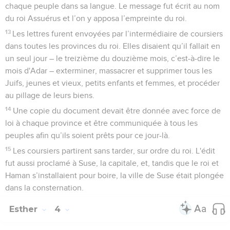
chaque peuple dans sa langue. Le message fut écrit au nom
du roi Assuérus et l’on y apposa l’empreinte du roi.
13
Les lettres furent envoyées par l’intermédiaire de coursiers
dans toutes les provinces du roi. Elles disaient qu’il fallait en
un seul jour – le treizième du douzième mois, c’est-à-dire le
mois d'Adar – exterminer, massacrer et supprimer tous les
Juifs, jeunes et vieux, petits enfants et femmes, et procéder
au pillage de leurs biens.
14
Une copie du document devait être donnée avec force de
loi à chaque province et être communiquée à tous les
peuples afin qu’ils soient prêts pour ce jour-là.
15
Les coursiers partirent sans tarder, sur ordre du roi. L'édit
fut aussi proclamé à Suse, la capitale, et, tandis que le roi et
Haman s’installaient pour boire, la ville de Suse était plongée
dans la consternation.
Esther
4