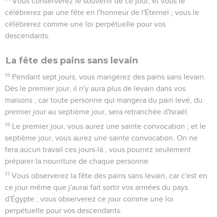
Vous conserverez le souvenir de ce jour, et vous le
célébrerez par une fête en l'honneur de l'Éternel ; vous le
célébrerez comme une loi perpétuelle pour vos
descendants.
La fête des pains sans levain
15
Pendant sept jours, vous mangerez des pains sans levain.
Dès le premier jour, il n'y aura plus de levain dans vos
maisons ; car toute personne qui mangera du pain levé, du
premier jour au septième jour, sera retranchée d'Israël.
16
Le premier jour, vous aurez une sainte convocation ; et le
septième jour, vous aurez une sainte convocation. On ne
fera aucun travail ces jours-là ; vous pourrez seulement
préparer la nourriture de chaque personne.
17
Vous observerez la fête des pains sans levain, car c'est en
ce jour même que j'aurai fait sortir vos armées du pays
d'Égypte ; vous observerez ce jour comme une loi
perpétuelle pour vos descendants.