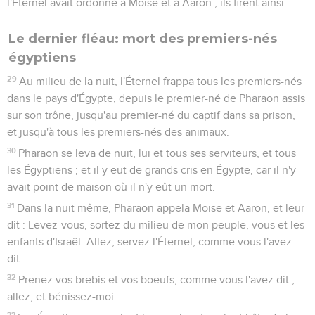
l'Éternel avait ordonné à Moïse et à Aaron ; ils firent ainsi.
Le dernier fléau: mort des premiers-nés
égyptiens
29
Au milieu de la nuit, l'Éternel frappa tous les premiers-nés
dans le pays d'Égypte, depuis le premier-né de Pharaon assis
sur son trône, jusqu'au premier-né du captif dans sa prison,
et jusqu'à tous les premiers-nés des animaux.
30
Pharaon se leva de nuit, lui et tous ses serviteurs, et tous
les Égyptiens ; et il y eut de grands cris en Égypte, car il n'y
avait point de maison où il n'y eût un mort.
31
Dans la nuit même, Pharaon appela Moïse et Aaron, et leur
dit : Levez-vous, sortez du milieu de mon peuple, vous et les
enfants d'Israël. Allez, servez l'Éternel, comme vous l'avez
dit.
32
Prenez vos brebis et vos boeufs, comme vous l'avez dit ;
allez, et bénissez-moi.
33