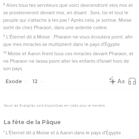
8
Alors tous tes serviteurs que voici descendront vers moi et
se prosterneront devant moi, en disant : Sors, toi et tout le
peuple qui s'attache à tes pas ! Après cela, je sortirai. Moïse
sortit de chez Pharaon, dans une ardente colère.
9
L'Éternel dit à Moïse : Pharaon ne vous écoutera point, afin
que mes miracles se multiplient dans le pays d'Égypte.
10
Moïse et Aaron firent tous ces miracles devant Pharaon, et
ne Pharaon ne laissa point aller les enfants d'Israël hors de
son pays.
Exode
12
Seuls les Évangiles sont disponibles en vidéo pour le moment.
La fête de la Pâque
1
L'Éternel dit à Moïse et à Aaron dans le pays d'Égypte :