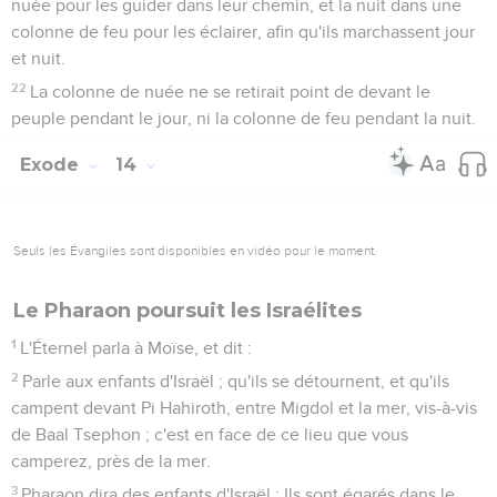
nuée pour les guider dans leur chemin, et la nuit dans une
colonne de feu pour les éclairer, afin qu'ils marchassent jour
et nuit.
22
La colonne de nuée ne se retirait point de devant le
peuple pendant le jour, ni la colonne de feu pendant la nuit.
Exode
14
Seuls les Évangiles sont disponibles en vidéo pour le moment.
Le Pharaon poursuit les Israélites
1
L'Éternel parla à Moïse, et dit :
2
Parle aux enfants d'Israël ; qu'ils se détournent, et qu'ils
campent devant Pi Hahiroth, entre Migdol et la mer, vis-à-vis
de Baal Tsephon ; c'est en face de ce lieu que vous
camperez, près de la mer.
3
Pharaon dira des enfants d'Israël : Ils sont égarés dans le