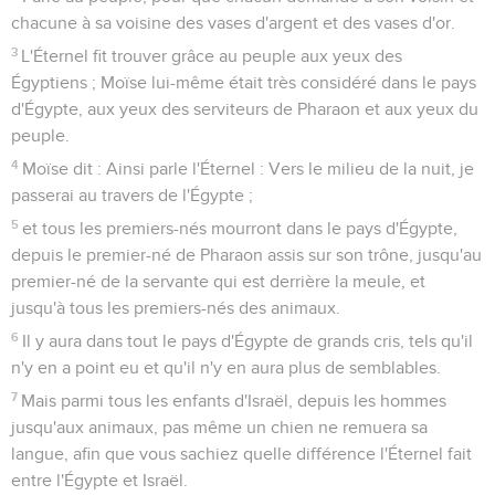
chacune à sa voisine des vases d'argent et des vases d'or.
3
L'Éternel fit trouver grâce au peuple aux yeux des
Égyptiens ; Moïse lui-même était très considéré dans le pays
d'Égypte, aux yeux des serviteurs de Pharaon et aux yeux du
peuple.
4
Moïse dit : Ainsi parle l'Éternel : Vers le milieu de la nuit, je
passerai au travers de l'Égypte ;
5
et tous les premiers-nés mourront dans le pays d'Égypte,
depuis le premier-né de Pharaon assis sur son trône, jusqu'au
premier-né de la servante qui est derrière la meule, et
jusqu'à tous les premiers-nés des animaux.
6
Il y aura dans tout le pays d'Égypte de grands cris, tels qu'il
n'y en a point eu et qu'il n'y en aura plus de semblables.
7
Mais parmi tous les enfants d'Israël, depuis les hommes
jusqu'aux animaux, pas même un chien ne remuera sa
langue, afin que vous sachiez quelle différence l'Éternel fait
entre l'Égypte et Israël.