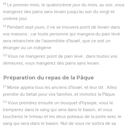
18
Le premier mois, le quatorzième jour du mois, au soir, vous
mangerez des pains sans levain jusqu'au soir du vingt et
unième jour.
19
Pendant sept jours, il ne se trouvera point de levain dans
vos maisons ; car toute personne qui mangera du pain levé
sera retranchée de l'assemblée d'Israël, que ce soit un
étranger ou un indigène.
20
Vous ne mangerez point de pain levé ; dans toutes vos
demeures, vous mangerez des pains sans levain.
Préparation du repas de la Pâque
21
Moïse appela tous les anciens d'Israël, et leur dit : Allez
prendre du bétail pour vos familles, et immolez la Pâque.
22
Vous prendrez ensuite un bouquet d'hysope, vous le
tremperez dans le sang qui sera dans le bassin, et vous
toucherez le linteau et les deux poteaux de la porte avec le
sang qui sera dans le bassin. Nul de vous ne sortira de sa