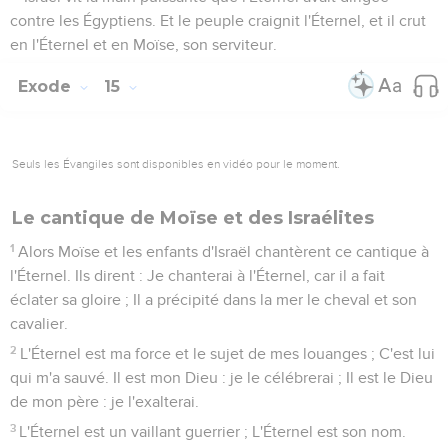
contre les Égyptiens. Et le peuple craignit l'Éternel, et il crut
en l'Éternel et en Moïse, son serviteur.
Exode
15
Seuls les Évangiles sont disponibles en vidéo pour le moment.
Le cantique de Moïse et des Israélites
1
Alors Moïse et les enfants d'Israël chantèrent ce cantique à
l'Éternel. Ils dirent : Je chanterai à l'Éternel, car il a fait
éclater sa gloire ; Il a précipité dans la mer le cheval et son
cavalier.
2
L'Éternel est ma force et le sujet de mes louanges ; C'est lui
qui m'a sauvé. Il est mon Dieu : je le célébrerai ; Il est le Dieu
de mon père : je l'exalterai.
3
L'Éternel est un vaillant guerrier ; L'Éternel est son nom.