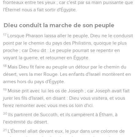
fronteaux entre tes yeux ; car c'est par sa main puissante que
l'Éternel nous a fait sortir d'Égypte.
Dieu conduit la marche de son peuple
17
Lorsque Pharaon laissa aller le peuple, Dieu ne le conduisit
point par le chemin du pays des Philistins, quoique le plus
proche ; car Dieu dit : Le peuple pourrait se repentir en
voyant la guerre, et retourner en Égypte.
18
Mais Dieu fit faire au peuple un détour par le chemin du
désert, vers la mer Rouge. Les enfants d'Israël montèrent en
armes hors du pays d'Égypte.
19
Moïse prit avec lui les os de Joseph ; car Joseph avait fait
jurer les fils d'Israël, en disant : Dieu vous visitera, et vous
ferez remonter avec vous mes os loin d'ici.
20
Ils partirent de Succoth, et ils campèrent à Étham, à
l'extrémité du désert.
21
L'Éternel allait devant eux, le jour dans une colonne de