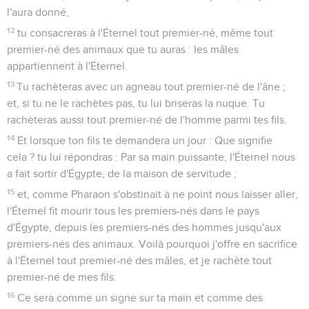
l'aura donné,
12
tu consacreras à l'Éternel tout premier-né, même tout
premier-né des animaux que tu auras : les mâles
appartiennent à l'Éternel.
13
Tu rachèteras avec un agneau tout premier-né de l'âne ;
et, si tu ne le rachètes pas, tu lui briseras la nuque. Tu
rachèteras aussi tout premier-né de l'homme parmi tes fils.
14
Et lorsque ton fils te demandera un jour : Que signifie
cela ? tu lui répondras : Par sa main puissante, l'Éternel nous
a fait sortir d'Égypte, de la maison de servitude ;
15
et, comme Pharaon s'obstinait à ne point nous laisser aller,
l'Éternel fit mourir tous les premiers-nés dans le pays
d'Égypte, depuis les premiers-nés des hommes jusqu'aux
premiers-nés des animaux. Voilà pourquoi j'offre en sacrifice
à l'Éternel tout premier-né des mâles, et je rachète tout
premier-né de mes fils.
16
Ce sera comme un signe sur ta main et comme des