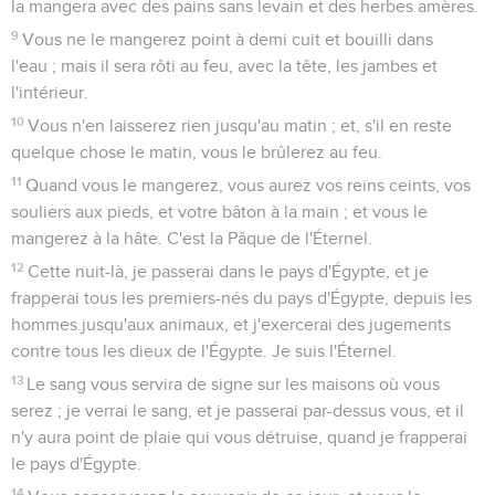
la mangera avec des pains sans levain et des herbes amères.
9
Vous ne le mangerez point à demi cuit et bouilli dans
l'eau ; mais il sera rôti au feu, avec la tête, les jambes et
l'intérieur.
10
Vous n'en laisserez rien jusqu'au matin ; et, s'il en reste
quelque chose le matin, vous le brûlerez au feu.
11
Quand vous le mangerez, vous aurez vos reins ceints, vos
souliers aux pieds, et votre bâton à la main ; et vous le
mangerez à la hâte. C'est la Pâque de l'Éternel.
12
Cette nuit-là, je passerai dans le pays d'Égypte, et je
frapperai tous les premiers-nés du pays d'Égypte, depuis les
hommes jusqu'aux animaux, et j'exercerai des jugements
contre tous les dieux de l'Égypte. Je suis l'Éternel.
13
Le sang vous servira de signe sur les maisons où vous
serez ; je verrai le sang, et je passerai par-dessus vous, et il
n'y aura point de plaie qui vous détruise, quand je frapperai
le pays d'Égypte.
14