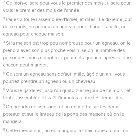
2
Ce mois-ci sera pour vous le premier des mois ; il sera pour
vous le premier des mois de l'année.
3
Parlez à toute l'assemblée d'Israël, et dites : Le dixième jour
de ce mois, on prendra un agneau pour chaque famille, un
agneau pour chaque maison.
4
Si la maison est trop peu nombreuse pour un agneau, on le
prendra avec son plus proche voisin, selon le nombre des
personnes ; vous compterez pour cet agneau d'après ce que
chacun peut manger.
5
Ce sera un agneau sans défaut, mâle, âgé d'un an ; vous
pourrez prendre un agneau ou un chevreau.
6
Vous le garderez jusqu'au quatorzième jour de ce mois ; et
toute l'assemblée d'Israël l'immolera entre les deux soirs.
7
On prendra de son sang, et on en mettra sur les deux
poteaux et sur le linteau de la porte des maisons où on le
mangera.
8
Cette même nuit, on en mangera la chair, rôtie au feu ; on