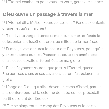
14
L'Éternel combattra pour vous ; et vous, gardez le silence.
Dieu ouvre un passage à travers la mer
15
L'Éternel dit à Moïse : Pourquoi ces cris ? Parle aux enfants
d'Israël, et qu'ils marchent.
16
Toi, lève ta verge, étends ta main sur la mer, et fends-la ;
et les enfants d'Israël entreront au milieu de la mer à sec.
17
Et moi, je vais endurcir le coeur des Égyptiens, pour qu'ils
y entrent après eux : et Pharaon et toute son armée, ses
chars et ses cavaliers, feront éclater ma gloire.
18
Et les Égyptiens sauront que je suis l'Éternel, quand
Pharaon, ses chars et ses cavaliers, auront fait éclater ma
gloire.
19
L'ange de Dieu, qui allait devant le camp d'Israël, partit et
alla derrière eux ; et la colonne de nuée qui les précédait,
partit et se tint derrière eux.
20
Elle se plaça entre le camp des Égyptiens et le camp