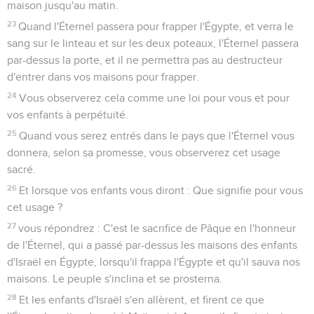
maison jusqu'au matin.
23
Quand l'Éternel passera pour frapper l'Égypte, et verra le
sang sur le linteau et sur les deux poteaux, l'Éternel passera
par-dessus la porte, et il ne permettra pas au destructeur
d'entrer dans vos maisons pour frapper.
24
Vous observerez cela comme une loi pour vous et pour
vos enfants à perpétuité.
25
Quand vous serez entrés dans le pays que l'Éternel vous
donnera, selon sa promesse, vous observerez cet usage
sacré.
26
Et lorsque vos enfants vous diront : Que signifie pour vous
cet usage ?
27
vous répondrez : C'est le sacrifice de Pâque en l'honneur
de l'Éternel, qui a passé par-dessus les maisons des enfants
d'Israël en Égypte, lorsqu'il frappa l'Égypte et qu'il sauva nos
maisons. Le peuple s'inclina et se prosterna.
28
Et les enfants d'Israël s'en allèrent, et firent ce que