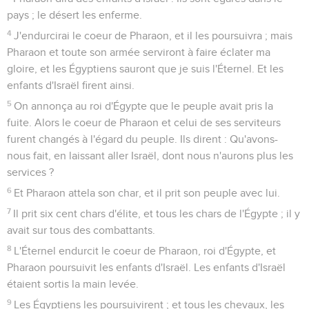
pays ; le désert les enferme.
4
J'endurcirai le coeur de Pharaon, et il les poursuivra ; mais
Pharaon et toute son armée serviront à faire éclater ma
gloire, et les Égyptiens sauront que je suis l'Éternel. Et les
enfants d'Israël firent ainsi.
5
On annonça au roi d'Égypte que le peuple avait pris la
fuite. Alors le coeur de Pharaon et celui de ses serviteurs
furent changés à l'égard du peuple. Ils dirent : Qu'avons-
nous fait, en laissant aller Israël, dont nous n'aurons plus les
services ?
6
Et Pharaon attela son char, et il prit son peuple avec lui.
7
Il prit six cent chars d'élite, et tous les chars de l'Égypte ; il y
avait sur tous des combattants.
8
L'Éternel endurcit le coeur de Pharaon, roi d'Égypte, et
Pharaon poursuivit les enfants d'Israël. Les enfants d'Israël
étaient sortis la main levée.
9
Les Égyptiens les poursuivirent ; et tous les chevaux, les