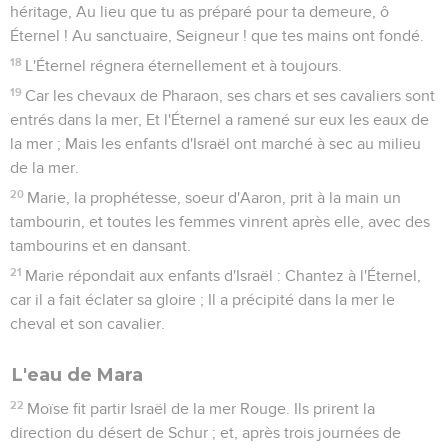
héritage, Au lieu que tu as préparé pour ta demeure, ô
Éternel ! Au sanctuaire, Seigneur ! que tes mains ont fondé.
18
L'Éternel régnera éternellement et à toujours.
19
Car les chevaux de Pharaon, ses chars et ses cavaliers sont
entrés dans la mer, Et l'Éternel a ramené sur eux les eaux de
la mer ; Mais les enfants d'Israël ont marché à sec au milieu
de la mer.
20
Marie, la prophétesse, soeur d'Aaron, prit à la main un
tambourin, et toutes les femmes vinrent après elle, avec des
tambourins et en dansant.
21
Marie répondait aux enfants d'Israël : Chantez à l'Éternel,
car il a fait éclater sa gloire ; Il a précipité dans la mer le
cheval et son cavalier.
L'eau de Mara
22
Moïse fit partir Israël de la mer Rouge. Ils prirent la
direction du désert de Schur ; et, après trois journées de