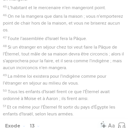
45
L'habitant et le mercenaire n'en mangeront point.
46
On ne la mangera que dans la maison ; vous n'emporterez
point de chair hors de la maison, et vous ne briserez aucun
os.
47
Toute l'assemblée d'Israël fera la Pâque.
48
Si un étranger en séjour chez toi veut faire la Pâque de
l'Éternel, tout mâle de sa maison devra être circoncis ; alors il
s'approchera pour la faire, et il sera comme l'indigène ; mais
aucun incirconcis n'en mangera.
49
La même loi existera pour l'indigène comme pour
l'étranger en séjour au milieu de vous.
50
Tous les enfants d'Israël firent ce que l'Éternel avait
ordonné à Moïse et à Aaron ; ils firent ainsi.
51
Et ce même jour l'Éternel fit sortir du pays d'Égypte les
enfants d'Israël, selon leurs armées.
Exode
13