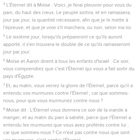
4
L'Éternel dit à Moïse : Voici, je ferai pleuvoir pour vous du
pain, du haut des cieux. Le peuple sortira, et en ramassera,
jour par jour, la quantité nécessaire, afin que je le mette à
l'épreuve, et que je voie s'il marchera, ou non, selon ma loi.
5
Le sixième jour, lorsqu'ils prépareront ce qu'ils auront
apporté, il s'en trouvera le double de ce qu'ils ramasseront
jour par jour.
6
Moïse et Aaron dirent à tous les enfants d'Israël : Ce soir,
vous comprendrez que c'est l'Éternel qui vous a fait sortir du
pays d'Égypte.
7
Et, au matin, vous verrez la gloire de l'Éternel, parce qu'il a
entendu vos murmures contre l'Éternel ; car que sommes-
nous, pour que vous murmuriez contre nous ?
8
Moïse dit : L'Éternel vous donnera ce soir de la viande à
manger, et au matin du pain à satiété, parce que l'Éternel a
entendu les murmures que vous avez proférés contre lui ;
car que sommes-nous ? Ce n'est pas contre nous que sont
vos murmures, c'est contre l'Éternel.