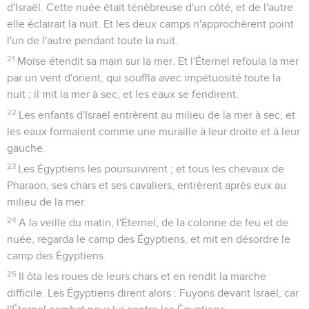
d'Israël. Cette nuée était ténébreuse d'un côté, et de l'autre
elle éclairait la nuit. Et les deux camps n'approchèrent point
l'un de l'autre pendant toute la nuit.
21
Moïse étendit sa main sur la mer. Et l'Éternel refoula la mer
par un vent d'orient, qui souffla avec impétuosité toute la
nuit ; il mit la mer à sec, et les eaux se fendirent.
22
Les enfants d'Israël entrèrent au milieu de la mer à sec, et
les eaux formaient comme une muraille à leur droite et à leur
gauche.
23
Les Égyptiens les poursuivirent ; et tous les chevaux de
Pharaon, ses chars et ses cavaliers, entrèrent après eux au
milieu de la mer.
24
A la veille du matin, l'Éternel, de la colonne de feu et de
nuée, regarda le camp des Égyptiens, et mit en désordre le
camp des Égyptiens.
25
Il ôta les roues de leurs chars et en rendit la marche
difficile. Les Égyptiens dirent alors : Fuyons devant Israël, car