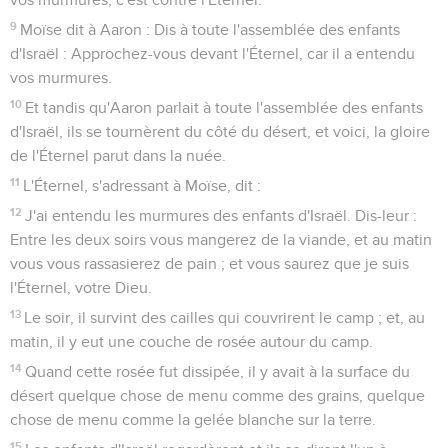
9
Moïse dit à Aaron : Dis à toute l'assemblée des enfants
d'Israël : Approchez-vous devant l'Éternel, car il a entendu
vos murmures.
10
Et tandis qu'Aaron parlait à toute l'assemblée des enfants
d'Israël, ils se tournèrent du côté du désert, et voici, la gloire
de l'Éternel parut dans la nuée.
11
L'Éternel, s'adressant à Moïse, dit :
12
J'ai entendu les murmures des enfants d'Israël. Dis-leur :
Entre les deux soirs vous mangerez de la viande, et au matin
vous vous rassasierez de pain ; et vous saurez que je suis
l'Éternel, votre Dieu.
13
Le soir, il survint des cailles qui couvrirent le camp ; et, au
matin, il y eut une couche de rosée autour du camp.
14
Quand cette rosée fut dissipée, il y avait à la surface du
désert quelque chose de menu comme des grains, quelque
chose de menu comme la gelée blanche sur la terre.
15