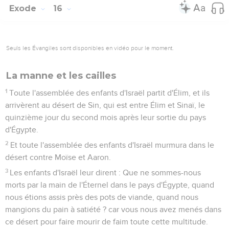
Exode
16
Seuls les Évangiles sont disponibles en vidéo pour le moment.
La manne et les cailles
1
Toute l'assemblée des enfants d'Israël partit d'Élim, et ils
arrivèrent au désert de Sin, qui est entre Élim et Sinaï, le
quinzième jour du second mois après leur sortie du pays
d'Égypte.
2
Et toute l'assemblée des enfants d'Israël murmura dans le
désert contre Moïse et Aaron.
3
Les enfants d'Israël leur dirent : Que ne sommes-nous
morts par la main de l'Éternel dans le pays d'Égypte, quand
nous étions assis près des pots de viande, quand nous
mangions du pain à satiété ? car vous nous avez menés dans
ce désert pour faire mourir de faim toute cette multitude.