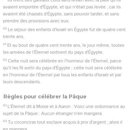
avaient emportée d'Égypte, et qui n'était pas levée ; car ils
avaient été chassés d'Égypte, sans pouvoir tarder, et sans
prendre des provisions avec eux.
40
Le séjour des enfants d'Israël en Égypte fut de quatre cent
trente ans.
41
Et au bout de quatre cent trente ans, le jour même, toutes
les armées de l'Éternel sortirent du pays d'Égypte.
42
Cette nuit sera célébrée en l'honneur de l'Éternel, parce
qu'il les fit sortir du pays d'Égypte ; cette nuit sera célébrée
en l'honneur de l'Éternel par tous les enfants d'Israël et par
leurs descendants.
Règles pour célébrer la Pâque
43
L'Éternel dit à Moïse et à Aaron : Voici une ordonnance au
sujet de la Pâque : Aucun étranger n'en mangera.
44
Tu circonciras tout esclave acquis à prix d'argent ; alors il
en mangera.