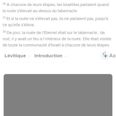
36
A chacune de leurs étapes, les Israélites partaient quand
la nuée s'élevait au-dessus du tabernacle.
37
Et si la nuée ne s'élevait pas, ils ne partaient pas, jusqu'à
ce qu'elle s'élève.
38
De jour, la nuée de l'Eternel était sur le tabernacle ; de
nuit, il y avait un feu à l’intérieur de la nuée. Elle était visible
de toute la communauté d'Israël à chacune de leurs étapes.
Lévitique
Introduction