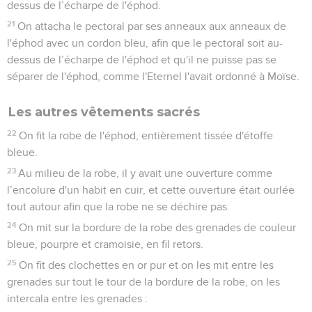
dessus de l’écharpe de l'éphod.
21
On attacha le pectoral par ses anneaux aux anneaux de
l'éphod avec un cordon bleu, afin que le pectoral soit au-
dessus de l’écharpe de l'éphod et qu'il ne puisse pas se
séparer de l'éphod, comme l'Eternel l'avait ordonné à Moïse.
Les autres vêtements sacrés
22
On fit la robe de l'éphod, entièrement tissée d'étoffe
bleue.
23
Au milieu de la robe, il y avait une ouverture comme
l’encolure d'un habit en cuir, et cette ouverture était ourlée
tout autour afin que la robe ne se déchire pas.
24
On mit sur la bordure de la robe des grenades de couleur
bleue, pourpre et cramoisie, en fil retors.
25
On fit des clochettes en or pur et on les mit entre les
grenades sur tout le tour de la bordure de la robe, on les
intercala entre les grenades :