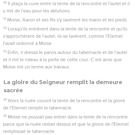
30
Il plaça la cuve entre la tente de la rencontre et l'autel et il
y mit de l'eau pour les ablutions.
31
Moïse, Aaron et ses fils s'y lavèrent les mains et les pieds.
32
Lorsqu'ils entrèrent dans la tente de la rencontre et qu'ils
s'approchèrent de l'autel, ils se lavèrent, comme l'Eternel
l'avait ordonné à Moïse.
33
Enfin, il dressa le parvis autour du tabernacle et de l'autel
et il mit le rideau à la porte de cette cour. C’est ainsi que
Moïse mit un terme aux travaux.
La gloire du Seigneur remplit la demeure
sacrée
34
Alors la nuée couvrit la tente de la rencontre et la gloire
de l'Eternel remplit le tabernacle.
35
Moïse ne pouvait pas entrer dans la tente de la rencontre
parce que la nuée restait dessus et que la gloire de l'Eternel
remplissait le tabernacle.