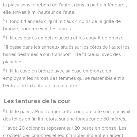
la plaça sous le rebord de l'autel, dans la partie inférieure ;
elle arrivait à mi-hauteur de l'autel.
5
Il fondit 4 anneaux, qu'il mit aux 4 coins de la grille de
bronze, pour recevoir les barres.
6
Il fit ces barres en bois d'acacia et les couvrit de bronze.
7
Il passa dans les anneaux situés sur les côtés de l'autel les
barres destinées à son transport. Il le fit creux, avec des
planches.
8
Il fit la cuve en bronze avec sa base en bronze en
employant les miroirs des femmes qui se rassemblaient à
l'entrée de la tente de la rencontre.
Les tentures de la cour
9
Il fit le parvis. Pour former cette cour, du côté sud, il y avait
des toiles en fin lin retors, sur une longueur de 50 mètres,
10
avec 20 colonnes reposant sur 20 bases en bronze. Les
crochets des colonnes et leurs tringles étaient en argent.