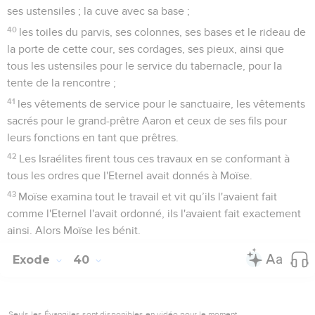
ses ustensiles ; la cuve avec sa base ;
40
les toiles du parvis, ses colonnes, ses bases et le rideau de
la porte de cette cour, ses cordages, ses pieux, ainsi que
tous les ustensiles pour le service du tabernacle, pour la
tente de la rencontre ;
41
les vêtements de service pour le sanctuaire, les vêtements
sacrés pour le grand-prêtre Aaron et ceux de ses fils pour
leurs fonctions en tant que prêtres.
42
Les Israélites firent tous ces travaux en se conformant à
tous les ordres que l'Eternel avait donnés à Moïse.
43
Moïse examina tout le travail et vit qu’ils l'avaient fait
comme l'Eternel l'avait ordonné, ils l'avaient fait exactement
ainsi. Alors Moïse les bénit.
Exode
40
Seuls les Évangiles sont disponibles en vidéo pour le moment.