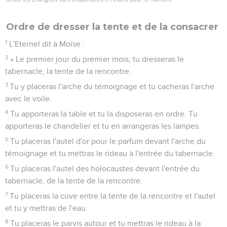
Ordre de dresser la tente et de la consacrer
1
L'Eternel dit à Moïse :
2
« Le premier jour du premier mois, tu dresseras le
tabernacle, la tente de la rencontre.
3
Tu y placeras l'arche du témoignage et tu cacheras l'arche
avec le voile.
4
Tu apporteras la table et tu la disposeras en ordre. Tu
apporteras le chandelier et tu en arrangeras les lampes.
5
Tu placeras l'autel d'or pour le parfum devant l'arche du
témoignage et tu mettras le rideau à l'entrée du tabernacle.
6
Tu placeras l'autel des holocaustes devant l'entrée du
tabernacle, de la tente de la rencontre.
7
Tu placeras la cuve entre la tente de la rencontre et l'autel
et tu y mettras de l'eau.
8
Tu placeras le parvis autour et tu mettras le rideau à la