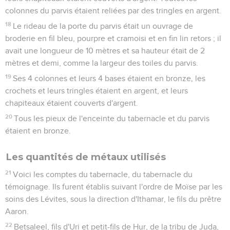
colonnes du parvis étaient reliées par des tringles en argent.
18
Le rideau de la porte du parvis était un ouvrage de
broderie en fil bleu, pourpre et cramoisi et en fin lin retors ; il
avait une longueur de 10 mètres et sa hauteur était de 2
mètres et demi, comme la largeur des toiles du parvis.
19
Ses 4 colonnes et leurs 4 bases étaient en bronze, les
crochets et leurs tringles étaient en argent, et leurs
chapiteaux étaient couverts d'argent.
20
Tous les pieux de l'enceinte du tabernacle et du parvis
étaient en bronze.
Les quantités de métaux utilisés
21
Voici les comptes du tabernacle, du tabernacle du
témoignage. Ils furent établis suivant l'ordre de Moïse par les
soins des Lévites, sous la direction d'Ithamar, le fils du prêtre
Aaron.
22
Betsaleel, fils d'Uri et petit-fils de Hur, de la tribu de Juda,