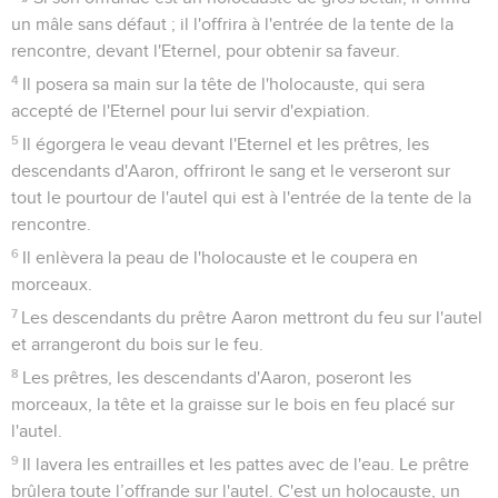
un mâle sans défaut ; il l'offrira à l'entrée de la tente de la
rencontre, devant l'Eternel, pour obtenir sa faveur.
4
Il posera sa main sur la tête de l'holocauste, qui sera
accepté de l'Eternel pour lui servir d'expiation.
5
Il égorgera le veau devant l'Eternel et les prêtres, les
descendants d'Aaron, offriront le sang et le verseront sur
tout le pourtour de l'autel qui est à l'entrée de la tente de la
rencontre.
6
Il enlèvera la peau de l'holocauste et le coupera en
morceaux.
7
Les descendants du prêtre Aaron mettront du feu sur l'autel
et arrangeront du bois sur le feu.
8
Les prêtres, les descendants d'Aaron, poseront les
morceaux, la tête et la graisse sur le bois en feu placé sur
l'autel.
9
Il lavera les entrailles et les pattes avec de l'eau. Le prêtre
brûlera toute l’offrande sur l'autel. C'est un holocauste, un