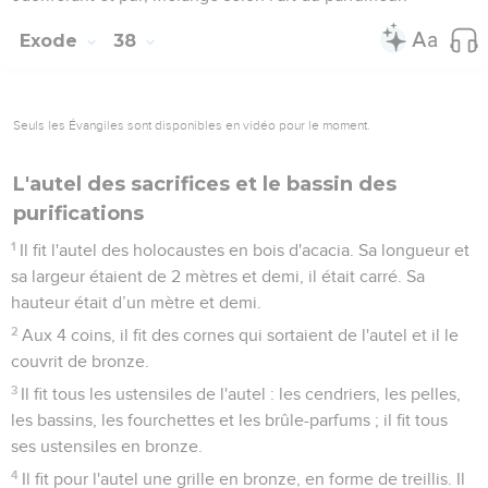
Exode
38
Seuls les Évangiles sont disponibles en vidéo pour le moment.
L'autel des sacrifices et le bassin des
purifications
1
Il fit l'autel des holocaustes en bois d'acacia. Sa longueur et
sa largeur étaient de 2 mètres et demi, il était carré. Sa
hauteur était d’un mètre et demi.
2
Aux 4 coins, il fit des cornes qui sortaient de l'autel et il le
couvrit de bronze.
3
Il fit tous les ustensiles de l'autel : les cendriers, les pelles,
les bassins, les fourchettes et les brûle-parfums ; il fit tous
ses ustensiles en bronze.
4
Il fit pour l'autel une grille en bronze, en forme de treillis. Il