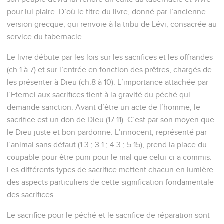
pour lui plaire. D’où le titre du livre, donné par l’ancienne
version grecque, qui renvoie à la tribu de Lévi, consacrée au
service du tabernacle.
Le livre débute par les lois sur les sacrifices et les offrandes
(ch.1 à 7) et sur l’entrée en fonction des prêtres, chargés de
les présenter à Dieu (ch.8 à 10). L’importance attachée par
l’Eternel aux sacrifices tient à la gravité du péché qui
demande sanction. Avant d’être un acte de l’homme, le
sacrifice est un don de Dieu (17.11). C’est par son moyen que
le Dieu juste et bon pardonne. L’innocent, représenté par
l’animal sans défaut (1.3 ; 3.1 ; 4.3 ; 5.15), prend la place du
coupable pour être puni pour le mal que celui-ci a commis.
Les différents types de sacrifice mettent chacun en lumière
des aspects particuliers de cette signification fondamentale
des sacrifices.
Le sacrifice pour le péché et le sacrifice de réparation sont