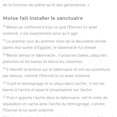
de la fonction de prêtre au fil des générations. »
Moïse fait installer le sanctuaire
16
Moïse se conforma à tout ce que l'Eternel lui avait
ordonné, c’est exactement ainsi qu’il agit.
17
Le premier jour du premier mois de la deuxième année
[après leur sortie d’Egypte], le tabernacle fut dressé.
18
Moïse dressa le tabernacle ; il posa ses bases, plaça les
planches et les barres et éleva les colonnes.
19
Il étendit la tenture sur le tabernacle et mit sa couverture
par-dessus, comme l'Eternel le lui avait ordonné.
20
Il prit le témoignage et le plaça dans l'arche ; il mit les
barres à l'arche et posa le propitiatoire sur l'arche.
21
Puis il apporta l'arche dans le tabernacle, mit le voile de
séparation et cacha ainsi l'arche du témoignage, comme
l'Eternel le lui avait ordonné.
22