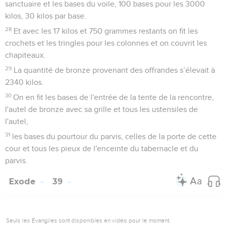
sanctuaire et les bases du voile, 100 bases pour les 3000
kilos, 30 kilos par base.
28
Et avec les 17 kilos et 750 grammes restants on fit les
crochets et les tringles pour les colonnes et on couvrit les
chapiteaux.
29
La quantité de bronze provenant des offrandes s’élevait à
2340 kilos.
30
On en fit les bases de l'entrée de la tente de la rencontre,
l'autel de bronze avec sa grille et tous les ustensiles de
l'autel,
31
les bases du pourtour du parvis, celles de la porte de cette
cour et tous les pieux de l'enceinte du tabernacle et du
parvis.
Exode
39
Seuls les Évangiles sont disponibles en vidéo pour le moment.