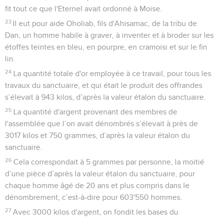
fit tout ce que l'Eternel avait ordonné à Moïse.
23
Il eut pour aide Oholiab, fils d'Ahisamac, de la tribu de
Dan, un homme habile à graver, à inventer et à broder sur les
étoffes teintes en bleu, en pourpre, en cramoisi et sur le fin
lin.
24
La quantité totale d'or employée à ce travail, pour tous les
travaux du sanctuaire, et qui était le produit des offrandes
s’élevait à 943 kilos, d’après la valeur étalon du sanctuaire.
25
La quantité d'argent provenant des membres de
l'assemblée que l’on avait dénombrés s’élevait à près de
3017 kilos et 750 grammes, d’après la valeur étalon du
sanctuaire.
26
Cela correspondait à 5 grammes par personne, la moitié
d’une pièce d’après la valeur étalon du sanctuaire, pour
chaque homme âgé de 20 ans et plus compris dans le
dénombrement, c’est-à-dire pour 603'550 hommes.
27
Avec 3000 kilos d'argent, on fondit les bases du