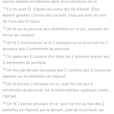
pierres étaient enchâssées dans leurs montures en or.
14
Il y en avait 12, d'après les noms des fils d'Israël. Elles
étaient gravées comme des cachets, chacune avec le nom
de l'une des 12 tribus.
15
On fit sur le pectoral des chaînettes en or pur, tressées en
forme de cordons.
16
On fit 2 montures en or et 2 anneaux en or et on mit les 2
anneaux aux 2 extrémités du pectoral.
17
On passa les 2 cordons d'or dans les 2 anneaux placés aux
2 extrémités du pectoral.
18
On fixa par-devant les bouts des 2 cordons aux 2 montures
placées sur les bretelles de l'éphod.
19
On fit encore 2 anneaux en or, que l'on mit aux 2
extrémités du pectoral, sur le bord intérieur appliqué contre
l'éphod.
20
On fit 2 autres anneaux en or, que l'on mit au bas des 2
bretelles de l'éphod, sur le devant, près de la jointure, au-