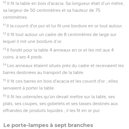
10
Il fit la table en bois d'acacia. Sa longueur était d’un mètre,
sa largeur de 50 centimètres et sa hauteur de 75
centimètres.
11
Il la couvrit d'or pur et lui fit une bordure en or tout autour.
12
Il fit tout autour un cadre de 8 centimètres de large sur
lequel il mit une bordure d’or.
13
Il fondit pour la table 4 anneaux en or et les mit aux 4
coins, à ses 4 pieds.
14
Les anneaux étaient situés près du cadre et recevaient les
barres destinées au transport de la table.
15
Il fit ces barres en bois d'acacia et les couvrit d'or ; elles
servaient à porter la table.
16
Il fit les ustensiles qu'on devait mettre sur la table, ses
plats, ses coupes, ses gobelets et ses tasses destinés aux
offrandes de produits liquides ; il les fit en or pur.
Le porte-lampes à sept branches