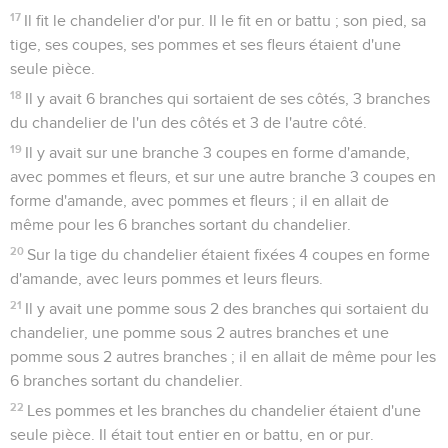
17
Il fit le chandelier d'or pur. Il le fit en or battu ; son pied, sa
tige, ses coupes, ses pommes et ses fleurs étaient d'une
seule pièce.
18
Il y avait 6 branches qui sortaient de ses côtés, 3 branches
du chandelier de l'un des côtés et 3 de l'autre côté.
19
Il y avait sur une branche 3 coupes en forme d'amande,
avec pommes et fleurs, et sur une autre branche 3 coupes en
forme d'amande, avec pommes et fleurs ; il en allait de
même pour les 6 branches sortant du chandelier.
20
Sur la tige du chandelier étaient fixées 4 coupes en forme
d'amande, avec leurs pommes et leurs fleurs.
21
Il y avait une pomme sous 2 des branches qui sortaient du
chandelier, une pomme sous 2 autres branches et une
pomme sous 2 autres branches ; il en allait de même pour les
6 branches sortant du chandelier.
22
Les pommes et les branches du chandelier étaient d'une
seule pièce. Il était tout entier en or battu, en or pur.