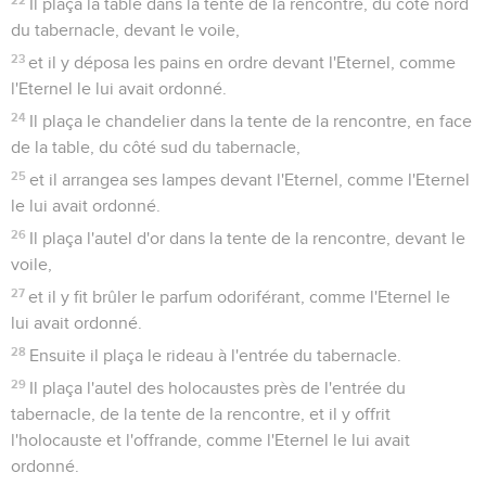
Il plaça la table dans la tente de la rencontre, du côté nord
du tabernacle, devant le voile,
23
et il y déposa les pains en ordre devant l'Eternel, comme
l'Eternel le lui avait ordonné.
24
Il plaça le chandelier dans la tente de la rencontre, en face
de la table, du côté sud du tabernacle,
25
et il arrangea ses lampes devant l'Eternel, comme l'Eternel
le lui avait ordonné.
26
Il plaça l'autel d'or dans la tente de la rencontre, devant le
voile,
27
et il y fit brûler le parfum odoriférant, comme l'Eternel le
lui avait ordonné.
28
Ensuite il plaça le rideau à l'entrée du tabernacle.
29
Il plaça l'autel des holocaustes près de l'entrée du
tabernacle, de la tente de la rencontre, et il y offrit
l'holocauste et l'offrande, comme l'Eternel le lui avait
ordonné.