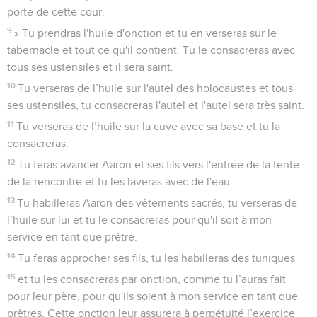
porte de cette cour.
9
» Tu prendras l'huile d'onction et tu en verseras sur le
tabernacle et tout ce qu'il contient. Tu le consacreras avec
tous ses ustensiles et il sera saint.
10
Tu verseras de l’huile sur l'autel des holocaustes et tous
ses ustensiles, tu consacreras l'autel et l'autel sera très saint.
11
Tu verseras de l’huile sur la cuve avec sa base et tu la
consacreras.
12
Tu feras avancer Aaron et ses fils vers l'entrée de la tente
de la rencontre et tu les laveras avec de l'eau.
13
Tu habilleras Aaron des vêtements sacrés, tu verseras de
l’huile sur lui et tu le consacreras pour qu'il soit à mon
service en tant que prêtre.
14
Tu feras approcher ses fils, tu les habilleras des tuniques
15
et tu les consacreras par onction, comme tu l’auras fait
pour leur père, pour qu'ils soient à mon service en tant que
prêtres. Cette onction leur assurera à perpétuité l’exercice