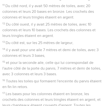
11
Du côté nord, il y avait 50 mètres de toiles, avec 20
colonnes et leurs 20 bases en bronze. Les crochets des
colonnes et leurs tringles étaient en argent.
12
Du côté ouest, il y avait 25 mètres de toiles, avec 10
colonnes et leurs 10 bases. Les crochets des colonnes et
leurs tringles étaient en argent.
13
Du côté est, sur les 25 mètres de largeur,
14
il y avait pour une aile 7 mètres et demi de toiles, avec 3
colonnes et leurs 3 bases,
15
et pour la seconde aile, celle qui lui correspondait de
l'autre côté de la porte du parvis, 7 mètres et demi de toiles,
avec 3 colonnes et leurs 3 bases.
16
Toutes les toiles qui formaient l'enceinte du parvis étaient
en fin lin retors.
17
Les bases pour les colonnes étaient en bronze, les
crochets des colonnes et leurs tringles étaient en argent, et
leurs chapiteaux étaient couverts d'argent. Toutes les