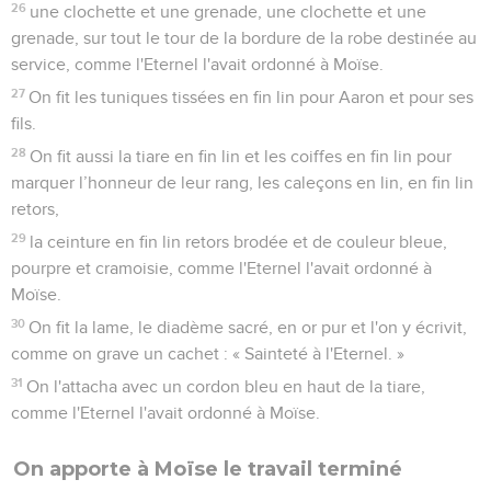
26
une clochette et une grenade, une clochette et une
grenade, sur tout le tour de la bordure de la robe destinée au
service, comme l'Eternel l'avait ordonné à Moïse.
27
On fit les tuniques tissées en fin lin pour Aaron et pour ses
fils.
28
On fit aussi la tiare en fin lin et les coiffes en fin lin pour
marquer l’honneur de leur rang, les caleçons en lin, en fin lin
retors,
29
la ceinture en fin lin retors brodée et de couleur bleue,
pourpre et cramoisie, comme l'Eternel l'avait ordonné à
Moïse.
30
On fit la lame, le diadème sacré, en or pur et l'on y écrivit,
comme on grave un cachet : « Sainteté à l'Eternel. »
31
On l'attacha avec un cordon bleu en haut de la tiare,
comme l'Eternel l'avait ordonné à Moïse.
On apporte à Moïse le travail terminé