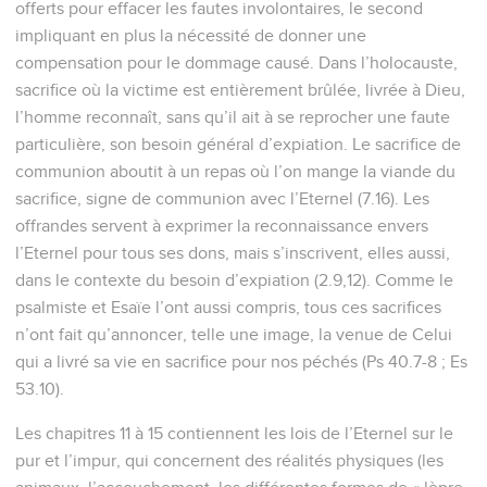
offerts pour effacer les fautes involontaires, le second
impliquant en plus la nécessité de donner une
compensation pour le dommage causé. Dans l’holocauste,
sacrifice où la victime est entièrement brûlée, livrée à Dieu,
l’homme reconnaît, sans qu’il ait à se reprocher une faute
particulière, son besoin général d’expiation. Le sacrifice de
communion aboutit à un repas où l’on mange la viande du
sacrifice, signe de communion avec l’Eternel (7.16). Les
offrandes servent à exprimer la reconnaissance envers
l’Eternel pour tous ses dons, mais s’inscrivent, elles aussi,
dans le contexte du besoin d’expiation (2.9,12). Comme le
psalmiste et Esaïe l’ont aussi compris, tous ces sacrifices
n’ont fait qu’annoncer, telle une image, la venue de Celui
qui a livré sa vie en sacrifice pour nos péchés (Ps 40.7-8 ; Es
53.10).
Les chapitres 11 à 15 contiennent les lois de l’Eternel sur le
pur et l’impur, qui concernent des réalités physiques (les