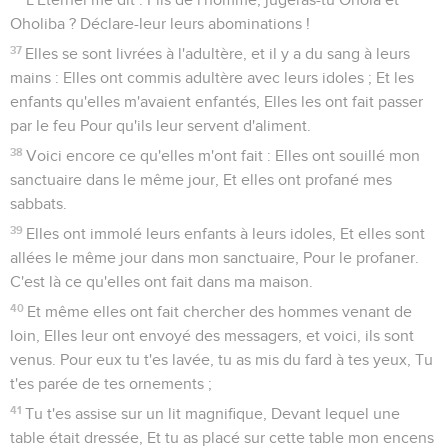
Oholiba ? Déclare-leur leurs abominations !
37
Elles se sont livrées à l'adultère, et il y a du sang à leurs
mains : Elles ont commis adultère avec leurs idoles ; Et les
enfants qu'elles m'avaient enfantés, Elles les ont fait passer
par le feu Pour qu'ils leur servent d'aliment.
38
Voici encore ce qu'elles m'ont fait : Elles ont souillé mon
sanctuaire dans le même jour, Et elles ont profané mes
sabbats.
39
Elles ont immolé leurs enfants à leurs idoles, Et elles sont
allées le même jour dans mon sanctuaire, Pour le profaner.
C'est là ce qu'elles ont fait dans ma maison.
40
Et même elles ont fait chercher des hommes venant de
loin, Elles leur ont envoyé des messagers, et voici, ils sont
venus. Pour eux tu t'es lavée, tu as mis du fard à tes yeux, Tu
t'es parée de tes ornements ;
41
Tu t'es assise sur un lit magnifique, Devant lequel une
table était dressée, Et tu as placé sur cette table mon encens