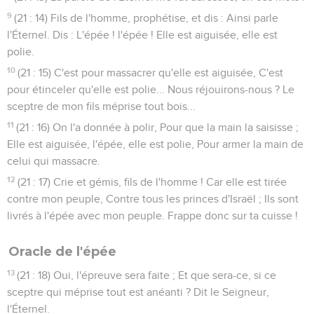
9
(21 : 14) Fils de l'homme, prophétise, et dis : Ainsi parle
l'Éternel. Dis : L'épée ! l'épée ! Elle est aiguisée, elle est
polie.
10
(21 : 15) C'est pour massacrer qu'elle est aiguisée, C'est
pour étinceler qu'elle est polie... Nous réjouirons-nous ? Le
sceptre de mon fils méprise tout bois...
11
(21 : 16) On l'a donnée à polir, Pour que la main la saisisse ;
Elle est aiguisée, l'épée, elle est polie, Pour armer la main de
celui qui massacre.
12
(21 : 17) Crie et gémis, fils de l'homme ! Car elle est tirée
contre mon peuple, Contre tous les princes d'Israël ; Ils sont
livrés à l'épée avec mon peuple. Frappe donc sur ta cuisse !
Oracle de l'épée
13
(21 : 18) Oui, l'épreuve sera faite ; Et que sera-ce, si ce
sceptre qui méprise tout est anéanti ? Dit le Seigneur,
l'Éternel.