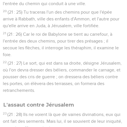
l'entrée du chemin qui conduit à une ville.
20
(21 : 25) Tu traceras l'un des chemins pour que l'épée
arrive à Rabbath, ville des enfants d'Ammon, et l'autre pour
qu'elle arrive en Juda, à Jérusalem, ville fortifiée.
21
(21 : 26) Car le roi de Babylone se tient au carrefour, à
l'entrée des deux chemins, pour tirer des présages ; il
secoue les flèches, il interroge les théraphim, il examine le
foie.
22
(21 : 27) Le sort, qui est dans sa droite, désigne Jérusalem,
où l'on devra dresser des béliers, commander le carnage, et
pousser des cris de guerre ; on dressera des béliers contre
les portes, on élèvera des terrasses, on formera des
retranchements.
L'assaut contre Jérusalem
23
(21 : 28) Ils ne voient là que de vaines divinations, eux qui
ont fait des serments. Mais lui, il se souvient de leur iniquité,