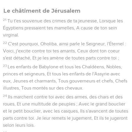
Le châtiment de Jérusalem
21
Tu t'es souvenue des crimes de ta jeunesse, Lorsque les
Égyptiens pressaient tes mamelles, A cause de ton sein
virginal.
22
C'est pourquoi, Oholiba, ainsi parle le Seigneur, l'Éternel :
Voici, j'excite contre toi tes amants, Ceux dont ton coeur
s'est détaché, Et je les amène de toutes parts contre toi ;
23
Les enfants de Babylone et tous les Chaldéens, Nobles,
princes et seigneurs, Et tous les enfants de l'Assyrie avec
eux, Jeunes et charmants, Tous gouverneurs et chefs, Chefs
illustres, Tous montés sur des chevaux.
24
Ils marchent contre toi avec des armes, des chars et des
roues, Et une multitude de peuples ; Avec le grand bouclier
et le petit bouclier, avec les casques, Ils s'avancent de toutes
parts contre toi. Je leur remets le jugement, Et ils te jugeront
selon leurs lois.