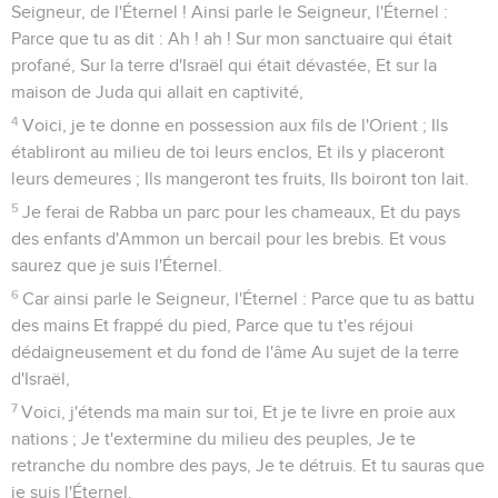
Seigneur, de l'Éternel ! Ainsi parle le Seigneur, l'Éternel :
Parce que tu as dit : Ah ! ah ! Sur mon sanctuaire qui était
profané, Sur la terre d'Israël qui était dévastée, Et sur la
maison de Juda qui allait en captivité,
4
Voici, je te donne en possession aux fils de l'Orient ; Ils
établiront au milieu de toi leurs enclos, Et ils y placeront
leurs demeures ; Ils mangeront tes fruits, Ils boiront ton lait.
5
Je ferai de Rabba un parc pour les chameaux, Et du pays
des enfants d'Ammon un bercail pour les brebis. Et vous
saurez que je suis l'Éternel.
6
Car ainsi parle le Seigneur, l'Éternel : Parce que tu as battu
des mains Et frappé du pied, Parce que tu t'es réjoui
dédaigneusement et du fond de l'âme Au sujet de la terre
d'Israël,
7
Voici, j'étends ma main sur toi, Et je te livre en proie aux
nations ; Je t'extermine du milieu des peuples, Je te
retranche du nombre des pays, Je te détruis. Et tu sauras que
je suis l'Éternel.