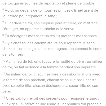
de toi, qui es souillée de réputation et pleine de trouble.
6
Voici, au dedans de toi, tous les princes d'Israël usent de
leur force pour répandre le sang ;
7
au dedans de toi, l'on méprise père et mère, on maltraite
l'étranger, on opprime l'orphelin et la veuve.
8
Tu dédaignes mes sanctuaires, tu profanes mes sabbats.
9
Il y a chez toi des calomniateurs pour répandre le sang ;
chez toi, l'on mange sur les montagnes ; on commet le crime
dans ton sein.
10
Au milieu de toi, on découvre la nudité du père ; au milieu
de toi, on fait violence à la femme pendant son impureté.
11
Au milieu de toi, chacun se livre à des abominations avec
la femme de son prochain, chacun se souille par l'inceste
avec sa belle-fille, chacun déshonore sa soeur, fille de son
père.
12
Chez toi, l'on reçoit des présents pour répandre le sang :
tu exiges un intérêt et une usure, tu dépouilles ton prochain