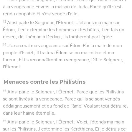
à la vengeance Envers la maison de Juda, Parce qu'il s'est
rendu coupable Et s'est vengé d'elle,
13
Ainsi parle le Seigneur, l'Éternel : J'étends ma main sur
Édom, J'en extermine les hommes et les bêtes, J'en fais un
désert, de Théman à Dedan ; Ils tomberont par l'épée.
14
J'exercerai ma vengeance sur Édom Par la main de mon
peuple d'Israël ; Il traitera Édom selon ma colère et ma
fureur ; Et ils reconnaîtront ma vengeance, Dit le Seigneur,
l'Éternel.
Menaces contre les Philistins
15
Ainsi parle le Seigneur, l'Éternel : Parce que les Philistins
se sont livrés à la vengeance, Parce qu'ils se sont vengés
dédaigneusement et du fond de l'âme, Voulant tout détruire,
dans leur haine éternelle,
16
Ainsi parle le Seigneur, l'Éternel : Voici, j'étends ma main
sur les Philistins, J'extermine les Kéréthiens, Et je détruis ce