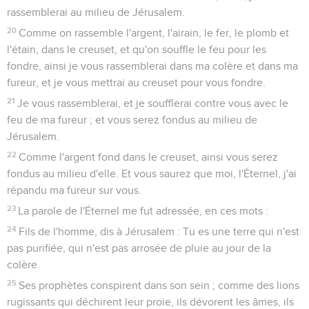
rassemblerai au milieu de Jérusalem.
20
Comme on rassemble l'argent, l'airain, le fer, le plomb et
l'étain, dans le creuset, et qu'on souffle le feu pour les
fondre, ainsi je vous rassemblerai dans ma colère et dans ma
fureur, et je vous mettrai au creuset pour vous fondre.
21
Je vous rassemblerai, et je soufflerai contre vous avec le
feu de ma fureur ; et vous serez fondus au milieu de
Jérusalem.
22
Comme l'argent fond dans le creuset, ainsi vous serez
fondus au milieu d'elle. Et vous saurez que moi, l'Éternel, j'ai
répandu ma fureur sur vous.
23
La parole de l'Éternel me fut adressée, en ces mots :
24
Fils de l'homme, dis à Jérusalem : Tu es une terre qui n'est
pas purifiée, qui n'est pas arrosée de pluie au jour de la
colère.
25
Ses prophètes conspirent dans son sein ; comme des lions
rugissants qui déchirent leur proie, ils dévorent les âmes, ils