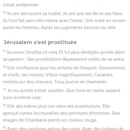
s'était enflammée.
10
Ils ont découvert sa nudité, Ils ont pris ses fils et ses filles,
Ils l'ont fait périr elle-même avec l'épée ; Elle a été en renom
parmi les femmes, Après les jugements exercés sur elle.
Jérusalem s'est prostituée
11
Sa soeur Oholiba vit cela, Et fut plus déréglée qu'elle dans
sa passion ; Ses prostitutions dépassèrent celles de sa soeur.
12
Elle s'enflamma pour les enfants de l'Assyrie, Gouverneurs
et chefs, ses voisins, Vêtus magnifiquement, Cavaliers
montés sur des chevaux, Tous jeunes et charmants.
13
Je vis qu'elle s'était souillée, Que l'une et l'autre avaient
suivi la même voie.
14
Elle alla même plus loin dans ses prostitutions. Elle
aperçut contre les murailles des peintures d'hommes, Des
images de Chaldéens peints en couleur rouge,
15
Avec des ceintures autour des reins, Avec des turbans de