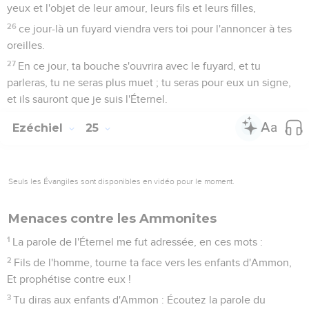
yeux et l'objet de leur amour, leurs fils et leurs filles,
26
ce jour-là un fuyard viendra vers toi pour l'annoncer à tes
oreilles.
27
En ce jour, ta bouche s'ouvrira avec le fuyard, et tu
parleras, tu ne seras plus muet ; tu seras pour eux un signe,
et ils sauront que je suis l'Éternel.
Ezéchiel
25
Seuls les Évangiles sont disponibles en vidéo pour le moment.
Menaces contre les Ammonites
1
La parole de l'Éternel me fut adressée, en ces mots :
2
Fils de l'homme, tourne ta face vers les enfants d'Ammon,
Et prophétise contre eux !
3
Tu diras aux enfants d'Ammon : Écoutez la parole du