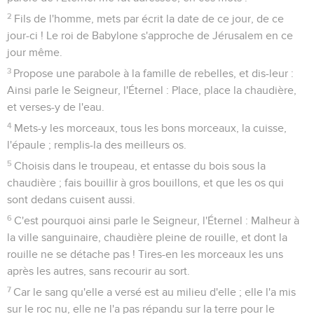
2
Fils de l'homme, mets par écrit la date de ce jour, de ce
jour-ci ! Le roi de Babylone s'approche de Jérusalem en ce
jour même.
3
Propose une parabole à la famille de rebelles, et dis-leur :
Ainsi parle le Seigneur, l'Éternel : Place, place la chaudière,
et verses-y de l'eau.
4
Mets-y les morceaux, tous les bons morceaux, la cuisse,
l'épaule ; remplis-la des meilleurs os.
5
Choisis dans le troupeau, et entasse du bois sous la
chaudière ; fais bouillir à gros bouillons, et que les os qui
sont dedans cuisent aussi.
6
C'est pourquoi ainsi parle le Seigneur, l'Éternel : Malheur à
la ville sanguinaire, chaudière pleine de rouille, et dont la
rouille ne se détache pas ! Tires-en les morceaux les uns
après les autres, sans recourir au sort.
7
Car le sang qu'elle a versé est au milieu d'elle ; elle l'a mis
sur le roc nu, elle ne l'a pas répandu sur la terre pour le