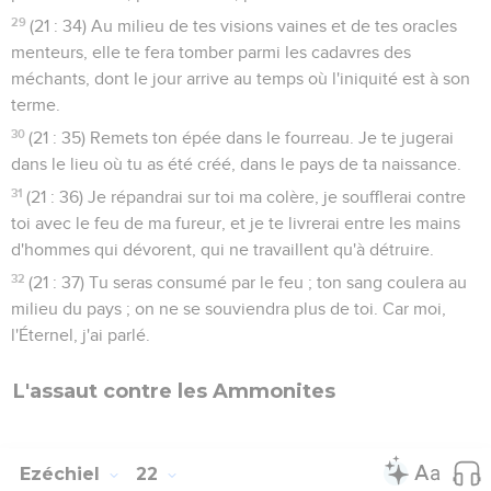
29
(21 : 34) Au milieu de tes visions vaines et de tes oracles
menteurs, elle te fera tomber parmi les cadavres des
méchants, dont le jour arrive au temps où l'iniquité est à son
terme.
30
(21 : 35) Remets ton épée dans le fourreau. Je te jugerai
dans le lieu où tu as été créé, dans le pays de ta naissance.
31
(21 : 36) Je répandrai sur toi ma colère, je soufflerai contre
toi avec le feu de ma fureur, et je te livrerai entre les mains
d'hommes qui dévorent, qui ne travaillent qu'à détruire.
32
(21 : 37) Tu seras consumé par le feu ; ton sang coulera au
milieu du pays ; on ne se souviendra plus de toi. Car moi,
l'Éternel, j'ai parlé.
L'assaut contre les Ammonites
Ezéchiel
22