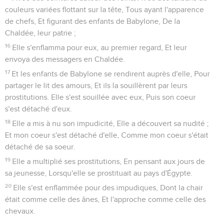
couleurs variées flottant sur la tête, Tous ayant l'apparence
de chefs, Et figurant des enfants de Babylone, De la
Chaldée, leur patrie ;
16
Elle s'enflamma pour eux, au premier regard, Et leur
envoya des messagers en Chaldée.
17
Et les enfants de Babylone se rendirent auprès d'elle, Pour
partager le lit des amours, Et ils la souillèrent par leurs
prostitutions. Elle s'est souillée avec eux, Puis son coeur
s'est détaché d'eux.
18
Elle a mis à nu son impudicité, Elle a découvert sa nudité ;
Et mon coeur s'est détaché d'elle, Comme mon coeur s'était
détaché de sa soeur.
19
Elle a multiplié ses prostitutions, En pensant aux jours de
sa jeunesse, Lorsqu'elle se prostituait au pays d'Égypte.
20
Elle s'est enflammée pour des impudiques, Dont la chair
était comme celle des ânes, Et l'approche comme celle des
chevaux.