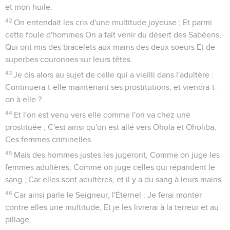
et mon huile.
42
On entendait les cris d'une multitude joyeuse ; Et parmi
cette foule d'hommes On a fait venir du désert des Sabéens,
Qui ont mis des bracelets aux mains des deux soeurs Et de
superbes couronnes sur leurs têtes.
43
Je dis alors au sujet de celle qui a vieilli dans l'adultère :
Continuera-t-elle maintenant ses prostitutions, et viendra-t-
on à elle ?
44
Et l'on est venu vers elle comme l'on va chez une
prostituée ; C'est ainsi qu'on est allé vers Ohola et Oholiba,
Ces femmes criminelles.
45
Mais des hommes justes les jugeront, Comme on juge les
femmes adultères, Comme on juge celles qui répandent le
sang ; Car elles sont adultères, et il y a du sang à leurs mains.
46
Car ainsi parle le Seigneur, l'Éternel : Je ferai monter
contre elles une multitude, Et je les livrerai à la terreur et au
pillage.