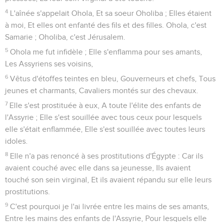
4
L'aînée s'appelait Ohola, Et sa soeur Oholiba ; Elles étaient
à moi, Et elles ont enfanté des fils et des filles. Ohola, c'est
Samarie ; Oholiba, c'est Jérusalem.
5
Ohola me fut infidèle ; Elle s'enflamma pour ses amants,
Les Assyriens ses voisins,
6
Vêtus d'étoffes teintes en bleu, Gouverneurs et chefs, Tous
jeunes et charmants, Cavaliers montés sur des chevaux.
7
Elle s'est prostituée à eux, A toute l'élite des enfants de
l'Assyrie ; Elle s'est souillée avec tous ceux pour lesquels
elle s'était enflammée, Elle s'est souillée avec toutes leurs
idoles.
8
Elle n'a pas renoncé à ses prostitutions d'Égypte : Car ils
avaient couché avec elle dans sa jeunesse, Ils avaient
touché son sein virginal, Et ils avaient répandu sur elle leurs
prostitutions.
9
C'est pourquoi je l'ai livrée entre les mains de ses amants,
Entre les mains des enfants de l'Assyrie, Pour lesquels elle