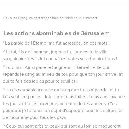
Seuls les Évangiles sont disponibles en vidéo pour le moment.
Les actions abominables de Jérusalem
1
La parole de l'Éternel me fut adressée, en ces mots :
2
Et toi, fils de l'homme, jugeras-tu, jugeras-tu la ville
sanguinaire ? Fais-lui connaître toutes ses abominations !
3
Tu diras : Ainsi parle le Seigneur, l'Éternel : Ville qui
répands le sang au milieu de toi, pour que ton jour arrive, et
qui te fais des idoles pour te souiller !
4
Tu es coupable à cause du sang que tu as répandu, et tu
t'es souillée par les idoles que tu as faites. Tu as ainsi avancé
tes jours, et tu es parvenue au terme de tes années. C'est
pourquoi je te rends un objet d'opprobre pour les nations et
de moquerie pour tous les pays.
5
Ceux qui sont près et ceux qui sont au loin se moqueront