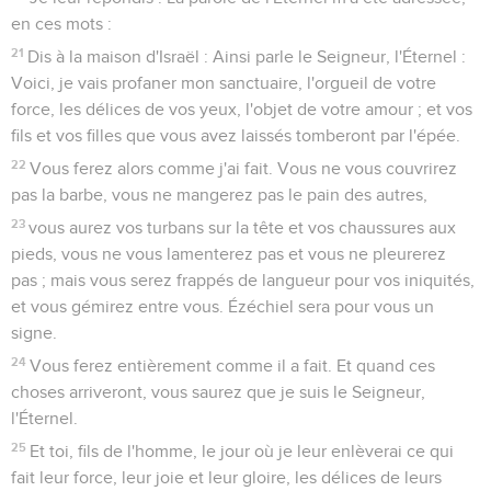
en ces mots :
21
Dis à la maison d'Israël : Ainsi parle le Seigneur, l'Éternel :
Voici, je vais profaner mon sanctuaire, l'orgueil de votre
force, les délices de vos yeux, l'objet de votre amour ; et vos
fils et vos filles que vous avez laissés tomberont par l'épée.
22
Vous ferez alors comme j'ai fait. Vous ne vous couvrirez
pas la barbe, vous ne mangerez pas le pain des autres,
23
vous aurez vos turbans sur la tête et vos chaussures aux
pieds, vous ne vous lamenterez pas et vous ne pleurerez
pas ; mais vous serez frappés de langueur pour vos iniquités,
et vous gémirez entre vous. Ézéchiel sera pour vous un
signe.
24
Vous ferez entièrement comme il a fait. Et quand ces
choses arriveront, vous saurez que je suis le Seigneur,
l'Éternel.
25
Et toi, fils de l'homme, le jour où je leur enlèverai ce qui
fait leur force, leur joie et leur gloire, les délices de leurs