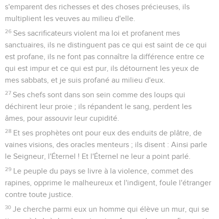
s'emparent des richesses et des choses précieuses, ils
multiplient les veuves au milieu d'elle.
26
Ses sacrificateurs violent ma loi et profanent mes
sanctuaires, ils ne distinguent pas ce qui est saint de ce qui
est profane, ils ne font pas connaître la différence entre ce
qui est impur et ce qui est pur, ils détournent les yeux de
mes sabbats, et je suis profané au milieu d'eux.
27
Ses chefs sont dans son sein comme des loups qui
déchirent leur proie ; ils répandent le sang, perdent les
âmes, pour assouvir leur cupidité.
28
Et ses prophètes ont pour eux des enduits de plâtre, de
vaines visions, des oracles menteurs ; ils disent : Ainsi parle
le Seigneur, l'Éternel ! Et l'Éternel ne leur a point parlé.
29
Le peuple du pays se livre à la violence, commet des
rapines, opprime le malheureux et l'indigent, foule l'étranger
contre toute justice.
30
Je cherche parmi eux un homme qui élève un mur, qui se