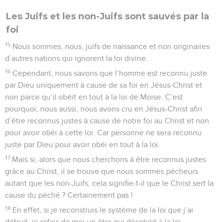
Les Juifs et les non-Juifs sont sauvés par la
foi
15
Nous sommes, nous, juifs de naissance et non originaires
d’autres nations qui ignorent la loi divine.
16
Cependant, nous savons que l’homme est reconnu juste
par Dieu uniquement à cause de sa foi en Jésus-Christ et
non parce qu’il obéit en tout à la loi de Moïse. C’est
pourquoi, nous aussi, nous avons cru en Jésus-Christ afin
d’être reconnus justes à cause de notre foi au Christ et non
pour avoir obéi à cette loi. Car personne ne sera reconnu
juste par Dieu pour avoir obéi en tout à la loi.
17
Mais si, alors que nous cherchons à être reconnus justes
grâce au Christ, il se trouve que nous sommes pécheurs
autant que les non-Juifs, cela signifie-t-il que le Christ sert la
cause du péché ? Certainement pas !
18
En effet, si je reconstruis le système de la loi que j’ai
détruit, je refais de moi un être qui désobéit à la loi.