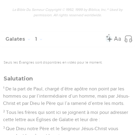
La Bible Du Semeur Copyright © 1992, 1999 by Biblica, Inc.® Used by
permission. All rights reserved worldwide.
Galates
1
Seuls les Évangiles sont disponibles en vidéo pour le moment.
Salutation
1
De la part de Paul, chargé d’être apôtre non point par les
hommes ou par l’intermédiaire d’un homme, mais par Jésus-
Christ et par Dieu le Père qui l’a ramené d’entre les morts.
2
Tous les frères qui sont ici se joignent à moi pour adresser
cette lettre aux Églises de Galatie et leur dire :
3
Que Dieu notre Père et le Seigneur Jésus-Christ vous