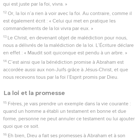
qui est juste par la foi, vivra. »
12
Or, la loi n’a rien à voir avec la foi. Au contraire, comme il
est également écrit : « Celui qui met en pratique les
commandements de la loi vivra par eux. »
13
Le Christ, en devenant objet de malédiction pour nous,
nous a délivrés de la malédiction de la loi. L’Écriture déclare
en effet : « Maudit soit quiconque est pendu à un arbre. »
14
C’est ainsi que la bénédiction promise à Abraham est
accordée aussi aux non-Juifs grâce à Jésus-Christ, et que
nous recevons tous par la foi l’Esprit promis par Dieu.
La loi et la promesse
15
Frères, je vais prendre un exemple dans la vie courante :
quand un homme a établi un testament en bonne et due
forme, personne ne peut annuler ce testament ou lui ajouter
quoi que ce soit.
16
Eh bien, Dieu a fait ses promesses à Abraham et à son