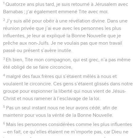
1
Quatorze ans plus tard, je suis retourné à Jérusalem avec
Barnabas ; j’ai également emmené Tite avec moi.
2
J’y suis allé pour obéir à une révélation divine. Dans une
réunion privée que j’ai eue avec les personnes les plus
influentes, je leur ai expliqué la Bonne Nouvelle que je
prêche aux non-Juifs. Je ne voulais pas que mon travail
passé ou présent s’avère inutile.
3
Eh bien, Tite mon compagnon, qui est grec, n’a pas même
été obligé de se faire circoncire,
4
malgré des faux frères qui s’étaient mêlés à nous et
voulaient le circoncire. Ces gens s’étaient glissés dans notre
groupe pour espionner la liberté qui nous vient de Jésus-
Christ et nous ramener à l’esclavage de la loi.
5
Pas un seul instant nous ne leur avons cédé, afin de
maintenir pour vous la vérité de la Bonne Nouvelle.
6
Mais les personnes considérées comme les plus influentes
– en fait, ce qu’elles étaient ne m’importe pas, car Dieu ne