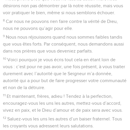
désirons non pas démontrer par là notre réussite, mais vous
voir pratiquer le bien, même si nous semblons échouer.
8
Car nous ne pouvons rien faire contre la vérité de Dieu,
nous ne pouvons qu’agir pour elle.
9
Nous nous réjouissons quand nous sommes faibles tandis
que vous êtes forts. Par conséquent, nous demandons aussi
dans nos prières que vous deveniez parfaits.
10
Voici pourquoi je vous écris tout cela en étant loin de
vous : c’est pour ne pas avoir, une fois présent, à vous traiter
durement avec l’autorité que le Seigneur m’a donnée,
autorité qui a pour but de faire progresser votre communauté
et non de la détruire.
11
Et maintenant, frères, adieu ! Tendez à la perfection,
encouragez-vous les uns les autres, mettez-vous d’accord,
vivez en paix, et le Dieu d’amour et de paix sera avec vous.
12
Saluez-vous les uns les autres d’un baiser fraternel. Tous
les croyants vous adressent leurs salutations.