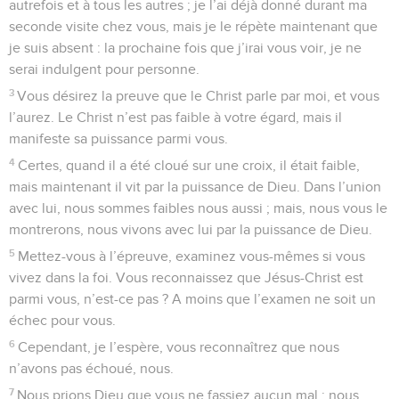
autrefois et à tous les autres ; je l’ai déjà donné durant ma
seconde visite chez vous, mais je le répète maintenant que
je suis absent : la prochaine fois que j’irai vous voir, je ne
serai indulgent pour personne.
3
Vous désirez la preuve que le Christ parle par moi, et vous
l’aurez. Le Christ n’est pas faible à votre égard, mais il
manifeste sa puissance parmi vous.
4
Certes, quand il a été cloué sur une croix, il était faible,
mais maintenant il vit par la puissance de Dieu. Dans l’union
avec lui, nous sommes faibles nous aussi ; mais, nous vous le
montrerons, nous vivons avec lui par la puissance de Dieu.
5
Mettez-vous à l’épreuve, examinez vous-mêmes si vous
vivez dans la foi. Vous reconnaissez que Jésus-Christ est
parmi vous, n’est-ce pas ? A moins que l’examen ne soit un
échec pour vous.
6
Cependant, je l’espère, vous reconnaîtrez que nous
n’avons pas échoué, nous.
7
Nous prions Dieu que vous ne fassiez aucun mal ; nous