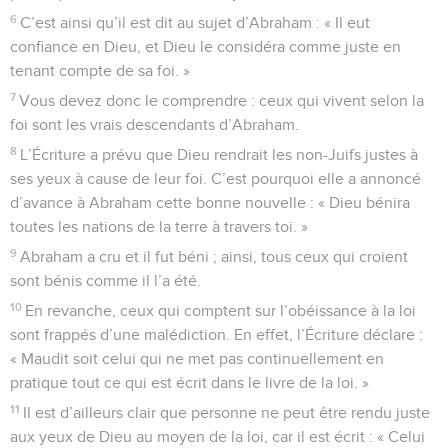
6
C’est ainsi qu’il est dit au sujet d’Abraham : « Il eut
confiance en Dieu, et Dieu le considéra comme juste en
tenant compte de sa foi. »
7
Vous devez donc le comprendre : ceux qui vivent selon la
foi sont les vrais descendants d’Abraham.
8
L’Écriture a prévu que Dieu rendrait les non-Juifs justes à
ses yeux à cause de leur foi. C’est pourquoi elle a annoncé
d’avance à Abraham cette bonne nouvelle : « Dieu bénira
toutes les nations de la terre à travers toi. »
9
Abraham a cru et il fut béni ; ainsi, tous ceux qui croient
sont bénis comme il l’a été.
10
En revanche, ceux qui comptent sur l’obéissance à la loi
sont frappés d’une malédiction. En effet, l’Écriture déclare :
« Maudit soit celui qui ne met pas continuellement en
pratique tout ce qui est écrit dans le livre de la loi. »
11
Il est d’ailleurs clair que personne ne peut être rendu juste
aux yeux de Dieu au moyen de la loi, car il est écrit : « Celui