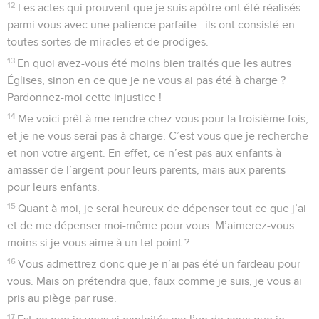
12
Les actes qui prouvent que je suis apôtre ont été réalisés
parmi vous avec une patience parfaite : ils ont consisté en
toutes sortes de miracles et de prodiges.
13
En quoi avez-vous été moins bien traités que les autres
Églises, sinon en ce que je ne vous ai pas été à charge ?
Pardonnez-moi cette injustice !
14
Me voici prêt à me rendre chez vous pour la troisième fois,
et je ne vous serai pas à charge. C’est vous que je recherche
et non votre argent. En effet, ce n’est pas aux enfants à
amasser de l’argent pour leurs parents, mais aux parents
pour leurs enfants.
15
Quant à moi, je serai heureux de dépenser tout ce que j’ai
et de me dépenser moi-même pour vous. M’aimerez-vous
moins si je vous aime à un tel point ?
16
Vous admettrez donc que je n’ai pas été un fardeau pour
vous. Mais on prétendra que, faux comme je suis, je vous ai
pris au piège par ruse.
17