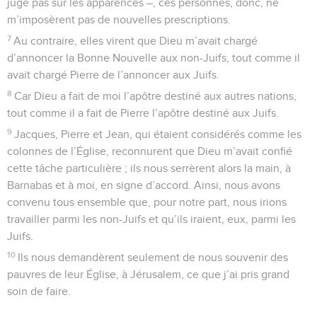
juge pas sur les apparences –, ces personnes, donc, ne
m’imposèrent pas de nouvelles prescriptions.
7
Au contraire, elles virent que Dieu m’avait chargé
d’annoncer la Bonne Nouvelle aux non-Juifs, tout comme il
avait chargé Pierre de l’annoncer aux Juifs.
8
Car Dieu a fait de moi l’apôtre destiné aux autres nations,
tout comme il a fait de Pierre l’apôtre destiné aux Juifs.
9
Jacques, Pierre et Jean, qui étaient considérés comme les
colonnes de l’Église, reconnurent que Dieu m’avait confié
cette tâche particulière ; ils nous serrèrent alors la main, à
Barnabas et à moi, en signe d’accord. Ainsi, nous avons
convenu tous ensemble que, pour notre part, nous irions
travailler parmi les non-Juifs et qu’ils iraient, eux, parmi les
Juifs.
10
Ils nous demandèrent seulement de nous souvenir des
pauvres de leur Église, à Jérusalem, ce que j’ai pris grand
soin de faire.