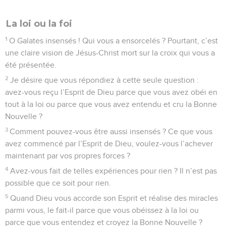
La loi ou la foi
1
O Galates insensés ! Qui vous a ensorcelés ? Pourtant, c’est
une claire vision de Jésus-Christ mort sur la croix qui vous a
été présentée.
2
Je désire que vous répondiez à cette seule question :
avez-vous reçu l’Esprit de Dieu parce que vous avez obéi en
tout à la loi ou parce que vous avez entendu et cru la Bonne
Nouvelle ?
3
Comment pouvez-vous être aussi insensés ? Ce que vous
avez commencé par l’Esprit de Dieu, voulez-vous l’achever
maintenant par vos propres forces ?
4
Avez-vous fait de telles expériences pour rien ? Il n’est pas
possible que ce soit pour rien.
5
Quand Dieu vous accorde son Esprit et réalise des miracles
parmi vous, le fait-il parce que vous obéissez à la loi ou
parce que vous entendez et croyez la Bonne Nouvelle ?