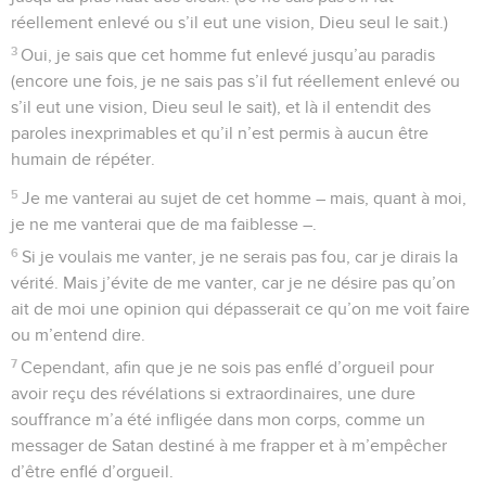
réellement enlevé ou s’il eut une vision, Dieu seul le sait.)
3
Oui, je sais que cet homme fut enlevé jusqu’au paradis
(encore une fois, je ne sais pas s’il fut réellement enlevé ou
s’il eut une vision, Dieu seul le sait), et là il entendit des
paroles inexprimables et qu’il n’est permis à aucun être
humain de répéter.
5
Je me vanterai au sujet de cet homme – mais, quant à moi,
je ne me vanterai que de ma faiblesse –.
6
Si je voulais me vanter, je ne serais pas fou, car je dirais la
vérité. Mais j’évite de me vanter, car je ne désire pas qu’on
ait de moi une opinion qui dépasserait ce qu’on me voit faire
ou m’entend dire.
7
Cependant, afin que je ne sois pas enflé d’orgueil pour
avoir reçu des révélations si extraordinaires, une dure
souffrance m’a été infligée dans mon corps, comme un
messager de Satan destiné à me frapper et à m’empêcher
d’être enflé d’orgueil.