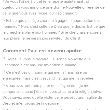
9
Je vous l’ai déjà dit et je le répète maintenant : si
quelqu’un vous annonce une Bonne Nouvelle différente de
celle que vous avez reçue, qu’il soit maudit !
10
Est-ce que par là je cherche à gagner l’approbation des
hommes ? Non, c’est celle de Dieu que je désire. Est-ce que
je cherche à plaire aux hommes ? Si je cherchais encore à
leur plaire, je ne serais pas serviteur du Christ.
Comment Paul est devenu apôtre
11
Frères, je vous le déclare : la Bonne Nouvelle que
j’annonce n’est pas une invention humaine.
12
Ce n’est pas un homme qui me l’a transmise ou
enseignée, mais c’est Jésus-Christ qui me l’a révélée.
13
Vous avez entendu parler de la façon dont je me
comportais quand j’étais encore attaché à la religion juive.
Vous savez avec quelle violence je persécutais l’Église de
Dieu et m’efforçais de la détruire.
14