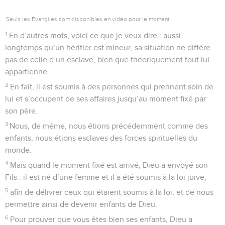
Seuls les Évangiles sont disponibles en vidéo pour le moment.
1
En d’autres mots, voici ce que je veux dire : aussi
longtemps qu’un héritier est mineur, sa situation ne diffère
pas de celle d’un esclave, bien que théoriquement tout lui
appartienne.
2
En fait, il est soumis à des personnes qui prennent soin de
lui et s’occupent de ses affaires jusqu’au moment fixé par
son père.
3
Nous, de même, nous étions précédemment comme des
enfants, nous étions esclaves des forces spirituelles du
monde.
4
Mais quand le moment fixé est arrivé, Dieu a envoyé son
Fils : il est né d’une femme et il a été soumis à la loi juive,
5
afin de délivrer ceux qui étaient soumis à la loi, et de nous
permettre ainsi de devenir enfants de Dieu.
6
Pour prouver que vous êtes bien ses enfants, Dieu a