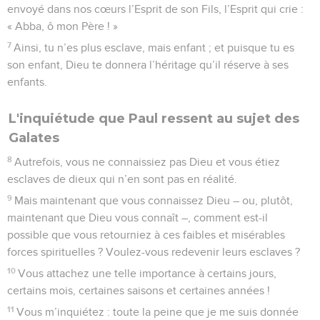
envoyé dans nos cœurs l’Esprit de son Fils, l’Esprit qui crie :
« Abba, ô mon Père ! »
7
Ainsi, tu n’es plus esclave, mais enfant ; et puisque tu es
son enfant, Dieu te donnera l’héritage qu’il réserve à ses
enfants.
L'inquiétude que Paul ressent au sujet des
Galates
8
Autrefois, vous ne connaissiez pas Dieu et vous étiez
esclaves de dieux qui n’en sont pas en réalité.
9
Mais maintenant que vous connaissez Dieu – ou, plutôt,
maintenant que Dieu vous connaît –, comment est-il
possible que vous retourniez à ces faibles et misérables
forces spirituelles ? Voulez-vous redevenir leurs esclaves ?
10
Vous attachez une telle importance à certains jours,
certains mois, certaines saisons et certaines années !
11
Vous m’inquiétez : toute la peine que je me suis donnée