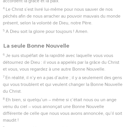
accordent la grâce et la paix.
4
Le Christ s’est livré lui-même pour nous sauver de nos
péchés afin de nous arracher au pouvoir mauvais du monde
présent, selon la volonté de Dieu, notre Père.
5
A Dieu soit la gloire pour toujours ! Amen.
La seule Bonne Nouvelle
6
Je suis stupéfait de la rapidité avec laquelle vous vous
détournez de Dieu : il vous a appelés par la grâce du Christ
et vous, vous regardez à une autre Bonne Nouvelle.
7
En réalité, il n’y en a pas d’autre ; il y a seulement des gens
qui vous troublent et qui veulent changer la Bonne Nouvelle
du Christ.
8
Eh bien, si quelqu’un – même si c’était nous ou un ange
venu du ciel – vous annonçait une Bonne Nouvelle
différente de celle que nous vous avons annoncée, qu’il soit
maudit !