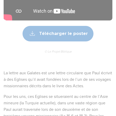
Télécharger le poster
© Le Projet Biblique
La lettre aux Galates est une lettre circulaire que Paul écrivit
à des Eglises qu’il avait fondées lors de l’un de ses voyages
missionnaires décrits dans le livre des Actes.
Pour les uns, ces Eglises se situeraient au centre de l’Asie
mineure (la Turquie actuelle), dans une vaste région que
Paul aurait traversée lors de son deuxième et de son
troisième voyage missionnaire (Ac 16.6 et 18.3). Pour les