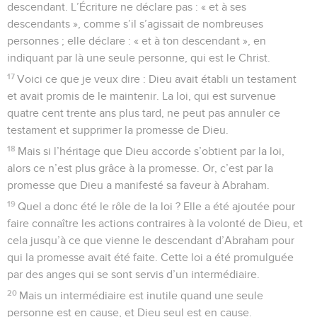
descendant. L’Écriture ne déclare pas : « et à ses
descendants », comme s’il s’agissait de nombreuses
personnes ; elle déclare : « et à ton descendant », en
indiquant par là une seule personne, qui est le Christ.
17
Voici ce que je veux dire : Dieu avait établi un testament
et avait promis de le maintenir. La loi, qui est survenue
quatre cent trente ans plus tard, ne peut pas annuler ce
testament et supprimer la promesse de Dieu.
18
Mais si l’héritage que Dieu accorde s’obtient par la loi,
alors ce n’est plus grâce à la promesse. Or, c’est par la
promesse que Dieu a manifesté sa faveur à Abraham.
19
Quel a donc été le rôle de la loi ? Elle a été ajoutée pour
faire connaître les actions contraires à la volonté de Dieu, et
cela jusqu’à ce que vienne le descendant d’Abraham pour
qui la promesse avait été faite. Cette loi a été promulguée
par des anges qui se sont servis d’un intermédiaire.
20
Mais un intermédiaire est inutile quand une seule
personne est en cause, et Dieu seul est en cause.