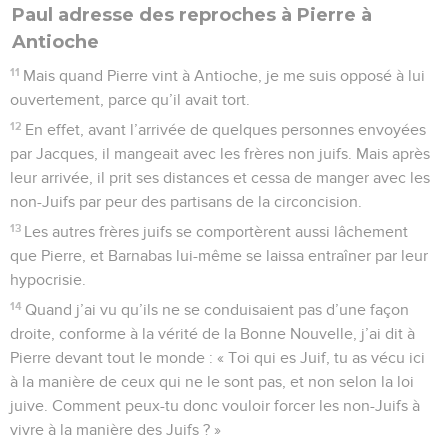
Paul adresse des reproches à Pierre à
Antioche
11
Mais quand Pierre vint à Antioche, je me suis opposé à lui
ouvertement, parce qu’il avait tort.
12
En effet, avant l’arrivée de quelques personnes envoyées
par Jacques, il mangeait avec les frères non juifs. Mais après
leur arrivée, il prit ses distances et cessa de manger avec les
non-Juifs par peur des partisans de la circoncision.
13
Les autres frères juifs se comportèrent aussi lâchement
que Pierre, et Barnabas lui-même se laissa entraîner par leur
hypocrisie.
14
Quand j’ai vu qu’ils ne se conduisaient pas d’une façon
droite, conforme à la vérité de la Bonne Nouvelle, j’ai dit à
Pierre devant tout le monde : « Toi qui es Juif, tu as vécu ici
à la manière de ceux qui ne le sont pas, et non selon la loi
juive. Comment peux-tu donc vouloir forcer les non-Juifs à
vivre à la manière des Juifs ? »