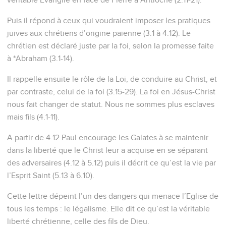
Puis il répond à ceux qui voudraient imposer les pratiques
juives aux chrétiens d’origine païenne (3.1 à 4.12). Le
chrétien est déclaré juste par la foi, selon la promesse faite
à *Abraham (3.1-14).
Il rappelle ensuite le rôle de la Loi, de conduire au Christ, et
par contraste, celui de la foi (3.15-29). La foi en Jésus-Christ
nous fait changer de statut. Nous ne sommes plus esclaves
mais fils (4.1-11).
A partir de 4.12 Paul encourage les Galates à se maintenir
dans la liberté que le Christ leur a acquise en se séparant
des adversaires (4.12 à 5.12) puis il décrit ce qu’est la vie par
l’Esprit Saint (5.13 à 6.10).
Cette lettre dépeint l’un des dangers qui menace l’Eglise de
tous les temps : le légalisme. Elle dit ce qu’est la véritable
liberté chrétienne, celle des fils de Dieu.