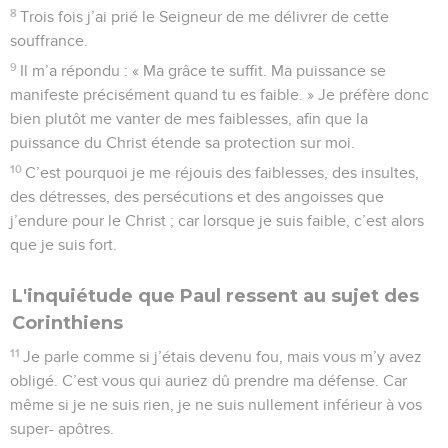
8
Trois fois j’ai prié le Seigneur de me délivrer de cette
souffrance.
9
Il m’a répondu : « Ma grâce te suffit. Ma puissance se
manifeste précisément quand tu es faible. » Je préfère donc
bien plutôt me vanter de mes faiblesses, afin que la
puissance du Christ étende sa protection sur moi.
10
C’est pourquoi je me réjouis des faiblesses, des insultes,
des détresses, des persécutions et des angoisses que
j’endure pour le Christ ; car lorsque je suis faible, c’est alors
que je suis fort.
L'inquiétude que Paul ressent au sujet des
Corinthiens
11
Je parle comme si j’étais devenu fou, mais vous m’y avez
obligé. C’est vous qui auriez dû prendre ma défense. Car
même si je ne suis rien, je ne suis nullement inférieur à vos
super- apôtres.