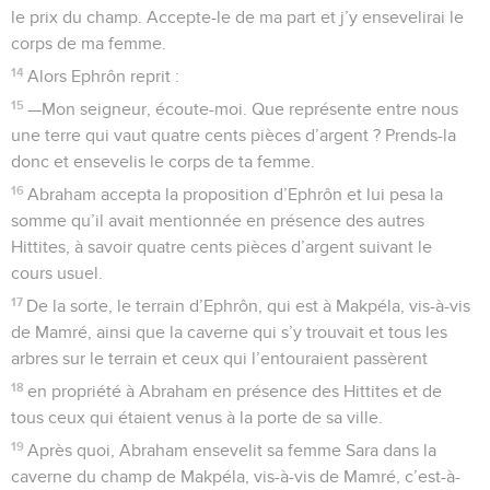
le prix du champ. Accepte-le de ma part et j’y ensevelirai le
corps de ma femme.
14
Alors Ephrôn reprit :
15
—Mon seigneur, écoute-moi. Que représente entre nous
une terre qui vaut quatre cents pièces d’argent ? Prends-la
donc et ensevelis le corps de ta femme.
16
Abraham accepta la proposition d’Ephrôn et lui pesa la
somme qu’il avait mentionnée en présence des autres
Hittites, à savoir quatre cents pièces d’argent suivant le
cours usuel.
17
De la sorte, le terrain d’Ephrôn, qui est à Makpéla, vis-à-vis
de Mamré, ainsi que la caverne qui s’y trouvait et tous les
arbres sur le terrain et ceux qui l’entouraient passèrent
18
en propriété à Abraham en présence des Hittites et de
tous ceux qui étaient venus à la porte de sa ville.
19
Après quoi, Abraham ensevelit sa femme Sara dans la
caverne du champ de Makpéla, vis-à-vis de Mamré, c’est-à-