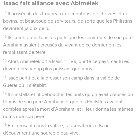
Isaac fait alliance avec Abimélek
14
Il possédait des troupeaux de moutons, de chèvres et de
bovins, et beaucoup de serviteurs, de sorte que les Philistins
devinrent jaloux de lui.
15
Ils comblèrent tous les puits que les serviteurs de son père
Abraham avaient creusés du vivant de ce dernier en les
remplissant de terre.
16
Alors Abimélek dit à Isaac : —Va, quitte ce pays, car tu es
devenu beaucoup plus puissant que nous.
17
Isaac partit et alla dresser son camp dans la vallée de
Guérar où il s’établit.
18
Il s’installa et fit déboucher les puits qu’on avait creusés du
temps de son père Abraham et que les Philistins avaient
comblés après la mort d’Abraham, et il leur donna les mêmes
noms que son père.
19
En creusant dans la vallée, les serviteurs d’Isaac
découvrirent une source d’eau vive.