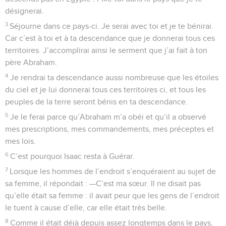
désignerai.
3
Séjourne dans ce pays-ci. Je serai avec toi et je te bénirai.
Car c’est à toi et à ta descendance que je donnerai tous ces
territoires. J’accomplirai ainsi le serment que j’ai fait à ton
père Abraham.
4
Je rendrai ta descendance aussi nombreuse que les étoiles
du ciel et je lui donnerai tous ces territoires ci, et tous les
peuples de la terre seront bénis en ta descendance.
5
Je le ferai parce qu’Abraham m’a obéi et qu’il a observé
mes prescriptions, mes commandements, mes préceptes et
mes lois.
6
C’est pourquoi Isaac resta à Guérar.
7
Lorsque les hommes de l’endroit s’enquéraient au sujet de
sa femme, il répondait : —C’est ma sœur. Il ne disait pas
qu’elle était sa femme : il avait peur que les gens de l’endroit
le tuent à cause d’elle, car elle était très belle.
8
Comme il était déjà depuis assez longtemps dans le pays,