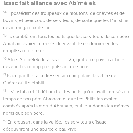
Isaac fait alliance avec Abimélek
14
Il possédait des troupeaux de moutons, de chèvres et de
bovins, et beaucoup de serviteurs, de sorte que les Philistins
devinrent jaloux de lui.
15
Ils comblèrent tous les puits que les serviteurs de son père
Abraham avaient creusés du vivant de ce dernier en les
remplissant de terre.
16
Alors Abimélek dit à Isaac : —Va, quitte ce pays, car tu es
devenu beaucoup plus puissant que nous.
17
Isaac partit et alla dresser son camp dans la vallée de
Guérar où il s’établit.
18
Il s’installa et fit déboucher les puits qu’on avait creusés du
temps de son père Abraham et que les Philistins avaient
comblés après la mort d’Abraham, et il leur donna les mêmes
noms que son père.
19
En creusant dans la vallée, les serviteurs d’Isaac
découvrirent une source d’eau vive.