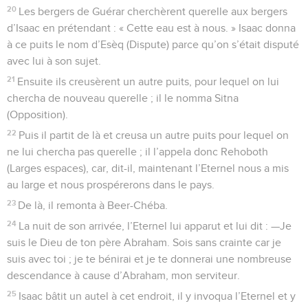
20
Les bergers de Guérar cherchèrent querelle aux bergers
d’Isaac en prétendant : « Cette eau est à nous. » Isaac donna
à ce puits le nom d’Esèq (Dispute) parce qu’on s’était disputé
avec lui à son sujet.
21
Ensuite ils creusèrent un autre puits, pour lequel on lui
chercha de nouveau querelle ; il le nomma Sitna
(Opposition).
22
Puis il partit de là et creusa un autre puits pour lequel on
ne lui chercha pas querelle ; il l’appela donc Rehoboth
(Larges espaces), car, dit-il, maintenant l’Eternel nous a mis
au large et nous prospérerons dans le pays.
23
De là, il remonta à Beer-Chéba.
24
La nuit de son arrivée, l’Eternel lui apparut et lui dit : —Je
suis le Dieu de ton père Abraham. Sois sans crainte car je
suis avec toi ; je te bénirai et je te donnerai une nombreuse
descendance à cause d’Abraham, mon serviteur.
25
Isaac bâtit un autel à cet endroit, il y invoqua l’Eternel et y