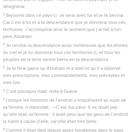
désignerai.
3
Séjourne dans ce pays-ci. Je serai avec toi et je te bénirai.
Car c’est à toi et à ta descendance que je donnerai tous ces
territoires. J’accomplirai ainsi le serment que j’ai fait à ton
père Abraham.
4
Je rendrai ta descendance aussi nombreuse que les étoiles
du ciel et je lui donnerai tous ces territoires ci, et tous les
peuples de la terre seront bénis en ta descendance.
5
Je le ferai parce qu’Abraham m’a obéi et qu’il a observé
mes prescriptions, mes commandements, mes préceptes et
mes lois.
6
C’est pourquoi Isaac resta à Guérar.
7
Lorsque les hommes de l’endroit s’enquéraient au sujet de
sa femme, il répondait : —C’est ma sœur. Il ne disait pas
qu’elle était sa femme : il avait peur que les gens de l’endroit
le tuent à cause d’elle, car elle était très belle.
8
Comme il était déjà depuis assez longtemps dans le pays,