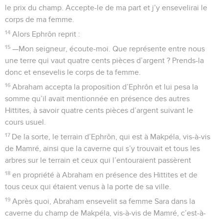
le prix du champ. Accepte-le de ma part et j’y ensevelirai le
corps de ma femme.
14
Alors Ephrôn reprit :
15
—Mon seigneur, écoute-moi. Que représente entre nous
une terre qui vaut quatre cents pièces d’argent ? Prends-la
donc et ensevelis le corps de ta femme.
16
Abraham accepta la proposition d’Ephrôn et lui pesa la
somme qu’il avait mentionnée en présence des autres
Hittites, à savoir quatre cents pièces d’argent suivant le
cours usuel.
17
De la sorte, le terrain d’Ephrôn, qui est à Makpéla, vis-à-vis
de Mamré, ainsi que la caverne qui s’y trouvait et tous les
arbres sur le terrain et ceux qui l’entouraient passèrent
18
en propriété à Abraham en présence des Hittites et de
tous ceux qui étaient venus à la porte de sa ville.
19
Après quoi, Abraham ensevelit sa femme Sara dans la
caverne du champ de Makpéla, vis-à-vis de Mamré, c’est-à-