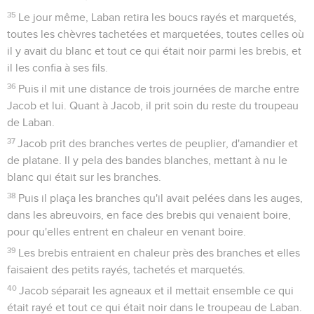
35
Le jour même, Laban retira les boucs rayés et marquetés,
toutes les chèvres tachetées et marquetées, toutes celles où
il y avait du blanc et tout ce qui était noir parmi les brebis, et
il les confia à ses fils.
36
Puis il mit une distance de trois journées de marche entre
Jacob et lui. Quant à Jacob, il prit soin du reste du troupeau
de Laban.
37
Jacob prit des branches vertes de peuplier, d'amandier et
de platane. Il y pela des bandes blanches, mettant à nu le
blanc qui était sur les branches.
38
Puis il plaça les branches qu'il avait pelées dans les auges,
dans les abreuvoirs, en face des brebis qui venaient boire,
pour qu'elles entrent en chaleur en venant boire.
39
Les brebis entraient en chaleur près des branches et elles
faisaient des petits rayés, tachetés et marquetés.
40
Jacob séparait les agneaux et il mettait ensemble ce qui
était rayé et tout ce qui était noir dans le troupeau de Laban.