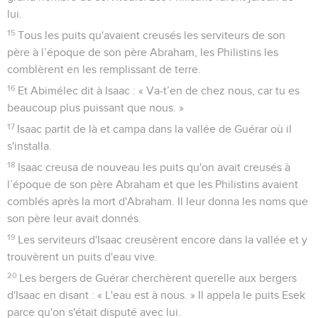
lui.
15
Tous les puits qu'avaient creusés les serviteurs de son
père à l’époque de son père Abraham, les Philistins les
comblèrent en les remplissant de terre.
16
Et Abimélec dit à Isaac : « Va-t’en de chez nous, car tu es
beaucoup plus puissant que nous. »
17
Isaac partit de là et campa dans la vallée de Guérar où il
s'installa.
18
Isaac creusa de nouveau les puits qu'on avait creusés à
l’époque de son père Abraham et que les Philistins avaient
comblés après la mort d'Abraham. Il leur donna les noms que
son père leur avait donnés.
19
Les serviteurs d'Isaac creusèrent encore dans la vallée et y
trouvèrent un puits d'eau vive.
20
Les bergers de Guérar cherchèrent querelle aux bergers
d'Isaac en disant : « L'eau est à nous. » Il appela le puits Esek
parce qu'on s'était disputé avec lui.