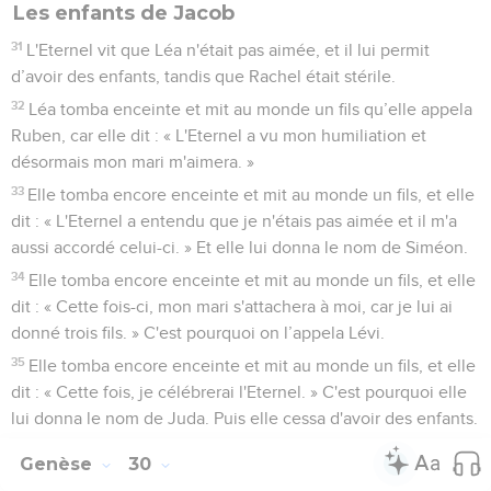
Les enfants de Jacob
31
L'Eternel vit que Léa n'était pas aimée, et il lui permit
d’avoir des enfants, tandis que Rachel était stérile.
32
Léa tomba enceinte et mit au monde un fils qu’elle appela
Ruben, car elle dit : « L'Eternel a vu mon humiliation et
désormais mon mari m'aimera. »
33
Elle tomba encore enceinte et mit au monde un fils, et elle
dit : « L'Eternel a entendu que je n'étais pas aimée et il m'a
aussi accordé celui-ci. » Et elle lui donna le nom de Siméon.
34
Elle tomba encore enceinte et mit au monde un fils, et elle
dit : « Cette fois-ci, mon mari s'attachera à moi, car je lui ai
donné trois fils. » C'est pourquoi on l’appela Lévi.
35
Elle tomba encore enceinte et mit au monde un fils, et elle
dit : « Cette fois, je célébrerai l'Eternel. » C'est pourquoi elle
lui donna le nom de Juda. Puis elle cessa d'avoir des enfants.
Genèse
30