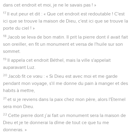
dans cet endroit et moi, je ne le savais pas ! »
17
Il eut peur et dit : « Que cet endroit est redoutable ! C'est
ici que se trouve la maison de Dieu, c'est ici que se trouve la
porte du ciel ! »
18
Jacob se leva de bon matin. Il prit la pierre dont il avait fait
son oreiller, en fit un monument et versa de l'huile sur son
sommet.
19
Il appela cet endroit Béthel, mais la ville s'appelait
auparavant Luz.
20
Jacob fit ce vœu : « Si Dieu est avec moi et me garde
pendant mon voyage, s'il me donne du pain à manger et des
habits à mettre,
21
et si je reviens dans la paix chez mon père, alors l'Eternel
sera mon Dieu.
22
Cette pierre dont j’ai fait un monument sera la maison de
Dieu et je te donnerai la dîme de tout ce que tu me
donneras. »