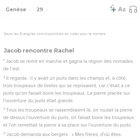
Genèse
29
Seuls les Évangiles sont disponibles en vidéo pour le moment.
Jacob rencontre Rachel
1
Jacob se remit en marche et gagna la région des nomades
de l’est.
2
Il regarda : il y avait un puits dans les champs et, à côté,
trois troupeaux de brebis qui se reposaient, car c'était à ce
puits qu'on faisait boire les troupeaux. La pierre placée sur
l'ouverture du puits était grande.
3
Tous les troupeaux se rassemblaient là, on roulait la pierre
de dessus l'ouverture du puits, on faisait boire les troupeaux
et l'on remettait la pierre à sa place sur l'ouverture du puits.
4
Jacob demanda aux bergers : « Mes frères, d'où êtes-