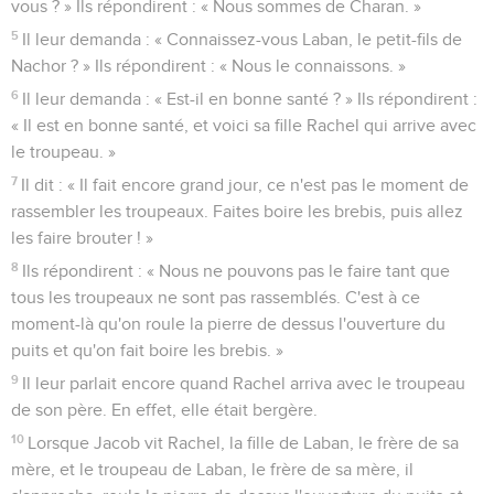
vous ? » Ils répondirent : « Nous sommes de Charan. »
5
Il leur demanda : « Connaissez-vous Laban, le petit-fils de
Nachor ? » Ils répondirent : « Nous le connaissons. »
6
Il leur demanda : « Est-il en bonne santé ? » Ils répondirent :
« Il est en bonne santé, et voici sa fille Rachel qui arrive avec
le troupeau. »
7
Il dit : « Il fait encore grand jour, ce n'est pas le moment de
rassembler les troupeaux. Faites boire les brebis, puis allez
les faire brouter ! »
8
Ils répondirent : « Nous ne pouvons pas le faire tant que
tous les troupeaux ne sont pas rassemblés. C'est à ce
moment-là qu'on roule la pierre de dessus l'ouverture du
puits et qu'on fait boire les brebis. »
9
Il leur parlait encore quand Rachel arriva avec le troupeau
de son père. En effet, elle était bergère.
10
Lorsque Jacob vit Rachel, la fille de Laban, le frère de sa
mère, et le troupeau de Laban, le frère de sa mère, il