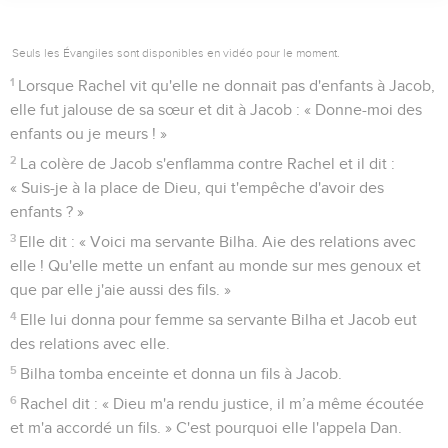
Seuls les Évangiles sont disponibles en vidéo pour le moment.
1
Lorsque Rachel vit qu'elle ne donnait pas d'enfants à Jacob,
elle fut jalouse de sa sœur et dit à Jacob : « Donne-moi des
enfants ou je meurs ! »
2
La colère de Jacob s'enflamma contre Rachel et il dit :
« Suis-je à la place de Dieu, qui t'empêche d'avoir des
enfants ? »
3
Elle dit : « Voici ma servante Bilha. Aie des relations avec
elle ! Qu'elle mette un enfant au monde sur mes genoux et
que par elle j'aie aussi des fils. »
4
Elle lui donna pour femme sa servante Bilha et Jacob eut
des relations avec elle.
5
Bilha tomba enceinte et donna un fils à Jacob.
6
Rachel dit : « Dieu m'a rendu justice, il m’a même écoutée
et m'a accordé un fils. » C'est pourquoi elle l'appela Dan.