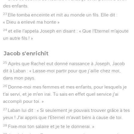
des enfants.
23
Elle tomba enceinte et mit au monde un fils. Elle dit :
« Dieu a enlevé ma honte »
24
et elle l'appela Joseph en disant : « Que l'Eternel m'ajoute
un autre fils ! »
Jacob s'enrichit
25
Après que Rachel eut donné naissance à Joseph, Jacob
dit à Laban : « Laisse-moi partir pour que j’aille chez moi,
dans mon pays.
26
Donne-moi mes femmes et mes enfants, pour lesquels je
t'ai servi, et je m'en irai. Tu sais en effet quel service j'ai
accompli pour toi. »
27
Laban lui dit : « Si seulement je pouvais trouver grâce à tes
yeux ! J'ai appris que l'Eternel m'avait béni à cause de toi.
28
Fixe-moi ton salaire et je te le donnerai. »