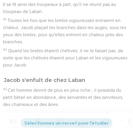
Il se fit ainsi des troupeaux à part, qu'il ne réunit pas au
troupeau de Laban.
41
Toutes les fois que les brebis vigoureuses entraient en
chaleur, Jacob plaçait les branches dans les auges, sous les
yeux des brebis, pour qu'elles entrent en chaleur près des
branches.
42
Quand les brebis étaient chétives, il ne le faisait pas, de
sorte que les chétives étaient pour Laban et les vigoureuses
pour Jacob.
Jacob s'enfuit de chez Laban
43
Cet homme devint de plus en plus riche ; il posséda du
petit bétail en abondance, des servantes et des serviteurs,
des chameaux et des ânes.
Genèse
31
Contenus
Versions
Commentaires
Strong
Dictionnaire