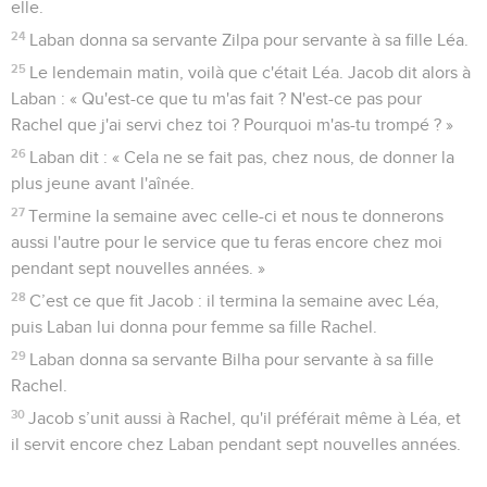
elle.
24
Laban donna sa servante Zilpa pour servante à sa fille Léa.
25
Le lendemain matin, voilà que c'était Léa. Jacob dit alors à
Laban : « Qu'est-ce que tu m'as fait ? N'est-ce pas pour
Rachel que j'ai servi chez toi ? Pourquoi m'as-tu trompé ? »
26
Laban dit : « Cela ne se fait pas, chez nous, de donner la
plus jeune avant l'aînée.
27
Termine la semaine avec celle-ci et nous te donnerons
aussi l'autre pour le service que tu feras encore chez moi
pendant sept nouvelles années. »
28
C’est ce que fit Jacob : il termina la semaine avec Léa,
puis Laban lui donna pour femme sa fille Rachel.
29
Laban donna sa servante Bilha pour servante à sa fille
Rachel.
30
Jacob s’unit aussi à Rachel, qu'il préférait même à Léa, et
il servit encore chez Laban pendant sept nouvelles années.