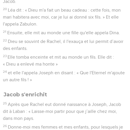
Jacob.
20
Léa dit : « Dieu m'a fait un beau cadeau : cette fois, mon
mari habitera avec moi, car je lui ai donné six fils. » Et elle
l'appela Zabulon.
21
Ensuite, elle mit au monde une fille qu'elle appela Dina.
22
Dieu se souvint de Rachel, il l'exauça et lui permit d’avoir
des enfants.
23
Elle tomba enceinte et mit au monde un fils. Elle dit :
« Dieu a enlevé ma honte »
24
et elle l'appela Joseph en disant : « Que l'Eternel m'ajoute
un autre fils ! »
Jacob s'enrichit
25
Après que Rachel eut donné naissance à Joseph, Jacob
dit à Laban : « Laisse-moi partir pour que j’aille chez moi,
dans mon pays.
26
Donne-moi mes femmes et mes enfants, pour lesquels je