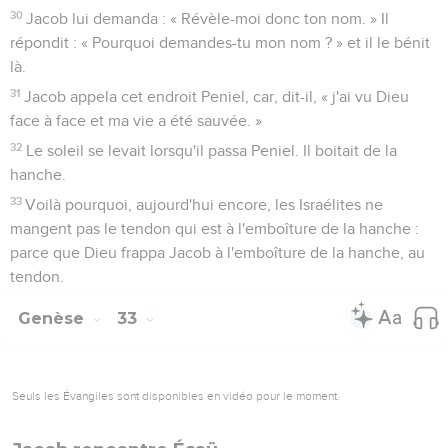
30
Jacob lui demanda : « Révèle-moi donc ton nom. » Il
répondit : « Pourquoi demandes-tu mon nom ? » et il le bénit
là.
31
Jacob appela cet endroit Peniel, car, dit-il, « j'ai vu Dieu
face à face et ma vie a été sauvée. »
32
Le soleil se levait lorsqu'il passa Peniel. Il boitait de la
hanche.
33
Voilà pourquoi, aujourd'hui encore, les Israélites ne
mangent pas le tendon qui est à l'emboîture de la hanche :
parce que Dieu frappa Jacob à l'emboîture de la hanche, au
tendon.
Genèse
33
Seuls les Évangiles sont disponibles en vidéo pour le moment.