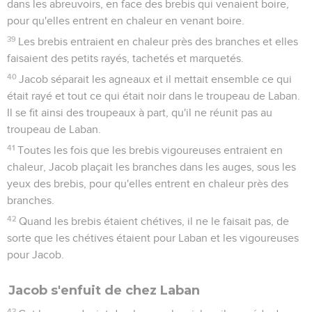
dans les abreuvoirs, en face des brebis qui venaient boire,
pour qu'elles entrent en chaleur en venant boire.
39
Les brebis entraient en chaleur près des branches et elles
faisaient des petits rayés, tachetés et marquetés.
40
Jacob séparait les agneaux et il mettait ensemble ce qui
était rayé et tout ce qui était noir dans le troupeau de Laban.
Il se fit ainsi des troupeaux à part, qu'il ne réunit pas au
troupeau de Laban.
41
Toutes les fois que les brebis vigoureuses entraient en
chaleur, Jacob plaçait les branches dans les auges, sous les
yeux des brebis, pour qu'elles entrent en chaleur près des
branches.
42
Quand les brebis étaient chétives, il ne le faisait pas, de
sorte que les chétives étaient pour Laban et les vigoureuses
pour Jacob.
Jacob s'enfuit de chez Laban
43