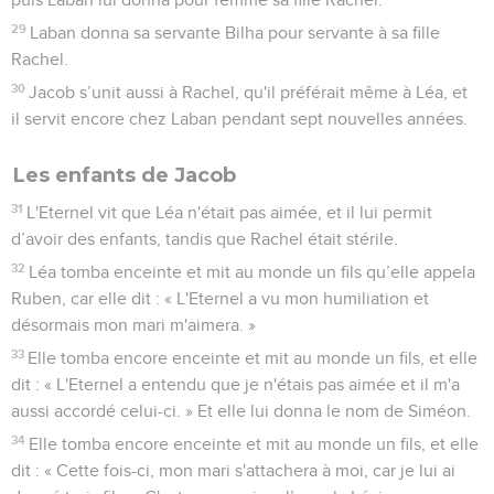
29
Laban donna sa servante Bilha pour servante à sa fille
Rachel.
30
Jacob s’unit aussi à Rachel, qu'il préférait même à Léa, et
il servit encore chez Laban pendant sept nouvelles années.
Les enfants de Jacob
31
L'Eternel vit que Léa n'était pas aimée, et il lui permit
d’avoir des enfants, tandis que Rachel était stérile.
32
Léa tomba enceinte et mit au monde un fils qu’elle appela
Ruben, car elle dit : « L'Eternel a vu mon humiliation et
désormais mon mari m'aimera. »
33
Elle tomba encore enceinte et mit au monde un fils, et elle
dit : « L'Eternel a entendu que je n'étais pas aimée et il m'a
aussi accordé celui-ci. » Et elle lui donna le nom de Siméon.
34
Elle tomba encore enceinte et mit au monde un fils, et elle
dit : « Cette fois-ci, mon mari s'attachera à moi, car je lui ai