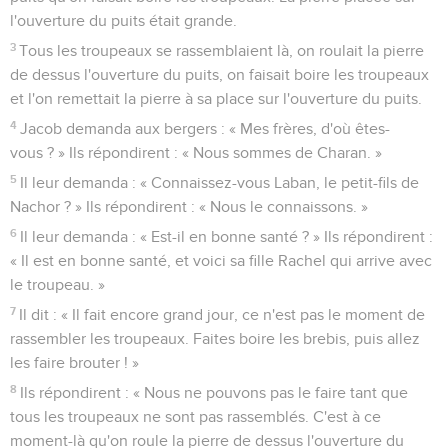
l'ouverture du puits était grande.
3
Tous les troupeaux se rassemblaient là, on roulait la pierre
de dessus l'ouverture du puits, on faisait boire les troupeaux
et l'on remettait la pierre à sa place sur l'ouverture du puits.
4
Jacob demanda aux bergers : « Mes frères, d'où êtes-
vous ? » Ils répondirent : « Nous sommes de Charan. »
5
Il leur demanda : « Connaissez-vous Laban, le petit-fils de
Nachor ? » Ils répondirent : « Nous le connaissons. »
6
Il leur demanda : « Est-il en bonne santé ? » Ils répondirent :
« Il est en bonne santé, et voici sa fille Rachel qui arrive avec
le troupeau. »
7
Il dit : « Il fait encore grand jour, ce n'est pas le moment de
rassembler les troupeaux. Faites boire les brebis, puis allez
les faire brouter ! »
8
Ils répondirent : « Nous ne pouvons pas le faire tant que
tous les troupeaux ne sont pas rassemblés. C'est à ce
moment-là qu'on roule la pierre de dessus l'ouverture du