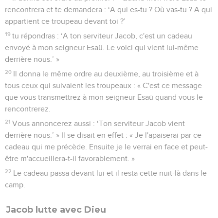
rencontrera et te demandera : ‘A qui es-tu ? Où vas-tu ? A qui
appartient ce troupeau devant toi ?’
19
tu répondras : ‘A ton serviteur Jacob, c'est un cadeau
envoyé à mon seigneur Esaü. Le voici qui vient lui-même
derrière nous.’ »
20
Il donna le même ordre au deuxième, au troisième et à
tous ceux qui suivaient les troupeaux : « C'est ce message
que vous transmettrez à mon seigneur Esaü quand vous le
rencontrerez.
21
Vous annoncerez aussi : ‘Ton serviteur Jacob vient
derrière nous.’ » Il se disait en effet : « Je l'apaiserai par ce
cadeau qui me précède. Ensuite je le verrai en face et peut-
être m'accueillera-t-il favorablement. »
22
Le cadeau passa devant lui et il resta cette nuit-là dans le
camp.
Jacob lutte avec Dieu