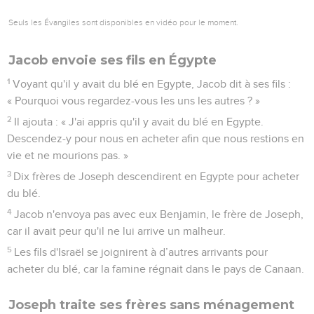
Seuls les Évangiles sont disponibles en vidéo pour le moment.
Jacob envoie ses fils en Égypte
1
Voyant qu'il y avait du blé en Egypte, Jacob dit à ses fils :
« Pourquoi vous regardez-vous les uns les autres ? »
2
Il ajouta : « J'ai appris qu'il y avait du blé en Egypte.
Descendez-y pour nous en acheter afin que nous restions en
vie et ne mourions pas. »
3
Dix frères de Joseph descendirent en Egypte pour acheter
du blé.
4
Jacob n'envoya pas avec eux Benjamin, le frère de Joseph,
car il avait peur qu'il ne lui arrive un malheur.
5
Les fils d'Israël se joignirent à d’autres arrivants pour
acheter du blé, car la famine régnait dans le pays de Canaan.
Joseph traite ses frères sans ménagement