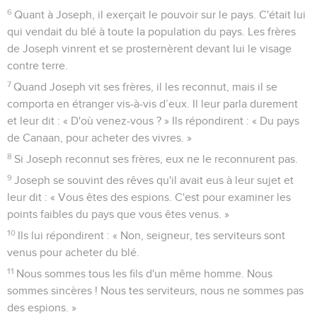
6
Quant à Joseph, il exerçait le pouvoir sur le pays. C'était lui
qui vendait du blé à toute la population du pays. Les frères
de Joseph vinrent et se prosternèrent devant lui le visage
contre terre.
7
Quand Joseph vit ses frères, il les reconnut, mais il se
comporta en étranger vis-à-vis d’eux. Il leur parla durement
et leur dit : « D'où venez-vous ? » Ils répondirent : « Du pays
de Canaan, pour acheter des vivres. »
8
Si Joseph reconnut ses frères, eux ne le reconnurent pas.
9
Joseph se souvint des rêves qu'il avait eus à leur sujet et
leur dit : « Vous êtes des espions. C'est pour examiner les
points faibles du pays que vous êtes venus. »
10
Ils lui répondirent : « Non, seigneur, tes serviteurs sont
venus pour acheter du blé.
11
Nous sommes tous les fils d'un même homme. Nous
sommes sincères ! Nous tes serviteurs, nous ne sommes pas
des espions. »