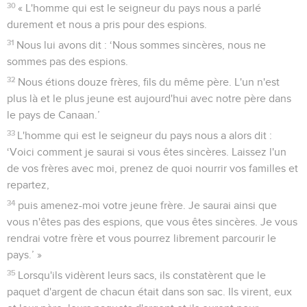
30
« L'homme qui est le seigneur du pays nous a parlé
durement et nous a pris pour des espions.
31
Nous lui avons dit : ‘Nous sommes sincères, nous ne
sommes pas des espions.
32
Nous étions douze frères, fils du même père. L'un n'est
plus là et le plus jeune est aujourd'hui avec notre père dans
le pays de Canaan.’
33
L'homme qui est le seigneur du pays nous a alors dit :
‘Voici comment je saurai si vous êtes sincères. Laissez l'un
de vos frères avec moi, prenez de quoi nourrir vos familles et
repartez,
34
puis amenez-moi votre jeune frère. Je saurai ainsi que
vous n'êtes pas des espions, que vous êtes sincères. Je vous
rendrai votre frère et vous pourrez librement parcourir le
pays.’ »
35
Lorsqu'ils vidèrent leurs sacs, ils constatèrent que le
paquet d'argent de chacun était dans son sac. Ils virent, eux