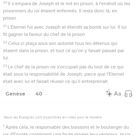
20
Il s’empara de Joseph et le mit en prison, à l'endroit où les
prisonniers du roi étaient enfermés. Il resta donc là, en
prison.
21
L'Eternel fut avec Joseph et étendit sa bonté sur lui. Il lui
fit gagner la faveur du chef de la prison.
22
Celui-ci plaça sous son autorité tous les détenus qui
étaient dans la prison, et tout ce qu'on y faisait passait par
lui.
23
Le chef de la prison ne s'occupait pas du tout de ce qui
était sous la responsabilité de Joseph, parce que l'Eternel
était avec lui et faisait réussir ce qu’il entreprenait.
Genèse
40
Seuls les Évangiles sont disponibles en vidéo pour le moment.
1
Après cela, le responsable des boissons et le boulanger du
roi d'Egypte commirent une faute envers leur seigneur, le roi