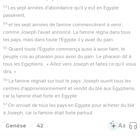
53
Les sept années d'abondance qu'il y eut en Egypte
passèrent,
54
et les sept années de famine commencèrent à venir,
comme Joseph l'avait annoncé. La famine régna dans tous
les pays, mais dans toute l'Egypte il y avait du pain.
55
Quand toute l'Egypte commença aussi à avoir faim, le
peuple cria au pharaon pour avoir du pain. Le pharaon dit à
tous les Egyptiens : « Allez vers Joseph et faites ce qu'il vous
dira. »
56
La famine régnait sur tout le pays. Joseph ouvrit tous les
centres d'approvisionnement et vendit du blé aux Egyptiens,
car la famine était forte en Egypte.
57
On arrivait de tous les pays en Egypte pour acheter du blé
à Joseph, car la famine était forte partout.
Genèse
42