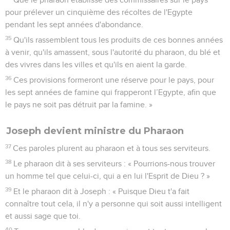
pour prélever un cinquième des récoltes de l'Egypte
pendant les sept années d'abondance.
35
Qu'ils rassemblent tous les produits de ces bonnes années
à venir, qu'ils amassent, sous l'autorité du pharaon, du blé et
des vivres dans les villes et qu'ils en aient la garde.
36
Ces provisions formeront une réserve pour le pays, pour
les sept années de famine qui frapperont l’Egypte, afin que
le pays ne soit pas détruit par la famine. »
Joseph devient ministre du Pharaon
37
Ces paroles plurent au pharaon et à tous ses serviteurs.
38
Le pharaon dit à ses serviteurs : « Pourrions-nous trouver
un homme tel que celui-ci, qui a en lui l'Esprit de Dieu ? »
39
Et le pharaon dit à Joseph : « Puisque Dieu t'a fait
connaître tout cela, il n'y a personne qui soit aussi intelligent
et aussi sage que toi.
40