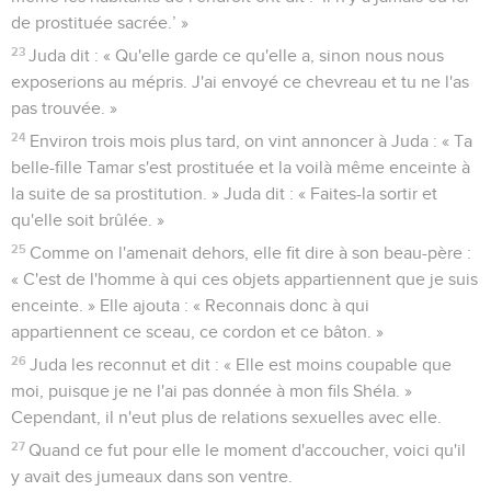
de prostituée sacrée.’ »
23
Juda dit : « Qu'elle garde ce qu'elle a, sinon nous nous
exposerions au mépris. J'ai envoyé ce chevreau et tu ne l'as
pas trouvée. »
24
Environ trois mois plus tard, on vint annoncer à Juda : « Ta
belle-fille Tamar s'est prostituée et la voilà même enceinte à
la suite de sa prostitution. » Juda dit : « Faites-la sortir et
qu'elle soit brûlée. »
25
Comme on l'amenait dehors, elle fit dire à son beau-père :
« C'est de l'homme à qui ces objets appartiennent que je suis
enceinte. » Elle ajouta : « Reconnais donc à qui
appartiennent ce sceau, ce cordon et ce bâton. »
26
Juda les reconnut et dit : « Elle est moins coupable que
moi, puisque je ne l'ai pas donnée à mon fils Shéla. »
Cependant, il n'eut plus de relations sexuelles avec elle.
27
Quand ce fut pour elle le moment d'accoucher, voici qu'il
y avait des jumeaux dans son ventre.