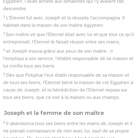
Egyptien, l’avait acheté aux Ismaélites qui l'y avaient fait
descendre.
2
L'Eternel fut avec Joseph et la réussite l'accompagna. Il
habitait dans la maison de son maître égyptien.
3
Son maître vit que l'Eternel était avec lui et que tout ce qu'il
entreprenait, l'Eternel le faisait réussir entre ses mains,
4
et Joseph trouva grâce aux yeux de son maître : il
l'employa à son service, l'établit responsable de sa maison et
lui confia tous ses biens.
5
Dès que Potiphar l'eut établi responsable de sa maison et
de tous ses biens, l'Eternel bénit la maison de cet Egyptien à
cause de Joseph, et la bénédiction de l'Eternel reposa sur
tous ses biens, que ce soit à la maison ou aux champs.
Joseph et la femme de son maître
6
Il abandonna tous ses biens entre les mains de Joseph et il
ne prenait connaissance de rien avec lui, sauf de sa propre