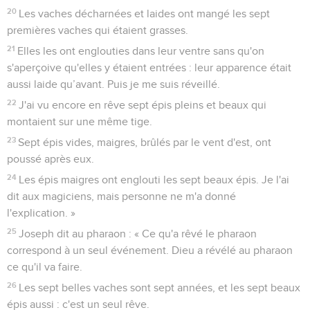
20
Les vaches décharnées et laides ont mangé les sept
premières vaches qui étaient grasses.
21
Elles les ont englouties dans leur ventre sans qu'on
s'aperçoive qu'elles y étaient entrées : leur apparence était
aussi laide qu’avant. Puis je me suis réveillé.
22
J'ai vu encore en rêve sept épis pleins et beaux qui
montaient sur une même tige.
23
Sept épis vides, maigres, brûlés par le vent d'est, ont
poussé après eux.
24
Les épis maigres ont englouti les sept beaux épis. Je l'ai
dit aux magiciens, mais personne ne m'a donné
l'explication. »
25
Joseph dit au pharaon : « Ce qu'a rêvé le pharaon
correspond à un seul événement. Dieu a révélé au pharaon
ce qu'il va faire.
26
Les sept belles vaches sont sept années, et les sept beaux
épis aussi : c'est un seul rêve.