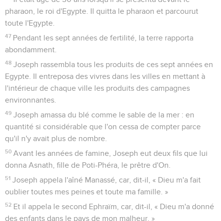
pharaon, le roi d'Egypte. Il quitta le pharaon et parcourut
toute l'Egypte.
47
Pendant les sept années de fertilité, la terre rapporta
abondamment.
48
Joseph rassembla tous les produits de ces sept années en
Egypte. Il entreposa des vivres dans les villes en mettant à
l'intérieur de chaque ville les produits des campagnes
environnantes.
49
Joseph amassa du blé comme le sable de la mer : en
quantité si considérable que l'on cessa de compter parce
qu'il n'y avait plus de nombre.
50
Avant les années de famine, Joseph eut deux fils que lui
donna Asnath, fille de Poti-Phéra, le prêtre d'On.
51
Joseph appela l'aîné Manassé, car, dit-il, « Dieu m'a fait
oublier toutes mes peines et toute ma famille. »
52
Et il appela le second Ephraïm, car, dit-il, « Dieu m'a donné
des enfants dans le pays de mon malheur. »