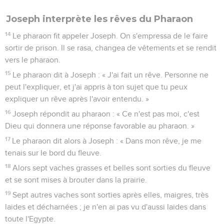
Joseph interprète les rêves du Pharaon
14
Le pharaon fit appeler Joseph. On s'empressa de le faire
sortir de prison. Il se rasa, changea de vêtements et se rendit
vers le pharaon.
15
Le pharaon dit à Joseph : « J'ai fait un rêve. Personne ne
peut l'expliquer, et j'ai appris à ton sujet que tu peux
expliquer un rêve après l'avoir entendu. »
16
Joseph répondit au pharaon : « Ce n'est pas moi, c'est
Dieu qui donnera une réponse favorable au pharaon. »
17
Le pharaon dit alors à Joseph : « Dans mon rêve, je me
tenais sur le bord du fleuve.
18
Alors sept vaches grasses et belles sont sorties du fleuve
et se sont mises à brouter dans la prairie.
19
Sept autres vaches sont sorties après elles, maigres, très
laides et décharnées ; je n'en ai pas vu d'aussi laides dans
toute l'Egypte.