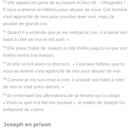
14
elle appela les gens de sa maison et leur dit : « Regardez !
Il nous a amené un Hébreu pour abuser de nous. Cet homme
s’est approché de moi pour coucher avec moi, mais j'ai
poussé de grands cris.
15
Quand il a entendu que je me mettais à crier, il a laissé son
habit à côté de moi et est sorti. »
16
Elle posa l’habit de Joseph à côté d'elle jusqu'à ce que son
maître rentre à la maison,
17
et elle lui tint alors ce discours : « L'esclave hébreu que tu
nous as amené s’est approché de moi pour abuser de moi.
18
Comme je me suis mise à crier, il a laissé son habit à côté
de moi et s'est enfui dehors. »
19
En entendant les affirmations de sa femme qui lui disait :
« Voilà ce que m'a fait ton esclave », le maître de Joseph fut
enflammé de colère.
Joseph en prison