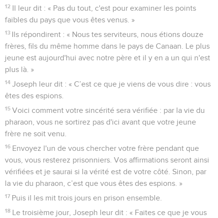
12
Il leur dit : « Pas du tout, c'est pour examiner les points
faibles du pays que vous êtes venus. »
13
Ils répondirent : « Nous tes serviteurs, nous étions douze
frères, fils du même homme dans le pays de Canaan. Le plus
jeune est aujourd'hui avec notre père et il y en a un qui n'est
plus là. »
14
Joseph leur dit : « C’est ce que je viens de vous dire : vous
êtes des espions.
15
Voici comment votre sincérité sera vérifiée : par la vie du
pharaon, vous ne sortirez pas d'ici avant que votre jeune
frère ne soit venu.
16
Envoyez l'un de vous chercher votre frère pendant que
vous, vous resterez prisonniers. Vos affirmations seront ainsi
vérifiées et je saurai si la vérité est de votre côté. Sinon, par
la vie du pharaon, c’est que vous êtes des espions. »
17
Puis il les mit trois jours en prison ensemble.
18
Le troisième jour, Joseph leur dit : « Faites ce que je vous