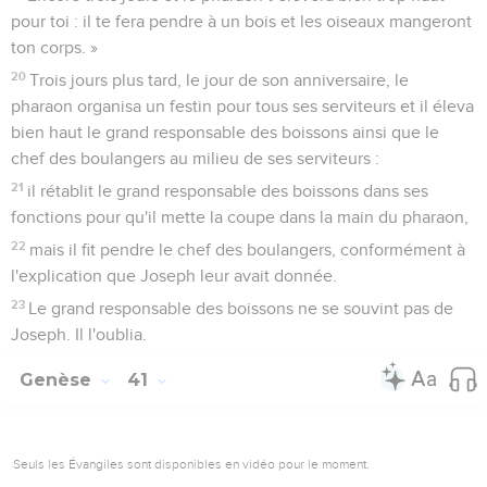
pour toi : il te fera pendre à un bois et les oiseaux mangeront
ton corps. »
20
Trois jours plus tard, le jour de son anniversaire, le
pharaon organisa un festin pour tous ses serviteurs et il éleva
bien haut le grand responsable des boissons ainsi que le
chef des boulangers au milieu de ses serviteurs :
21
il rétablit le grand responsable des boissons dans ses
fonctions pour qu'il mette la coupe dans la main du pharaon,
22
mais il fit pendre le chef des boulangers, conformément à
l'explication que Joseph leur avait donnée.
23
Le grand responsable des boissons ne se souvint pas de
Joseph. Il l'oublia.
Genèse
41
Seuls les Évangiles sont disponibles en vidéo pour le moment.