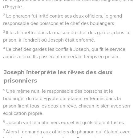
d'Egypte.
2
Le pharaon fut irrité contre ses deux officiers, le grand
responsable des boissons et le chef des boulangers.
3
Il les fit mettre dans la maison du chef des gardes, dans la
prison, à l'endroit où Joseph était enfermé.
4
Le chef des gardes les confia à Joseph, qui fit le service
auprès d'eux. Ils passèrent un certain temps en prison.
Joseph interprète les rêves des deux
prisonniers
5
Une même nuit, le responsable des boissons et le
boulanger du roi d'Egypte qui étaient enfermés dans la
prison firent tous les deux un rêve, chacun le sien avec son
explication propre.
6
Joseph vint le matin vers eux et vit qu'ils étaient tristes.
7
Alors il demanda aux officiers du pharaon qui étaient avec