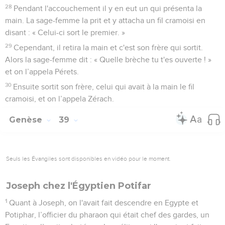
28
Pendant l'accouchement il y en eut un qui présenta la
main. La sage-femme la prit et y attacha un fil cramoisi en
disant : « Celui-ci sort le premier. »
29
Cependant, il retira la main et c'est son frère qui sortit.
Alors la sage-femme dit : « Quelle brèche tu t'es ouverte ! »
et on l’appela Pérets.
30
Ensuite sortit son frère, celui qui avait à la main le fil
cramoisi, et on l’appela Zérach.
Genèse
39
Seuls les Évangiles sont disponibles en vidéo pour le moment.
Joseph chez l'Égyptien Potifar
1
Quant à Joseph, on l'avait fait descendre en Egypte et
Potiphar, l’officier du pharaon qui était chef des gardes, un