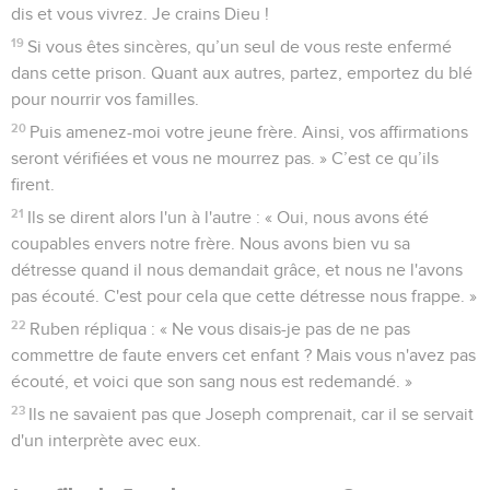
dis et vous vivrez. Je crains Dieu !
19
Si vous êtes sincères, qu’un seul de vous reste enfermé
dans cette prison. Quant aux autres, partez, emportez du blé
pour nourrir vos familles.
20
Puis amenez-moi votre jeune frère. Ainsi, vos affirmations
seront vérifiées et vous ne mourrez pas. » C’est ce qu’ils
firent.
21
Ils se dirent alors l'un à l'autre : « Oui, nous avons été
coupables envers notre frère. Nous avons bien vu sa
détresse quand il nous demandait grâce, et nous ne l'avons
pas écouté. C'est pour cela que cette détresse nous frappe. »
22
Ruben répliqua : « Ne vous disais-je pas de ne pas
commettre de faute envers cet enfant ? Mais vous n'avez pas
écouté, et voici que son sang nous est redemandé. »
23
Ils ne savaient pas que Joseph comprenait, car il se servait
d'un interprète avec eux.