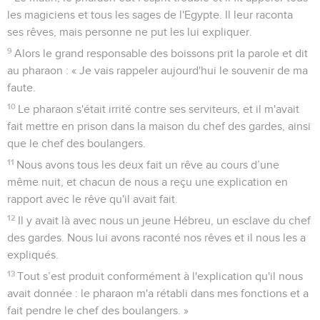
les magiciens et tous les sages de l'Egypte. Il leur raconta
ses rêves, mais personne ne put les lui expliquer.
9
Alors le grand responsable des boissons prit la parole et dit
au pharaon : « Je vais rappeler aujourd'hui le souvenir de ma
faute.
10
Le pharaon s'était irrité contre ses serviteurs, et il m'avait
fait mettre en prison dans la maison du chef des gardes, ainsi
que le chef des boulangers.
11
Nous avons tous les deux fait un rêve au cours d’une
même nuit, et chacun de nous a reçu une explication en
rapport avec le rêve qu'il avait fait.
12
Il y avait là avec nous un jeune Hébreu, un esclave du chef
des gardes. Nous lui avons raconté nos rêves et il nous les a
expliqués.
13
Tout s’est produit conformément à l'explication qu'il nous
avait donnée : le pharaon m'a rétabli dans mes fonctions et a
fait pendre le chef des boulangers. »